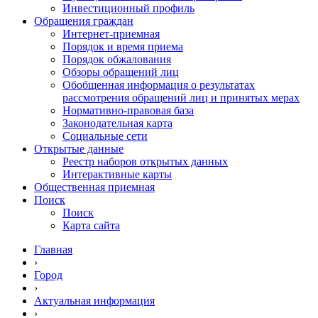
Инвестиционный профиль
Обращения граждан
Интернет-приемная
Порядок и время приема
Порядок обжалования
Обзоры обращений лиц
Обобщенная информация о результатах
рассмотрения обращений лиц и принятых мерах
Нормативно-правовая база
Законодательная карта
Социальные сети
Открытые данные
Реестр наборов открытых данных
Интерактивные карты
Общественная приемная
Поиск
Поиск
Карта сайта
Главная
›
Город
›
Актуальная информация
›