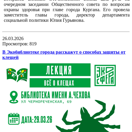
очередном заседании Общественного совета по вопросам
охраны здоровья при главе города Кургана. Его провела
заместитель главы города, директор департамента
социальной политики Юлия Гурьянова.
26.03.2026
Просмотров: 819
В Экобиблиотеке города расскажут о способах защиты от
клещей