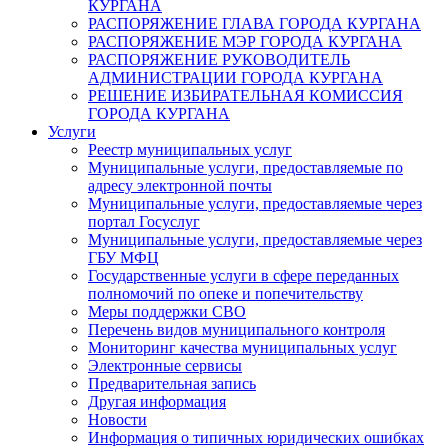
КУРГАНА
РАСПОРЯЖЕНИЕ ГЛАВА ГОРОДА КУРГАНА
РАСПОРЯЖЕНИЕ МЭР ГОРОДА КУРГАНА
РАСПОРЯЖЕНИЕ РУКОВОДИТЕЛЬ
АДМИНИСТРАЦИИ ГОРОДА КУРГАНА
РЕШЕНИЕ ИЗБИРАТЕЛЬНАЯ КОМИССИЯ
ГОРОДА КУРГАНА
Услуги
Реестр муниципальных услуг
Муниципальные услуги, предоставляемые по
адресу электронной почты
Муниципальные услуги, предоставляемые через
портал Госуслуг
Муниципальные услуги, предоставляемые через
ГБУ МФЦ
Государственные услуги в сфере переданных
полномочий по опеке и попечительству
Меры поддержки СВО
Перечень видов муниципального контроля
Мониторинг качества муниципальных услуг
Электронные сервисы
Предварительная запись
Другая информация
Новости
Информация о типичных юридических ошибках