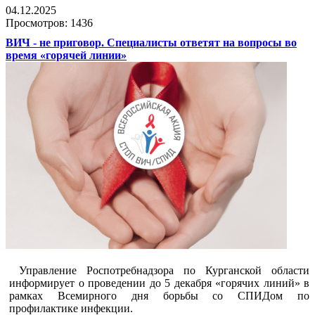
04.12.2025
Просмотров: 1436
ВИЧ - не приговор. Специалисты ответят на вопросы во
время «горячей линии»
Управление Роспотребнадзора по Курганской области
информирует о проведении до 5 декабря «горячих линий» в
рамках Всемирного дня борьбы со СПИДом по
профилактике инфекции.