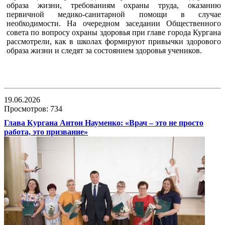
образа жизни, требованиям охраны труда, оказанию
первичной медико-санитарной помощи в случае
необходимости. На очередном заседании Общественного
совета по вопросу охраны здоровья при главе города Кургана
рассмотрели, как в школах формируют привычки здорового
образа жизни и следят за состоянием здоровья учеников.
19.06.2026
Просмотров: 734
Глава Кургана Антон Науменко: «Врач – это не просто
работа, это призвание»