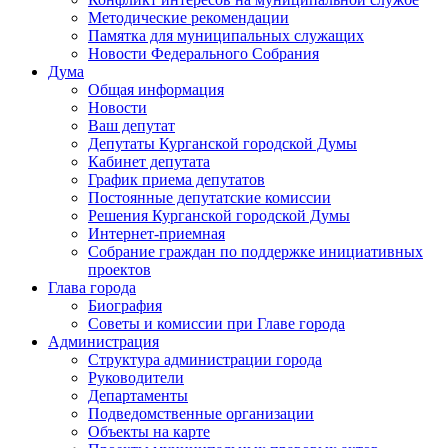
Методические рекомендации
Памятка для муниципальных служащих
Новости Федерального Cобрания
Дума
Общая информация
Новости
Ваш депутат
Депутаты Курганской городской Думы
Кабинет депутата
График приема депутатов
Постоянные депутатские комиссии
Решения Курганской городской Думы
Интернет-приемная
Собрание граждан по поддержке инициативных
проектов
Глава города
Биография
Советы и комиссии при Главе города
Администрация
Структура администрации города
Руководители
Департаменты
Подведомственные организации
Объекты на карте