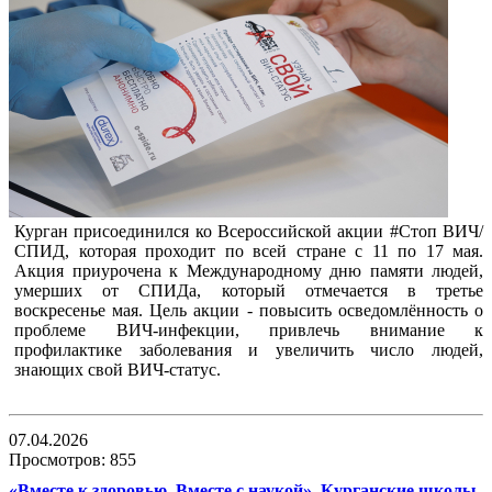
Курган присоединился ко Всероссийской акции #Стоп ВИЧ/
СПИД, которая проходит по всей стране с 11 по 17 мая.
Акция приурочена к Международному дню памяти людей,
умерших от СПИДа, который отмечается в третье
воскресенье мая. Цель акции - повысить осведомлённость о
проблеме ВИЧ-инфекции, привлечь внимание к
профилактике заболевания и увеличить число людей,
знающих свой ВИЧ-статус.
07.04.2026
Просмотров: 855
«Вместе к здоровью. Вместе с наукой». Курганские школы