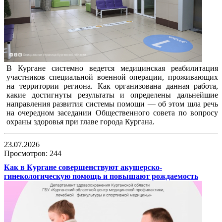
В Кургане системно ведется медицинская реабилитация
участников специальной военной операции, проживающих
на территории региона. Как организована данная работа,
какие достигнуты результаты и определены дальнейшие
направления развития системы помощи — об этом шла речь
на очередном заседании Общественного совета по вопросу
охраны здоровья при главе города Кургана.
23.07.2026
Просмотров: 244
Как в Кургане совершенствуют акушерско-
гинекологическую помощь и повышают рождаемость