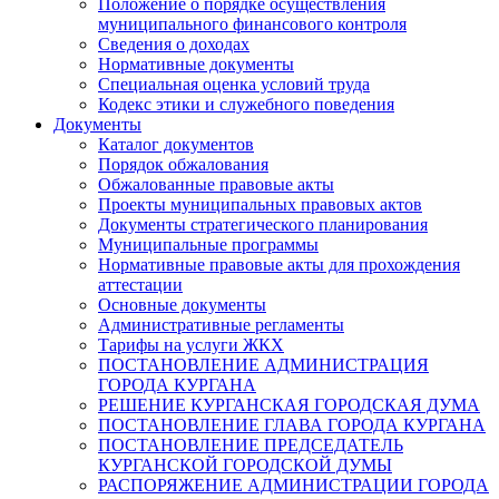
Положение о порядке осуществления
муниципального финансового контроля
Сведения о доходах
Нормативные документы
Специальная оценка условий труда
Кодекс этики и служебного поведения
Документы
Каталог документов
Порядок обжалования
Обжалованные правовые акты
Проекты муниципальных правовых актов
Документы стратегического планирования
Муниципальные программы
Нормативные правовые акты для прохождения
аттестации
Основные документы
Административные регламенты
Тарифы на услуги ЖКХ
ПОСТАНОВЛЕНИЕ АДМИНИСТРАЦИЯ
ГОРОДА КУРГАНА
РЕШЕНИЕ КУРГАНСКАЯ ГОРОДСКАЯ ДУМА
ПОСТАНОВЛЕНИЕ ГЛАВА ГОРОДА КУРГАНА
ПОСТАНОВЛЕНИЕ ПРЕДСЕДАТЕЛЬ
КУРГАНСКОЙ ГОРОДСКОЙ ДУМЫ
РАСПОРЯЖЕНИЕ АДМИНИСТРАЦИИ ГОРОДА