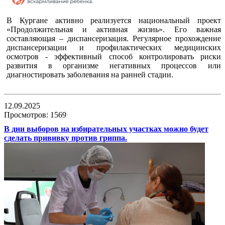
В Кургане активно реализуется национальный проект
«Продолжительная и активная жизнь». Его важная
составляющая – диспансеризация. Регулярное прохождение
диспансеризации и профилактических медицинских
осмотров - эффективный способ контролировать риски
развития в организме негативных процессов или
диагностировать заболевания на ранней стадии.
12.09.2025
Просмотров: 1569
В дни выборов на избирательных участках можно будет
сделать прививку против гриппа.