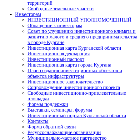
территорий
Свободные земельные участки
Инвесторам
ИНВЕСТИЦИОННЫЙ УПОЛНОМОЧЕННЫЙ
Обращение к инвесторам
Совет по улучшению инвестиционного климата и
развитию малого и среднего предпринимательства
в городе Кургане
Инвестиционная карта Курганской области
Инвестиционная декларация
Инвестиционный паспорт
Инвестиционная карта города Кургана
План создания инвестиционных объектов и
объектов инфраструктуры
Инвестиционное законодательство
Сопровождение инвестиционного проекта
Свободные инвестиционно-привлекательные
площадки
Формы поддержки
Выставки, семинары, форумы
Инвестиционный портал Курганской области
Контакты
Форма обратной связи
Ресурсоснабжающие организации
Муниципально-частное партнерство