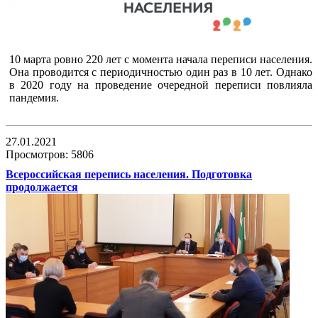
10 марта ровно 220 лет с момента начала переписи населения.
Она проводится с периодичностью один раз в 10 лет. Однако
в 2020 году на проведение очередной переписи повлияла
пандемия.
27.01.2021
Просмотров: 5806
Всероссийская перепись населения. Подготовка
продолжается