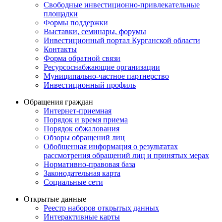
Свободные инвестиционно-привлекательные
площадки
Формы поддержки
Выставки, семинары, форумы
Инвестиционный портал Курганской области
Контакты
Форма обратной связи
Ресурсоснабжающие организации
Муниципально-частное партнерство
Инвестиционный профиль
Обращения граждан
Интернет-приемная
Порядок и время приема
Порядок обжалования
Обзоры обращений лиц
Обобщенная информация о результатах
рассмотрения обращений лиц и принятых мерах
Нормативно-правовая база
Законодательная карта
Социальные сети
Открытые данные
Реестр наборов открытых данных
Интерактивные карты