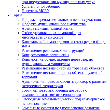
при предоставлении муниципальных услуг
Услуги по погребению
Перечень МСЗУ
Торги
Продажа, аренда земельных и лесных участков
Продажа муниципального имущества
Аренда муниципальной казны
Отбор управляющих компаний для
многоквартирных домов
Капитальный ремонт домов за счет средств фонда
ЖКХ
Размещение рекламных конструкций
Концессионные соглашения
Конкурсы на осуществление перевозок по
муниципальным маршрутам
Размещение нестационарных торговых объектов
Размещение нестационарных объектов уличной
торговли
Аукционы на право заключить договор о развитии
застроенной территории
Торги на право заключения договора о
комплексном развитии территории
Свободные земельные участки под коммерческое
использование
Земельные участки под комплексное развитие