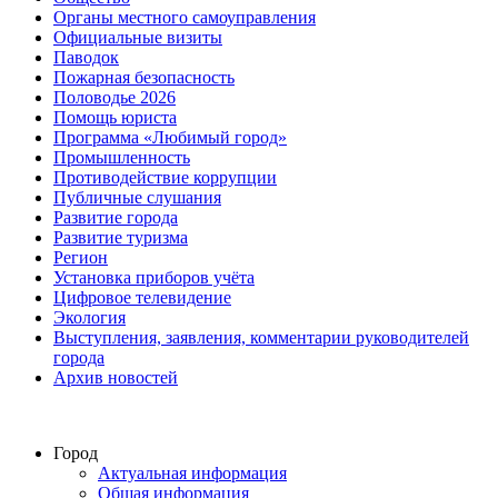
Органы местного самоуправления
Официальные визиты
Паводок
Пожарная безопасность
Половодье 2026
Помощь юриста
Программа «Любимый город»
Промышленность
Противодействие коррупции
Публичные слушания
Развитие города
Развитие туризма
Регион
Установка приборов учёта
Цифровое телевидение
Экология
Выступления, заявления, комментарии руководителей
города
Архив новостей
Город
Актуальная информация
Общая информация