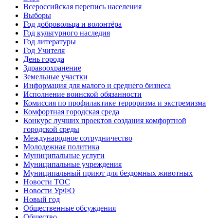
Всероссийская перепись населения
Выборы
Год добровольца и волонтёра
Год культурного наследия
Год литературы
Год Учителя
День города
Здравоохранение
Земельные участки
Информация для малого и среднего бизнеса
Исполнение воинской обязанности
Комиссия по профилактике терроризма и экстремизма
Комфортная городская среда
Конкурс лучших проектов создания комфортной
городской среды
Международное сотрудничество
Молодежная политика
Муниципальные услуги
Муниципальные учреждения
Муниципальный приют для бездомных животных
Новости ТОС
Новости УрФО
Новый год
Общественные обсуждения
Общество