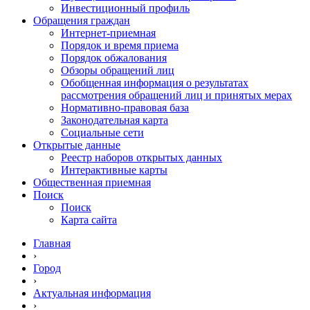
Инвестиционный профиль
Обращения граждан
Интернет-приемная
Порядок и время приема
Порядок обжалования
Обзоры обращений лиц
Обобщенная информация о результатах
рассмотрения обращений лиц и принятых мерах
Нормативно-правовая база
Законодательная карта
Социальные сети
Открытые данные
Реестр наборов открытых данных
Интерактивные карты
Общественная приемная
Поиск
Поиск
Карта сайта
Главная
›
Город
›
Актуальная информация
›