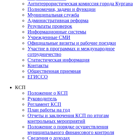
Антитеррористическая комиссия города Кургана
Полномочия, задачи и функции
Муниципальная служба
Административная реформа
Результаты проверок
Информационные системы
Учрежденные СМИ
Официальные визиты и рабочие поездки
Участие в программах и международное
сотрудничество
Статистическая информация
Контакты
Общественная приемная
ЕГИССО
КСП
Положение о КСП
Руководитель
Регламент КСП
План работы на год
Отчеты и заключения КСП по итогам
контрольных мероприятий
Положение о порядке осуществления
муниципального финансового контроля
Сведения о доходах