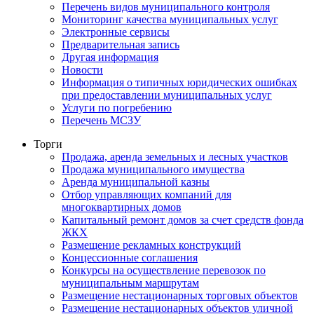
Перечень видов муниципального контроля
Мониторинг качества муниципальных услуг
Электронные сервисы
Предварительная запись
Другая информация
Новости
Информация о типичных юридических ошибках
при предоставлении муниципальных услуг
Услуги по погребению
Перечень МСЗУ
Торги
Продажа, аренда земельных и лесных участков
Продажа муниципального имущества
Аренда муниципальной казны
Отбор управляющих компаний для
многоквартирных домов
Капитальный ремонт домов за счет средств фонда
ЖКХ
Размещение рекламных конструкций
Концессионные соглашения
Конкурсы на осуществление перевозок по
муниципальным маршрутам
Размещение нестационарных торговых объектов
Размещение нестационарных объектов уличной