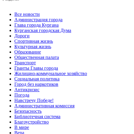
Все новости
Администрация города
Глава города Кургана
Курганская городская Дума
Дороги
Спортивная жизнь
Культурная жизнь
Образование
Общественная палата
Транспорт
Гранты Главы города
Жилищно-коммунальное хозяйство
Социальная политика
Город без наркотиков
Антикризис
Погода
Навстречу Победе!
Административная комиссия
Безопасность
Библиотечная система
Благоустройство
В мире
Вера