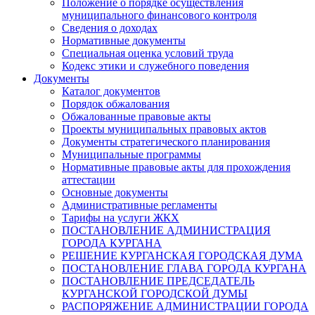
Положение о порядке осуществления
муниципального финансового контроля
Сведения о доходах
Нормативные документы
Специальная оценка условий труда
Кодекс этики и служебного поведения
Документы
Каталог документов
Порядок обжалования
Обжалованные правовые акты
Проекты муниципальных правовых актов
Документы стратегического планирования
Муниципальные программы
Нормативные правовые акты для прохождения
аттестации
Основные документы
Административные регламенты
Тарифы на услуги ЖКХ
ПОСТАНОВЛЕНИЕ АДМИНИСТРАЦИЯ
ГОРОДА КУРГАНА
РЕШЕНИЕ КУРГАНСКАЯ ГОРОДСКАЯ ДУМА
ПОСТАНОВЛЕНИЕ ГЛАВА ГОРОДА КУРГАНА
ПОСТАНОВЛЕНИЕ ПРЕДСЕДАТЕЛЬ
КУРГАНСКОЙ ГОРОДСКОЙ ДУМЫ
РАСПОРЯЖЕНИЕ АДМИНИСТРАЦИИ ГОРОДА