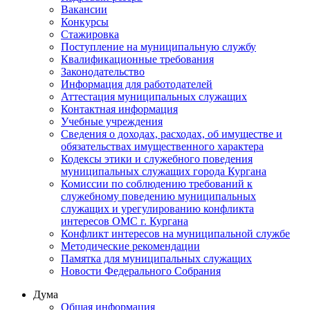
Вакансии
Конкурсы
Стажировка
Поступление на муниципальную службу
Квалификационные требования
Законодательство
Информация для работодателей
Аттестация муниципальных служащих
Контактная информация
Учебные учреждения
Сведения о доходах, расходах, об имуществе и
обязательствах имущественного характера
Кодексы этики и служебного поведения
муниципальных служащих города Кургана
Комиссии по соблюдению требований к
служебному поведению муниципальных
служащих и урегулированию конфликта
интересов ОМС г. Кургана
Конфликт интересов на муниципальной службе
Методические рекомендации
Памятка для муниципальных служащих
Новости Федерального Cобрания
Дума
Общая информация