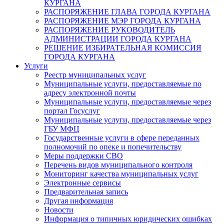
КУРГАНА
РАСПОРЯЖЕНИЕ ГЛАВА ГОРОДА КУРГАНА
РАСПОРЯЖЕНИЕ МЭР ГОРОДА КУРГАНА
РАСПОРЯЖЕНИЕ РУКОВОДИТЕЛЬ
АДМИНИСТРАЦИИ ГОРОДА КУРГАНА
РЕШЕНИЕ ИЗБИРАТЕЛЬНАЯ КОМИССИЯ
ГОРОДА КУРГАНА
Услуги
Реестр муниципальных услуг
Муниципальные услуги, предоставляемые по
адресу электронной почты
Муниципальные услуги, предоставляемые через
портал Госуслуг
Муниципальные услуги, предоставляемые через
ГБУ МФЦ
Государственные услуги в сфере переданных
полномочий по опеке и попечительству
Меры поддержки СВО
Перечень видов муниципального контроля
Мониторинг качества муниципальных услуг
Электронные сервисы
Предварительная запись
Другая информация
Новости
Информация о типичных юридических ошибках