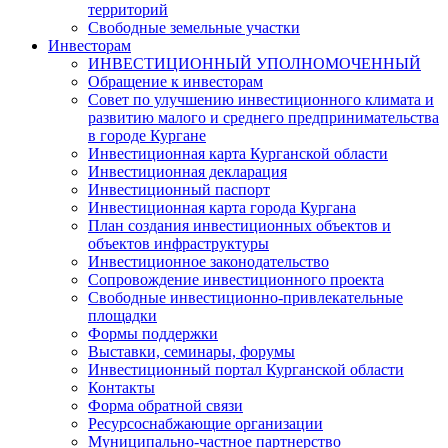
территорий
Свободные земельные участки
Инвесторам
ИНВЕСТИЦИОННЫЙ УПОЛНОМОЧЕННЫЙ
Обращение к инвесторам
Совет по улучшению инвестиционного климата и
развитию малого и среднего предпринимательства
в городе Кургане
Инвестиционная карта Курганской области
Инвестиционная декларация
Инвестиционный паспорт
Инвестиционная карта города Кургана
План создания инвестиционных объектов и
объектов инфраструктуры
Инвестиционное законодательство
Сопровождение инвестиционного проекта
Свободные инвестиционно-привлекательные
площадки
Формы поддержки
Выставки, семинары, форумы
Инвестиционный портал Курганской области
Контакты
Форма обратной связи
Ресурсоснабжающие организации
Муниципально-частное партнерство