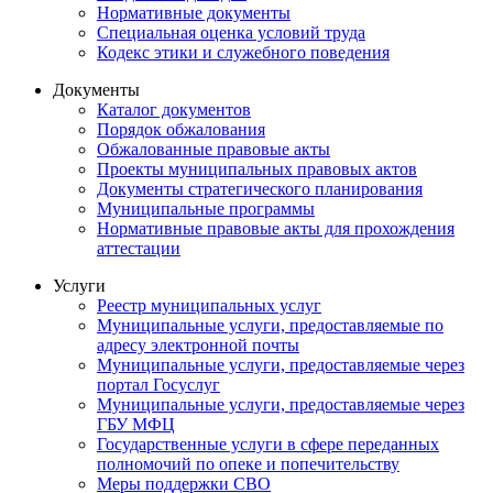
Нормативные документы
Специальная оценка условий труда
Кодекс этики и служебного поведения
Документы
Каталог документов
Порядок обжалования
Обжалованные правовые акты
Проекты муниципальных правовых актов
Документы стратегического планирования
Муниципальные программы
Нормативные правовые акты для прохождения
аттестации
Услуги
Реестр муниципальных услуг
Муниципальные услуги, предоставляемые по
адресу электронной почты
Муниципальные услуги, предоставляемые через
портал Госуслуг
Муниципальные услуги, предоставляемые через
ГБУ МФЦ
Государственные услуги в сфере переданных
полномочий по опеке и попечительству
Меры поддержки СВО