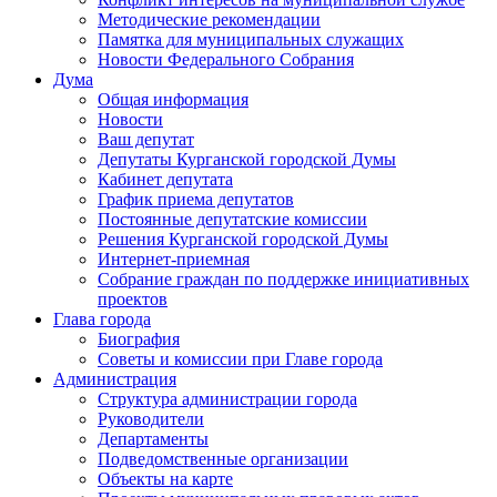
Методические рекомендации
Памятка для муниципальных служащих
Новости Федерального Cобрания
Дума
Общая информация
Новости
Ваш депутат
Депутаты Курганской городской Думы
Кабинет депутата
График приема депутатов
Постоянные депутатские комиссии
Решения Курганской городской Думы
Интернет-приемная
Собрание граждан по поддержке инициативных
проектов
Глава города
Биография
Советы и комиссии при Главе города
Администрация
Структура администрации города
Руководители
Департаменты
Подведомственные организации
Объекты на карте