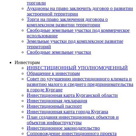
торговли
Аукционы на право заключить договор о развитии
застроенной территории
Торги на право заключения договора о
комплексном развитии территории
Свободные земельные участки под коммерческое
использование
Земельные участки под комплексное развитие
территорий
Свободные земельные участки
Инвесторам
ИНВЕСТИЦИОННЫЙ УПОЛНОМОЧЕННЫЙ
Обращение к инвесторам
Совет по улучшению инвестиционного климата и
развитию малого и среднего предпринимательства
в городе Кургане
Инвестиционная карта Курганской области
Инвестиционная декларация
Инвестиционный паспорт
Инвестиционная карта города Кургана
План создания инвестиционных объектов и
объектов инфраструктуры
Инвестиционное законодательство
Сопровождение инвестиционного проекта