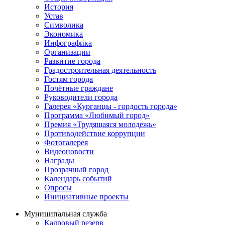
История
Устав
Символика
Экономика
Инфографика
Организации
Развитие города
Градостроительная деятельность
Гостям города
Почётные граждане
Руководители города
Галерея «Курганцы - гордость города»
Программа «Любимый город»
Премия «Трудящаяся молодежь»
Противодействие коррупции
Фотогалерея
Видеоновости
Награды
Прозрачный город
Календарь событий
Опросы
Инициативные проекты
Муниципальная служба
Кадровый резерв