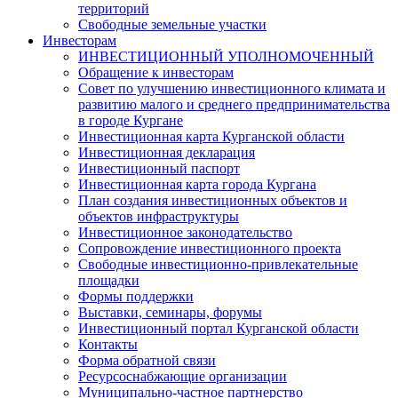
территорий
Свободные земельные участки
Инвесторам
ИНВЕСТИЦИОННЫЙ УПОЛНОМОЧЕННЫЙ
Обращение к инвесторам
Совет по улучшению инвестиционного климата и
развитию малого и среднего предпринимательства
в городе Кургане
Инвестиционная карта Курганской области
Инвестиционная декларация
Инвестиционный паспорт
Инвестиционная карта города Кургана
План создания инвестиционных объектов и
объектов инфраструктуры
Инвестиционное законодательство
Сопровождение инвестиционного проекта
Свободные инвестиционно-привлекательные
площадки
Формы поддержки
Выставки, семинары, форумы
Инвестиционный портал Курганской области
Контакты
Форма обратной связи
Ресурсоснабжающие организации
Муниципально-частное партнерство