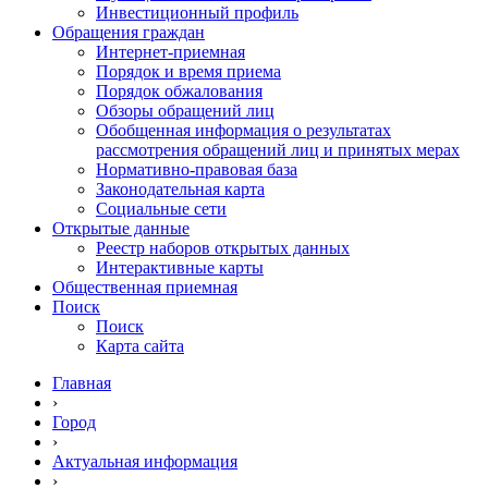
Инвестиционный профиль
Обращения граждан
Интернет-приемная
Порядок и время приема
Порядок обжалования
Обзоры обращений лиц
Обобщенная информация о результатах
рассмотрения обращений лиц и принятых мерах
Нормативно-правовая база
Законодательная карта
Социальные сети
Открытые данные
Реестр наборов открытых данных
Интерактивные карты
Общественная приемная
Поиск
Поиск
Карта сайта
Главная
›
Город
›
Актуальная информация
›