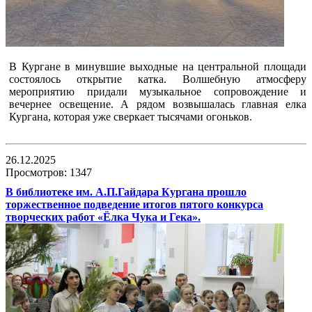
В Кургане в минувшие выходные на центральной площади
состоялось открытие катка. Волшебную атмосферу
мероприятию придали музыкальное сопровождение и
вечернее освещение. А рядом возвышалась главная елка
Кургана, которая уже сверкает тысячами огоньков.
26.12.2025
Просмотров: 1347
В библиотеке им. А.П.Гайдара Кургана прошло
торжественное подведение итогов пятого конкурса
творческих работ «Ёлка Чука и Гека».