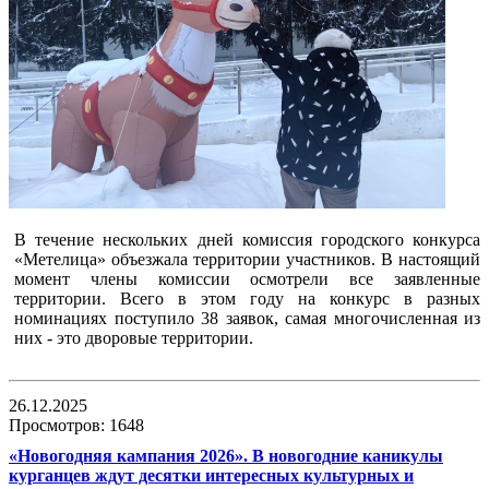
В течение нескольких дней комиссия городского конкурса
«Метелица» объезжала территории участников. В настоящий
момент члены комиссии осмотрели все заявленные
территории. Всего в этом году на конкурс в разных
номинациях поступило 38 заявок, самая многочисленная из
них - это дворовые территории.
26.12.2025
Просмотров: 1648
«Новогодняя кампания 2026». В новогодние каникулы
курганцев ждут десятки интересных культурных и