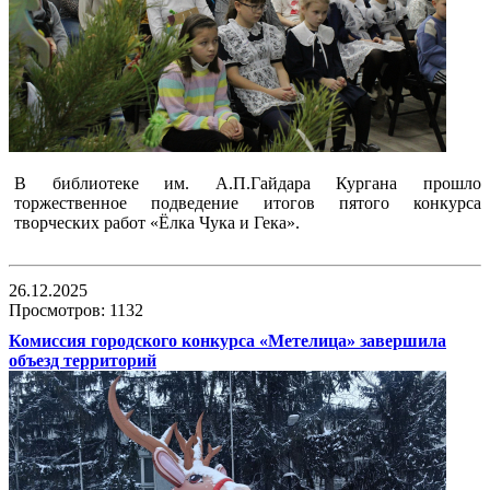
В библиотеке им. А.П.Гайдара Кургана прошло
торжественное подведение итогов пятого конкурса
творческих работ «Ёлка Чука и Гека».
26.12.2025
Просмотров: 1132
Комиссия городского конкурса «Метелица» завершила
объезд территорий