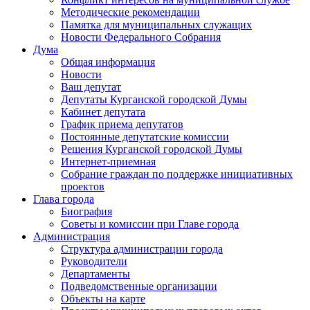
Методические рекомендации
Памятка для муниципальных служащих
Новости Федерального Cобрания
Дума
Общая информация
Новости
Ваш депутат
Депутаты Курганской городской Думы
Кабинет депутата
График приема депутатов
Постоянные депутатские комиссии
Решения Курганской городской Думы
Интернет-приемная
Собрание граждан по поддержке инициативных
проектов
Глава города
Биография
Советы и комиссии при Главе города
Администрация
Структура администрации города
Руководители
Департаменты
Подведомственные организации
Объекты на карте