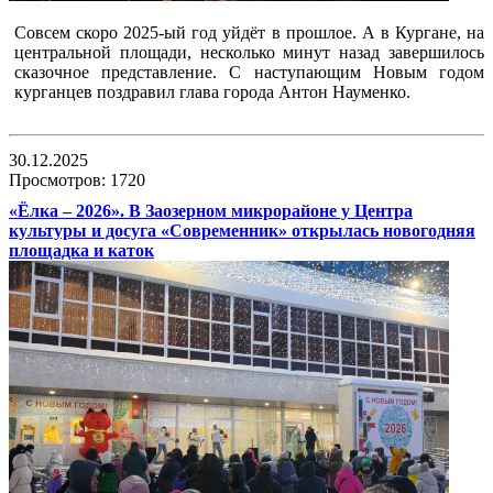
Совсем скоро 2025-ый год уйдёт в прошлое. А в Кургане, на
центральной площади, несколько минут назад завершилось
сказочное представление. С наступающим Новым годом
курганцев поздравил глава города Антон Науменко.
30.12.2025
Просмотров: 1720
«Ёлка – 2026». В Заозерном микрорайоне у Центра
культуры и досуга «Современник» открылась новогодняя
площадка и каток