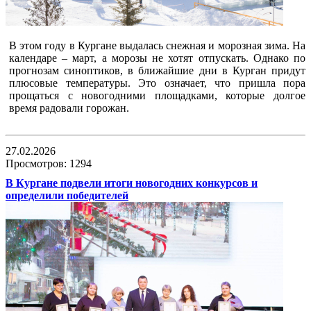
В этом году в Кургане выдалась снежная и морозная зима. На
календаре – март, а морозы не хотят отпускать. Однако по
прогнозам синоптиков, в ближайшие дни в Курган придут
плюсовые температуры. Это означает, что пришла пора
прощаться с новогодними площадками, которые долгое
время радовали горожан.
27.02.2026
Просмотров: 1294
В Кургане подвели итоги новогодних конкурсов и
определили победителей