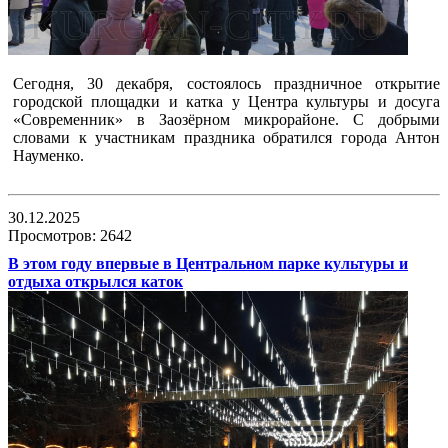
Сегодня, 30 декабря, состоялось праздничное открытие
городской площадки и катка у Центра культуры и досуга
«Современник» в Заозёрном микрорайоне. С добрыми
словами к участникам праздника обратился города Антон
Науменко.
30.12.2025
Просмотров: 2642
В этом году впервые в Центральном парке культуры и
отдыха открылся каток