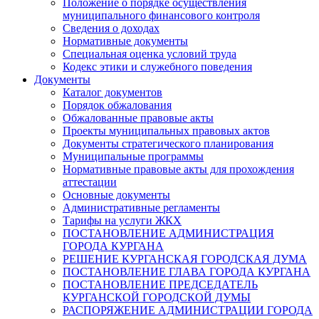
Положение о порядке осуществления
муниципального финансового контроля
Сведения о доходах
Нормативные документы
Специальная оценка условий труда
Кодекс этики и служебного поведения
Документы
Каталог документов
Порядок обжалования
Обжалованные правовые акты
Проекты муниципальных правовых актов
Документы стратегического планирования
Муниципальные программы
Нормативные правовые акты для прохождения
аттестации
Основные документы
Административные регламенты
Тарифы на услуги ЖКХ
ПОСТАНОВЛЕНИЕ АДМИНИСТРАЦИЯ
ГОРОДА КУРГАНА
РЕШЕНИЕ КУРГАНСКАЯ ГОРОДСКАЯ ДУМА
ПОСТАНОВЛЕНИЕ ГЛАВА ГОРОДА КУРГАНА
ПОСТАНОВЛЕНИЕ ПРЕДСЕДАТЕЛЬ
КУРГАНСКОЙ ГОРОДСКОЙ ДУМЫ
РАСПОРЯЖЕНИЕ АДМИНИСТРАЦИИ ГОРОДА