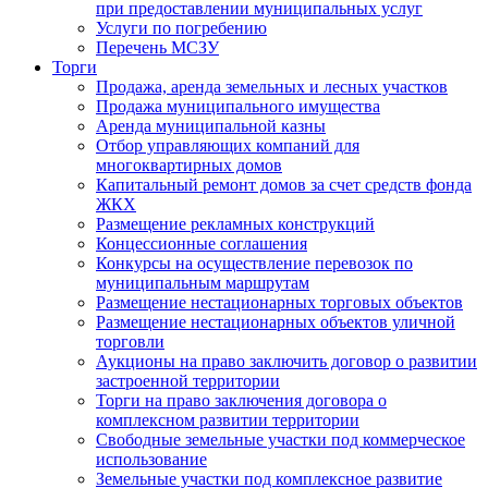
при предоставлении муниципальных услуг
Услуги по погребению
Перечень МСЗУ
Торги
Продажа, аренда земельных и лесных участков
Продажа муниципального имущества
Аренда муниципальной казны
Отбор управляющих компаний для
многоквартирных домов
Капитальный ремонт домов за счет средств фонда
ЖКХ
Размещение рекламных конструкций
Концессионные соглашения
Конкурсы на осуществление перевозок по
муниципальным маршрутам
Размещение нестационарных торговых объектов
Размещение нестационарных объектов уличной
торговли
Аукционы на право заключить договор о развитии
застроенной территории
Торги на право заключения договора о
комплексном развитии территории
Свободные земельные участки под коммерческое
использование
Земельные участки под комплексное развитие