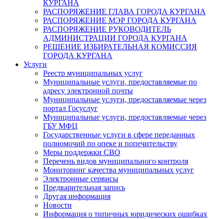
КУРГАНА
РАСПОРЯЖЕНИЕ ГЛАВА ГОРОДА КУРГАНА
РАСПОРЯЖЕНИЕ МЭР ГОРОДА КУРГАНА
РАСПОРЯЖЕНИЕ РУКОВОДИТЕЛЬ
АДМИНИСТРАЦИИ ГОРОДА КУРГАНА
РЕШЕНИЕ ИЗБИРАТЕЛЬНАЯ КОМИССИЯ
ГОРОДА КУРГАНА
Услуги
Реестр муниципальных услуг
Муниципальные услуги, предоставляемые по
адресу электронной почты
Муниципальные услуги, предоставляемые через
портал Госуслуг
Муниципальные услуги, предоставляемые через
ГБУ МФЦ
Государственные услуги в сфере переданных
полномочий по опеке и попечительству
Меры поддержки СВО
Перечень видов муниципального контроля
Мониторинг качества муниципальных услуг
Электронные сервисы
Предварительная запись
Другая информация
Новости
Информация о типичных юридических ошибках