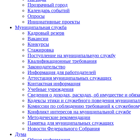
Прозрачный город
Календарь событий
Опросы
Инициативные проекты
Муниципальная служба
Кадровый резерв
Вакансии
Конкурсы
Стажировка
Поступление на муниципальную службу
Квалификационные требования
Законодательство
Информация для работодателей
Аттестация муниципальных служащих
Контактная информация
Учебные учреждения
Сведения о доходах, расходах, об имуществе и обяз
Кодексы этики и служебного поведения муниципал
Комиссии по соблюдению требований к служебном
Конфликт интересов на муниципальной службе
Методические рекомендации
Памятка для муниципальных служащих
Новости Федерального Cобрания
Дума
Общая информация