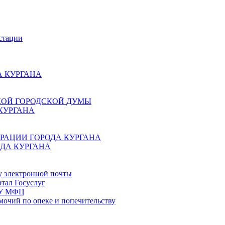
стации
 КУРГАНА
КОЙ ГОРОДСКОЙ ДУМЫ
КУРГАНА
РАЦИИ ГОРОДА КУРГАНА
ДА КУРГАНА
у электронной почты
тал Госуслуг
ГБУ МФЦ
мочий по опеке и попечительству