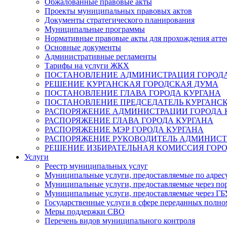
Обжалованные правовые акты
Проекты муниципальных правовых актов
Документы стратегического планирования
Муниципальные программы
Нормативные правовые акты для прохождения атте
Основные документы
Административные регламенты
Тарифы на услуги ЖКХ
ПОСТАНОВЛЕНИЕ АДМИНИСТРАЦИЯ ГОРОДА
РЕШЕНИЕ КУРГАНСКАЯ ГОРОДСКАЯ ДУМА
ПОСТАНОВЛЕНИЕ ГЛАВА ГОРОДА КУРГАНА
ПОСТАНОВЛЕНИЕ ПРЕДСЕДАТЕЛЬ КУРГАНС
РАСПОРЯЖЕНИЕ АДМИНИСТРАЦИИ ГОРОДА 
РАСПОРЯЖЕНИЕ ГЛАВА ГОРОДА КУРГАНА
РАСПОРЯЖЕНИЕ МЭР ГОРОДА КУРГАНА
РАСПОРЯЖЕНИЕ РУКОВОДИТЕЛЬ АДМИНИСТ
РЕШЕНИЕ ИЗБИРАТЕЛЬНАЯ КОМИССИЯ ГОРО
Услуги
Реестр муниципальных услуг
Муниципальные услуги, предоставляемые по адрес
Муниципальные услуги, предоставляемые через пор
Муниципальные услуги, предоставляемые через 
Государственные услуги в сфере переданных полно
Меры поддержки СВО
Перечень видов муниципального контроля