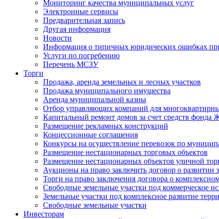
Мониторинг качества муниципальных услуг
Электронные сервисы
Предварительная запись
Другая информация
Новости
Информация о типичных юридических ошибках при
Услуги по погребению
Перечень МСЗУ
Торги
Продажа, аренда земельных и лесных участков
Продажа муниципального имущества
Аренда муниципальной казны
Отбор управляющих компаний для многоквартирн
Капитальный ремонт домов за счет средств фонда
Размещение рекламных конструкций
Концессионные соглашения
Конкурсы на осуществление перевозок по муници
Размещение нестационарных торговых объектов
Размещение нестационарных объектов уличной тор
Аукционы на право заключить договор о развитии 
Торги на право заключения договора о комплексно
Свободные земельные участки под коммерческое и
Земельные участки под комплексное развитие терр
Свободные земельные участки
Инвесторам