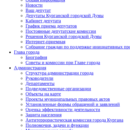
Новости
Ваш депутат
Депутаты Курганской городской Думы
Кабинет депутата
График приема депутатов
Постоянные депутатские комиссии
Решения Курганской городской Думы
Интернет-приемная
Собрание граждан по поддержке инициативных пр
Глава города
Биография
Советы и комиссии при Главе города
Администрация
Структура администрации города
Руководители
Департаменты
Подведомственные организации
Объекты на карте
Проекты муниципальных правовых актов
Установленные формы обращений и заявлений
Оценка эффективности деятельности
Защита населения
Антитеррористическая комиссия города Кургана
Полномочия, задачи и функции