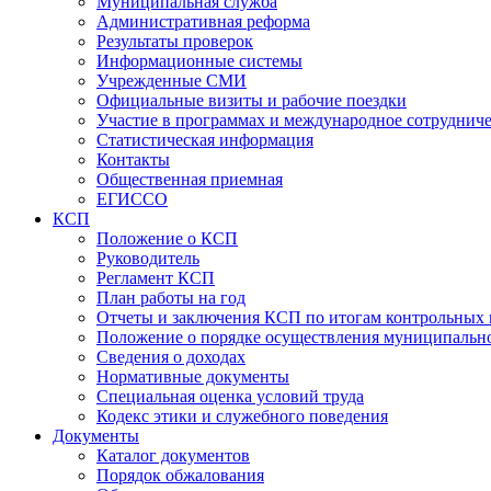
Муниципальная служба
Административная реформа
Результаты проверок
Информационные системы
Учрежденные СМИ
Официальные визиты и рабочие поездки
Участие в программах и международное сотруднич
Статистическая информация
Контакты
Общественная приемная
ЕГИССО
КСП
Положение о КСП
Руководитель
Регламент КСП
План работы на год
Отчеты и заключения КСП по итогам контрольных
Положение о порядке осуществления муниципально
Сведения о доходах
Нормативные документы
Специальная оценка условий труда
Кодекс этики и служебного поведения
Документы
Каталог документов
Порядок обжалования