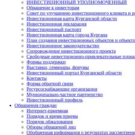
ИНВЕСТИЦИОННЫЙ УПОЛНОМОЧЕННЫЙ
Обращение к инвесторам
Совет по улучшению инвестиционного климата и ра
Инвестиционная карта Курганской области
Инвестиционная декларация
Инвестиционный паспорт
Инвестиционная карта города Кургана
План создания инвестиционных объектов и объект
Инвестиционное законодательство
Сопровождение инвестиционного проекта
Свободные инвестиционно-привлекательные площ
Формы поддержки
Выставки, семинары, форумы
Инвестиционный портал Курганской области
Контакты
Форма обратной связи
Ресурсоснабжающие организации
Муниципально-частное партнерство
Инвестиционный профиль
Обращения граждан
Интернет-приемная
Порядок и время приема
Порядок обжалования
Обзоры обращений лиц
Обобщенная информация о результатах рассмотрен