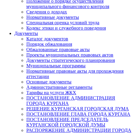
Положение о порядке осуществления
муниципального финансового контроля
Сведения о доходах
Нормативные документы
Специальная оценка условий труда
Кодекс этики и служебного поведения
Документы
Каталог документов
Порядок обжалования
Обжалованные правовые акты
Проекты муниципальных правовых актов
Документы стратегического планирования
Муниципальные программы
Нормативные правовые акты для прохождения
аттестации
Основные документы
Административные регламенты
Тарифы на услуги ЖКХ
ПОСТАНОВЛЕНИЕ АДМИНИСТРАЦИЯ
ГОРОДА КУРГАНА
РЕШЕНИЕ КУРГАНСКАЯ ГОРОДСКАЯ ДУМА
ПОСТАНОВЛЕНИЕ ГЛАВА ГОРОДА КУРГАНА
ПОСТАНОВЛЕНИЕ ПРЕДСЕДАТЕЛЬ
КУРГАНСКОЙ ГОРОДСКОЙ ДУМЫ
РАСПОРЯЖЕНИЕ АДМИНИСТРАЦИИ ГОРОДА