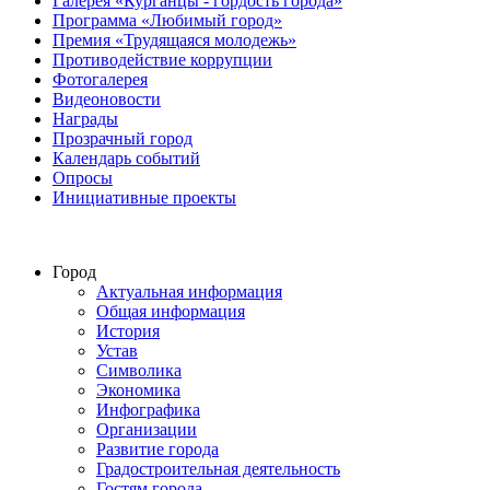
Галерея «Курганцы - гордость города»
Программа «Любимый город»
Премия «Трудящаяся молодежь»
Противодействие коррупции
Фотогалерея
Видеоновости
Награды
Прозрачный город
Календарь событий
Опросы
Инициативные проекты
Город
Актуальная информация
Общая информация
История
Устав
Символика
Экономика
Инфографика
Организации
Развитие города
Градостроительная деятельность
Гостям города