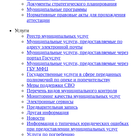
Документы стратегического планирования
Муниципальные программы
Нормативные правовые акты для прохождения
аттестации
Услуги
Реестр муниципальных услуг
Муниципальные услуги, предоставляемые по
адресу электронной почты
Муниципальные услуги, предоставляемые через
портал Госуслуг
Муниципальные услуги, предоставляемые через
ГБУ МФЦ
Государственные услуги в сфере переданных
полномочий по опеке и попечительству
Меры поддержки СВО
Перечень видов муниципального контроля
Мониторинг качества муниципальных услуг
Электронные сервисы
Предварительная запись
Другая информация
Новости
Информация о типичных юридических ошибках
при предоставлении муниципальных услуг
Услуги по погребению