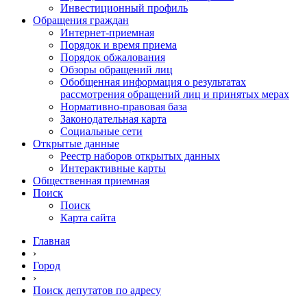
Инвестиционный профиль
Обращения граждан
Интернет-приемная
Порядок и время приема
Порядок обжалования
Обзоры обращений лиц
Обобщенная информация о результатах
рассмотрения обращений лиц и принятых мерах
Нормативно-правовая база
Законодательная карта
Социальные сети
Открытые данные
Реестр наборов открытых данных
Интерактивные карты
Общественная приемная
Поиск
Поиск
Карта сайта
Главная
›
Город
›
Поиск депутатов по адресу