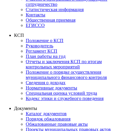
сотрудничество
Статистическая информация
Контакты
Общественная приемная
ЕГИССО
КСП
Положение о КСП
Руководитель
Регламент КСП
План работы на год
Отчеты и заключения КСП по итогам
контрольных мероприятий
Положение о порядке осуществления
муниципального финансового контроля
Сведения о доходах
Нормативные документы
Специальная оценка условий труда
Кодекс этики и служебного поведения
Документы
Каталог документов
Порядок обжалования
Обжалованные правовые акты
Проекты муниципальных правовых актов