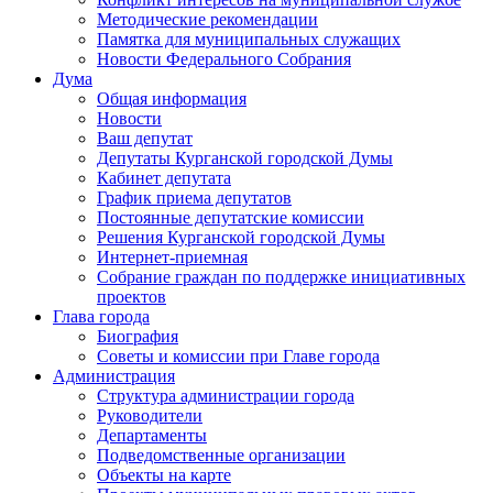
Методические рекомендации
Памятка для муниципальных служащих
Новости Федерального Cобрания
Дума
Общая информация
Новости
Ваш депутат
Депутаты Курганской городской Думы
Кабинет депутата
График приема депутатов
Постоянные депутатские комиссии
Решения Курганской городской Думы
Интернет-приемная
Собрание граждан по поддержке инициативных
проектов
Глава города
Биография
Советы и комиссии при Главе города
Администрация
Структура администрации города
Руководители
Департаменты
Подведомственные организации
Объекты на карте