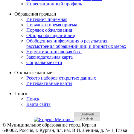
Инвестиционный профиль
Обращения граждан
Интернет-приемная
Порядок и время приема
Порядок обжалования
Обзоры обращений лиц
Обобщенная информация о результатах
рассмотрения обращений лиц и принятых мерах
Нормативно-правовая база
Законодательная карта
Социальные сети
Открытые данные
Реестр наборов открытых данных
Интерактивные карты
Поиск
Поиск
Карта сайта
© Муниципальное образование город Курган
640002, Россия, г. Курган, пл. им. В.И. Ленина, д. № 1, Глава