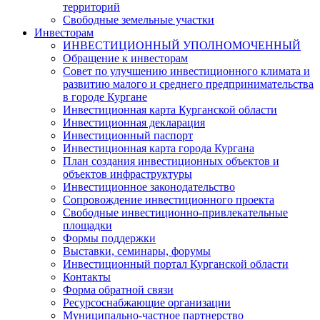
территорий
Свободные земельные участки
Инвесторам
ИНВЕСТИЦИОННЫЙ УПОЛНОМОЧЕННЫЙ
Обращение к инвесторам
Совет по улучшению инвестиционного климата и
развитию малого и среднего предпринимательства
в городе Кургане
Инвестиционная карта Курганской области
Инвестиционная декларация
Инвестиционный паспорт
Инвестиционная карта города Кургана
План создания инвестиционных объектов и
объектов инфраструктуры
Инвестиционное законодательство
Сопровождение инвестиционного проекта
Свободные инвестиционно-привлекательные
площадки
Формы поддержки
Выставки, семинары, форумы
Инвестиционный портал Курганской области
Контакты
Форма обратной связи
Ресурсоснабжающие организации
Муниципально-частное партнерство