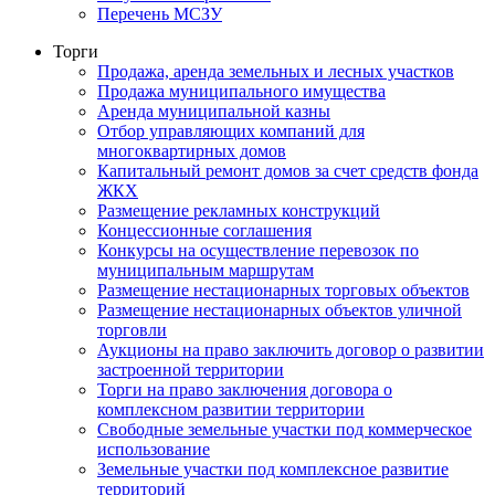
Перечень МСЗУ
Торги
Продажа, аренда земельных и лесных участков
Продажа муниципального имущества
Аренда муниципальной казны
Отбор управляющих компаний для
многоквартирных домов
Капитальный ремонт домов за счет средств фонда
ЖКХ
Размещение рекламных конструкций
Концессионные соглашения
Конкурсы на осуществление перевозок по
муниципальным маршрутам
Размещение нестационарных торговых объектов
Размещение нестационарных объектов уличной
торговли
Аукционы на право заключить договор о развитии
застроенной территории
Торги на право заключения договора о
комплексном развитии территории
Свободные земельные участки под коммерческое
использование
Земельные участки под комплексное развитие
территорий