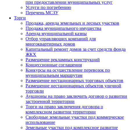
при предоставлении муниципальных услуг
Услуги по погребению
Перечень МСЗУ
Торги
Продажа, аренда земельных и лесных участков
Продажа муниципального имущества
Аренда муниципальной казны
Отбор управляющих компаний для
многоквартирных домов
Капитальный ремонт домов за счет средств фонда
ЖКХ
Размещение рекламных конструкций
Концессионные соглашения
Конкурсы на осуществление перевозок по
муниципальным маршрутам
Размещение нестационарных торговых объектов
Размещение нестационарных объектов уличной
торговли
Аукционы на право заключить договор о развитии
застроенной территории
Торги на право заключения договора о
комплексном развитии территории
Свободные земельные участки под коммерческое
использование
Земельные участки под комплексное развитие