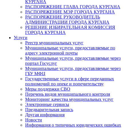
КУРГАНА
РАСПОРЯЖЕНИЕ ГЛАВА ГОРОДА КУРГАНА
РАСПОРЯЖЕНИЕ МЭР ГОРОДА КУРГАНА
РАСПОРЯЖЕНИЕ РУКОВОДИТЕЛЬ
АДМИНИСТРАЦИИ ГОРОДА КУРГАНА
РЕШЕНИЕ ИЗБИРАТЕЛЬНАЯ КОМИССИЯ
ГОРОДА КУРГАНА
Услуги
Реестр муниципальных услуг
Муниципальные услуги, предоставляемые по
адресу электронной почты
Муниципальные услуги, предоставляемые через
портал Госуслуг
Муниципальные услуги, предоставляемые через
ГБУ МФЦ
Государственные услуги в сфере переданных
полномочий по опеке и попечительству
Меры поддержки СВО
Перечень видов муниципального контроля
Мониторинг качества муниципальных услуг
Электронные сервисы
Предварительная запись
Другая информация
Новости
Информация о типичных юридических ошибках