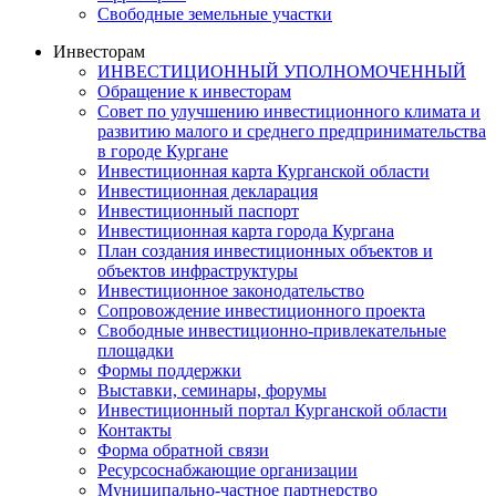
Свободные земельные участки
Инвесторам
ИНВЕСТИЦИОННЫЙ УПОЛНОМОЧЕННЫЙ
Обращение к инвесторам
Совет по улучшению инвестиционного климата и
развитию малого и среднего предпринимательства
в городе Кургане
Инвестиционная карта Курганской области
Инвестиционная декларация
Инвестиционный паспорт
Инвестиционная карта города Кургана
План создания инвестиционных объектов и
объектов инфраструктуры
Инвестиционное законодательство
Сопровождение инвестиционного проекта
Свободные инвестиционно-привлекательные
площадки
Формы поддержки
Выставки, семинары, форумы
Инвестиционный портал Курганской области
Контакты
Форма обратной связи
Ресурсоснабжающие организации
Муниципально-частное партнерство