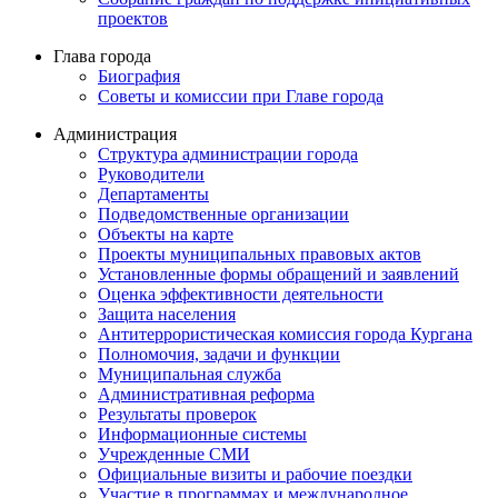
проектов
Глава города
Биография
Советы и комиссии при Главе города
Администрация
Структура администрации города
Руководители
Департаменты
Подведомственные организации
Объекты на карте
Проекты муниципальных правовых актов
Установленные формы обращений и заявлений
Оценка эффективности деятельности
Защита населения
Антитеррористическая комиссия города Кургана
Полномочия, задачи и функции
Муниципальная служба
Административная реформа
Результаты проверок
Информационные системы
Учрежденные СМИ
Официальные визиты и рабочие поездки
Участие в программах и международное