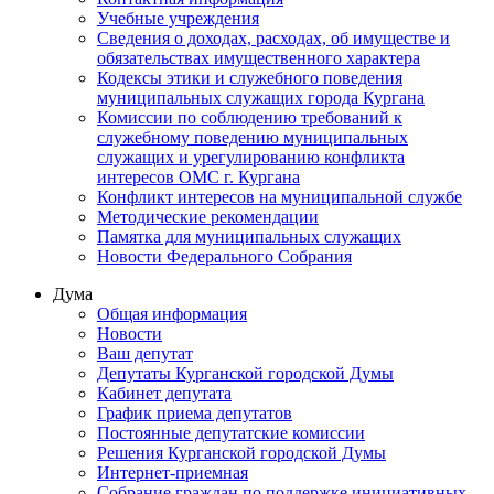
Учебные учреждения
Сведения о доходах, расходах, об имуществе и
обязательствах имущественного характера
Кодексы этики и служебного поведения
муниципальных служащих города Кургана
Комиссии по соблюдению требований к
служебному поведению муниципальных
служащих и урегулированию конфликта
интересов ОМС г. Кургана
Конфликт интересов на муниципальной службе
Методические рекомендации
Памятка для муниципальных служащих
Новости Федерального Cобрания
Дума
Общая информация
Новости
Ваш депутат
Депутаты Курганской городской Думы
Кабинет депутата
График приема депутатов
Постоянные депутатские комиссии
Решения Курганской городской Думы
Интернет-приемная
Собрание граждан по поддержке инициативных