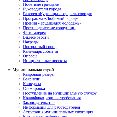
Почётные граждане
Руководители города
Галерея «Курганцы - гордость города»
Программа «Любимый город»
Премия «Трудящаяся молодежь»
Противодействие коррупции
Фотогалерея
Видеоновости
Награды
Прозрачный город
Календарь событий
Опросы
Инициативные проекты
Муниципальная служба
Кадровый резерв
Вакансии
Конкурсы
Стажировка
Поступление на муниципальную службу
Квалификационные требования
Законодательство
Информация для работодателей
Аттестация муниципальных служащих
Контактная информация