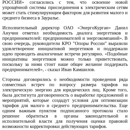
РОССИИ» согласились с тем, что освоение новой
упрощённой системы присоединения к электрическим сетям
может стать стимулирующим фактором для развития малого и
среднего бизнеса в Зауралье.
Исполнительный директор ОАО «ЭнергоКурган» Данил
Анучин отметил необходимость диалога энергетиков и
предпринимателей: предпринимателей и энергокомпаний». В
свою очередь, руководители КРО "Опоры России" выразили
удовлетворение инициативой энергетиков и поддержали
идею проводить аналогичные встречи регулярно. «Подобные
инициативы энергетиков можно только приветствовать,
поскольку за ними стоит наше общее желание поддержать
предпринимателей», - сказал Иван Камшилов.
Стороны договорились о необходимости проведения ряда
совместных встреч по вопросу размера тарифов на
электрическую энергию для юридических лиц. Кроме того,
была достигнута договоренность о выработке предложений и
мероприятий, которые создадут условия для оптимизации
тарифов для малого и среднего предпринимательства. Еще
одним важным пунктом подписанного протокола стало
решение обратиться в органы законодательной и
исполнительной власти для получения оценки правовой
возможности корректировки действующих тарифов.