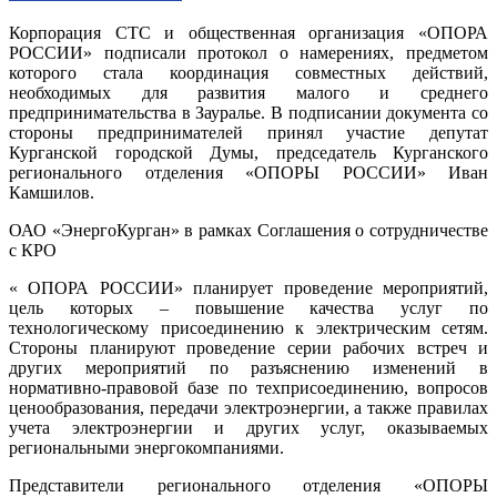
Корпорация СТС и общественная организация «ОПОРА
РОССИИ» подписали протокол о намерениях, предметом
которого стала координация совместных действий,
необходимых для развития малого и среднего
предпринимательства в Зауралье. В подписании документа со
стороны предпринимателей принял участие депутат
Курганской городской Думы, председатель Курганского
регионального отделения «ОПОРЫ РОССИИ» Иван
Камшилов.
ОАО «ЭнергоКурган» в рамках Соглашения о сотрудничестве
с КРО
« ОПОРА РОССИИ» планирует проведение мероприятий,
цель которых – повышение качества услуг по
технологическому присоединению к электрическим сетям.
Стороны планируют проведение серии рабочих встреч и
других мероприятий по разъяснению изменений в
нормативно-правовой базе по техприсоединению, вопросов
ценообразования, передачи электроэнергии, а также правилах
учета электроэнергии и других услуг, оказываемых
региональными энергокомпаниями.
Представители регионального отделения «ОПОРЫ