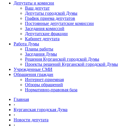
Депутаты и комисии
Ваш депутат
Депутаты городской Думы
График приема депутатов
Постоянные депутатские комиссии
Заседания комиссий
Депутатские фракции
Кабинет депутата
Работа Думы
Планы работы
Заседания Думы
Решения Курганской городской Думы
Проекты решений Курганской городской Думы
Учрежденные СМИ
Обращения граждан
Интернет-приемная
Обзоры обращений
Нормативно-правовая база
Главная
›
Курганская городская Дума
›
Новости депутата
›