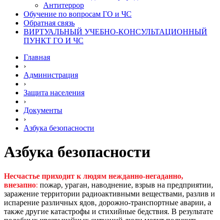
Антитеррор
Обучение по вопросам ГО и ЧС
Обратная связь
ВИРТУАЛЬНЫЙ УЧЕБНО-КОНСУЛЬТАЦИОННЫЙ
ПУНКТ ГО И ЧС
Главная
›
Администрация
›
Защита населения
›
Документы
›
Азбука безопасности
Азбука безопасности
Несчастье приходит к людям нежданно-негаданно,
внезапно
:
пожар, ураган, наводнение, взрыв на предприятии,
заражение территории радиоактивными веществами, разлив и
испарение различных ядов, дорожно-транспортные аварии, а
также другие катастрофы и стихийные бедствия. В результате