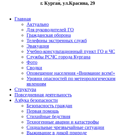
г. Курган, ул.Красина, 29
Главная
Актуально
Для руководителей ГО
Гражданская оборона
Телефоны экстренных служб
Эвакуация
Учебно-консультационный пункт ГО и ЧС
Службы РСЧС города Кургана
Фото
Сводки
Оповещение населения «Внимание всем!»
Уровни опасностей по метеорологическим
явлениям
Структура
Повседневная деятельность
Азбука безопасности
Безопасность граждан
Первая помощь
Стихийные бедствия
Техногенные аварии и катастрофы
Социальные чрезвычайные ситуации
Выживание в дикой природе