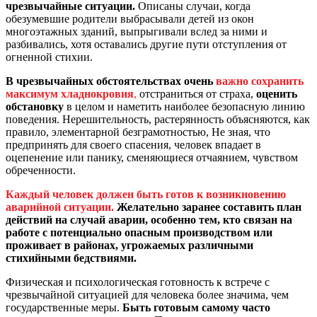
чрезвычайные ситуации.
Описаны случаи, когда
обезумевшие родители выбрасывали детей из окон
многоэтажных зданий, выпрыгивали вслед за ними и
разбивались, хотя оставались другие пути отступления от
огненной стихии.
В чрезвычайных обстоятельствах очень
важно сохранить
максимум хладнокровия
,
отстраниться от страха,
оценить
обстановку
в целом и наметить наиболее безопасную линию
поведения. Нерешительность, растерянность объясняются, как
правило, элементарной безграмотностью, Не зная, что
предпринять для своего спасения, человек впадает в
оцепенение или панику, сменяющиеся отчаянием, чувством
обреченности.
Каждый человек должен быть готов к возникновению
аварийной ситуации.
Желательно заранее составить план
действий на случай аварии, особенно тем, кто связан на
работе с потенциально опасным производством или
проживает в районах, угрожаемых различными
стихийными бедствиями.
Физическая и психологическая готовность к встрече с
чрезвычайной ситуацией для человека более значима, чем
государственные меры.
Быть готовым самому часто