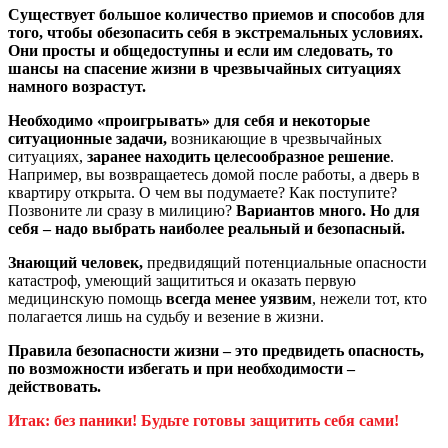
Существует большое количество приемов и способов для
того, чтобы обезопасить себя в экстремальных условиях.
Они просты и общедоступны и если им следовать, то
шансы на спасение жизни в чрезвычайных ситуациях
намного возрастут.
Необходимо «проигрывать» для себя и некоторые
ситуационные задачи,
возникающие в чрезвычайных
ситуациях,
заранее находить целесообразное решение
.
Например, вы возвращаетесь домой после работы, а дверь в
квартиру открыта. О чем вы подумаете? Как поступите?
Позвоните ли сразу в милицию?
Вариантов много. Но для
себя – надо выбрать наиболее реальный и безопасный.
Знающий человек,
предвидящий потенциальные опасности
катастроф, умеющий защититься и оказать первую
медицинскую помощь
всегда менее уязвим
, нежели тот, кто
полагается лишь на судьбу и везение в жизни.
Правила безопасности жизни – это предвидеть опасность,
по возможности избегать и при необходимости –
действовать.
Итак: без паники! Будьте готовы защитить себя сами!