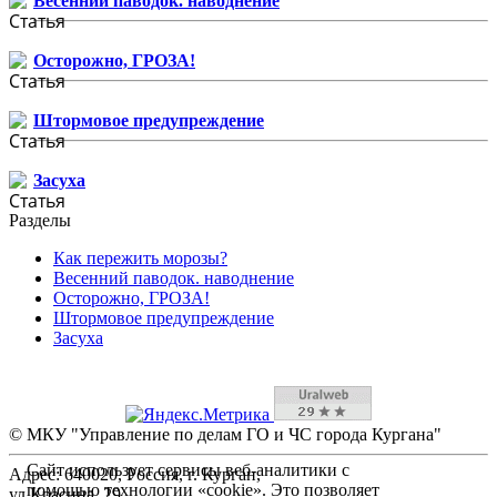
Весенний паводок. наводнение
Осторожно, ГРОЗА!
Штормовое предупреждение
Засуха
Разделы
Как пережить морозы?
Весенний паводок. наводнение
Осторожно, ГРОЗА!
Штормовое предупреждение
Засуха
© МКУ "Управление по делам ГО и ЧС города Кургана"
Сайт использует сервисы веб-аналитики с
Адрес: 640020, Россия, г. Курган,
помощью технологии «cookie». Это позволяет
ул.Красина, 29.