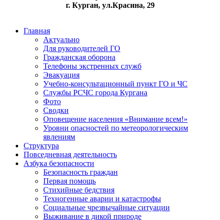
г. Курган, ул.Красина, 29
Главная
Актуально
Для руководителей ГО
Гражданская оборона
Телефоны экстренных служб
Эвакуация
Учебно-консультационный пункт ГО и ЧС
Службы РСЧС города Кургана
Фото
Сводки
Оповещение населения «Внимание всем!»
Уровни опасностей по метеорологическим
явлениям
Структура
Повседневная деятельность
Азбука безопасности
Безопасность граждан
Первая помощь
Стихийные бедствия
Техногенные аварии и катастрофы
Социальные чрезвычайные ситуации
Выживание в дикой природе