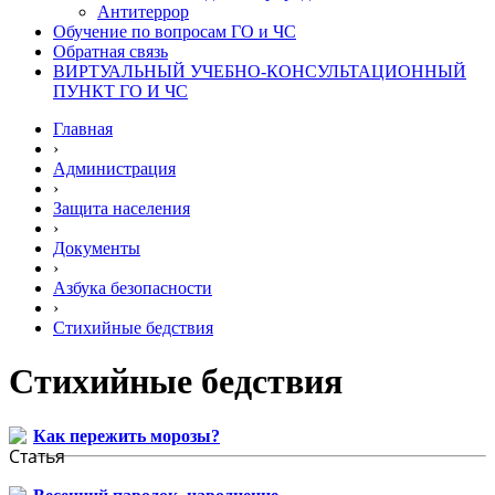
Антитеррор
Обучение по вопросам ГО и ЧС
Обратная связь
ВИРТУАЛЬНЫЙ УЧЕБНО-КОНСУЛЬТАЦИОННЫЙ
ПУНКТ ГО И ЧС
Главная
›
Администрация
›
Защита населения
›
Документы
›
Азбука безопасности
›
Стихийные бедствия
Стихийные бедствия
Как пережить морозы?