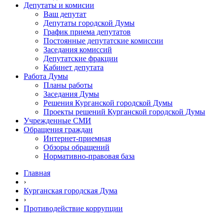
Депутаты и комисии
Ваш депутат
Депутаты городской Думы
График приема депутатов
Постоянные депутатские комиссии
Заседания комиссий
Депутатские фракции
Кабинет депутата
Работа Думы
Планы работы
Заседания Думы
Решения Курганской городской Думы
Проекты решений Курганской городской Думы
Учрежденные СМИ
Обращения граждан
Интернет-приемная
Обзоры обращений
Нормативно-правовая база
Главная
›
Курганская городская Дума
›
Противодействие коррупции