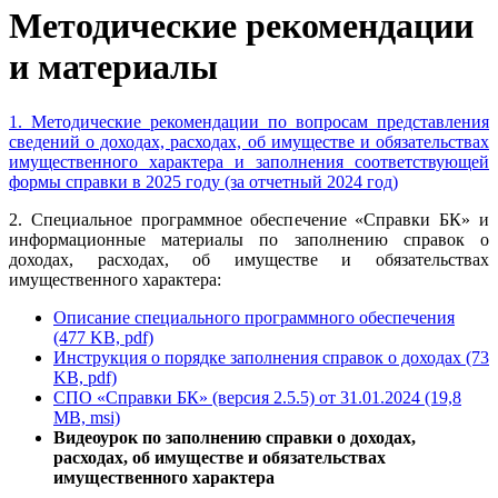
Методические рекомендации
и материалы
1. Методические рекомендации по вопросам представления
сведений о доходах, расходах, об имуществе и обязательствах
имущественного характера и заполнения соответствующей
формы справки в 2025 году (за отчетный 2024 год)
2. Специальное программное обеспечение «Справки БК» и
информационные материалы по заполнению справок о
доходах, расходах, об имуществе и обязательствах
имущественного характера:
Описание специального программного обеспечения
(477 KB, pdf)
Инструкция о порядке заполнения справок о доходах (73
KB, pdf)
СПО «Справки БК» (версия 2.5.5) от 31.01.2024 (19,8
MB, msi)
Видеоурок по заполнению справки о доходах,
расходах, об имуществе и обязательствах
имущественного характера