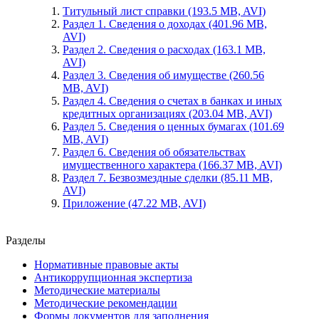
Титульный лист справки (193.5 MB, AVI)
Раздел 1. Сведения о доходах
(401.96 MB,
AVI)
Раздел 2. Сведения о расходах
(163.1 MB,
AVI)
Раздел 3. Сведения об имуществе
(260.56
MB, AVI)
Раздел 4. Сведения о счетах в банках и иных
кредитных организациях
(203.04 MB, AVI)
Раздел 5. Сведения о ценных бумагах
(101.69
MB, AVI)
Раздел 6. Сведения об обязательствах
имущественного характера
(166.37 MB, AVI)
Раздел 7. Безвозмездные сделки
(85.11 MB,
AVI)
Приложение
(47.22 MB, AVI)
Разделы
Нормативные правовые акты
Антикоррупционная экспертиза
Методические материалы
Методические рекомендации
Формы документов для заполнения