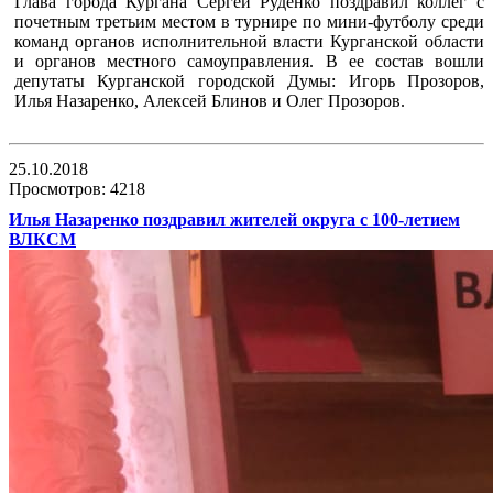
Глава города Кургана Сергей Руденко поздравил коллег с
почетным третьим местом в турнире по мини-футболу среди
команд органов исполнительной власти Курганской области
и органов местного самоуправления. В ее состав вошли
депутаты Курганской городской Думы: Игорь Прозоров,
Илья Назаренко, Алексей Блинов и Олег Прозоров.
25.10.2018
Просмотров: 4218
Илья Назаренко поздравил жителей округа с 100-летием
ВЛКСМ