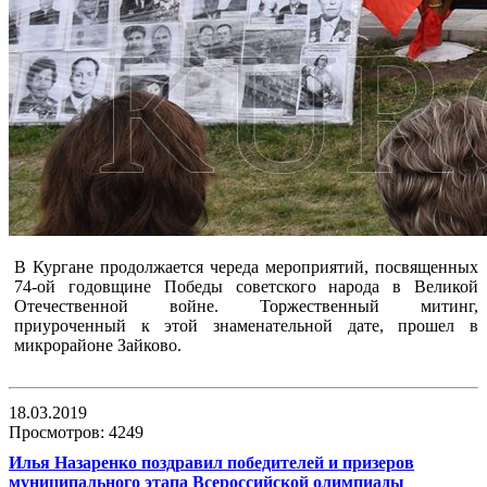
В Кургане продолжается череда мероприятий, посвященных
74-ой годовщине Победы советского народа в Великой
Отечественной войне. Торжественный митинг,
приуроченный к этой знаменательной дате, прошел в
микрорайоне Зайково.
18.03.2019
Просмотров: 4249
Илья Назаренко поздравил победителей и призеров
муниципального этапа Всероссийской олимпиады