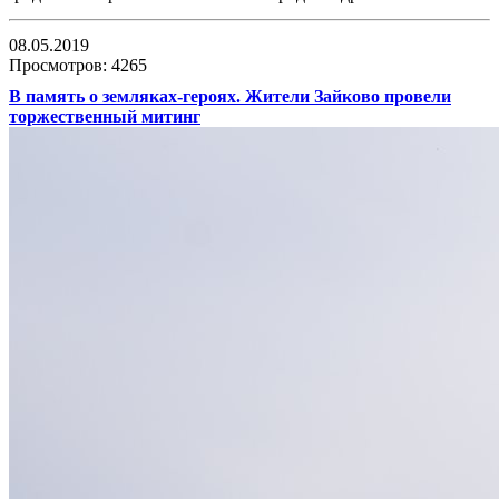
08.05.2019
Просмотров: 4265
В память о земляках-героях. Жители Зайково провели
торжественный митинг