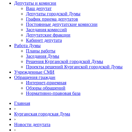
Депутаты и комисии
Ваш депутат
Депутаты городской Думы
График приема депутатов
Постоянные депутатские комиссии
Заседания комиссий
Депутатские фракции
Кабинет депутата
Работа Думы
Планы работы
Заседания Думы
Решения Курганской городской Думы
Проекты решений Курганской городской Думы
Учрежденные СМИ
Обращения граждан
Интернет-приемная
Обзоры обращений
Нормативно-правовая база
Главная
›
Курганская городская Дума
›
Новости депутата
›