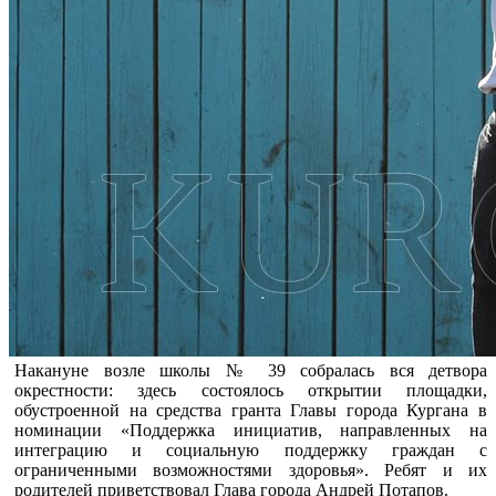
Накануне возле школы № 39 собралась вся детвора
окрестности: здесь состоялось открытии площадки,
обустроенной на средства гранта Главы города Кургана в
номинации «Поддержка инициатив, направленных на
интеграцию и социальную поддержку граждан с
ограниченными возможностями здоровья». Ребят и их
родителей приветствовал Глава города Андрей Потапов.