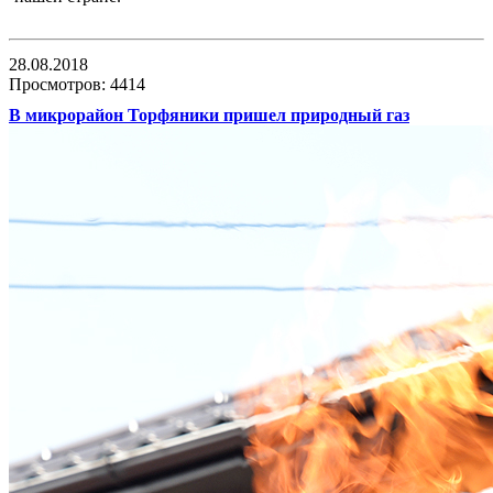
28.08.2018
Просмотров: 4414
В микрорайон Торфяники пришел природный газ