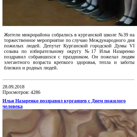
Жители микрорайона собрались в курганской школе №39 на
торжественное мероприятие по случаю Международного дня
пожилых людей. Депутат Курганской городской Думы VI
созыва по избирательному округу №17 Илья Назаренко
поздравил собравшихся с праздником. Он пожелал людям
элегантного возраста крепкого здоровья, тепла и заботы
близких и родных людей.
28.09.2018
Просмотров: 4286
Илья Назаренко поздравил курганцев с Днем пожилого
человека