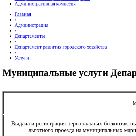
Административная комиссия
Главная
›
Администрация
›
Департаменты
›
Департамент развития городского хозяйства
›
Услуги
Муниципальные услуги Депар
М
Выдача и регистрация персональных бесконтактн
льготного проезда на муниципальных марш