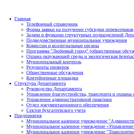
Главная
Телефонный справочник
Форма заявки на получение субсидии перевозчиков
Задачи и функции структурных подразделений Деп
Подведомственные муниципальные учреждения
Комиссии и коллегиальные органы
Программа "Любимый город" (общественные обсуж
Охрана окружающей среды и экологическая безопас
Муниципальный контроль
Результаты проверок
Общественные обсуждения
Контейнерные площадки
Структура Департамента
Руководство Департамента
Управление благоустройства, транспорта и охран
Управление административной практики
Отдел документационного обеспечения
Сектор бухгалтерского учета
Предприятия
Муниципальное казенное учрежедение "Администра
Муниципальное казенное учреждение «Управление д
Муниципальное казенное учреждение "Транспортн