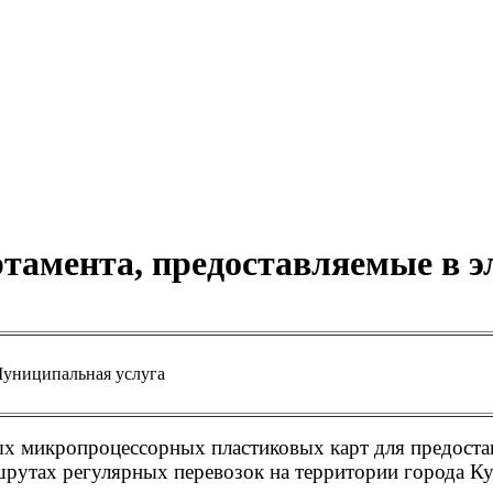
тамента, предоставляемые в э
униципальная услуга
ых микропроцессорных пластиковых карт для предоста
рутах регулярных перевозок на территории города Ку