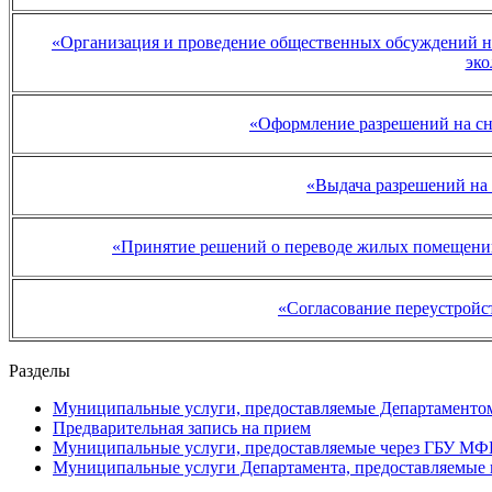
«Организация и проведение общественных обсуждений на
эко
«Оформление разрешений на сно
«Выдача разрешений на 
«Принятие решений о переводе жилых помещен
«Согласование переустройс
Разделы
Муниципальные услуги, предоставляемые Департаменто
Предварительная запись на прием
Муниципальные услуги, предоставляемые через ГБУ М
Муниципальные услуги Департамента, предоставляемые 