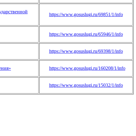
ударственной
https://www.gosuslugi.ru/69851/1/info
https://www.gosuslugi.ru/65946/1/info
https://www.gosuslugi.ru/69398/1/info
ения»
https://www.gosuslugi.ru/160208/1/info
https://www.gosuslugi.ru/15032/1/info