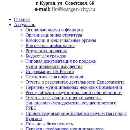
г. Курган, ул. Советская, 66
e-mail:
fin@kurgan-city.ru
Главная
Актуально
Основные задачи и функции
Организационная структура
Комиссии и коллегиальные органы
Контактная информация
Результаты проверок
Бюджет для граждан
Типовая документация по продаже
муниципального имущества
Информация ЦБ России
Статистическая информация
Отчёты о результатах деятельности Департамента
Перечень муниципальных нежилых помещений
Реестр объектов муниципальной собственности
Отчеты о результатах оценки качества
финансового менеджмента, осуществляемого
ГРБС
Приватизация муниципального имущества города
Кургана
Пожарная безопасность
Перечень свободного муниципального