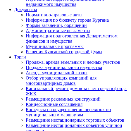
недвижимого имущества
Документы
Нормативно-правовые акты
Информация по бюджету города Кургана
Формы заявлений, обращений
Административные регламенты
Информация подготовленная Департаментом
финансов и имущества
Муниципальные программы
Решения Курганской городской Думы
Торги
Продажа, аренда земельных и лесных участков
Продажа муниципального имущества
Аренда муниципальной казны
Отбор управляющих компаний для
многоквартирных домов
Капитальный ремонт домов за счет средств фонда
ЖКХ
Размещение рекламных конструкций
Концессионные соглашения
Конкурсы на осуществление перевозок по
муниципальным маршрутам
Размещение нестационарных торговых объектов
Размещение нестационарных объектов уличной
торговли