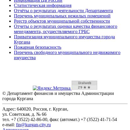
Информация ЦБ России
Статистическая информация
Отчёты о результатах деятельности Департамента
Перечень муниципальных нежилых помещений
Реестр объектов муниципальной собственности
Отчеты о результатах оценки качества финансового
менеджмента, осуществляемого ГРБС
Приватизация муниципального имущества города
Кургана
Пожарная безопасность
Перечень свободного муниципального недвижимого
имущества
© Департамент финансов и имущества Администрации
города Кургана
Адрес: 640020, Россия, г. Курган,
ул. Советская, д. № 66
тел. +7 (3522) 42-86-00, факс (автомат.) +7 (3522) 41-71-54
e-mail:
fin@kurgan-city.ru
Авторизация