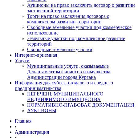
Аукционы на право заключить договор о развитии
застроенной территории
Торги на право заключения договора о
комплексном развитии территории
Свободные земельные участки под коммерческое
использование
Земельные участки под комплексное развитие
территорий
Свободные земельные участки
Интернет-приемная
Услуги
Муниципальные услуги, оказываемые
Департаментом финансов и имущества
Администрации города Кургана
Информация для субъектов малого и среднего
предпринимательства
ПЕРЕЧЕНЬ МУНИЦИПАЛЬНОГО
НЕДВИЖИМОГО ИМУЩЕСТВА
НОРМАТИВНО-ПРАВОВАЯ ДОКУМЕНТАЦИЯ
АУКЦИОНЫ
Главная
›
Администрация
›