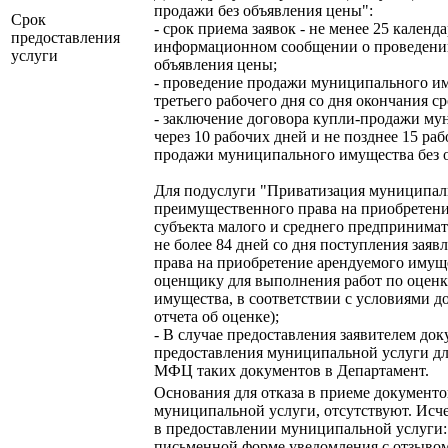
продажи без объявления цены":
Срок
- срок приема заявок - не менее 25 календ
предоставления
информационном сообщении о проведени
услуги
объявления цены;
- проведение продажи муниципального иму
третьего рабочего дня со дня окончания ср
- заключение договора купли-продажи му
через 10 рабочих дней и не позднее 15 ра
продажи муниципального имущества без 
Для подуслуги "Приватизация муниципал
преимущественного права на приобретени
субъекта малого и среднего предпринимат
не более 84 дней со дня поступления зая
права на приобретение арендуемого имуще
оценщику для выполнения работ по оцен
имущества, в соответствии с условиями д
отчета об оценке);
- В случае предоставления заявителем до
предоставления муниципальной услуги для
МФЦ таких документов в Департамент.
Основания для отказа в приеме документо
муниципальной услуги, отсутствуют. Исч
в предоставлении муниципальной услуги: -
письменной форме уведомления с отзывом 