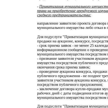
-
Приватизация муниципального имуществ
права на приобретение арендуемого имуще
среднего предпринимательства:
направление заявителю проекта договора
муниципального имущества либо отказ в 
Для подуслуги "Приватизация муниципал
продажи на аукционе, конкурсе, посредст
- срок приема заявок - не менее 25 календ
информационном сообщении о проведении
муниципального имущества посредством 
- признание заявителя участником аукци
имущества посредством публичного предло
окончания срока приема заявок;
- проведение аукциона конкурса, продаж
публичного предложения - не позднее трет
заявителя участником аукциона конкурса
посредством публичного предложения;
- заключение договора купли-продажи мун
рабочих дней с даты подведения итогов а
муниципального имущества посредством 
Для подуслуги "Приватизация муниципал