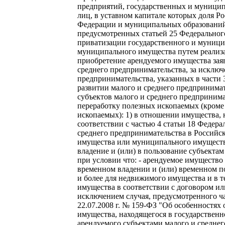
предприятий, государственных и муници
лиц, в уставном капитале которых доля Р
Федерации и муниципальных образований 
предусмотренных статьей 25 Федерального
приватизации государственного и муниц
муниципального имущества путем реализ
приобретение арендуемого имущества зая
среднего предпринимательства, за исключ
предпринимательства, указанных в части 
развитии малого и среднего предпринимат
субъектов малого и среднего предприним
переработку полезных ископаемых (кром
ископаемых): 1) в отношении имущества,
соответствии с частью 4 статьи 18 Федера
среднего предпринимательства в Российс
имущества или муниципального имущества
владение и (или) в пользование субъекта
при условии что: - арендуемое имущество 
временном владении и (или) временном п
и более для недвижимого имущества и в т
имущества в соответствии с договором ил
исключением случая, предусмотренного ча
22.07.2008 г. № 159-ФЗ "Об особенностя
имущества, находящегося в государствен
арендуемого субъектами малого и среднег