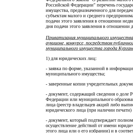
Российской Федерации" перечень госуда
имущества, предназначенного для передачи
субъектам малого и среднего предпринимат
подачи этого заявления в отношении недв
дня подачи этого заявления в отношении
Приватизация муниципального имущества
аукционе, конкурсе, посредством публичн
муниципального имущества города Курган
1) для юридических лиц:
- заявка по форме, указанной в информа
муниципального имущества;
- заверенные копии учредительных докум
- документ, содержащий сведения о доле 
Федерации или муниципального образова
лица (реестр владельцев акций либо выпи
юридического лица (при наличии печати) 
- документ, который подтверждает полно
осуществление действий от имени юридич
этого лица или о его избрании) и в соотв