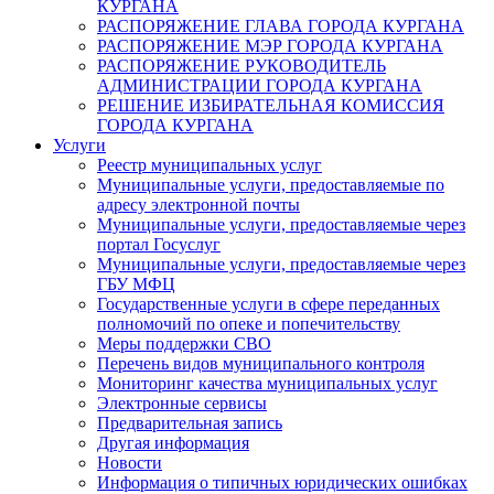
КУРГАНА
РАСПОРЯЖЕНИЕ ГЛАВА ГОРОДА КУРГАНА
РАСПОРЯЖЕНИЕ МЭР ГОРОДА КУРГАНА
РАСПОРЯЖЕНИЕ РУКОВОДИТЕЛЬ
АДМИНИСТРАЦИИ ГОРОДА КУРГАНА
РЕШЕНИЕ ИЗБИРАТЕЛЬНАЯ КОМИССИЯ
ГОРОДА КУРГАНА
Услуги
Реестр муниципальных услуг
Муниципальные услуги, предоставляемые по
адресу электронной почты
Муниципальные услуги, предоставляемые через
портал Госуслуг
Муниципальные услуги, предоставляемые через
ГБУ МФЦ
Государственные услуги в сфере переданных
полномочий по опеке и попечительству
Меры поддержки СВО
Перечень видов муниципального контроля
Мониторинг качества муниципальных услуг
Электронные сервисы
Предварительная запись
Другая информация
Новости
Информация о типичных юридических ошибках