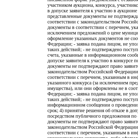
участником аукциона, конкурса, участник
в допуске заявителя к участию в аукцион
представленные документы не подтвержда
соответствии с законодательством Россий
документы в соответствии с перечнем, у
исключением предложений о цене муници
оформление указанных документов не соот
Федерации; - заявка подана лицом, не уп
таких действий; - не подтверждено посту
счета, указанные в информационном сообщ
допуске заявителя к участию в конкурсе 
документы не подтверждают право заявите
законодательством Российской Федерации;
соответствии с перечнем, указанным в 
указанного конкурса (за исключением пре
имущества), или они оформлены не в соот
Федерации; - заявка подана лицом, не уп
таких действий; - не подтверждено поступ
информационном сообщении о проведении
срок; 4) принятие решения об отказе в до
посредством публичного предложения по
документы не подтверждают право заявите
законодательством Российской Федерации;
соответствии с перечнем, указанным в и