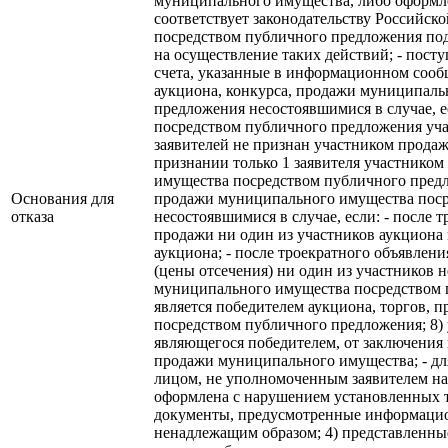
муниципального имущества, либо оформл
соответствует законодательству Российско
посредством публичного предложения по
на осуществление таких действий; - посту
счета, указанные в информационном сооб
аукциона, конкурса, продажи муниципаль
предложения несостоявшимися в случае, ес
посредством публичного предложения учас
заявителей не признан участником прода
признании только 1 заявителя участнико
имущества посредством публичного предло
Основания для
продажи муниципального имущества поср
отказа
несостоявшимися в случае, если: - после 
продажи ни один из участников аукциона 
аукциона; - после троекратного объявле
(цены отсечения) ни один из участников н
муниципального имущества посредством п
является победителем аукциона, торгов,
посредством публичного предложения; 8) 
являющегося победителем, от заключения 
продажи муниципального имущества; - для
лицом, не уполномоченным заявителем на 
оформлена с нарушением установленных т
документы, предусмотренные информаци
ненадлежащим образом; 4) представленны