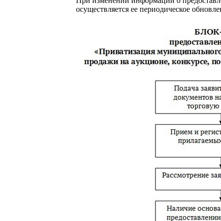
При изменении информации о предостав
осуществляется ее периодическое обновле