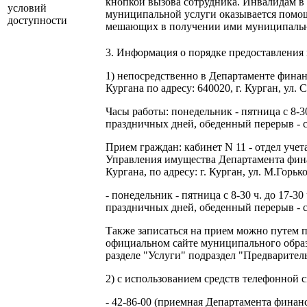
кнопкой вызова сотрудника. Инвалидам в
условий
муниципальной услуги оказывается помощ
доступности
мешающих в получении ими муниципально
3. Информация о порядке предоставления
1) непосредственно в Департаменте фина
Кургана по адресу: 640020, г. Курган, ул. С
Часы работы: понедельник - пятница с 8-3
праздничных дней, обеденный перерыв - с 1
Прием граждан: кабинет N 11 - отдел уче
Управления имущества Департамента фин
Кургана, по адресу: г. Курган, ул. М.Горько
- понедельник - пятница с 8-30 ч. до 17-3
праздничных дней, обеденный перерыв - с 1
Также записаться на прием можно путем 
официальном сайте муниципального образо
разделе "Услуги" подраздел "Предваритель
2) с использованием средств телефонной с
- 42-86-00 (приемная Департамента фина