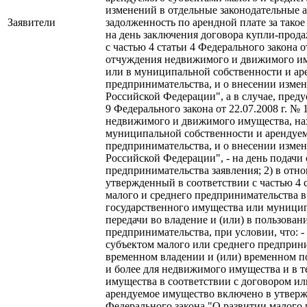
изменений в отдельные законодательные а
Заявители
задолженность по арендной плате за тако
на день заключения договора купли-прод
с частью 4 статьи 4 Федерального закона 
отчуждения недвижимого и движимого иму
или в муниципальной собственности и ар
предпринимательства, и о внесении изме
Российской Федерации", а в случае, преду
9 Федерального закона от 22.07.2008 г. 
недвижимого и движимого имущества, нах
муниципальной собственности и арендуем
предпринимательства, и о внесении изме
Российской Федерации", - на день подачи
предпринимательства заявления; 2) в от
утвержденный в соответствии с частью 4 
малого и среднего предпринимательства 
государственного имущества или муницип
передачи во владение и (или) в пользован
предпринимательства, при условии, что: 
субъектом малого или среднего предприни
временном владении и (или) временном п
и более для недвижимого имущества и в т
имущества в соответствии с договором ил
арендуемое имущество включено в утвержд
Федерального закона "О развитии малого 