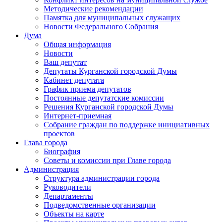
Методические рекомендации
Памятка для муниципальных служащих
Новости Федерального Cобрания
Дума
Общая информация
Новости
Ваш депутат
Депутаты Курганской городской Думы
Кабинет депутата
График приема депутатов
Постоянные депутатские комиссии
Решения Курганской городской Думы
Интернет-приемная
Собрание граждан по поддержке инициативных
проектов
Глава города
Биография
Советы и комиссии при Главе города
Администрация
Структура администрации города
Руководители
Департаменты
Подведомственные организации
Объекты на карте