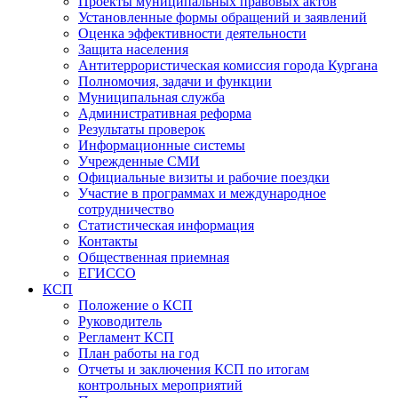
Проекты муниципальных правовых актов
Установленные формы обращений и заявлений
Оценка эффективности деятельности
Защита населения
Антитеррористическая комиссия города Кургана
Полномочия, задачи и функции
Муниципальная служба
Административная реформа
Результаты проверок
Информационные системы
Учрежденные СМИ
Официальные визиты и рабочие поездки
Участие в программах и международное
сотрудничество
Статистическая информация
Контакты
Общественная приемная
ЕГИССО
КСП
Положение о КСП
Руководитель
Регламент КСП
План работы на год
Отчеты и заключения КСП по итогам
контрольных мероприятий