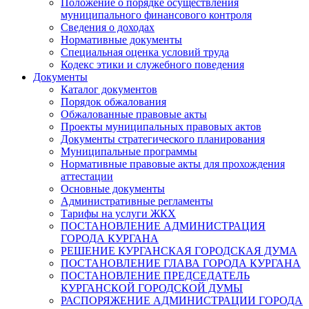
Положение о порядке осуществления
муниципального финансового контроля
Сведения о доходах
Нормативные документы
Специальная оценка условий труда
Кодекс этики и служебного поведения
Документы
Каталог документов
Порядок обжалования
Обжалованные правовые акты
Проекты муниципальных правовых актов
Документы стратегического планирования
Муниципальные программы
Нормативные правовые акты для прохождения
аттестации
Основные документы
Административные регламенты
Тарифы на услуги ЖКХ
ПОСТАНОВЛЕНИЕ АДМИНИСТРАЦИЯ
ГОРОДА КУРГАНА
РЕШЕНИЕ КУРГАНСКАЯ ГОРОДСКАЯ ДУМА
ПОСТАНОВЛЕНИЕ ГЛАВА ГОРОДА КУРГАНА
ПОСТАНОВЛЕНИЕ ПРЕДСЕДАТЕЛЬ
КУРГАНСКОЙ ГОРОДСКОЙ ДУМЫ
РАСПОРЯЖЕНИЕ АДМИНИСТРАЦИИ ГОРОДА