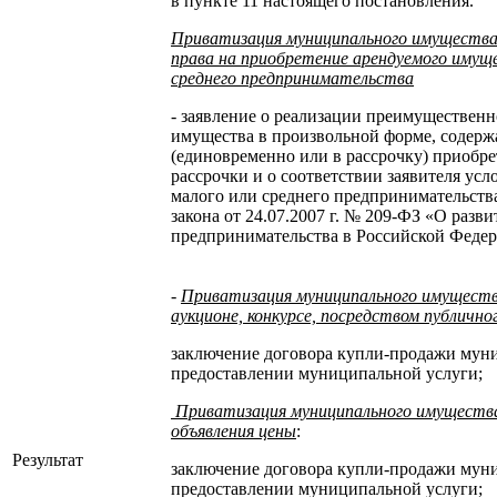
в пункте 11 настоящего постановления.
Приватизация муниципального имущества
права на приобретение арендуемого имуще
среднего предпринимательства
- заявление о реализации преимущественн
имущества в произвольной форме, содерж
(единовременно или в рассрочку) приобре
рассрочки и о соответствии заявителя усл
малого или среднего предпринимательств
закона от 24.07.2007 г. № 209-ФЗ «О разв
предпринимательства в Российской Федер
-
Приватизация муниципального имуществ
аукционе, конкурсе, посредством публично
заключение договора купли-продажи муни
предоставлении муниципальной услуги;
Приватизация муниципального имущества
объявления цены
:
Результат
заключение договора купли-продажи муни
предоставлении муниципальной услуги;