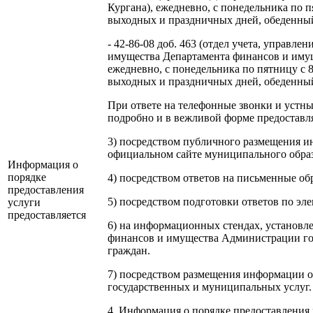
Кургана), ежедневно, с понедельника по пя
выходных и праздничных дней, обеденный п
- 42-86-08 доб. 463 (отдел учета, управл
имущества Департамента финансов и иму
ежедневно, с понедельника по пятницу с 8-
выходных и праздничных дней, обеденный п
При ответе на телефонные звонки и устн
подробно и в вежливой форме предоста
3) посредством публичного размещения 
официальном сайте муниципального образо
Информация о
порядке
4) посредством ответов на письменные об
предоставления
5) посредством подготовки ответов по эл
услуги
предоставляется
6) на информационных стендах, установ
финансов и имущества Администрации го
граждан.
7) посредством размещения информации о
государственных и муниципальных услуг.
4. Информация о порядке предоставления