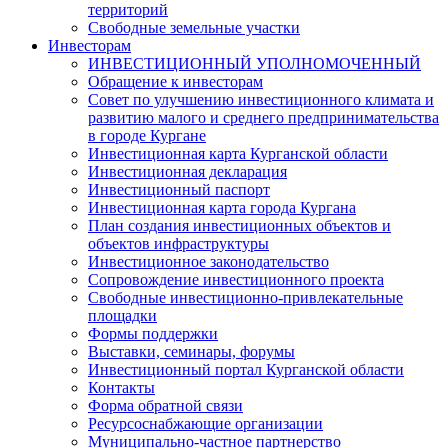
территорий
Свободные земельные участки
Инвесторам
ИНВЕСТИЦИОННЫЙ УПОЛНОМОЧЕННЫЙ
Обращение к инвесторам
Совет по улучшению инвестиционного климата и
развитию малого и среднего предпринимательства
в городе Кургане
Инвестиционная карта Курганской области
Инвестиционная декларация
Инвестиционный паспорт
Инвестиционная карта города Кургана
План создания инвестиционных объектов и
объектов инфраструктуры
Инвестиционное законодательство
Сопровождение инвестиционного проекта
Свободные инвестиционно-привлекательные
площадки
Формы поддержки
Выставки, семинары, форумы
Инвестиционный портал Курганской области
Контакты
Форма обратной связи
Ресурсоснабжающие организации
Муниципально-частное партнерство