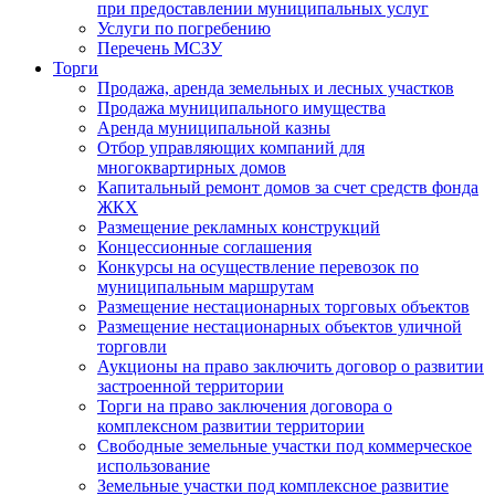
при предоставлении муниципальных услуг
Услуги по погребению
Перечень МСЗУ
Торги
Продажа, аренда земельных и лесных участков
Продажа муниципального имущества
Аренда муниципальной казны
Отбор управляющих компаний для
многоквартирных домов
Капитальный ремонт домов за счет средств фонда
ЖКХ
Размещение рекламных конструкций
Концессионные соглашения
Конкурсы на осуществление перевозок по
муниципальным маршрутам
Размещение нестационарных торговых объектов
Размещение нестационарных объектов уличной
торговли
Аукционы на право заключить договор о развитии
застроенной территории
Торги на право заключения договора о
комплексном развитии территории
Свободные земельные участки под коммерческое
использование
Земельные участки под комплексное развитие