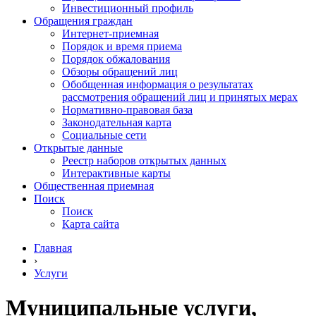
Инвестиционный профиль
Обращения граждан
Интернет-приемная
Порядок и время приема
Порядок обжалования
Обзоры обращений лиц
Обобщенная информация о результатах
рассмотрения обращений лиц и принятых мерах
Нормативно-правовая база
Законодательная карта
Социальные сети
Открытые данные
Реестр наборов открытых данных
Интерактивные карты
Общественная приемная
Поиск
Поиск
Карта сайта
Главная
›
Услуги
Муниципальные услуги,