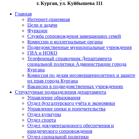
г. Курган, ул. Куйбышева 111
Главная
Интернет-приемная
Цели и задачи
Функции
Служба сопровождения замещающих семей
Комиссии и коллегиальные органы
Подведомственные муниципальные учреждения
ГИА и НОКО
Телефонный справочник Департамента
социальной политики Администрации города
Кургана
Комиссия по делам несовершеннолетних и защите
их прав города Кургана
Вакансии в подведомственных учреждениях
Структурные подразделения департамента
Управление образования
Отдел бухгалтерского учёта и экономики
Управление опеки и попечительства
Отдел культуры
Отдел спорта
Отдел документационого обеспечения и
юридического сопровождения
Отдел социальной политики