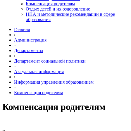
Компенсация родителям
Отдых детей и их оздоровление
НПА и методические рекомендации в сфере
образования
Главная
›
Администрация
›
Департаменты
›
Департамент социальной политики
›
Актуальная информация
›
Информация управления образованием
›
Компенсация родителям
Компенсация родителям