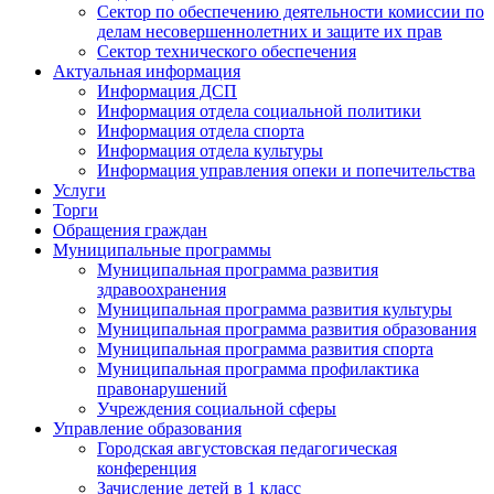
Сектор по обеспечению деятельности комиссии по
делам несовершеннолетних и защите их прав
Сектор технического обеспечения
Актуальная информация
Информация ДСП
Информация отдела социальной политики
Информация отдела спорта
Информация отдела культуры
Информация управления опеки и попечительства
Услуги
Торги
Обращения граждан
Муниципальные программы
Муниципальная программа развития
здравоохранения
Муниципальная программа развития культуры
Муниципальная программа развития образования
Муниципальная программа развития спорта
Муниципальная программа профилактика
правонарушений
Учреждения социальной сферы
Управление образования
Городская августовская педагогическая
конференция
Зачисление детей в 1 класс