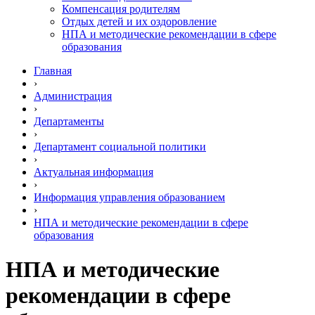
Компенсация родителям
Отдых детей и их оздоровление
НПА и методические рекомендации в сфере
образования
Главная
›
Администрация
›
Департаменты
›
Департамент социальной политики
›
Актуальная информация
›
Информация управления образованием
›
НПА и методические рекомендации в сфере
образования
НПА и методические
рекомендации в сфере