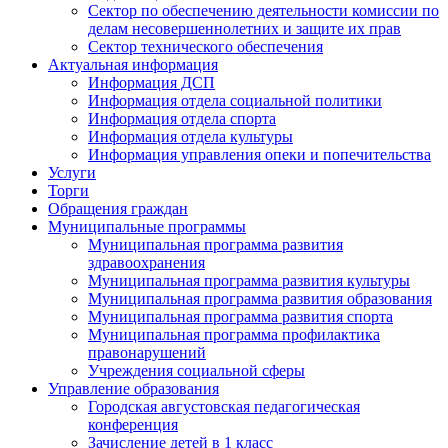
Сектор по обеспечению деятельности комиссии по
делам несовершеннолетних и защите их прав
Сектор технического обеспечения
Актуальная информация
Информация ДСП
Информация отдела социальной политики
Информация отдела спорта
Информация отдела культуры
Информация управления опеки и попечительства
Услуги
Торги
Обращения граждан
Муниципальные программы
Муниципальная программа развития
здравоохранения
Муниципальная программа развития культуры
Муниципальная программа развития образования
Муниципальная программа развития спорта
Муниципальная программа профилактика
правонарушений
Учреждения социальной сферы
Управление образования
Городская августовская педагогическая
конференция
Зачисление детей в 1 класс