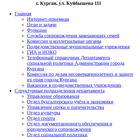
г. Курган, ул. Куйбышева 111
Главная
Интернет-приемная
Цели и задачи
Функции
Служба сопровождения замещающих семей
Комиссии и коллегиальные органы
Подведомственные муниципальные учреждения
ГИА и НОКО
Телефонный справочник Департамента
социальной политики Администрации города
Кургана
Комиссия по делам несовершеннолетних и защите
их прав города Кургана
Вакансии в подведомственных учреждениях
Структурные подразделения департамента
Управление образования
Отдел бухгалтерского учёта и экономики
Управление опеки и попечительства
Отдел культуры
Отдел спорта
Отдел документационого обеспечения и
юридического сопровождения
Отдел социальной политики