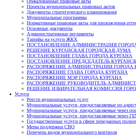
Обжалованные правовые акты
Проекты муниципальных правовых актов
Документы стратегического планирования
Муниципальные программы
Нормативные правовые акты для прохождения атте
Основные документы
Административные регламенты
Тарифы на услуги ЖКХ
ПОСТАНОВЛЕНИЕ АДМИНИСТРАЦИЯ ГОРОДА
РЕШЕНИЕ КУРГАНСКАЯ ГОРОДСКАЯ ДУМА
ПОСТАНОВЛЕНИЕ ГЛАВА ГОРОДА КУРГАНА
ПОСТАНОВЛЕНИЕ ПРЕДСЕДАТЕЛЬ КУРГАНС
РАСПОРЯЖЕНИЕ АДМИНИСТРАЦИИ ГОРОДА 
РАСПОРЯЖЕНИЕ ГЛАВА ГОРОДА КУРГАНА
РАСПОРЯЖЕНИЕ МЭР ГОРОДА КУРГАНА
РАСПОРЯЖЕНИЕ РУКОВОДИТЕЛЬ АДМИНИСТ
РЕШЕНИЕ ИЗБИРАТЕЛЬНАЯ КОМИССИЯ ГОРО
Услуги
Реестр муниципальных услуг
Муниципальные услуги, предоставляемые по адрес
Муниципальные услуги, предоставляемые через пор
Муниципальные услуги, предоставляемые через 
Государственные услуги в сфере переданных полно
Меры поддержки СВО
Перечень видов муниципального контроля