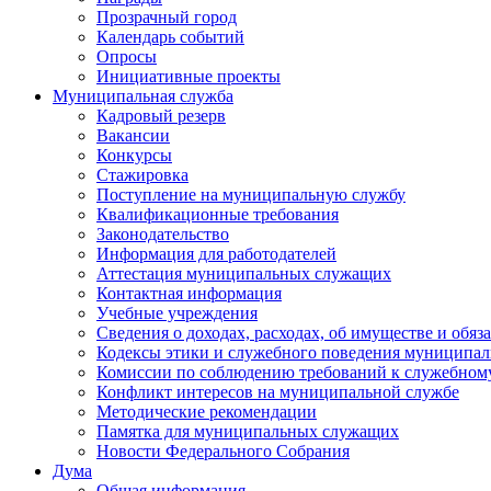
Прозрачный город
Календарь событий
Опросы
Инициативные проекты
Муниципальная служба
Кадровый резерв
Вакансии
Конкурсы
Стажировка
Поступление на муниципальную службу
Квалификационные требования
Законодательство
Информация для работодателей
Аттестация муниципальных служащих
Контактная информация
Учебные учреждения
Сведения о доходах, расходах, об имуществе и обяз
Кодексы этики и служебного поведения муниципал
Комиссии по соблюдению требований к служебном
Конфликт интересов на муниципальной службе
Методические рекомендации
Памятка для муниципальных служащих
Новости Федерального Cобрания
Дума
Общая информация