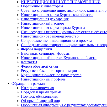
ИНВЕСТИЦИОННЫЙ УПОЛНОМОЧЕННЫЙ
Обращение к инвесторам
Совет по улучшению инвестиционного климата и ра
Инвестиционная карта Курганской области
Инвестиционная декларация
Инвестиционный паспорт
Инвестиционная карта города Кургана
План создания инвестиционных объектов и объект
Инвестиционное законодательство
Сопровождение инвестиционного проекта
Свободные инвестиционно-привлекательные площ
Формы поддержки
Выставки, семинары, форумы
Инвестиционный портал Курганской области
Контакты
Форма обратной связи
Ресурсоснабжающие организации
Муниципально-частное партнерство
Инвестиционный профиль
Обращения граждан
Интернет-приемная
Порядок и время приема
Порядок обжалования
Обзоры обращений лиц
Обобщенная информация о результатах рассмотрен