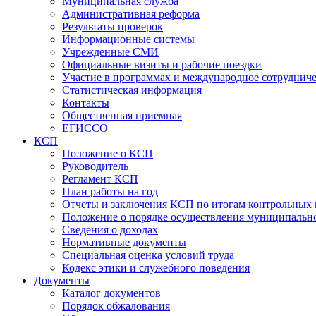
Муниципальная служба
Административная реформа
Результаты проверок
Информационные системы
Учрежденные СМИ
Официальные визиты и рабочие поездки
Участие в программах и международное сотруднич
Статистическая информация
Контакты
Общественная приемная
ЕГИССО
КСП
Положение о КСП
Руководитель
Регламент КСП
План работы на год
Отчеты и заключения КСП по итогам контрольных
Положение о порядке осуществления муниципально
Сведения о доходах
Нормативные документы
Специальная оценка условий труда
Кодекс этики и служебного поведения
Документы
Каталог документов
Порядок обжалования