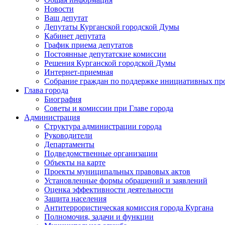
Новости
Ваш депутат
Депутаты Курганской городской Думы
Кабинет депутата
График приема депутатов
Постоянные депутатские комиссии
Решения Курганской городской Думы
Интернет-приемная
Собрание граждан по поддержке инициативных пр
Глава города
Биография
Советы и комиссии при Главе города
Администрация
Структура администрации города
Руководители
Департаменты
Подведомственные организации
Объекты на карте
Проекты муниципальных правовых актов
Установленные формы обращений и заявлений
Оценка эффективности деятельности
Защита населения
Антитеррористическая комиссия города Кургана
Полномочия, задачи и функции