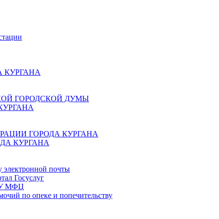
стации
 КУРГАНА
КОЙ ГОРОДСКОЙ ДУМЫ
КУРГАНА
РАЦИИ ГОРОДА КУРГАНА
ДА КУРГАНА
у электронной почты
тал Госуслуг
ГБУ МФЦ
мочий по опеке и попечительству