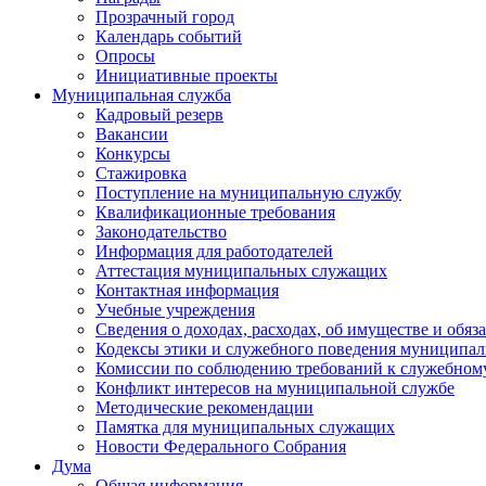
Прозрачный город
Календарь событий
Опросы
Инициативные проекты
Муниципальная служба
Кадровый резерв
Вакансии
Конкурсы
Стажировка
Поступление на муниципальную службу
Квалификационные требования
Законодательство
Информация для работодателей
Аттестация муниципальных служащих
Контактная информация
Учебные учреждения
Сведения о доходах, расходах, об имуществе и обяз
Кодексы этики и служебного поведения муниципал
Комиссии по соблюдению требований к служебном
Конфликт интересов на муниципальной службе
Методические рекомендации
Памятка для муниципальных служащих
Новости Федерального Cобрания
Дума
Общая информация