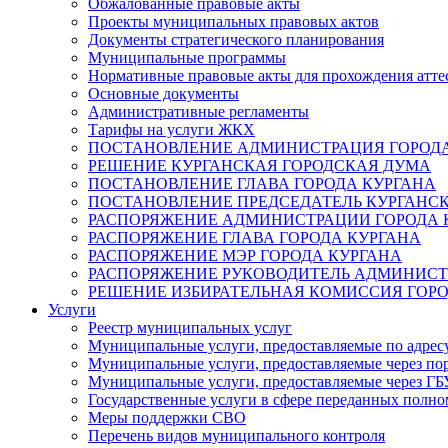
Обжалованные правовые акты
Проекты муниципальных правовых актов
Документы стратегического планирования
Муниципальные программы
Нормативные правовые акты для прохождения атте
Основные документы
Административные регламенты
Тарифы на услуги ЖКХ
ПОСТАНОВЛЕНИЕ АДМИНИСТРАЦИЯ ГОРОДА
РЕШЕНИЕ КУРГАНСКАЯ ГОРОДСКАЯ ДУМА
ПОСТАНОВЛЕНИЕ ГЛАВА ГОРОДА КУРГАНА
ПОСТАНОВЛЕНИЕ ПРЕДСЕДАТЕЛЬ КУРГАНС
РАСПОРЯЖЕНИЕ АДМИНИСТРАЦИИ ГОРОДА 
РАСПОРЯЖЕНИЕ ГЛАВА ГОРОДА КУРГАНА
РАСПОРЯЖЕНИЕ МЭР ГОРОДА КУРГАНА
РАСПОРЯЖЕНИЕ РУКОВОДИТЕЛЬ АДМИНИСТ
РЕШЕНИЕ ИЗБИРАТЕЛЬНАЯ КОМИССИЯ ГОРО
Услуги
Реестр муниципальных услуг
Муниципальные услуги, предоставляемые по адрес
Муниципальные услуги, предоставляемые через пор
Муниципальные услуги, предоставляемые через 
Государственные услуги в сфере переданных полно
Меры поддержки СВО
Перечень видов муниципального контроля