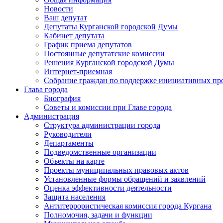
Новости
Ваш депутат
Депутаты Курганской городской Думы
Кабинет депутата
График приема депутатов
Постоянные депутатские комиссии
Решения Курганской городской Думы
Интернет-приемная
Собрание граждан по поддержке инициативных пр
Глава города
Биография
Советы и комиссии при Главе города
Администрация
Структура администрации города
Руководители
Департаменты
Подведомственные организации
Объекты на карте
Проекты муниципальных правовых актов
Установленные формы обращений и заявлений
Оценка эффективности деятельности
Защита населения
Антитеррористическая комиссия города Кургана
Полномочия, задачи и функции