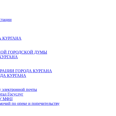
стации
 КУРГАНА
КОЙ ГОРОДСКОЙ ДУМЫ
КУРГАНА
РАЦИИ ГОРОДА КУРГАНА
ДА КУРГАНА
у электронной почты
тал Госуслуг
ГБУ МФЦ
мочий по опеке и попечительству