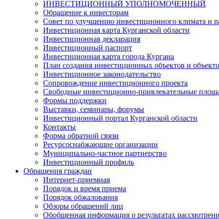
ИНВЕСТИЦИОННЫЙ УПОЛНОМОЧЕННЫЙ
Обращение к инвесторам
Совет по улучшению инвестиционного климата и ра
Инвестиционная карта Курганской области
Инвестиционная декларация
Инвестиционный паспорт
Инвестиционная карта города Кургана
План создания инвестиционных объектов и объект
Инвестиционное законодательство
Сопровождение инвестиционного проекта
Свободные инвестиционно-привлекательные площ
Формы поддержки
Выставки, семинары, форумы
Инвестиционный портал Курганской области
Контакты
Форма обратной связи
Ресурсоснабжающие организации
Муниципально-частное партнерство
Инвестиционный профиль
Обращения граждан
Интернет-приемная
Порядок и время приема
Порядок обжалования
Обзоры обращений лиц
Обобщенная информация о результатах рассмотрен