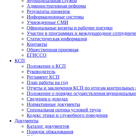
Муниципальная служба
Административная реформа
Результаты проверок
Информационные системы
Учрежденные СМИ
Официальные визиты и рабочие поездки
Участие в программах и международное сотруднич
Статистическая информация
Контакты
Общественная приемная
ЕГИССО
КСП
Положение о КСП
Руководитель
Регламент КСП
План работы на год
Отчеты и заключения КСП по итогам контрольных
Положение о порядке осуществления муниципально
Сведения о доходах
Нормативные документы
Специальная оценка условий труда
Кодекс этики и служебного поведения
Документы
Каталог документов
Порядок обжалования