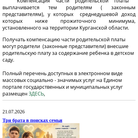
Компенсация части родительской платы
выплачивается тем родителям ( законным
представителям), у которых среднедушевой доход
которых ниже прожиточного минимума,
установленного на территории Курганской области.
Получать компенсацию части родительской платы
могут родители (законные представители) внесшие
родительскую плату за содержание ребенка в детском
саду.
Полный перечень доступных в электронном виде
массовых социально - значимых услуг на Едином
портале государственных и муниципальных услуг
размещен
ЗДЕСЬ
.
21.07.2026
Три брата в поисках семьи