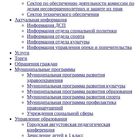
Сектор по обеспечению деятельности комиссии по
делам несовершеннолетних и защите их прав
Сектор технического обеспечения
Актуальная информация
Информация ДСП
Информация отдела социальной политики
Информация отдела спорта
Информация отдела культуры
Информация управления опеки и попечительства
Услуги
Торги
Обращения граждан
Муниципальные программы
Муниципальная программа развития
здравоохранения
Муниципальная программа развития культуры
Муниципальная программа развития образования
Муниципальная программа развития спорта
Муниципальная программа профилактика
правонарушений
Учреждения социальной сферы
Управление образования
Городская августовская педагогическая
конференция
Зачисление детей в 1 класс