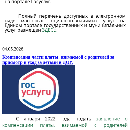
на портале
Госуслуг.
Полный перечень доступных в электронном
виде массовых социально-значимых услуг на
Едином портале государственных и муниципальных
услуг размещен
ЗДЕСЬ
.
04.05.2026
Компенсация части платы, взимаемой с родителей за
присмотр и уход за детьми в ДОУ.
С января 2022 года подать
заявление о
компенсации платы, взимаемой с родителей