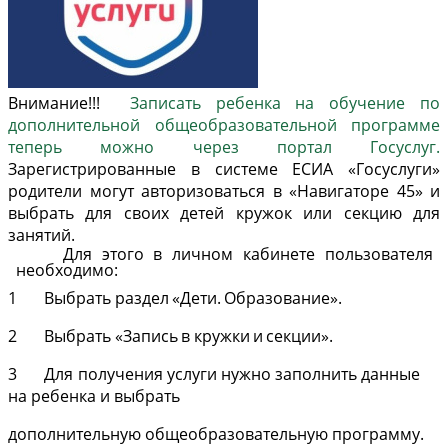
Внимание!!!
Записать ребенка на обучение по
дополнительной общеобразовательной программе
теперь можно через портал Госуслуг.
Зарегистрированные в системе ЕСИА «Госуслуги»
родители могут авторизоваться в «Навигаторе 45» и
выбрать для своих детей кружок или секцию для
занятий.
Для этого
в личном
кабинете
пользователя
необходимо:
1
Выбрать
раздел
«Дети.
Образование».
2
Выбрать
«Запись
в
кружки
и
секции».
3
Для
получения
услуги
нужно
заполнить
данные
на
ребенка
и
выбрать
дополнительную
общеобразовательную
программу.