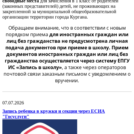
свободные места
для зачисления в 1 класс от родителей
(законных представителей) детей, не проживающих на
закрепленной за муниципальной общеобразовательной
организации территории города Кургана.
Обращаем внимание, что в соответствии с новым
порядком приема
для иностранных граждан или
лиц без гражданства не предусмотрена личная
подача документов при приеме в школу. Прием
документов иностранных граждан или лиц без
гражданства осуществляется через систему ЕПГУ
ИС «Запись в школу»
, а также через операторов
почтовой связи заказным письмом с уведомлением о
вручении.
07.07.2026
Запись ребенка в кружки и секции через ЕСИА
"Госуслуги"