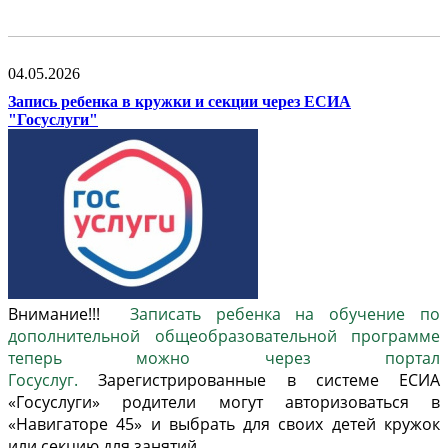
04.05.2026
Запись ребенка в кружки и секции через ЕСИА
"Госуслуги"
Внимание!!!
Записать ребенка на обучение по
дополнительной общеобразовательной программе
теперь можно через портал
Госуслуг.
Зарегистрированные в системе ЕСИА
«Госуслуги» родители могут авторизоваться в
«Навигаторе 45» и выбрать для своих детей кружок
или секцию для занятий.