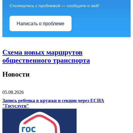
Столкнулись с проблемой — сообщите о ней!
Написать о проблеме
Схема новых маршрутов
общественного транспорта
Новости
05.08.2026
Запись ребенка в кружки и секции через ЕСИА
"Госуслуги"