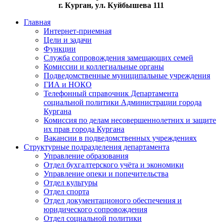
г. Курган, ул. Куйбышева 111
Главная
Интернет-приемная
Цели и задачи
Функции
Служба сопровождения замещающих семей
Комиссии и коллегиальные органы
Подведомственные муниципальные учреждения
ГИА и НОКО
Телефонный справочник Департамента
социальной политики Администрации города
Кургана
Комиссия по делам несовершеннолетних и защите
их прав города Кургана
Вакансии в подведомственных учреждениях
Структурные подразделения департамента
Управление образования
Отдел бухгалтерского учёта и экономики
Управление опеки и попечительства
Отдел культуры
Отдел спорта
Отдел документационого обеспечения и
юридического сопровождения
Отдел социальной политики