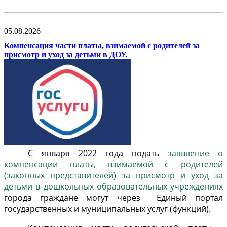
05.08.2026
Компенсация части платы, взимаемой с родителей за
присмотр и уход за детьми в ДОУ.
С января 2022 года подать
заявление о
компенсации платы, взимаемой с родителей
(законных представителей) за присмотр и уход за
детьми в дошкольных образовательных учреждениях
города граждане могут через Единый портал
государственных и муниципальных услуг (функций).