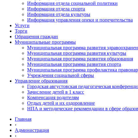
Информация отдела социальной политики
Информация отдела спорта
Информация отдела культуры
Информация управления опеки и попечительства
Услуги
Торги
Обращения граждан
Муниципальные программы
Муниципальная программа развития здравоохране
Муниципальная программа развития культуры
Муниципальная программа развития образования
Муниципальная программа развития спорта
Муниципальная программа профилактика правона
Учреждения социальной сферы
Управление образования
Городская августовская педагогическая конференци
Зачисление детей в 1 класс
Компенсация родителям
Отдых детей и их оздоровление
НПА и методические рекомендации в сфере образо
Главная
›
Администрация
›