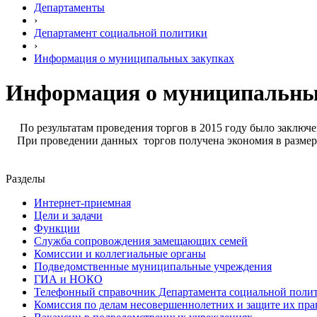
Департаменты
›
Департамент социальной политики
›
Информация о муниципальных закупках
Информация о муниципальны
По результатам проведения торгов в 2015 году было заключе
При проведении данных торгов получена экономия в размере
Разделы
Интернет-приемная
Цели и задачи
Функции
Служба сопровождения замещающих семей
Комиссии и коллегиальные органы
Подведомственные муниципальные учреждения
ГИА и НОКО
Телефонный справочник Департамента социальной поли
Комиссия по делам несовершеннолетних и защите их пра