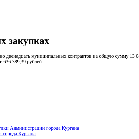
х закупках
но двенадцать муниципальных контрактов на общую сумму 13 04
 636 389,39 рублей
тики Администрации города Кургана
в города Кургана