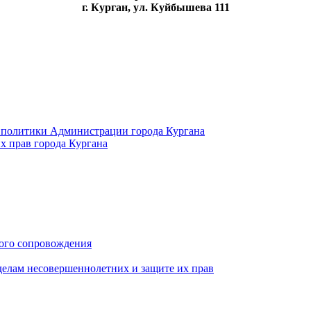
г. Курган, ул. Куйбышева 111
 политики Администрации города Кургана
х прав города Кургана
ого сопровождения
делам несовершеннолетних и защите их прав