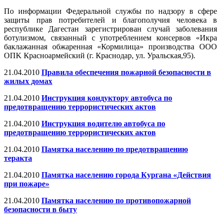
По информации Федеральной службы по надзору в сфере
защиты прав потребителей и благополучия человека в
республике Дагестан зарегистрирован случай заболевания
ботулизмом, связанный с употреблением консервов «Икра
баклажанная обжаренная «Кормилица» производства ООО
ОПK Красноармейский (г. Краснодар, ул. Уральская,95).
21.04.2010
Правила обеспечения пожарной безопасности в
жилых домах
21.04.2010
Инструкция кондуктору автобуса по
предотвращению террористических актов
21.04.2010
Инструкция водителю автобуса по
предотвращению террористических актов
21.04.2010
Памятка населению по предотвращению
теракта
21.04.2010
Памятка населению города Кургана «Действия
при пожаре»
21.04.2010
Памятка населению по противопожарной
безопасности в быту