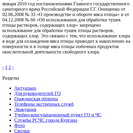
января 2010 год постановлениями Главного государственного
санитарного врача Российской Федерации Г.Г. Онищенко от
02.06.2008 № 33 «О производстве и обороте мяса птицы» и от
04.12.2008 № 66 «Об использовании для обработки тушек
птицы растворов, содержащих хлор» запрещено
использование для обработки тушек птицы растворов,
содержащих хлор. Это связано с тем, что использование хлора
в воде для охлаждения мяса птицы приводит к накоплению на
поверхности и в толще мяса птицы побочных продуктов
окислительной деятельности свободного хлора.
‹
1
2
›
Разделы
Актуально
Для руководителей ГО
Гражданская оборона
Телефоны экстренных служб
Эвакуация
Учебно-консультационный пункт ГО и ЧС
Службы РСЧС города Кургана
Фото
Сводки