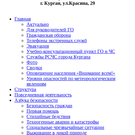
г. Курган, ул.Красина, 29
Главная
Актуально
Для руководителей ГО
Гражданская оборона
Телефоны экстренных служб
Эвакуация
Учебно-консультационный пункт ГО и ЧС
Службы РСЧС города Кургана
Фото
Сводки
Оповещение населения «Внимание всем!»
Уровни опасностей по метеорологическим
явлениям
Структура
Повседневная деятельность
Азбука безопасности
Безопасность граждан
Первая помощь
Стихийные бедствия
Техногенные аварии и катастрофы
Социальные чрезвычайные ситуации
Выживание в дикой природе