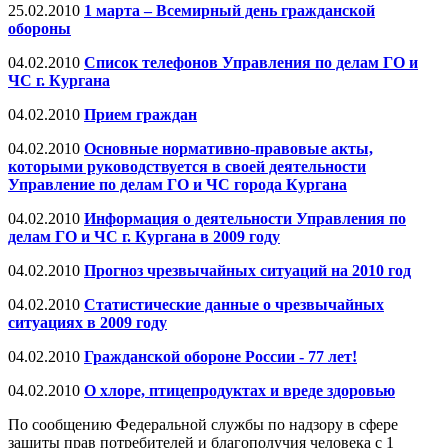
25.02.2010
1 марта – Всемирный день гражданской
обороны
04.02.2010
Список телефонов Управления по делам ГО и
ЧС г. Кургана
04.02.2010
Прием граждан
04.02.2010
Основные нормативно-правовые акты,
которыми руководствуется в своей деятельности
Управление по делам ГО и ЧС города Кургана
04.02.2010
Информация о деятельности Управления по
делам ГО и ЧС г. Кургана в 2009 году
04.02.2010
Прогноз чрезвычайных ситуаций на 2010 год
04.02.2010
Статистические данные о чрезвычайных
ситуациях в 2009 году
04.02.2010
Гражданской обороне России - 77 лет!
04.02.2010
О хлоре, птицепродуктах и вреде здоровью
По сообщению Федеральной службы по надзору в сфере
защиты прав потребителей и благополучия человека с 1