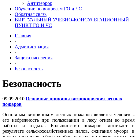
Антитеррор
Обучение по вопросам ГО и ЧС
Обратная связь
ВИРТУАЛЬНЫЙ УЧЕБНО-КОНСУЛЬТАЦИОННЫЙ
ПУНКТ ГО И ЧС
Главная
›
Администрация
›
Защита населения
›
Безопасность
Безопасность
09.09.2010
Основные причины возникновения лесных
пожаров
Основным виновником лесных пожаров является человек -
его небрежность при пользовании в лесу огнем во время
работы и отдыха. Большинство пожаров возникает в
результате сельскохозяйственных палов, сжигания мусора, в
местах пикников, сбора грибов и ягод, во время охоты, от