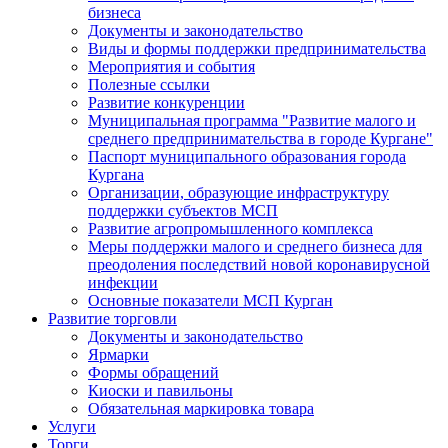
бизнеса
Документы и законодательство
Виды и формы поддержки предпринимательства
Мероприятия и события
Полезные ссылки
Развитие конкуренции
Муниципальная программа "Развитие малого и
среднего предпринимательства в городе Кургане"
Паспорт муниципального образования города
Кургана
Организации, образующие инфраструктуру
поддержки субъектов МСП
Развитие агропромышленного комплекса
Меры поддержки малого и среднего бизнеса для
преодоления последствий новой коронавирусной
инфекции
Основные показатели МСП Курган
Развитие торговли
Документы и законодательство
Ярмарки
Формы обращений
Киоски и павильоны
Обязательная маркировка товара
Услуги
Торги