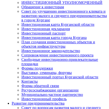
ИНВЕСТИЦИОННЫЙ УПОЛНОМОЧЕННЫЙ
Обращение к инвесторам
Совет по улучшению инвестиционного климата и
развитию малого и среднего предпринимательства
в городе Кургане
Инвестиционная карта Курганской области
Инвестиционная декларация
Инвестиционный паспорт
Инвестиционная карта города Кургана
План создания инвестиционных объектов и
объектов инфраструктуры
Инвестиционное законодательство
Сопровождение инвестиционного проекта
Свободные инвестиционно-привлекательные
площадки
Формы поддержки
Выставки, семинары, форумы
Инвестиционный портал Курганской области
Контакты
Форма обратной связи
Ресурсоснабжающие организации
Муниципально-частное партнерство
Инвестиционный профиль
Развитие предпринимательства
Совет по вопросам развития малого и среднего