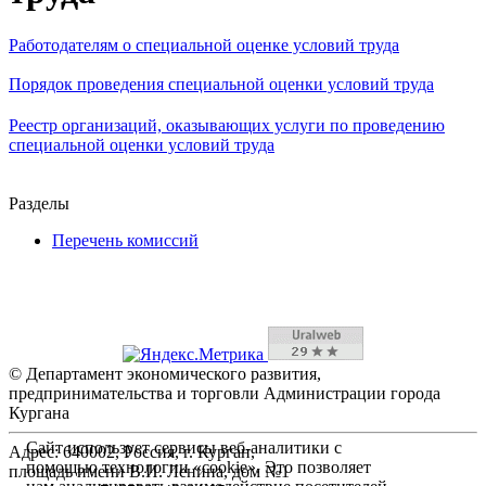
Работодателям о специальной оценке условий труда
Порядок проведения специальной оценки условий труда
Реестр организаций, оказывающих услуги по проведению
специальной оценки условий труда
Разделы
Перечень комиссий
© Департамент экономического развития,
предпринимательства и торговли Администрации города
Кургана
Сайт использует сервисы веб-аналитики с
Адрес: 640002, Россия, г. Курган,
помощью технологии «cookie». Это позволяет
площадь имени В.И. Ленина, дом №1