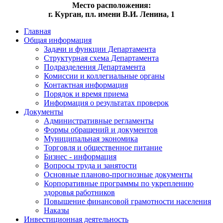
Место расположения:
г. Курган, пл. имени В.И. Ленина, 1
Главная
Общая информация
Задачи и функции Департамента
Структурная схема Департамента
Подразделения Департамента
Комиссии и коллегиальные органы
Контактная информация
Порядок и время приема
Информация о результатах проверок
Документы
Административные регламенты
Формы обращений и документов
Муниципальная экономика
Торговля и общественное питание
Бизнес - информация
Вопросы труда и занятости
Основные планово-прогнозные документы
Корпоративные программы по укреплению
здоровья работников
Повышение финансовой грамотности населения
Наказы
Инвестиционная деятельность