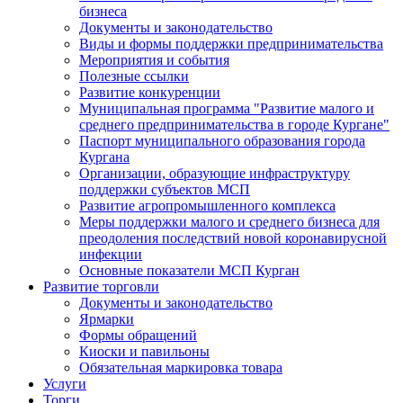
бизнеса
Документы и законодательство
Виды и формы поддержки предпринимательства
Мероприятия и события
Полезные ссылки
Развитие конкуренции
Муниципальная программа "Развитие малого и
среднего предпринимательства в городе Кургане"
Паспорт муниципального образования города
Кургана
Организации, образующие инфраструктуру
поддержки субъектов МСП
Развитие агропромышленного комплекса
Меры поддержки малого и среднего бизнеса для
преодоления последствий новой коронавирусной
инфекции
Основные показатели МСП Курган
Развитие торговли
Документы и законодательство
Ярмарки
Формы обращений
Киоски и павильоны
Обязательная маркировка товара
Услуги
Торги