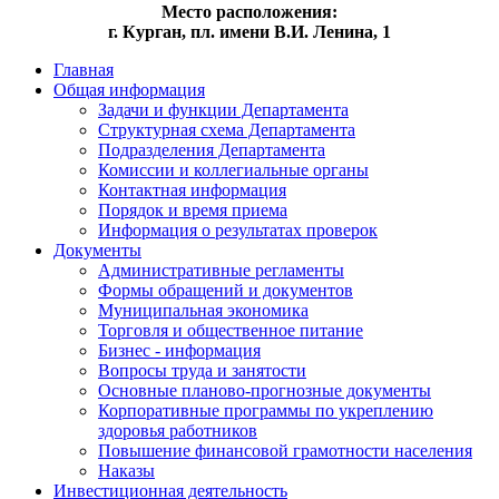
Место расположения:
г. Курган, пл. имени В.И. Ленина, 1
Главная
Общая информация
Задачи и функции Департамента
Структурная схема Департамента
Подразделения Департамента
Комиссии и коллегиальные органы
Контактная информация
Порядок и время приема
Информация о результатах проверок
Документы
Административные регламенты
Формы обращений и документов
Муниципальная экономика
Торговля и общественное питание
Бизнес - информация
Вопросы труда и занятости
Основные планово-прогнозные документы
Корпоративные программы по укреплению
здоровья работников
Повышение финансовой грамотности населения
Наказы
Инвестиционная деятельность