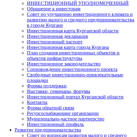
ИНВЕСТИЦИОННЫЙ УПОЛНОМОЧЕННЫЙ
Обращение к инвесторам
Совет по улучшению инвестиционного климата и
развитию малого и среднего предпринимательства
в городе Кургане
Инвестиционная карта Курганской области
Инвестиционная декларация
Инвестиционный паспорт
Инвестиционная карта города Кургана
План создания инвестиционных объектов и
объектов инфраструктуры
Инвестиционное законодательство
Сопровождение инвестиционного проекта
Свободные инвестиционно-привлекательные
площадки
Формы поддержки
Выставки, семинары, форумы
Инвестиционный портал Курганской области
Контакты
Форма обратной связи
Ресурсоснабжающие организации
Муниципально-частное партнерство
Инвестиционный профиль
Развитие предпринимательства
Совет по вопросам развития малого и среднего