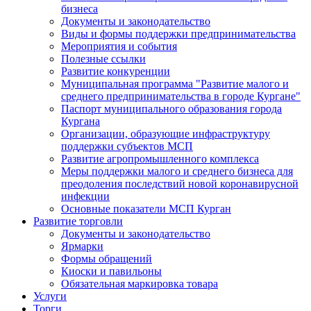
бизнеса
Документы и законодательство
Виды и формы поддержки предпринимательства
Мероприятия и события
Полезные ссылки
Развитие конкуренции
Муниципальная программа "Развитие малого и
среднего предпринимательства в городе Кургане"
Паспорт муниципального образования города
Кургана
Организации, образующие инфраструктуру
поддержки субъектов МСП
Развитие агропромышленного комплекса
Меры поддержки малого и среднего бизнеса для
преодоления последствий новой коронавирусной
инфекции
Основные показатели МСП Курган
Развитие торговли
Документы и законодательство
Ярмарки
Формы обращений
Киоски и павильоны
Обязательная маркировка товара
Услуги
Торги