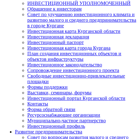
ИНВЕСТИЦИОННЫЙ УПОЛНОМОЧЕННЫЙ
Обращение к инвесторам
Совет по улучшению инвестиционного климата и
развитию малого и среднего предпринимательства
в городе Кургане
Инвестиционная карта Курганской области
Инвестиционная декларация
Инвестиционный паспорт
Инвестиционная карта города Кургана
План создания инвестиционных объектов и
объектов инфраструктуры
Инвестиционное законодательство
Сопровождение инвестиционного проекта
Свободные инвестиционно-привлекательные
площадки
Формы поддержки
Выставки, семинары, форумы
Инвестиционный портал Курганской области
Контакты
Форма обратной связи
Ресурсоснабжающие организации
Муниципально-частное партнерство
Инвестиционный профиль
Развитие предпринимательства
Совет по вопросам развития малого и среднего