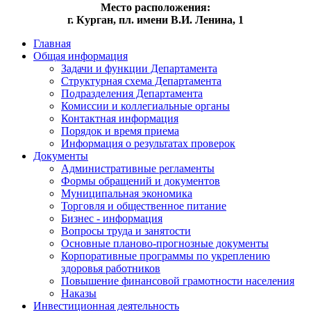
Место расположения:
г. Курган, пл. имени В.И. Ленина, 1
Главная
Общая информация
Задачи и функции Департамента
Структурная схема Департамента
Подразделения Департамента
Комиссии и коллегиальные органы
Контактная информация
Порядок и время приема
Информация о результатах проверок
Документы
Административные регламенты
Формы обращений и документов
Муниципальная экономика
Торговля и общественное питание
Бизнес - информация
Вопросы труда и занятости
Основные планово-прогнозные документы
Корпоративные программы по укреплению
здоровья работников
Повышение финансовой грамотности населения
Наказы
Инвестиционная деятельность