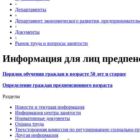
›
Департаменты
›
Департамент экономического развития, предприниматель
›
Документы
›
Рынок труда и вопросы занятости
Информация для лиц предпенс
Порядок обучения граждан в возрасте 50 лет и старше
Определение граждан предпенсионного возраста
Разделы
Новости и текущая информация
Информация центра занятости
Нормативные документы
Охрана труда
Трехсторонняя комиссия по регулированию социально-т
Другая информация