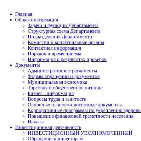
Главная
Общая информация
Задачи и функции Департамента
Структурная схема Департамента
Подразделения Департамента
Комиссии и коллегиальные органы
Контактная информация
Порядок и время приема
Информация о результатах проверок
Документы
Административные регламенты
Формы обращений и документов
Муниципальная экономика
Торговля и общественное питание
Бизнес - информация
Вопросы труда и занятости
Основные планово-прогнозные документы
Корпоративные программы по укреплению здоровь
Повышение финансовой грамотности населения
Наказы
Инвестиционная деятельность
ИНВЕСТИЦИОННЫЙ УПОЛНОМОЧЕННЫЙ
Обращение к инвесторам