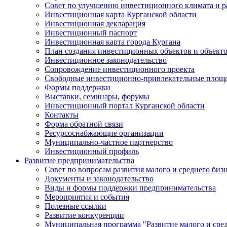
Совет по улучшению инвестиционного климата и ра
Инвестиционная карта Курганской области
Инвестиционная декларация
Инвестиционный паспорт
Инвестиционная карта города Кургана
План создания инвестиционных объектов и объект
Инвестиционное законодательство
Сопровождение инвестиционного проекта
Свободные инвестиционно-привлекательные площ
Формы поддержки
Выставки, семинары, форумы
Инвестиционный портал Курганской области
Контакты
Форма обратной связи
Ресурсоснабжающие организации
Муниципально-частное партнерство
Инвестиционный профиль
Развитие предпринимательства
Совет по вопросам развития малого и среднего биз
Документы и законодательство
Виды и формы поддержки предпринимательства
Мероприятия и события
Полезные ссылки
Развитие конкуренции
Муниципальная программа "Развитие малого и сред