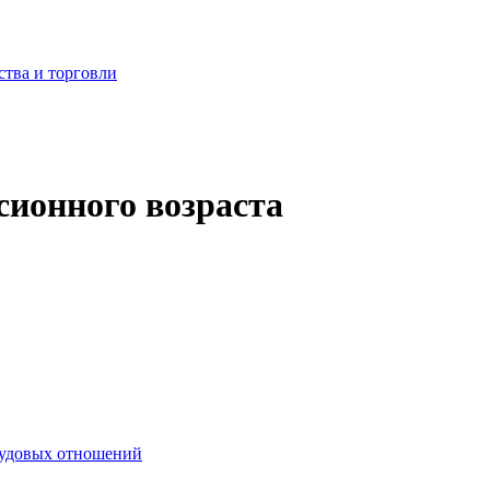
ства и торговли
ионного возраста
рудовых отношений