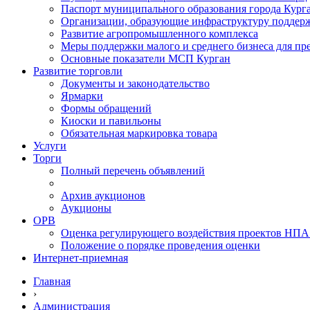
Паспорт муниципального образования города Кург
Организации, образующие инфраструктуру поддер
Развитие агропромышленного комплекса
Меры поддержки малого и среднего бизнеса для п
Основные показатели МСП Курган
Развитие торговли
Документы и законодательство
Ярмарки
Формы обращений
Киоски и павильоны
Обязательная маркировка товара
Услуги
Торги
Полный перечень объявлений
Архив аукционов
Аукционы
ОРВ
Оценка регулирующего воздействия проектов НПА
Положение о порядке проведения оценки
Интернет-приемная
Главная
›
Администрация