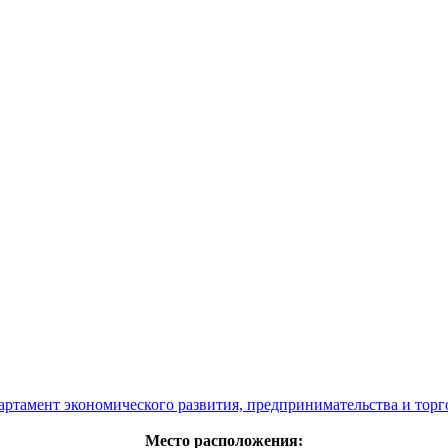
артамент экономического развития, предпринимательства и торг
Место расположения: