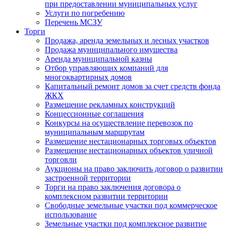
при предоставлении муниципальных услуг
Услуги по погребению
Перечень МСЗУ
Торги
Продажа, аренда земельных и лесных участков
Продажа муниципального имущества
Аренда муниципальной казны
Отбор управляющих компаний для
многоквартирных домов
Капитальный ремонт домов за счет средств фонда
ЖКХ
Размещение рекламных конструкций
Концессионные соглашения
Конкурсы на осуществление перевозок по
муниципальным маршрутам
Размещение нестационарных торговых объектов
Размещение нестационарных объектов уличной
торговли
Аукционы на право заключить договор о развитии
застроенной территории
Торги на право заключения договора о
комплексном развитии территории
Свободные земельные участки под коммерческое
использование
Земельные участки под комплексное развитие