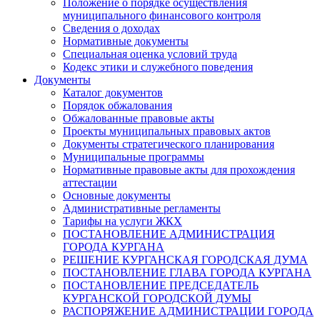
Положение о порядке осуществления
муниципального финансового контроля
Сведения о доходах
Нормативные документы
Специальная оценка условий труда
Кодекс этики и служебного поведения
Документы
Каталог документов
Порядок обжалования
Обжалованные правовые акты
Проекты муниципальных правовых актов
Документы стратегического планирования
Муниципальные программы
Нормативные правовые акты для прохождения
аттестации
Основные документы
Административные регламенты
Тарифы на услуги ЖКХ
ПОСТАНОВЛЕНИЕ АДМИНИСТРАЦИЯ
ГОРОДА КУРГАНА
РЕШЕНИЕ КУРГАНСКАЯ ГОРОДСКАЯ ДУМА
ПОСТАНОВЛЕНИЕ ГЛАВА ГОРОДА КУРГАНА
ПОСТАНОВЛЕНИЕ ПРЕДСЕДАТЕЛЬ
КУРГАНСКОЙ ГОРОДСКОЙ ДУМЫ
РАСПОРЯЖЕНИЕ АДМИНИСТРАЦИИ ГОРОДА