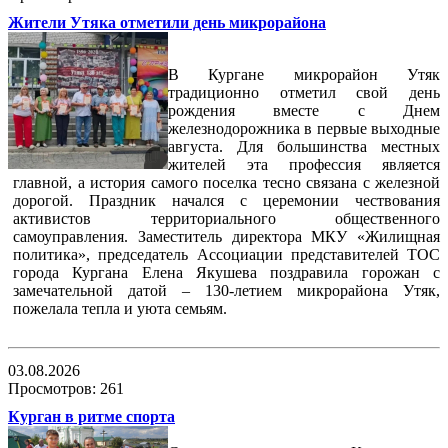
Жители Утяка отметили день микрорайона
В Кургане микрорайон Утяк
традиционно отметил свой день
рождения вместе с Днем
железнодорожника в первые выходные
августа. Для большинства местных
жителей эта профессия является
главной, а история самого поселка тесно связана с железной
дорогой. Праздник начался с церемонии чествования
активистов территориального общественного
самоуправления. Заместитель директора МКУ «Жилищная
политика», председатель Ассоциации представителей ТОС
города Кургана Елена Якушева поздравила горожан с
замечательной датой – 130-летием микрорайона Утяк,
пожелала тепла и уюта семьям.
03.08.2026
Просмотров: 261
Курган в ритме спорта