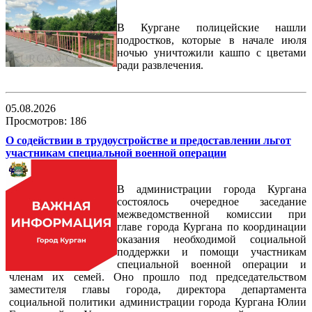
В Кургане полицейские нашли
подростков, которые в начале июля
ночью уничтожили кашпо с цветами
ради развлечения.
05.08.2026
Просмотров: 186
О содействии в трудоустройстве и предоставлении льгот
участникам специальной военной операции
В администрации города Кургана
состоялось очередное заседание
межведомственной комиссии при
главе города Кургана по координации
оказания необходимой социальной
поддержки и помощи участникам
специальной военной операции и
членам их семей. Оно прошло под председательством
заместителя главы города, директора департамента
социальной политики администрации города Кургана Юлии