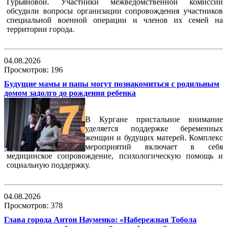
Гурьяновой. Участники межведомственной комиссии
обсудили вопросы организации сопровождения участников
специальной военной операции и членов их семей на
территории города.
04.08.2026
Просмотров: 196
Будущие мамы и папы могут познакомиться с родильным
домом задолго до рождения ребенка
В Кургане пристальное внимание
уделяется поддержке беременных
женщин и будущих матерей. Комплекс
мероприятий включает в себя
медицинское сопровождение, психологическую помощь и
социальную поддержку.
04.08.2026
Просмотров: 378
Глава города Антон Науменко: «Набережная Тобола