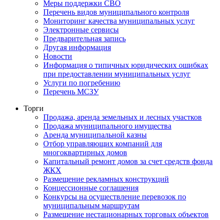
Меры поддержки СВО
Перечень видов муниципального контроля
Мониторинг качества муниципальных услуг
Электронные сервисы
Предварительная запись
Другая информация
Новости
Информация о типичных юридических ошибках
при предоставлении муниципальных услуг
Услуги по погребению
Перечень МСЗУ
Торги
Продажа, аренда земельных и лесных участков
Продажа муниципального имущества
Аренда муниципальной казны
Отбор управляющих компаний для
многоквартирных домов
Капитальный ремонт домов за счет средств фонда
ЖКХ
Размещение рекламных конструкций
Концессионные соглашения
Конкурсы на осуществление перевозок по
муниципальным маршрутам
Размещение нестационарных торговых объектов