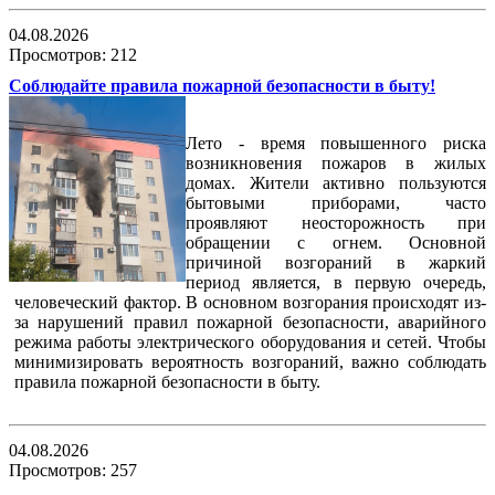
04.08.2026
Просмотров: 212
Соблюдайте правила пожарной безопасности в быту!
Лето - время повышенного риска
возникновения пожаров в жилых
домах. Жители активно пользуются
бытовыми приборами, часто
проявляют неосторожность при
обращении с огнем. Основной
причиной возгораний в жаркий
период является, в первую очередь,
человеческий фактор. В основном возгорания происходят из-
за нарушений правил пожарной безопасности, аварийного
режима работы электрического оборудования и сетей. Чтобы
минимизировать вероятность возгораний, важно соблюдать
правила пожарной безопасности в быту.
04.08.2026
Просмотров: 257