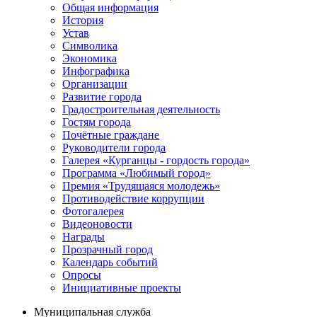
Общая информация
История
Устав
Символика
Экономика
Инфографика
Организации
Развитие города
Градостроительная деятельность
Гостям города
Почётные граждане
Руководители города
Галерея «Курганцы - гордость города»
Программа «Любимый город»
Премия «Трудящаяся молодежь»
Противодействие коррупции
Фотогалерея
Видеоновости
Награды
Прозрачный город
Календарь событий
Опросы
Инициативные проекты
Муниципальная служба