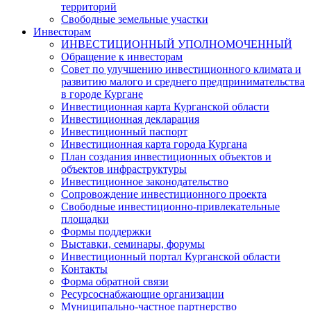
территорий
Свободные земельные участки
Инвесторам
ИНВЕСТИЦИОННЫЙ УПОЛНОМОЧЕННЫЙ
Обращение к инвесторам
Совет по улучшению инвестиционного климата и
развитию малого и среднего предпринимательства
в городе Кургане
Инвестиционная карта Курганской области
Инвестиционная декларация
Инвестиционный паспорт
Инвестиционная карта города Кургана
План создания инвестиционных объектов и
объектов инфраструктуры
Инвестиционное законодательство
Сопровождение инвестиционного проекта
Свободные инвестиционно-привлекательные
площадки
Формы поддержки
Выставки, семинары, форумы
Инвестиционный портал Курганской области
Контакты
Форма обратной связи
Ресурсоснабжающие организации
Муниципально-частное партнерство