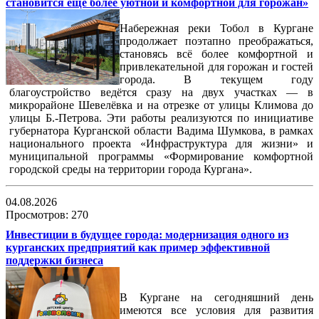
становится еще более уютной и комфортной для горожан»
Набережная реки Тобол в Кургане
продолжает поэтапно преображаться,
становясь всё более комфортной и
привлекательной для горожан и гостей
города. В текущем году
благоустройство ведётся сразу на двух участках — в
микрорайоне Шевелёвка и на отрезке от улицы Климова до
улицы Б.-Петрова. Эти работы реализуются по инициативе
губернатора Курганской области Вадима Шумкова, в рамках
национального проекта «Инфраструктура для жизни» и
муниципальной программы «Формирование комфортной
городской среды на территории города Кургана».
04.08.2026
Просмотров: 270
Инвестиции в будущее города: модернизация одного из
курганских предприятий как пример эффективной
поддержки бизнеса
В Кургане на сегодняшний день
имеются все условия для развития