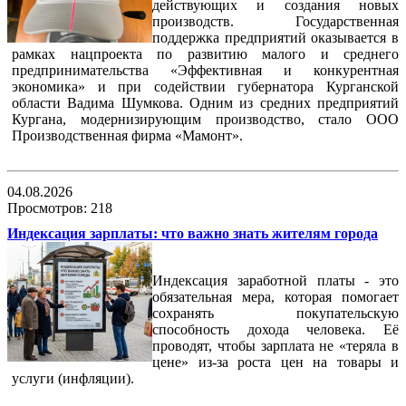
действующих и создания новых
производств. Государственная
поддержка предприятий оказывается в
рамках нацпроекта по развитию малого и среднего
предпринимательства «Эффективная и конкурентная
экономика» и при содействии губернатора Курганской
области Вадима Шумкова. Одним из средних предприятий
Кургана, модернизирующим производство, стало ООО
Производственная фирма «Мамонт».
04.08.2026
Просмотров: 218
Индексация зарплаты: что важно знать жителям города
Индексация заработной платы - это
обязательная мера, которая помогает
сохранять покупательскую
способность дохода человека. Её
проводят, чтобы зарплата не «теряла в
цене» из‑за роста цен на товары и
услуги (инфляции).