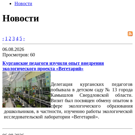
Новости
Новости
‹
1
2
3
4
5
›
06.08.2026
Просмотров: 60
Курганские педагоги изучили опыт внедрения
экологического проекта «Вегетарий»
Делегация курганских педагогов
побывала в детском саду № 13 города
Камышлов Свердловской области.
Визит был посвящен обмену опытом в
сфере экологического образования
дошкольников, в частности, изучению работы экологической
исследовательской лаборатории «Вегетарий».