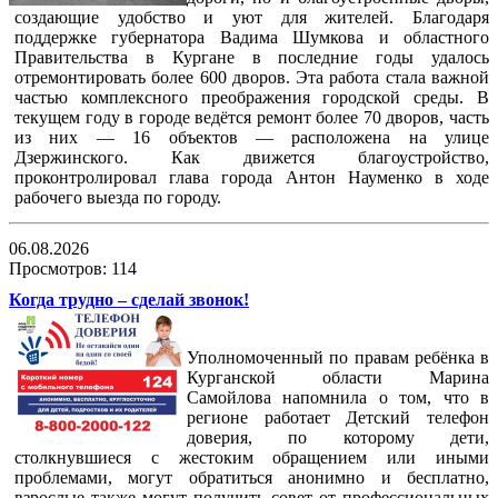
создающие удобство и уют для жителей. Благодаря
поддержке губернатора Вадима Шумкова и областного
Правительства в Кургане в последние годы удалось
отремонтировать более 600 дворов. Эта работа стала важной
частью комплексного преображения городской среды. В
текущем году в городе ведётся ремонт более 70 дворов, часть
из них — 16 объектов — расположена на улице
Дзержинского. Как движется благоустройство,
проконтролировал глава города Антон Науменко в ходе
рабочего выезда по городу.
06.08.2026
Просмотров: 114
Когда трудно – сделай звонок!
Уполномоченный по правам ребёнка в
Курганской области Марина
Самойлова напомнила о том, что в
регионе работает Детский телефон
доверия, по которому дети,
столкнувшиеся с жестоким обращением или иными
проблемами, могут обратиться анонимно и бесплатно,
взрослые также могут получить совет от профессиональных