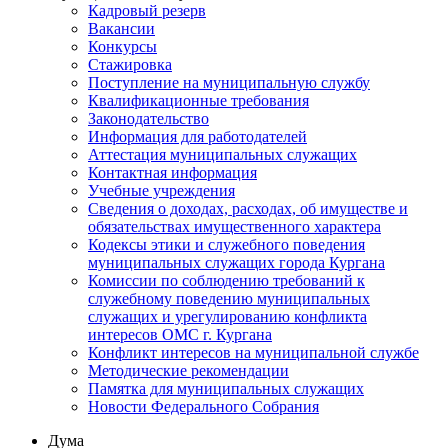
Кадровый резерв
Вакансии
Конкурсы
Стажировка
Поступление на муниципальную службу
Квалификационные требования
Законодательство
Информация для работодателей
Аттестация муниципальных служащих
Контактная информация
Учебные учреждения
Сведения о доходах, расходах, об имуществе и
обязательствах имущественного характера
Кодексы этики и служебного поведения
муниципальных служащих города Кургана
Комиссии по соблюдению требований к
служебному поведению муниципальных
служащих и урегулированию конфликта
интересов ОМС г. Кургана
Конфликт интересов на муниципальной службе
Методические рекомендации
Памятка для муниципальных служащих
Новости Федерального Cобрания
Дума