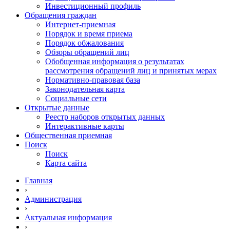
Инвестиционный профиль
Обращения граждан
Интернет-приемная
Порядок и время приема
Порядок обжалования
Обзоры обращений лиц
Обобщенная информация о результатах
рассмотрения обращений лиц и принятых мерах
Нормативно-правовая база
Законодательная карта
Социальные сети
Открытые данные
Реестр наборов открытых данных
Интерактивные карты
Общественная приемная
Поиск
Поиск
Карта сайта
Главная
›
Администрация
›
Актуальная информация
›