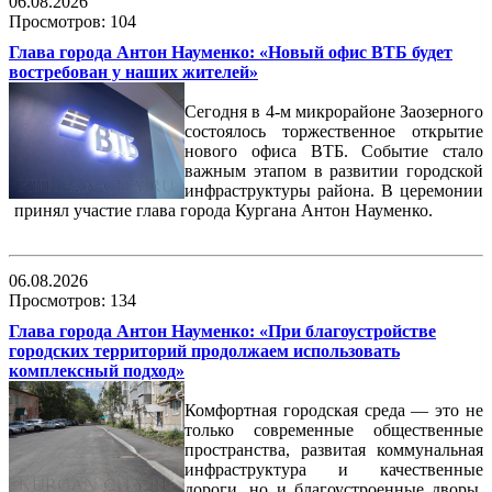
06.08.2026
Просмотров: 104
Глава города Антон Науменко: «Новый офис ВТБ будет
востребован у наших жителей»
Сегодня в 4-м микрорайоне Заозерного
состоялось торжественное открытие
нового офиса ВТБ. Событие стало
важным этапом в развитии городской
инфраструктуры района. В церемонии
принял участие глава города Кургана Антон Науменко.
06.08.2026
Просмотров: 134
Глава города Антон Науменко: «При благоустройстве
городских территорий продолжаем использовать
комплексный подход»
Комфортная городская среда — это не
только современные общественные
пространства, развитая коммунальная
инфраструктура и качественные
дороги, но и благоустроенные дворы,