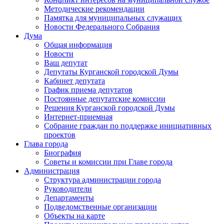
Методические рекомендации
Памятка для муниципальных служащих
Новости Федерального Cобрания
Дума
Общая информация
Новости
Ваш депутат
Депутаты Курганской городской Думы
Кабинет депутата
График приема депутатов
Постоянные депутатские комиссии
Решения Курганской городской Думы
Интернет-приемная
Собрание граждан по поддержке инициативных
проектов
Глава города
Биография
Советы и комиссии при Главе города
Администрация
Структура администрации города
Руководители
Департаменты
Подведомственные организации
Объекты на карте