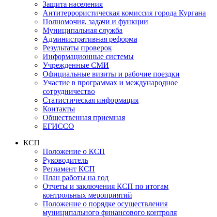
Защита населения
Антитеррористическая комиссия города Кургана
Полномочия, задачи и функции
Муниципальная служба
Административная реформа
Результаты проверок
Информационные системы
Учрежденные СМИ
Официальные визиты и рабочие поездки
Участие в программах и международное
сотрудничество
Статистическая информация
Контакты
Общественная приемная
ЕГИССО
КСП
Положение о КСП
Руководитель
Регламент КСП
План работы на год
Отчеты и заключения КСП по итогам
контрольных мероприятий
Положение о порядке осуществления
муниципального финансового контроля