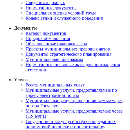
Сведения о доходах
Нормативные документы
Специальная оценка условий труда
Кодекс этики и служебного поведения
Документы
Каталог документов
Порядок обжалования
Обжалованные правовые акты
Проекты муниципальных правовых актов
Документы стратегического планирования
Муниципальные программы
Нормативные правовые акты для прохождения
аттестации
Услуги
Реестр муниципальных услуг
Муниципальные услуги, предоставляемые по
адресу электронной почты
Муниципальные услуги, предоставляемые через
портал Госуслуг
Муниципальные услуги, предоставляемые через
ГБУ МФЦ
Государственные услуги в сфере переданных
полномочий по опеке и попечительству