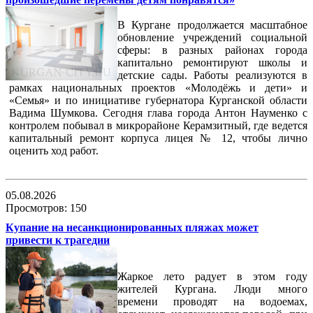
В Кургане продолжается масштабное
обновление учреждений социальной
сферы: в разных районах города
капитально ремонтируют школы и
детские сады. Работы реализуются в
рамках национальных проектов «Молодёжь и дети» и
«Семья» и по инициативе губернатора Курганской области
Вадима Шумкова. Сегодня глава города Антон Науменко с
контролем побывал в микрорайоне Керамзитный, где ведется
капитальный ремонт корпуса лицея № 12, чтобы лично
оценить ход работ.
05.08.2026
Просмотров: 150
Купание на несанкционированных пляжах может
привести к трагедии
Жаркое лето радует в этом году
жителей Кургана. Люди много
времени проводят на водоемах,