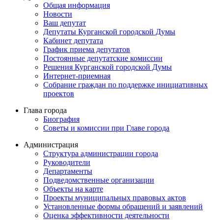
Общая информация
Новости
Ваш депутат
Депутаты Курганской городской Думы
Кабинет депутата
График приема депутатов
Постоянные депутатские комиссии
Решения Курганской городской Думы
Интернет-приемная
Собрание граждан по поддержке инициативных
проектов
Глава города
Биография
Советы и комиссии при Главе города
Администрация
Структура администрации города
Руководители
Департаменты
Подведомственные организации
Объекты на карте
Проекты муниципальных правовых актов
Установленные формы обращений и заявлений
Оценка эффективности деятельности