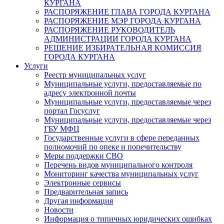
КУРГАНА
РАСПОРЯЖЕНИЕ ГЛАВА ГОРОДА КУРГАНА
РАСПОРЯЖЕНИЕ МЭР ГОРОДА КУРГАНА
РАСПОРЯЖЕНИЕ РУКОВОДИТЕЛЬ
АДМИНИСТРАЦИИ ГОРОДА КУРГАНА
РЕШЕНИЕ ИЗБИРАТЕЛЬНАЯ КОМИССИЯ
ГОРОДА КУРГАНА
Услуги
Реестр муниципальных услуг
Муниципальные услуги, предоставляемые по
адресу электронной почты
Муниципальные услуги, предоставляемые через
портал Госуслуг
Муниципальные услуги, предоставляемые через
ГБУ МФЦ
Государственные услуги в сфере переданных
полномочий по опеке и попечительству
Меры поддержки СВО
Перечень видов муниципального контроля
Мониторинг качества муниципальных услуг
Электронные сервисы
Предварительная запись
Другая информация
Новости
Информация о типичных юридических ошибках