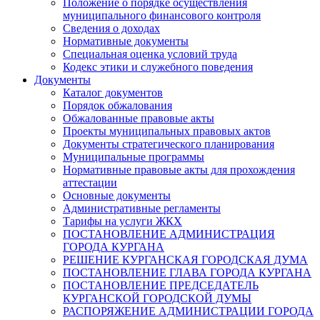
Положение о порядке осуществления
муниципального финансового контроля
Сведения о доходах
Нормативные документы
Специальная оценка условий труда
Кодекс этики и служебного поведения
Документы
Каталог документов
Порядок обжалования
Обжалованные правовые акты
Проекты муниципальных правовых актов
Документы стратегического планирования
Муниципальные программы
Нормативные правовые акты для прохождения
аттестации
Основные документы
Административные регламенты
Тарифы на услуги ЖКХ
ПОСТАНОВЛЕНИЕ АДМИНИСТРАЦИЯ
ГОРОДА КУРГАНА
РЕШЕНИЕ КУРГАНСКАЯ ГОРОДСКАЯ ДУМА
ПОСТАНОВЛЕНИЕ ГЛАВА ГОРОДА КУРГАНА
ПОСТАНОВЛЕНИЕ ПРЕДСЕДАТЕЛЬ
КУРГАНСКОЙ ГОРОДСКОЙ ДУМЫ
РАСПОРЯЖЕНИЕ АДМИНИСТРАЦИИ ГОРОДА