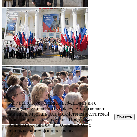
Сайт использует сервисы веб-аналитики с
помощью технологии «cookie». Это позволяет
нам анализировать взаимодействие посетителей
Принять
с сайтом и делать его лучше. Продолжая
пользоваться сайтом, вы соглашаетесь с
использованием файлов cookie.