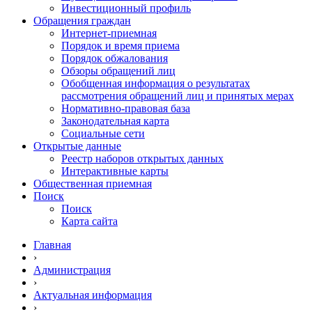
Инвестиционный профиль
Обращения граждан
Интернет-приемная
Порядок и время приема
Порядок обжалования
Обзоры обращений лиц
Обобщенная информация о результатах
рассмотрения обращений лиц и принятых мерах
Нормативно-правовая база
Законодательная карта
Социальные сети
Открытые данные
Реестр наборов открытых данных
Интерактивные карты
Общественная приемная
Поиск
Поиск
Карта сайта
Главная
›
Администрация
›
Актуальная информация
›