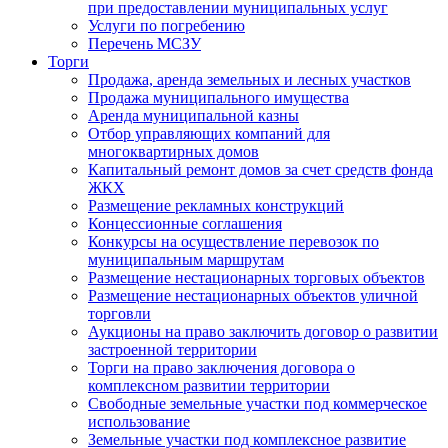
при предоставлении муниципальных услуг
Услуги по погребению
Перечень МСЗУ
Торги
Продажа, аренда земельных и лесных участков
Продажа муниципального имущества
Аренда муниципальной казны
Отбор управляющих компаний для
многоквартирных домов
Капитальный ремонт домов за счет средств фонда
ЖКХ
Размещение рекламных конструкций
Концессионные соглашения
Конкурсы на осуществление перевозок по
муниципальным маршрутам
Размещение нестационарных торговых объектов
Размещение нестационарных объектов уличной
торговли
Аукционы на право заключить договор о развитии
застроенной территории
Торги на право заключения договора о
комплексном развитии территории
Свободные земельные участки под коммерческое
использование
Земельные участки под комплексное развитие