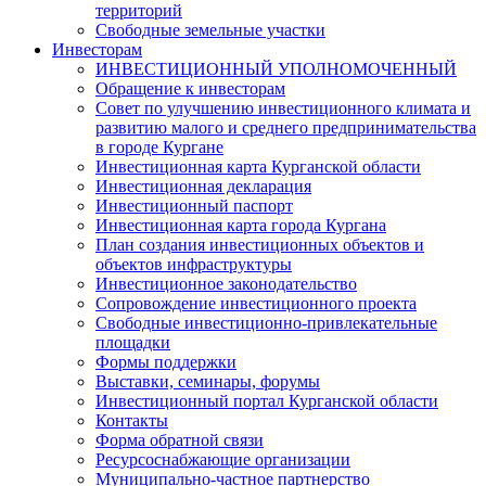
территорий
Свободные земельные участки
Инвесторам
ИНВЕСТИЦИОННЫЙ УПОЛНОМОЧЕННЫЙ
Обращение к инвесторам
Совет по улучшению инвестиционного климата и
развитию малого и среднего предпринимательства
в городе Кургане
Инвестиционная карта Курганской области
Инвестиционная декларация
Инвестиционный паспорт
Инвестиционная карта города Кургана
План создания инвестиционных объектов и
объектов инфраструктуры
Инвестиционное законодательство
Сопровождение инвестиционного проекта
Свободные инвестиционно-привлекательные
площадки
Формы поддержки
Выставки, семинары, форумы
Инвестиционный портал Курганской области
Контакты
Форма обратной связи
Ресурсоснабжающие организации
Муниципально-частное партнерство