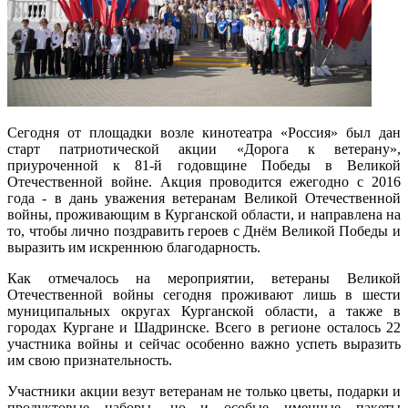
Сегодня от площадки возле кинотеатра «Россия» был дан
старт патриотической акции «Дорога к ветерану»,
приуроченной к 81-й годовщине Победы в Великой
Отечественной войне. Акция проводится ежегодно с 2016
года - в дань уважения ветеранам Великой Отечественной
войны, проживающим в Курганской области, и направлена на
то, чтобы лично поздравить героев с Днём Великой Победы и
выразить им искреннюю благодарность.
Как отмечалось на мероприятии, ветераны Великой
Отечественной войны сегодня проживают лишь в шести
муниципальных округах Курганской области, а также в
городах Кургане и Шадринске. Всего в регионе осталось 22
участника войны и сейчас особенно важно успеть выразить
им свою признательность.
Участники акции везут ветеранам не только цветы, подарки и
продуктовые наборы, но и особые именные пакеты