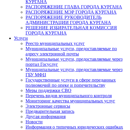
КУРГАНА
РАСПОРЯЖЕНИЕ ГЛАВА ГОРОДА КУРГАНА
РАСПОРЯЖЕНИЕ МЭР ГОРОДА КУРГАНА
РАСПОРЯЖЕНИЕ РУКОВОДИТЕЛЬ
АДМИНИСТРАЦИИ ГОРОДА КУРГАНА
РЕШЕНИЕ ИЗБИРАТЕЛЬНАЯ КОМИССИЯ
ГОРОДА КУРГАНА
Услуги
Реестр муниципальных услуг
Муниципальные услуги, предоставляемые по
адресу электронной почты
Муниципальные услуги, предоставляемые через
портал Госуслуг
Муниципальные услуги, предоставляемые через
ГБУ МФЦ
Государственные услуги в сфере переданных
полномочий по опеке и попечительству
Меры поддержки СВО
Перечень видов муниципального контроля
Мониторинг качества муниципальных услуг
Электронные сервисы
Предварительная запись
Другая информация
Новости
Информация о типичных юридических ошибках