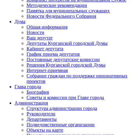
Методические рекомендации
Памятка для муниципальных служащих
Новости Федерального Cобрания
Дума
Общая информация
Новости
Ваш депутат
Депутаты Курганской городской Думы
Кабинет депутата
График приема депутатов
Постоянные депутатские комиссии
Решения Курганской городской Думы
Интернет-приемная
Собрание граждан по поддержке инициативных
проектов
Глава города
Биография
Советы и комиссии при Главе города
Администрация
Структура администрации города
Руководители
Департаменты
Подведомственные организации
Объекты на карте