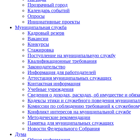
Прозрачный город
Календарь событий
Опросы
Инициативные проекты
Муниципальная служба
Кадровый резерв
Вакансии
Конкурсы
Стажировка
Поступление на муниципальную службу
Квалификационные требования
Законодательство
Информация для работодателей
Аттестация муниципальных служащих
Контактная информация
Учебные учреждения
Сведения о доходах, расходах, об имуществе и обяз
Кодексы этики и служебного поведения муниципал
Комиссии по соблюдению требований к служебном
Конфликт интересов на муниципальной службе
Методические рекомендации
Памятка для муниципальных служащих
Новости Федерального Cобрания
Дума
Общая информация