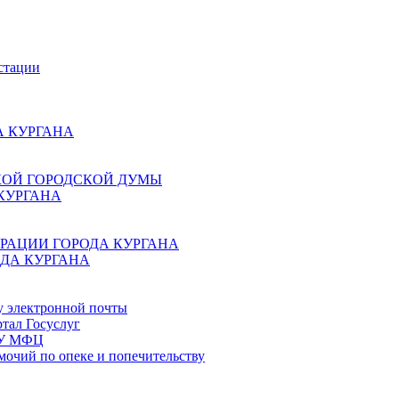
стации
 КУРГАНА
КОЙ ГОРОДСКОЙ ДУМЫ
КУРГАНА
РАЦИИ ГОРОДА КУРГАНА
ДА КУРГАНА
у электронной почты
тал Госуслуг
ГБУ МФЦ
мочий по опеке и попечительству