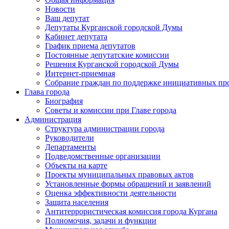
Новости
Ваш депутат
Депутаты Курганской городской Думы
Кабинет депутата
График приема депутатов
Постоянные депутатские комиссии
Решения Курганской городской Думы
Интернет-приемная
Собрание граждан по поддержке инициативных пр
Глава города
Биография
Советы и комиссии при Главе города
Администрация
Структура администрации города
Руководители
Департаменты
Подведомственные организации
Объекты на карте
Проекты муниципальных правовых актов
Установленные формы обращений и заявлений
Оценка эффективности деятельности
Защита населения
Антитеррористическая комиссия города Кургана
Полномочия, задачи и функции