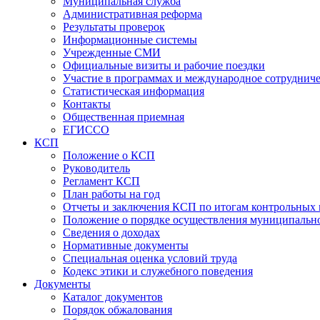
Муниципальная служба
Административная реформа
Результаты проверок
Информационные системы
Учрежденные СМИ
Официальные визиты и рабочие поездки
Участие в программах и международное сотруднич
Статистическая информация
Контакты
Общественная приемная
ЕГИССО
КСП
Положение о КСП
Руководитель
Регламент КСП
План работы на год
Отчеты и заключения КСП по итогам контрольных
Положение о порядке осуществления муниципально
Сведения о доходах
Нормативные документы
Специальная оценка условий труда
Кодекс этики и служебного поведения
Документы
Каталог документов
Порядок обжалования