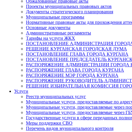
Обжалованные правовые акты
Проекты муниципальных правовых актов
Документы стратегического планирования
Муниципальные программы
Нормативные правовые акты для прохождения атте
Основные документы
Административные регламенты
Тарифы на услуги ЖКХ
ПОСТАНОВЛЕНИЕ АДМИНИСТРАЦИЯ ГОРОДА
РЕШЕНИЕ КУРГАНСКАЯ ГОРОДСКАЯ ДУМА
ПОСТАНОВЛЕНИЕ ГЛАВА ГОРОДА КУРГАНА
ПОСТАНОВЛЕНИЕ ПРЕДСЕДАТЕЛЬ КУРГАНС
РАСПОРЯЖЕНИЕ АДМИНИСТРАЦИИ ГОРОДА 
РАСПОРЯЖЕНИЕ ГЛАВА ГОРОДА КУРГАНА
РАСПОРЯЖЕНИЕ МЭР ГОРОДА КУРГАНА
РАСПОРЯЖЕНИЕ РУКОВОДИТЕЛЬ АДМИНИСТ
РЕШЕНИЕ ИЗБИРАТЕЛЬНАЯ КОМИССИЯ ГОРО
Услуги
Реестр муниципальных услуг
Муниципальные услуги, предоставляемые по адрес
Муниципальные услуги, предоставляемые через пор
Муниципальные услуги, предоставляемые через 
Государственные услуги в сфере переданных полно
Меры поддержки СВО
Перечень видов муниципального контроля