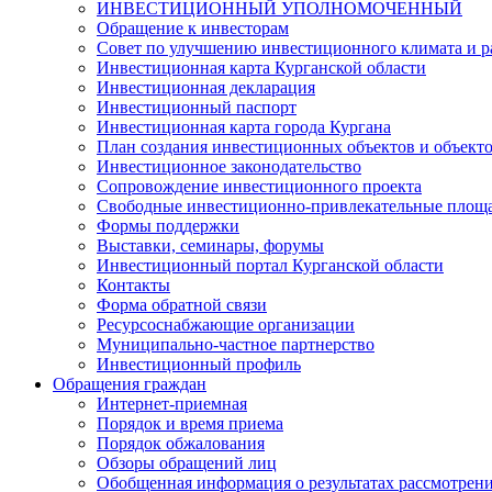
ИНВЕСТИЦИОННЫЙ УПОЛНОМОЧЕННЫЙ
Обращение к инвесторам
Совет по улучшению инвестиционного климата и ра
Инвестиционная карта Курганской области
Инвестиционная декларация
Инвестиционный паспорт
Инвестиционная карта города Кургана
План создания инвестиционных объектов и объект
Инвестиционное законодательство
Сопровождение инвестиционного проекта
Свободные инвестиционно-привлекательные площ
Формы поддержки
Выставки, семинары, форумы
Инвестиционный портал Курганской области
Контакты
Форма обратной связи
Ресурсоснабжающие организации
Муниципально-частное партнерство
Инвестиционный профиль
Обращения граждан
Интернет-приемная
Порядок и время приема
Порядок обжалования
Обзоры обращений лиц
Обобщенная информация о результатах рассмотрен