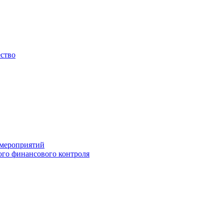
ество
 мероприятий
го финансового контроля