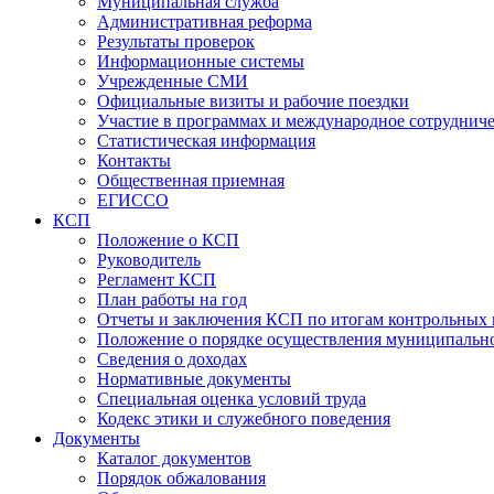
Муниципальная служба
Административная реформа
Результаты проверок
Информационные системы
Учрежденные СМИ
Официальные визиты и рабочие поездки
Участие в программах и международное сотруднич
Статистическая информация
Контакты
Общественная приемная
ЕГИССО
КСП
Положение о КСП
Руководитель
Регламент КСП
План работы на год
Отчеты и заключения КСП по итогам контрольных
Положение о порядке осуществления муниципально
Сведения о доходах
Нормативные документы
Специальная оценка условий труда
Кодекс этики и служебного поведения
Документы
Каталог документов
Порядок обжалования