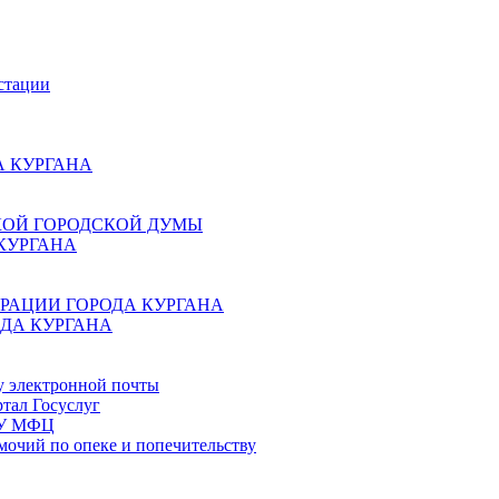
стации
 КУРГАНА
КОЙ ГОРОДСКОЙ ДУМЫ
КУРГАНА
РАЦИИ ГОРОДА КУРГАНА
ДА КУРГАНА
у электронной почты
тал Госуслуг
ГБУ МФЦ
мочий по опеке и попечительству