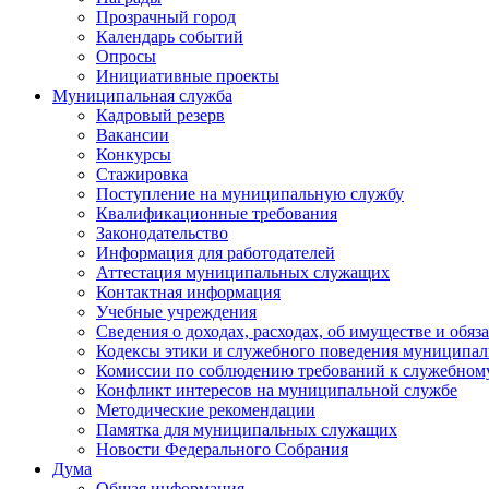
Прозрачный город
Календарь событий
Опросы
Инициативные проекты
Муниципальная служба
Кадровый резерв
Вакансии
Конкурсы
Стажировка
Поступление на муниципальную службу
Квалификационные требования
Законодательство
Информация для работодателей
Аттестация муниципальных служащих
Контактная информация
Учебные учреждения
Сведения о доходах, расходах, об имуществе и обяз
Кодексы этики и служебного поведения муниципал
Комиссии по соблюдению требований к служебном
Конфликт интересов на муниципальной службе
Методические рекомендации
Памятка для муниципальных служащих
Новости Федерального Cобрания
Дума
Общая информация