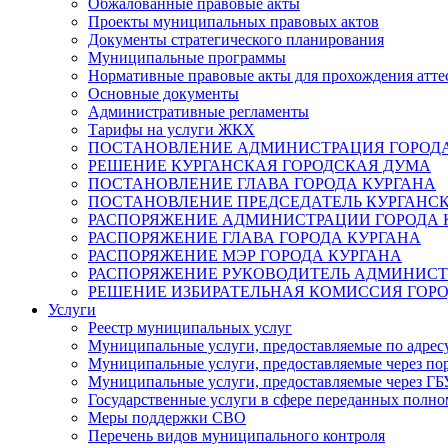
Обжалованные правовые акты
Проекты муниципальных правовых актов
Документы стратегического планирования
Муниципальные программы
Нормативные правовые акты для прохождения атте
Основные документы
Административные регламенты
Тарифы на услуги ЖКХ
ПОСТАНОВЛЕНИЕ АДМИНИСТРАЦИЯ ГОРОДА
РЕШЕНИЕ КУРГАНСКАЯ ГОРОДСКАЯ ДУМА
ПОСТАНОВЛЕНИЕ ГЛАВА ГОРОДА КУРГАНА
ПОСТАНОВЛЕНИЕ ПРЕДСЕДАТЕЛЬ КУРГАНС
РАСПОРЯЖЕНИЕ АДМИНИСТРАЦИИ ГОРОДА 
РАСПОРЯЖЕНИЕ ГЛАВА ГОРОДА КУРГАНА
РАСПОРЯЖЕНИЕ МЭР ГОРОДА КУРГАНА
РАСПОРЯЖЕНИЕ РУКОВОДИТЕЛЬ АДМИНИСТ
РЕШЕНИЕ ИЗБИРАТЕЛЬНАЯ КОМИССИЯ ГОРО
Услуги
Реестр муниципальных услуг
Муниципальные услуги, предоставляемые по адрес
Муниципальные услуги, предоставляемые через пор
Муниципальные услуги, предоставляемые через 
Государственные услуги в сфере переданных полно
Меры поддержки СВО
Перечень видов муниципального контроля