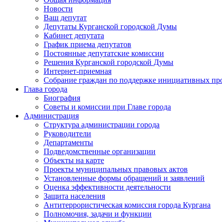
Новости
Ваш депутат
Депутаты Курганской городской Думы
Кабинет депутата
График приема депутатов
Постоянные депутатские комиссии
Решения Курганской городской Думы
Интернет-приемная
Собрание граждан по поддержке инициативных пр
Глава города
Биография
Советы и комиссии при Главе города
Администрация
Структура администрации города
Руководители
Департаменты
Подведомственные организации
Объекты на карте
Проекты муниципальных правовых актов
Установленные формы обращений и заявлений
Оценка эффективности деятельности
Защита населения
Антитеррористическая комиссия города Кургана
Полномочия, задачи и функции