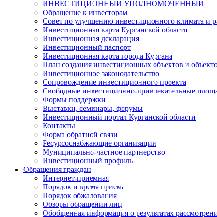
ИНВЕСТИЦИОННЫЙ УПОЛНОМОЧЕННЫЙ
Обращение к инвесторам
Совет по улучшению инвестиционного климата и ра
Инвестиционная карта Курганской области
Инвестиционная декларация
Инвестиционный паспорт
Инвестиционная карта города Кургана
План создания инвестиционных объектов и объект
Инвестиционное законодательство
Сопровождение инвестиционного проекта
Свободные инвестиционно-привлекательные площ
Формы поддержки
Выставки, семинары, форумы
Инвестиционный портал Курганской области
Контакты
Форма обратной связи
Ресурсоснабжающие организации
Муниципально-частное партнерство
Инвестиционный профиль
Обращения граждан
Интернет-приемная
Порядок и время приема
Порядок обжалования
Обзоры обращений лиц
Обобщенная информация о результатах рассмотрен