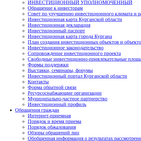
ИНВЕСТИЦИОННЫЙ УПОЛНОМОЧЕННЫЙ
Обращение к инвесторам
Совет по улучшению инвестиционного климата и ра
Инвестиционная карта Курганской области
Инвестиционная декларация
Инвестиционный паспорт
Инвестиционная карта города Кургана
План создания инвестиционных объектов и объект
Инвестиционное законодательство
Сопровождение инвестиционного проекта
Свободные инвестиционно-привлекательные площ
Формы поддержки
Выставки, семинары, форумы
Инвестиционный портал Курганской области
Контакты
Форма обратной связи
Ресурсоснабжающие организации
Муниципально-частное партнерство
Инвестиционный профиль
Обращения граждан
Интернет-приемная
Порядок и время приема
Порядок обжалования
Обзоры обращений лиц
Обобщенная информация о результатах рассмотрен