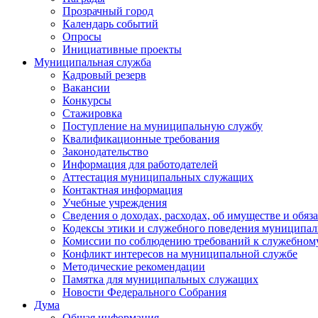
Прозрачный город
Календарь событий
Опросы
Инициативные проекты
Муниципальная служба
Кадровый резерв
Вакансии
Конкурсы
Стажировка
Поступление на муниципальную службу
Квалификационные требования
Законодательство
Информация для работодателей
Аттестация муниципальных служащих
Контактная информация
Учебные учреждения
Сведения о доходах, расходах, об имуществе и обяз
Кодексы этики и служебного поведения муниципал
Комиссии по соблюдению требований к служебном
Конфликт интересов на муниципальной службе
Методические рекомендации
Памятка для муниципальных служащих
Новости Федерального Cобрания
Дума
Общая информация