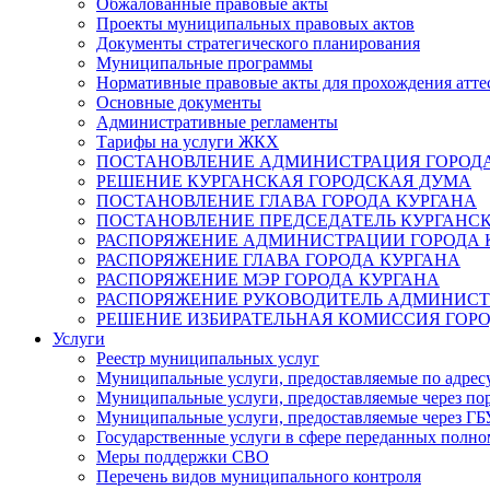
Обжалованные правовые акты
Проекты муниципальных правовых актов
Документы стратегического планирования
Муниципальные программы
Нормативные правовые акты для прохождения атте
Основные документы
Административные регламенты
Тарифы на услуги ЖКХ
ПОСТАНОВЛЕНИЕ АДМИНИСТРАЦИЯ ГОРОДА
РЕШЕНИЕ КУРГАНСКАЯ ГОРОДСКАЯ ДУМА
ПОСТАНОВЛЕНИЕ ГЛАВА ГОРОДА КУРГАНА
ПОСТАНОВЛЕНИЕ ПРЕДСЕДАТЕЛЬ КУРГАНС
РАСПОРЯЖЕНИЕ АДМИНИСТРАЦИИ ГОРОДА 
РАСПОРЯЖЕНИЕ ГЛАВА ГОРОДА КУРГАНА
РАСПОРЯЖЕНИЕ МЭР ГОРОДА КУРГАНА
РАСПОРЯЖЕНИЕ РУКОВОДИТЕЛЬ АДМИНИСТ
РЕШЕНИЕ ИЗБИРАТЕЛЬНАЯ КОМИССИЯ ГОРО
Услуги
Реестр муниципальных услуг
Муниципальные услуги, предоставляемые по адрес
Муниципальные услуги, предоставляемые через пор
Муниципальные услуги, предоставляемые через 
Государственные услуги в сфере переданных полно
Меры поддержки СВО
Перечень видов муниципального контроля