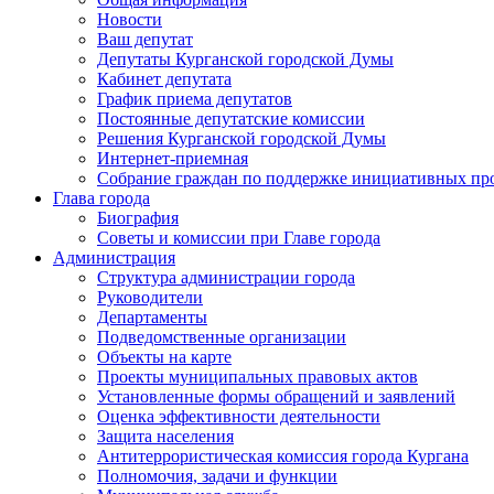
Новости
Ваш депутат
Депутаты Курганской городской Думы
Кабинет депутата
График приема депутатов
Постоянные депутатские комиссии
Решения Курганской городской Думы
Интернет-приемная
Собрание граждан по поддержке инициативных пр
Глава города
Биография
Советы и комиссии при Главе города
Администрация
Структура администрации города
Руководители
Департаменты
Подведомственные организации
Объекты на карте
Проекты муниципальных правовых актов
Установленные формы обращений и заявлений
Оценка эффективности деятельности
Защита населения
Антитеррористическая комиссия города Кургана
Полномочия, задачи и функции