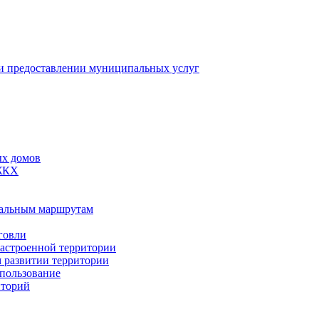
 предоставлении муниципальных услуг
ых домов
 ЖКХ
пальным маршрутам
говли
застроенной территории
м развитии территории
спользование
иторий