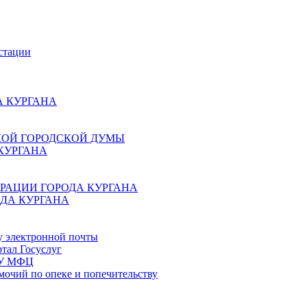
стации
 КУРГАНА
КОЙ ГОРОДСКОЙ ДУМЫ
КУРГАНА
РАЦИИ ГОРОДА КУРГАНА
ДА КУРГАНА
у электронной почты
тал Госуслуг
ГБУ МФЦ
мочий по опеке и попечительству