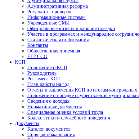
Муниципальная служба
Административная реформа
Результаты проверок
Информационные системы
Учрежденные СМИ
Официальные визиты и рабочие поездки
Участие в программах и международное сотруднич
Статистическая информация
Контакты
Общественная приемная
ЕГИССО
КСП
Положение о КСП
Руководитель
Регламент КСП
План работы на год
Отчеты и заключения КСП по итогам контрольных
Положение о порядке осуществления муниципально
Сведения о доходах
Нормативные документы
Специальная оценка условий труда
Кодекс этики и служебного поведения
Документы
Каталог документов
Порядок обжалования