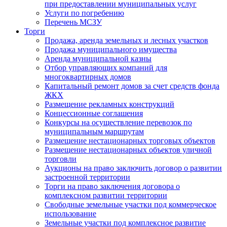
при предоставлении муниципальных услуг
Услуги по погребению
Перечень МСЗУ
Торги
Продажа, аренда земельных и лесных участков
Продажа муниципального имущества
Аренда муниципальной казны
Отбор управляющих компаний для
многоквартирных домов
Капитальный ремонт домов за счет средств фонда
ЖКХ
Размещение рекламных конструкций
Концессионные соглашения
Конкурсы на осуществление перевозок по
муниципальным маршрутам
Размещение нестационарных торговых объектов
Размещение нестационарных объектов уличной
торговли
Аукционы на право заключить договор о развитии
застроенной территории
Торги на право заключения договора о
комплексном развитии территории
Свободные земельные участки под коммерческое
использование
Земельные участки под комплексное развитие