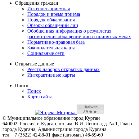
Обращения граждан
Интернет-приемная
Порядок и время приема
Порядок обжалования
Обзоры обращений лиц
Обобщенная информация о результатах
рассмотрения обращений лиц и принятых мерах
Нормативно-правовая база
Законодательная карта
Социальные сети
Открытые данные
Реестр наборов открытых данных
Интерактивные карты
Поиск
Поиск
Карта сайта
© Муниципальное образование город Курган
640002, Россия, г. Курган, пл. им. В.И. Ленина, д. № 1, Глава
города Кургана, Администрация города Кургана
тел. +7 (3522) 42-88-01 факс (автомат.) 46-59-69