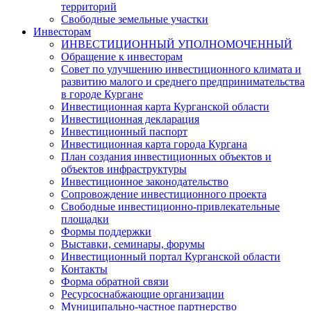
территорий
Свободные земельные участки
Инвесторам
ИНВЕСТИЦИОННЫЙ УПОЛНОМОЧЕННЫЙ
Обращение к инвесторам
Совет по улучшению инвестиционного климата и
развитию малого и среднего предпринимательства
в городе Кургане
Инвестиционная карта Курганской области
Инвестиционная декларация
Инвестиционный паспорт
Инвестиционная карта города Кургана
План создания инвестиционных объектов и
объектов инфраструктуры
Инвестиционное законодательство
Сопровождение инвестиционного проекта
Свободные инвестиционно-привлекательные
площадки
Формы поддержки
Выставки, семинары, форумы
Инвестиционный портал Курганской области
Контакты
Форма обратной связи
Ресурсоснабжающие организации
Муниципально-частное партнерство