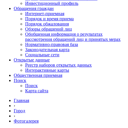
Инвестиционный профиль
Обращения граждан
Интернет-приемная
Порядок и время приема
Порядок обжалования
Обзоры обращений лиц
Обобщенная информация о результатах
рассмотрения обращений лиц и принятых мерах
Нормативно-правовая база
Законодательная карта
Социальные сети
Открытые данные
Реестр наборов открытых данных
Интерактивные карты
Общественная приемная
Поиск
Поиск
Карта сайта
Главная
›
Город
›
Фотогалерея