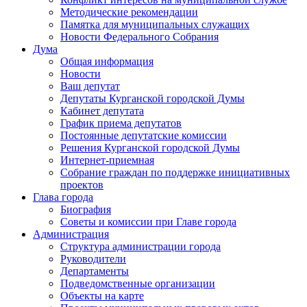
Методические рекомендации
Памятка для муниципальных служащих
Новости Федерального Cобрания
Дума
Общая информация
Новости
Ваш депутат
Депутаты Курганской городской Думы
Кабинет депутата
График приема депутатов
Постоянные депутатские комиссии
Решения Курганской городской Думы
Интернет-приемная
Собрание граждан по поддержке инициативных
проектов
Глава города
Биография
Советы и комиссии при Главе города
Администрация
Структура администрации города
Руководители
Департаменты
Подведомственные организации
Объекты на карте