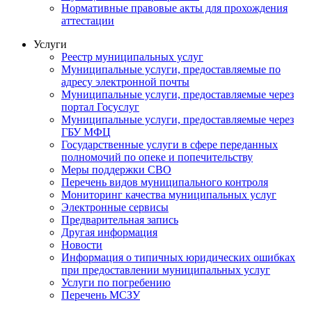
Нормативные правовые акты для прохождения
аттестации
Услуги
Реестр муниципальных услуг
Муниципальные услуги, предоставляемые по
адресу электронной почты
Муниципальные услуги, предоставляемые через
портал Госуслуг
Муниципальные услуги, предоставляемые через
ГБУ МФЦ
Государственные услуги в сфере переданных
полномочий по опеке и попечительству
Меры поддержки СВО
Перечень видов муниципального контроля
Мониторинг качества муниципальных услуг
Электронные сервисы
Предварительная запись
Другая информация
Новости
Информация о типичных юридических ошибках
при предоставлении муниципальных услуг
Услуги по погребению
Перечень МСЗУ