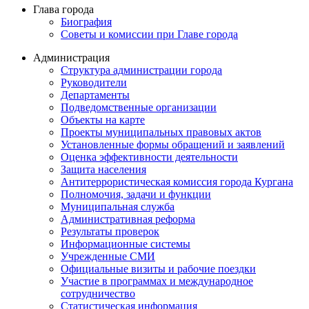
Глава города
Биография
Советы и комиссии при Главе города
Администрация
Структура администрации города
Руководители
Департаменты
Подведомственные организации
Объекты на карте
Проекты муниципальных правовых актов
Установленные формы обращений и заявлений
Оценка эффективности деятельности
Защита населения
Антитеррористическая комиссия города Кургана
Полномочия, задачи и функции
Муниципальная служба
Административная реформа
Результаты проверок
Информационные системы
Учрежденные СМИ
Официальные визиты и рабочие поездки
Участие в программах и международное
сотрудничество
Статистическая информация