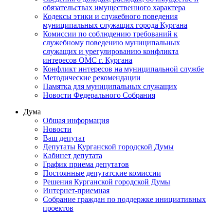
обязательствах имущественного характера
Кодексы этики и служебного поведения
муниципальных служащих города Кургана
Комиссии по соблюдению требований к
служебному поведению муниципальных
служащих и урегулированию конфликта
интересов ОМС г. Кургана
Конфликт интересов на муниципальной службе
Методические рекомендации
Памятка для муниципальных служащих
Новости Федерального Cобрания
Дума
Общая информация
Новости
Ваш депутат
Депутаты Курганской городской Думы
Кабинет депутата
График приема депутатов
Постоянные депутатские комиссии
Решения Курганской городской Думы
Интернет-приемная
Собрание граждан по поддержке инициативных
проектов