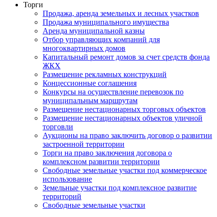
Торги
Продажа, аренда земельных и лесных участков
Продажа муниципального имущества
Аренда муниципальной казны
Отбор управляющих компаний для
многоквартирных домов
Капитальный ремонт домов за счет средств фонда
ЖКХ
Размещение рекламных конструкций
Концессионные соглашения
Конкурсы на осуществление перевозок по
муниципальным маршрутам
Размещение нестационарных торговых объектов
Размещение нестационарных объектов уличной
торговли
Аукционы на право заключить договор о развитии
застроенной территории
Торги на право заключения договора о
комплексном развитии территории
Свободные земельные участки под коммерческое
использование
Земельные участки под комплексное развитие
территорий
Свободные земельные участки