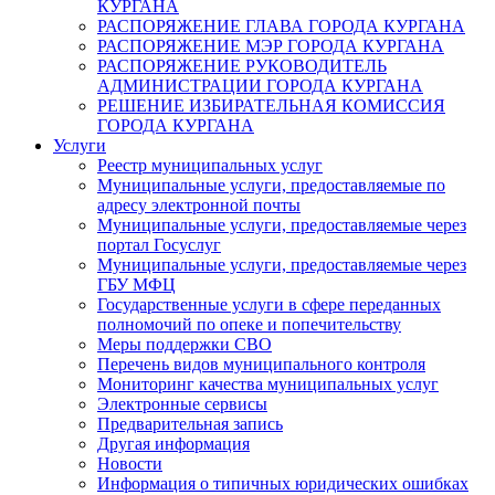
КУРГАНА
РАСПОРЯЖЕНИЕ ГЛАВА ГОРОДА КУРГАНА
РАСПОРЯЖЕНИЕ МЭР ГОРОДА КУРГАНА
РАСПОРЯЖЕНИЕ РУКОВОДИТЕЛЬ
АДМИНИСТРАЦИИ ГОРОДА КУРГАНА
РЕШЕНИЕ ИЗБИРАТЕЛЬНАЯ КОМИССИЯ
ГОРОДА КУРГАНА
Услуги
Реестр муниципальных услуг
Муниципальные услуги, предоставляемые по
адресу электронной почты
Муниципальные услуги, предоставляемые через
портал Госуслуг
Муниципальные услуги, предоставляемые через
ГБУ МФЦ
Государственные услуги в сфере переданных
полномочий по опеке и попечительству
Меры поддержки СВО
Перечень видов муниципального контроля
Мониторинг качества муниципальных услуг
Электронные сервисы
Предварительная запись
Другая информация
Новости
Информация о типичных юридических ошибках