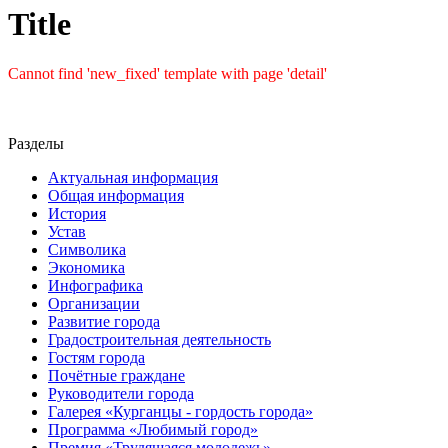
Title
Cannot find 'new_fixed' template with page 'detail'
Разделы
Актуальная информация
Общая информация
История
Устав
Символика
Экономика
Инфографика
Организации
Развитие города
Градостроительная деятельность
Гостям города
Почётные граждане
Руководители города
Галерея «Курганцы - гордость города»
Программа «Любимый город»
Премия «Трудящаяся молодежь»