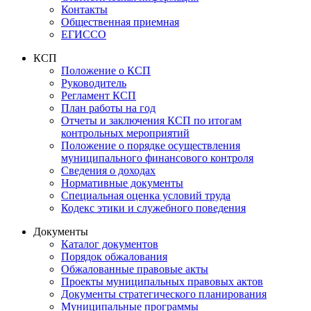
Контакты
Общественная приемная
ЕГИССО
КСП
Положение о КСП
Руководитель
Регламент КСП
План работы на год
Отчеты и заключения КСП по итогам
контрольных мероприятий
Положение о порядке осуществления
муниципального финансового контроля
Сведения о доходах
Нормативные документы
Специальная оценка условий труда
Кодекс этики и служебного поведения
Документы
Каталог документов
Порядок обжалования
Обжалованные правовые акты
Проекты муниципальных правовых актов
Документы стратегического планирования
Муниципальные программы