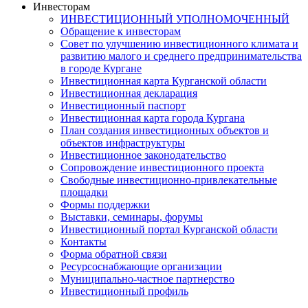
Инвесторам
ИНВЕСТИЦИОННЫЙ УПОЛНОМОЧЕННЫЙ
Обращение к инвесторам
Совет по улучшению инвестиционного климата и
развитию малого и среднего предпринимательства
в городе Кургане
Инвестиционная карта Курганской области
Инвестиционная декларация
Инвестиционный паспорт
Инвестиционная карта города Кургана
План создания инвестиционных объектов и
объектов инфраструктуры
Инвестиционное законодательство
Сопровождение инвестиционного проекта
Свободные инвестиционно-привлекательные
площадки
Формы поддержки
Выставки, семинары, форумы
Инвестиционный портал Курганской области
Контакты
Форма обратной связи
Ресурсоснабжающие организации
Муниципально-частное партнерство
Инвестиционный профиль