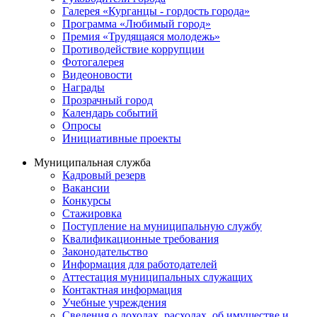
Галерея «Курганцы - гордость города»
Программа «Любимый город»
Премия «Трудящаяся молодежь»
Противодействие коррупции
Фотогалерея
Видеоновости
Награды
Прозрачный город
Календарь событий
Опросы
Инициативные проекты
Муниципальная служба
Кадровый резерв
Вакансии
Конкурсы
Стажировка
Поступление на муниципальную службу
Квалификационные требования
Законодательство
Информация для работодателей
Аттестация муниципальных служащих
Контактная информация
Учебные учреждения
Сведения о доходах, расходах, об имуществе и