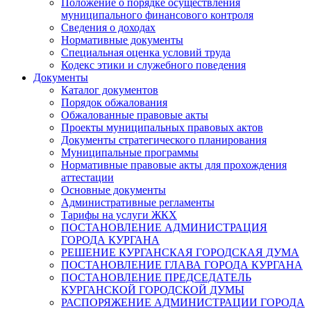
Положение о порядке осуществления
муниципального финансового контроля
Сведения о доходах
Нормативные документы
Специальная оценка условий труда
Кодекс этики и служебного поведения
Документы
Каталог документов
Порядок обжалования
Обжалованные правовые акты
Проекты муниципальных правовых актов
Документы стратегического планирования
Муниципальные программы
Нормативные правовые акты для прохождения
аттестации
Основные документы
Административные регламенты
Тарифы на услуги ЖКХ
ПОСТАНОВЛЕНИЕ АДМИНИСТРАЦИЯ
ГОРОДА КУРГАНА
РЕШЕНИЕ КУРГАНСКАЯ ГОРОДСКАЯ ДУМА
ПОСТАНОВЛЕНИЕ ГЛАВА ГОРОДА КУРГАНА
ПОСТАНОВЛЕНИЕ ПРЕДСЕДАТЕЛЬ
КУРГАНСКОЙ ГОРОДСКОЙ ДУМЫ
РАСПОРЯЖЕНИЕ АДМИНИСТРАЦИИ ГОРОДА