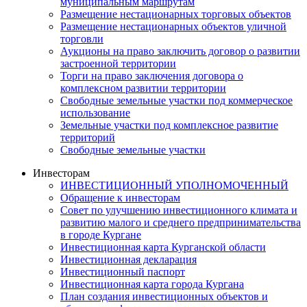
муниципальным маршрутам
Размещение нестационарных торговых объектов
Размещение нестационарных объектов уличной
торговли
Аукционы на право заключить договор о развитии
застроенной территории
Торги на право заключения договора о
комплексном развитии территории
Свободные земельные участки под коммерческое
использование
Земельные участки под комплексное развитие
территорий
Свободные земельные участки
Инвесторам
ИНВЕСТИЦИОННЫЙ УПОЛНОМОЧЕННЫЙ
Обращение к инвесторам
Совет по улучшению инвестиционного климата и
развитию малого и среднего предпринимательства
в городе Кургане
Инвестиционная карта Курганской области
Инвестиционная декларация
Инвестиционный паспорт
Инвестиционная карта города Кургана
План создания инвестиционных объектов и