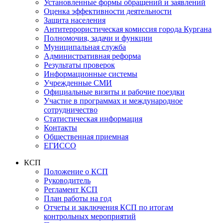
Установленные формы обращений и заявлений
Оценка эффективности деятельности
Защита населения
Антитеррористическая комиссия города Кургана
Полномочия, задачи и функции
Муниципальная служба
Административная реформа
Результаты проверок
Информационные системы
Учрежденные СМИ
Официальные визиты и рабочие поездки
Участие в программах и международное
сотрудничество
Статистическая информация
Контакты
Общественная приемная
ЕГИССО
КСП
Положение о КСП
Руководитель
Регламент КСП
План работы на год
Отчеты и заключения КСП по итогам
контрольных мероприятий