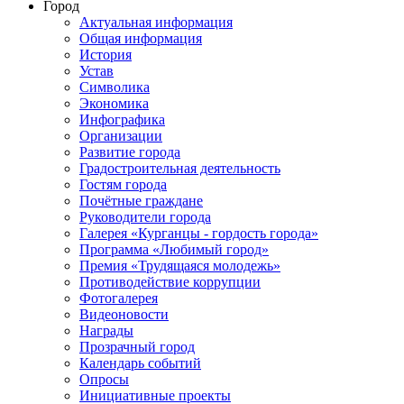
Город
Актуальная информация
Общая информация
История
Устав
Символика
Экономика
Инфографика
Организации
Развитие города
Градостроительная деятельность
Гостям города
Почётные граждане
Руководители города
Галерея «Курганцы - гордость города»
Программа «Любимый город»
Премия «Трудящаяся молодежь»
Противодействие коррупции
Фотогалерея
Видеоновости
Награды
Прозрачный город
Календарь событий
Опросы
Инициативные проекты