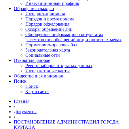
Инвестиционный профиль
Обращения граждан
Интернет-приемная
Порядок и время приема
Порядок обжалования
Обзоры обращений лиц
Обобщенная информация о результатах
рассмотрения обращений лиц и принятых мерах
Нормативно-правовая база
Законодательная карта
Социальные сети
Открытые данные
Реестр наборов открытых данных
Интерактивные карты
Общественная приемная
Поиск
Поиск
Карта сайта
Главная
›
Документы
›
ПОСТАНОВЛЕНИЕ АДМИНИСТРАЦИЯ ГОРОДА
КУРГАНА