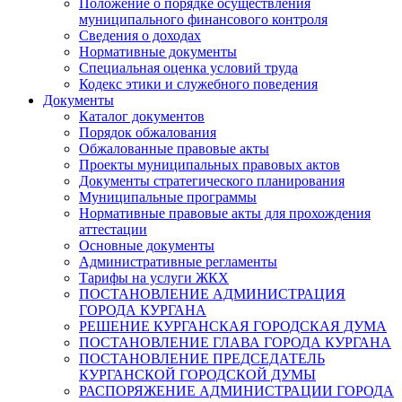
Положение о порядке осуществления
муниципального финансового контроля
Сведения о доходах
Нормативные документы
Специальная оценка условий труда
Кодекс этики и служебного поведения
Документы
Каталог документов
Порядок обжалования
Обжалованные правовые акты
Проекты муниципальных правовых актов
Документы стратегического планирования
Муниципальные программы
Нормативные правовые акты для прохождения
аттестации
Основные документы
Административные регламенты
Тарифы на услуги ЖКХ
ПОСТАНОВЛЕНИЕ АДМИНИСТРАЦИЯ
ГОРОДА КУРГАНА
РЕШЕНИЕ КУРГАНСКАЯ ГОРОДСКАЯ ДУМА
ПОСТАНОВЛЕНИЕ ГЛАВА ГОРОДА КУРГАНА
ПОСТАНОВЛЕНИЕ ПРЕДСЕДАТЕЛЬ
КУРГАНСКОЙ ГОРОДСКОЙ ДУМЫ
РАСПОРЯЖЕНИЕ АДМИНИСТРАЦИИ ГОРОДА