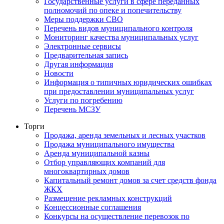
Государственные услуги в сфере переданных
полномочий по опеке и попечительству
Меры поддержки СВО
Перечень видов муниципального контроля
Мониторинг качества муниципальных услуг
Электронные сервисы
Предварительная запись
Другая информация
Новости
Информация о типичных юридических ошибках
при предоставлении муниципальных услуг
Услуги по погребению
Перечень МСЗУ
Торги
Продажа, аренда земельных и лесных участков
Продажа муниципального имущества
Аренда муниципальной казны
Отбор управляющих компаний для
многоквартирных домов
Капитальный ремонт домов за счет средств фонда
ЖКХ
Размещение рекламных конструкций
Концессионные соглашения
Конкурсы на осуществление перевозок по