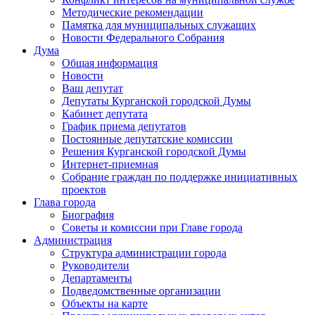
Методические рекомендации
Памятка для муниципальных служащих
Новости Федерального Cобрания
Дума
Общая информация
Новости
Ваш депутат
Депутаты Курганской городской Думы
Кабинет депутата
График приема депутатов
Постоянные депутатские комиссии
Решения Курганской городской Думы
Интернет-приемная
Собрание граждан по поддержке инициативных
проектов
Глава города
Биография
Советы и комиссии при Главе города
Администрация
Структура администрации города
Руководители
Департаменты
Подведомственные организации
Объекты на карте