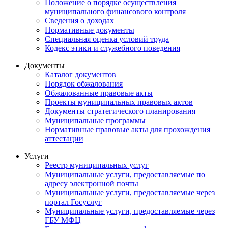
Положение о порядке осуществления
муниципального финансового контроля
Сведения о доходах
Нормативные документы
Специальная оценка условий труда
Кодекс этики и служебного поведения
Документы
Каталог документов
Порядок обжалования
Обжалованные правовые акты
Проекты муниципальных правовых актов
Документы стратегического планирования
Муниципальные программы
Нормативные правовые акты для прохождения
аттестации
Услуги
Реестр муниципальных услуг
Муниципальные услуги, предоставляемые по
адресу электронной почты
Муниципальные услуги, предоставляемые через
портал Госуслуг
Муниципальные услуги, предоставляемые через
ГБУ МФЦ