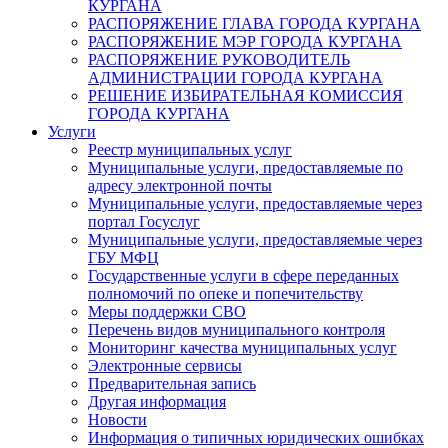
КУРГАНА
РАСПОРЯЖЕНИЕ ГЛАВА ГОРОДА КУРГАНА
РАСПОРЯЖЕНИЕ МЭР ГОРОДА КУРГАНА
РАСПОРЯЖЕНИЕ РУКОВОДИТЕЛЬ
АДМИНИСТРАЦИИ ГОРОДА КУРГАНА
РЕШЕНИЕ ИЗБИРАТЕЛЬНАЯ КОМИССИЯ
ГОРОДА КУРГАНА
Услуги
Реестр муниципальных услуг
Муниципальные услуги, предоставляемые по
адресу электронной почты
Муниципальные услуги, предоставляемые через
портал Госуслуг
Муниципальные услуги, предоставляемые через
ГБУ МФЦ
Государственные услуги в сфере переданных
полномочий по опеке и попечительству
Меры поддержки СВО
Перечень видов муниципального контроля
Мониторинг качества муниципальных услуг
Электронные сервисы
Предварительная запись
Другая информация
Новости
Информация о типичных юридических ошибках