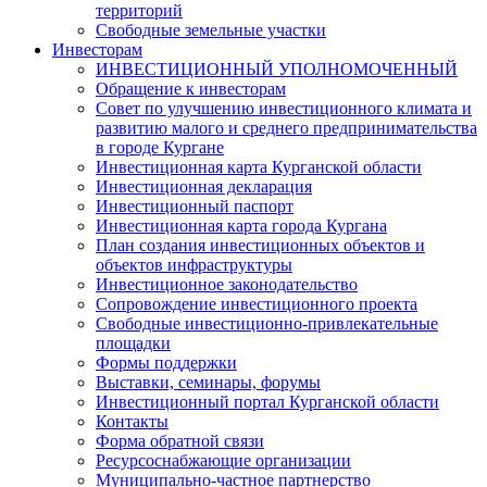
территорий
Свободные земельные участки
Инвесторам
ИНВЕСТИЦИОННЫЙ УПОЛНОМОЧЕННЫЙ
Обращение к инвесторам
Совет по улучшению инвестиционного климата и
развитию малого и среднего предпринимательства
в городе Кургане
Инвестиционная карта Курганской области
Инвестиционная декларация
Инвестиционный паспорт
Инвестиционная карта города Кургана
План создания инвестиционных объектов и
объектов инфраструктуры
Инвестиционное законодательство
Сопровождение инвестиционного проекта
Свободные инвестиционно-привлекательные
площадки
Формы поддержки
Выставки, семинары, форумы
Инвестиционный портал Курганской области
Контакты
Форма обратной связи
Ресурсоснабжающие организации
Муниципально-частное партнерство