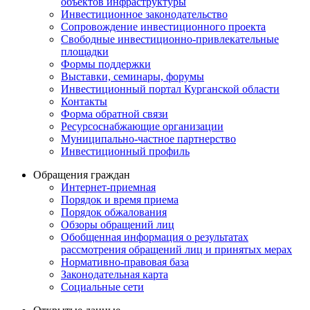
объектов инфраструктуры
Инвестиционное законодательство
Сопровождение инвестиционного проекта
Свободные инвестиционно-привлекательные
площадки
Формы поддержки
Выставки, семинары, форумы
Инвестиционный портал Курганской области
Контакты
Форма обратной связи
Ресурсоснабжающие организации
Муниципально-частное партнерство
Инвестиционный профиль
Обращения граждан
Интернет-приемная
Порядок и время приема
Порядок обжалования
Обзоры обращений лиц
Обобщенная информация о результатах
рассмотрения обращений лиц и принятых мерах
Нормативно-правовая база
Законодательная карта
Социальные сети