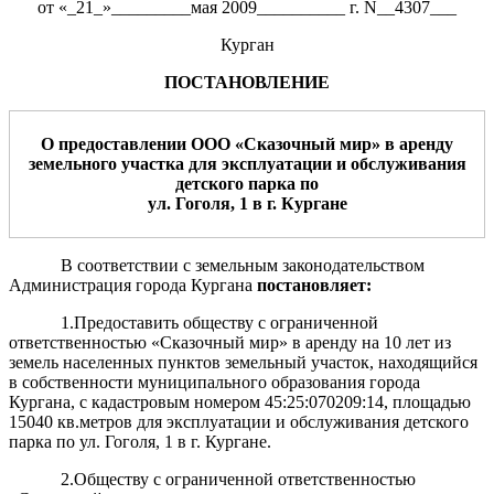
от «_21_»_________мая 2009__________ г. N__4307___
Курган
ПОСТАНОВЛЕНИЕ
О предоставлении ООО «Сказочный мир» в аренду
земельного участка для эксплуатации и обслуживания
детского парка по
ул. Гоголя, 1 в г. Кургане
В соответствии с земельным законодательством
Администрация города Кургана
пост
а
новляет:
1.Предоставить обществу с ограниченной
ответственностью «Сказочный мир» в аренду на 10 лет из
земель населенных пунктов земельный участок, находящийся
в собственности муниципального образования города
Кургана, с кадастровым номером 45:25:070209:14, площадью
15040 кв.метров для эксплуатации и обслуживания детского
парка по ул. Гоголя, 1 в г. Кургане.
2.Обществу с ограниченной ответственностью