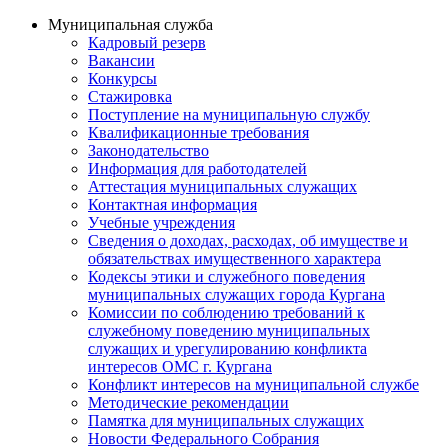
Муниципальная служба
Кадровый резерв
Вакансии
Конкурсы
Стажировка
Поступление на муниципальную службу
Квалификационные требования
Законодательство
Информация для работодателей
Аттестация муниципальных служащих
Контактная информация
Учебные учреждения
Сведения о доходах, расходах, об имуществе и
обязательствах имущественного характера
Кодексы этики и служебного поведения
муниципальных служащих города Кургана
Комиссии по соблюдению требований к
служебному поведению муниципальных
служащих и урегулированию конфликта
интересов ОМС г. Кургана
Конфликт интересов на муниципальной службе
Методические рекомендации
Памятка для муниципальных служащих
Новости Федерального Cобрания