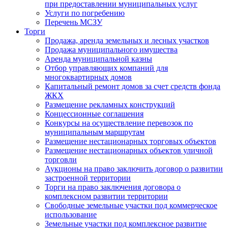
при предоставлении муниципальных услуг
Услуги по погребению
Перечень МСЗУ
Торги
Продажа, аренда земельных и лесных участков
Продажа муниципального имущества
Аренда муниципальной казны
Отбор управляющих компаний для
многоквартирных домов
Капитальный ремонт домов за счет средств фонда
ЖКХ
Размещение рекламных конструкций
Концессионные соглашения
Конкурсы на осуществление перевозок по
муниципальным маршрутам
Размещение нестационарных торговых объектов
Размещение нестационарных объектов уличной
торговли
Аукционы на право заключить договор о развитии
застроенной территории
Торги на право заключения договора о
комплексном развитии территории
Свободные земельные участки под коммерческое
использование
Земельные участки под комплексное развитие