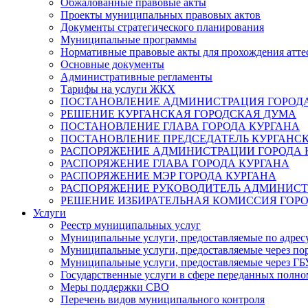
Обжалованные правовые акты
Проекты муниципальных правовых актов
Документы стратегического планирования
Муниципальные программы
Нормативные правовые акты для прохождения атте
Основные документы
Административные регламенты
Тарифы на услуги ЖКХ
ПОСТАНОВЛЕНИЕ АДМИНИСТРАЦИЯ ГОРОДА
РЕШЕНИЕ КУРГАНСКАЯ ГОРОДСКАЯ ДУМА
ПОСТАНОВЛЕНИЕ ГЛАВА ГОРОДА КУРГАНА
ПОСТАНОВЛЕНИЕ ПРЕДСЕДАТЕЛЬ КУРГАНС
РАСПОРЯЖЕНИЕ АДМИНИСТРАЦИИ ГОРОДА 
РАСПОРЯЖЕНИЕ ГЛАВА ГОРОДА КУРГАНА
РАСПОРЯЖЕНИЕ МЭР ГОРОДА КУРГАНА
РАСПОРЯЖЕНИЕ РУКОВОДИТЕЛЬ АДМИНИСТ
РЕШЕНИЕ ИЗБИРАТЕЛЬНАЯ КОМИССИЯ ГОРО
Услуги
Реестр муниципальных услуг
Муниципальные услуги, предоставляемые по адрес
Муниципальные услуги, предоставляемые через пор
Муниципальные услуги, предоставляемые через 
Государственные услуги в сфере переданных полно
Меры поддержки СВО
Перечень видов муниципального контроля