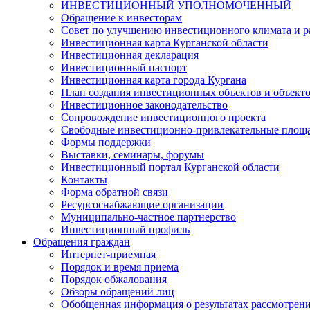
ИНВЕСТИЦИОННЫЙ УПОЛНОМОЧЕННЫЙ
Обращение к инвесторам
Совет по улучшению инвестиционного климата и ра
Инвестиционная карта Курганской области
Инвестиционная декларация
Инвестиционный паспорт
Инвестиционная карта города Кургана
План создания инвестиционных объектов и объект
Инвестиционное законодательство
Сопровождение инвестиционного проекта
Свободные инвестиционно-привлекательные площ
Формы поддержки
Выставки, семинары, форумы
Инвестиционный портал Курганской области
Контакты
Форма обратной связи
Ресурсоснабжающие организации
Муниципально-частное партнерство
Инвестиционный профиль
Обращения граждан
Интернет-приемная
Порядок и время приема
Порядок обжалования
Обзоры обращений лиц
Обобщенная информация о результатах рассмотрен