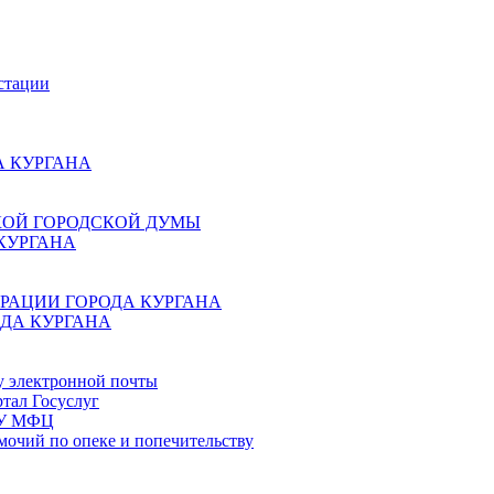
стации
 КУРГАНА
КОЙ ГОРОДСКОЙ ДУМЫ
КУРГАНА
РАЦИИ ГОРОДА КУРГАНА
ДА КУРГАНА
у электронной почты
тал Госуслуг
ГБУ МФЦ
мочий по опеке и попечительству