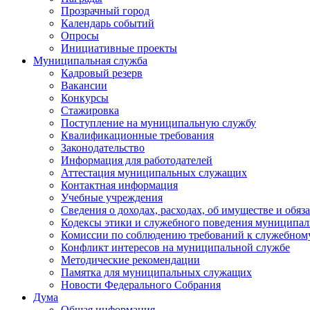
Прозрачный город
Календарь событий
Опросы
Инициативные проекты
Муниципальная служба
Кадровый резерв
Вакансии
Конкурсы
Стажировка
Поступление на муниципальную службу
Квалификационные требования
Законодательство
Информация для работодателей
Аттестация муниципальных служащих
Контактная информация
Учебные учреждения
Сведения о доходах, расходах, об имуществе и обяз
Кодексы этики и служебного поведения муниципал
Комиссии по соблюдению требований к служебном
Конфликт интересов на муниципальной службе
Методические рекомендации
Памятка для муниципальных служащих
Новости Федерального Cобрания
Дума
Общая информация