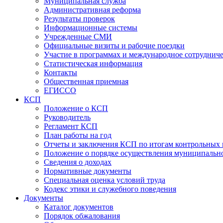
Муниципальная служба
Административная реформа
Результаты проверок
Информационные системы
Учрежденные СМИ
Официальные визиты и рабочие поездки
Участие в программах и международное сотруднич
Статистическая информация
Контакты
Общественная приемная
ЕГИССО
КСП
Положение о КСП
Руководитель
Регламент КСП
План работы на год
Отчеты и заключения КСП по итогам контрольных
Положение о порядке осуществления муниципально
Сведения о доходах
Нормативные документы
Специальная оценка условий труда
Кодекс этики и служебного поведения
Документы
Каталог документов
Порядок обжалования