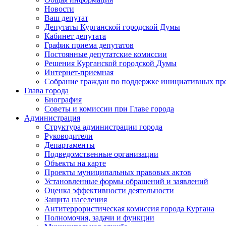
Новости
Ваш депутат
Депутаты Курганской городской Думы
Кабинет депутата
График приема депутатов
Постоянные депутатские комиссии
Решения Курганской городской Думы
Интернет-приемная
Собрание граждан по поддержке инициативных пр
Глава города
Биография
Советы и комиссии при Главе города
Администрация
Структура администрации города
Руководители
Департаменты
Подведомственные организации
Объекты на карте
Проекты муниципальных правовых актов
Установленные формы обращений и заявлений
Оценка эффективности деятельности
Защита населения
Антитеррористическая комиссия города Кургана
Полномочия, задачи и функции