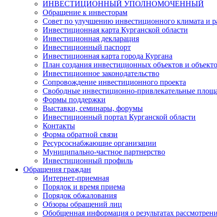
ИНВЕСТИЦИОННЫЙ УПОЛНОМОЧЕННЫЙ
Обращение к инвесторам
Совет по улучшению инвестиционного климата и ра
Инвестиционная карта Курганской области
Инвестиционная декларация
Инвестиционный паспорт
Инвестиционная карта города Кургана
План создания инвестиционных объектов и объект
Инвестиционное законодательство
Сопровождение инвестиционного проекта
Свободные инвестиционно-привлекательные площ
Формы поддержки
Выставки, семинары, форумы
Инвестиционный портал Курганской области
Контакты
Форма обратной связи
Ресурсоснабжающие организации
Муниципально-частное партнерство
Инвестиционный профиль
Обращения граждан
Интернет-приемная
Порядок и время приема
Порядок обжалования
Обзоры обращений лиц
Обобщенная информация о результатах рассмотрен