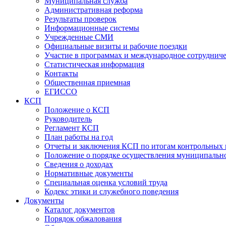
Муниципальная служба
Административная реформа
Результаты проверок
Информационные системы
Учрежденные СМИ
Официальные визиты и рабочие поездки
Участие в программах и международное сотруднич
Статистическая информация
Контакты
Общественная приемная
ЕГИССО
КСП
Положение о КСП
Руководитель
Регламент КСП
План работы на год
Отчеты и заключения КСП по итогам контрольных
Положение о порядке осуществления муниципально
Сведения о доходах
Нормативные документы
Специальная оценка условий труда
Кодекс этики и служебного поведения
Документы
Каталог документов
Порядок обжалования