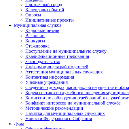
Прозрачный город
Календарь событий
Опросы
Инициативные проекты
Муниципальная служба
Кадровый резерв
Вакансии
Конкурсы
Стажировка
Поступление на муниципальную службу
Квалификационные требования
Законодательство
Информация для работодателей
Аттестация муниципальных служащих
Контактная информация
Учебные учреждения
Сведения о доходах, расходах, об имуществе и обяз
Кодексы этики и служебного поведения муниципал
Комиссии по соблюдению требований к служебном
Конфликт интересов на муниципальной службе
Методические рекомендации
Памятка для муниципальных служащих
Новости Федерального Cобрания
Дума
Общая информация