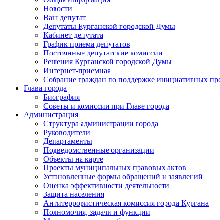
Новости
Ваш депутат
Депутаты Курганской городской Думы
Кабинет депутата
График приема депутатов
Постоянные депутатские комиссии
Решения Курганской городской Думы
Интернет-приемная
Собрание граждан по поддержке инициативных пр
Глава города
Биография
Советы и комиссии при Главе города
Администрация
Структура администрации города
Руководители
Департаменты
Подведомственные организации
Объекты на карте
Проекты муниципальных правовых актов
Установленные формы обращений и заявлений
Оценка эффективности деятельности
Защита населения
Антитеррористическая комиссия города Кургана
Полномочия, задачи и функции