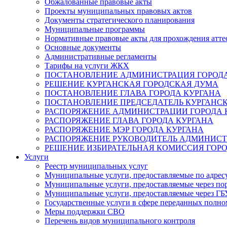
Обжалованные правовые акты
Проекты муниципальных правовых актов
Документы стратегического планирования
Муниципальные программы
Нормативные правовые акты для прохождения атте
Основные документы
Административные регламенты
Тарифы на услуги ЖКХ
ПОСТАНОВЛЕНИЕ АДМИНИСТРАЦИЯ ГОРОДА
РЕШЕНИЕ КУРГАНСКАЯ ГОРОДСКАЯ ДУМА
ПОСТАНОВЛЕНИЕ ГЛАВА ГОРОДА КУРГАНА
ПОСТАНОВЛЕНИЕ ПРЕДСЕДАТЕЛЬ КУРГАНС
РАСПОРЯЖЕНИЕ АДМИНИСТРАЦИИ ГОРОДА 
РАСПОРЯЖЕНИЕ ГЛАВА ГОРОДА КУРГАНА
РАСПОРЯЖЕНИЕ МЭР ГОРОДА КУРГАНА
РАСПОРЯЖЕНИЕ РУКОВОДИТЕЛЬ АДМИНИСТ
РЕШЕНИЕ ИЗБИРАТЕЛЬНАЯ КОМИССИЯ ГОРО
Услуги
Реестр муниципальных услуг
Муниципальные услуги, предоставляемые по адрес
Муниципальные услуги, предоставляемые через пор
Муниципальные услуги, предоставляемые через 
Государственные услуги в сфере переданных полно
Меры поддержки СВО
Перечень видов муниципального контроля