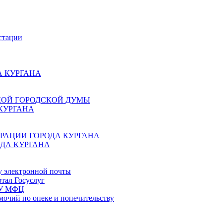
стации
 КУРГАНА
КОЙ ГОРОДСКОЙ ДУМЫ
КУРГАНА
РАЦИИ ГОРОДА КУРГАНА
ДА КУРГАНА
у электронной почты
тал Госуслуг
ГБУ МФЦ
мочий по опеке и попечительству