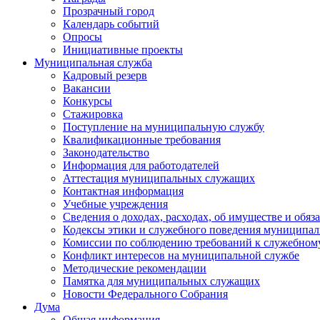
Прозрачный город
Календарь событий
Опросы
Инициативные проекты
Муниципальная служба
Кадровый резерв
Вакансии
Конкурсы
Стажировка
Поступление на муниципальную службу
Квалификационные требования
Законодательство
Информация для работодателей
Аттестация муниципальных служащих
Контактная информация
Учебные учреждения
Сведения о доходах, расходах, об имуществе и обяз
Кодексы этики и служебного поведения муниципал
Комиссии по соблюдению требований к служебном
Конфликт интересов на муниципальной службе
Методические рекомендации
Памятка для муниципальных служащих
Новости Федерального Cобрания
Дума
Общая информация