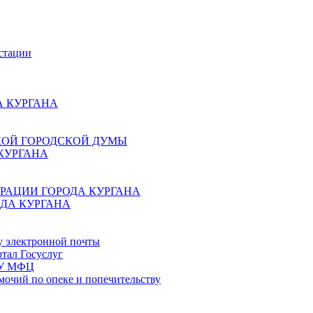
стации
 КУРГАНА
КОЙ ГОРОДСКОЙ ДУМЫ
КУРГАНА
РАЦИИ ГОРОДА КУРГАНА
ДА КУРГАНА
у электронной почты
тал Госуслуг
ГБУ МФЦ
мочий по опеке и попечительству