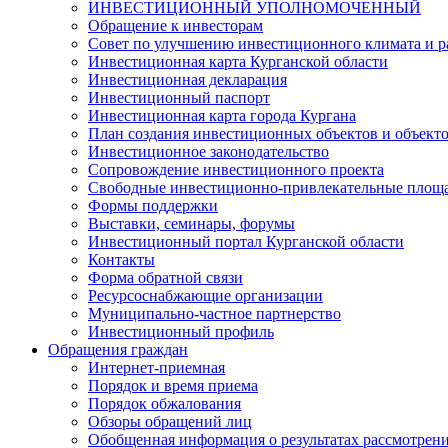
ИНВЕСТИЦИОННЫЙ УПОЛНОМОЧЕННЫЙ
Обращение к инвесторам
Совет по улучшению инвестиционного климата и ра
Инвестиционная карта Курганской области
Инвестиционная декларация
Инвестиционный паспорт
Инвестиционная карта города Кургана
План создания инвестиционных объектов и объект
Инвестиционное законодательство
Сопровождение инвестиционного проекта
Свободные инвестиционно-привлекательные площ
Формы поддержки
Выставки, семинары, форумы
Инвестиционный портал Курганской области
Контакты
Форма обратной связи
Ресурсоснабжающие организации
Муниципально-частное партнерство
Инвестиционный профиль
Обращения граждан
Интернет-приемная
Порядок и время приема
Порядок обжалования
Обзоры обращений лиц
Обобщенная информация о результатах рассмотрен