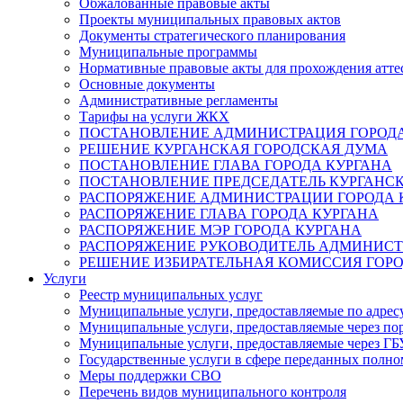
Обжалованные правовые акты
Проекты муниципальных правовых актов
Документы стратегического планирования
Муниципальные программы
Нормативные правовые акты для прохождения атте
Основные документы
Административные регламенты
Тарифы на услуги ЖКХ
ПОСТАНОВЛЕНИЕ АДМИНИСТРАЦИЯ ГОРОДА
РЕШЕНИЕ КУРГАНСКАЯ ГОРОДСКАЯ ДУМА
ПОСТАНОВЛЕНИЕ ГЛАВА ГОРОДА КУРГАНА
ПОСТАНОВЛЕНИЕ ПРЕДСЕДАТЕЛЬ КУРГАНС
РАСПОРЯЖЕНИЕ АДМИНИСТРАЦИИ ГОРОДА 
РАСПОРЯЖЕНИЕ ГЛАВА ГОРОДА КУРГАНА
РАСПОРЯЖЕНИЕ МЭР ГОРОДА КУРГАНА
РАСПОРЯЖЕНИЕ РУКОВОДИТЕЛЬ АДМИНИСТ
РЕШЕНИЕ ИЗБИРАТЕЛЬНАЯ КОМИССИЯ ГОРО
Услуги
Реестр муниципальных услуг
Муниципальные услуги, предоставляемые по адрес
Муниципальные услуги, предоставляемые через пор
Муниципальные услуги, предоставляемые через 
Государственные услуги в сфере переданных полно
Меры поддержки СВО
Перечень видов муниципального контроля