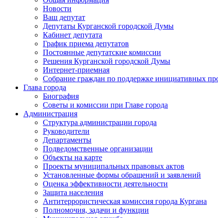
Новости
Ваш депутат
Депутаты Курганской городской Думы
Кабинет депутата
График приема депутатов
Постоянные депутатские комиссии
Решения Курганской городской Думы
Интернет-приемная
Собрание граждан по поддержке инициативных пр
Глава города
Биография
Советы и комиссии при Главе города
Администрация
Структура администрации города
Руководители
Департаменты
Подведомственные организации
Объекты на карте
Проекты муниципальных правовых актов
Установленные формы обращений и заявлений
Оценка эффективности деятельности
Защита населения
Антитеррористическая комиссия города Кургана
Полномочия, задачи и функции