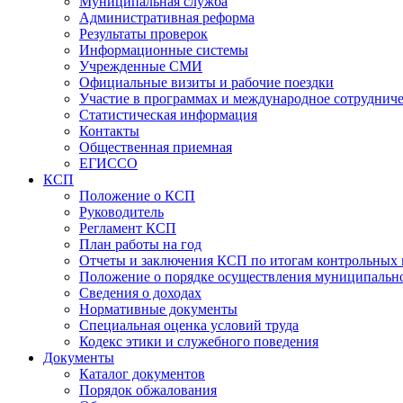
Муниципальная служба
Административная реформа
Результаты проверок
Информационные системы
Учрежденные СМИ
Официальные визиты и рабочие поездки
Участие в программах и международное сотруднич
Статистическая информация
Контакты
Общественная приемная
ЕГИССО
КСП
Положение о КСП
Руководитель
Регламент КСП
План работы на год
Отчеты и заключения КСП по итогам контрольных
Положение о порядке осуществления муниципально
Сведения о доходах
Нормативные документы
Специальная оценка условий труда
Кодекс этики и служебного поведения
Документы
Каталог документов
Порядок обжалования