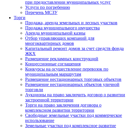
при предоставлении муниципальных услуг
Услуги по погребению
Перечень МСЗУ
Торги
Продажа, аренда земельных и лесных участков
Продажа муниципального имущества
Аренда муниципальной казны
Отбор управляющих компаний для
многоквартирных домов
Капитальный ремонт домов за счет средств фонда
ЖКХ
Размещение рекламных конструкций
Концессионные соглашения
Конкурсы на осуществление перевозок по
муниципальным маршрутам
Размещение нестационарных торговых объектов
Размещение нестационарных объектов уличной
торговли
Аукционы на право заключить договор о развитии
застроенной территории
Торги на право заключения договора о
комплексном развитии территории
Свободные земельные участки под коммерческое
использование
Земельные участки под комплексное развитие