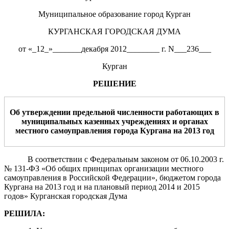
Муниципальное образование город Курган
КУРГАНСКАЯ ГОРОДСКАЯ ДУМА
от «_12_»_______декабря 2012________ г. N___236___
Курган
РЕШЕНИЕ
Об утверждении предельной численности работающих в
муниципальных казенных учреждениях и органах
местного самоуправления города Кургана на 201
3
год
В соответствии с Федеральным законом от 06.10.2003 г.
№ 131-ФЗ «Об общих принципах организации местного
самоуправления в Российской Федерации», бюджетом города
Кургана на 2013 год и на плановый период 2014 и 2015
годов» Курганская городская Дума
РЕШИЛА
: