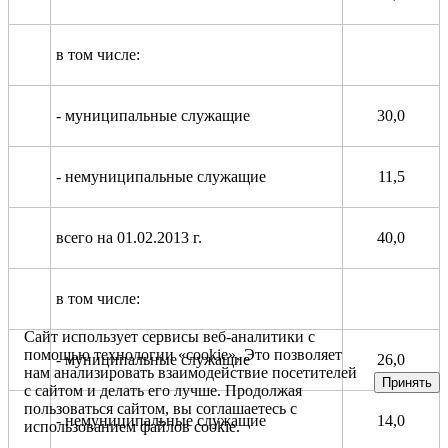
в том числе:
- муниципальные служащие
30,0
- немуниципальные служащие
11,5
всего на 01.02.2013 г.
40,0
в том числе:
Сайт использует сервисы веб-аналитики с
помощью технологии «cookie». Это позволяет
- муниципальные служащие
26,0
нам анализировать взаимодействие посетителей
Принять
с сайтом и делать его лучше. Продолжая
пользоваться сайтом, вы соглашаетесь с
- немуниципальные служащие
14,0
использованием файлов cookie.