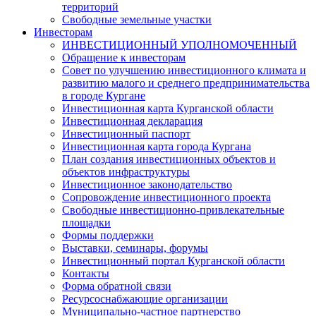
территорий
Свободные земельные участки
Инвесторам
ИНВЕСТИЦИОННЫЙ УПОЛНОМОЧЕННЫЙ
Обращение к инвесторам
Совет по улучшению инвестиционного климата и
развитию малого и среднего предпринимательства
в городе Кургане
Инвестиционная карта Курганской области
Инвестиционная декларация
Инвестиционный паспорт
Инвестиционная карта города Кургана
План создания инвестиционных объектов и
объектов инфраструктуры
Инвестиционное законодательство
Сопровождение инвестиционного проекта
Свободные инвестиционно-привлекательные
площадки
Формы поддержки
Выставки, семинары, форумы
Инвестиционный портал Курганской области
Контакты
Форма обратной связи
Ресурсоснабжающие организации
Муниципально-частное партнерство