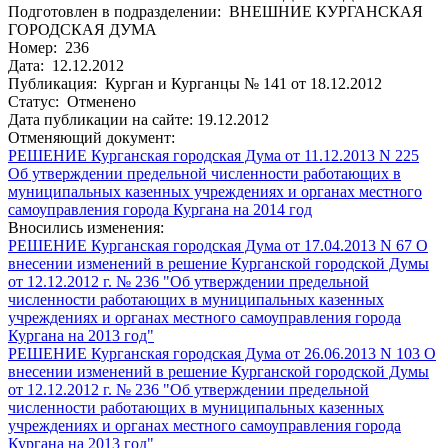
Подготовлен в подразделении: ВНЕШНИЕ КУРГАНСКАЯ
ГОРОДСКАЯ ДУМА
Номер: 236
Дата: 12.12.2012
Публикация: Курган и Курганцы № 141 от 18.12.2012
Статус: Отменено
Дата публикации на сайте: 19.12.2012
Отменяющий документ:
РЕШЕНИЕ Курганская городская Дума от 11.12.2013 N 225
Об утверждении предельной численности работающих в
муниципальных казенных учреждениях и органах местного
самоуправления города Кургана на 2014 год
Вносились изменения:
РЕШЕНИЕ Курганская городская Дума от 17.04.2013 N 67 О
внесении изменений в решение Курганской городской Думы
от 12.12.2012 г. № 236 "Об утверждении предельной
численности работающих в муниципальных казенных
учреждениях и органах местного самоуправления города
Кургана на 2013 год"
РЕШЕНИЕ Курганская городская Дума от 26.06.2013 N 103 О
внесении изменений в решение Курганской городской Думы
от 12.12.2012 г. № 236 "Об утверждении предельной
численности работающих в муниципальных казенных
учреждениях и органах местного самоуправления города
Кургана на 2013 год"