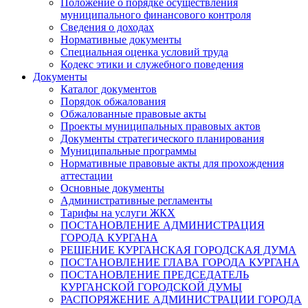
Положение о порядке осуществления
муниципального финансового контроля
Сведения о доходах
Нормативные документы
Специальная оценка условий труда
Кодекс этики и служебного поведения
Документы
Каталог документов
Порядок обжалования
Обжалованные правовые акты
Проекты муниципальных правовых актов
Документы стратегического планирования
Муниципальные программы
Нормативные правовые акты для прохождения
аттестации
Основные документы
Административные регламенты
Тарифы на услуги ЖКХ
ПОСТАНОВЛЕНИЕ АДМИНИСТРАЦИЯ
ГОРОДА КУРГАНА
РЕШЕНИЕ КУРГАНСКАЯ ГОРОДСКАЯ ДУМА
ПОСТАНОВЛЕНИЕ ГЛАВА ГОРОДА КУРГАНА
ПОСТАНОВЛЕНИЕ ПРЕДСЕДАТЕЛЬ
КУРГАНСКОЙ ГОРОДСКОЙ ДУМЫ
РАСПОРЯЖЕНИЕ АДМИНИСТРАЦИИ ГОРОДА