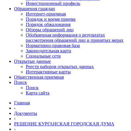
Инвестиционный профиль
Обращения граждан
Интернет-приемная
Порядок и время приема
Порядок обжалования
Обзоры обращений лиц
Обобщенная информация о результатах
рассмотрения обращений лиц и принятых мерах
Нормативно-правовая база
Законодательная карта
Социальные сети
Открытые данные
Реестр наборов открытых данных
Интерактивные карты
Общественная приемная
Поиск
Поиск
Карта сайта
Главная
›
Документы
›
РЕШЕНИЕ КУРГАНСКАЯ ГОРОДСКАЯ ДУМА
›