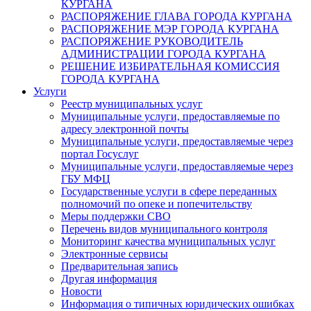
КУРГАНА
РАСПОРЯЖЕНИЕ ГЛАВА ГОРОДА КУРГАНА
РАСПОРЯЖЕНИЕ МЭР ГОРОДА КУРГАНА
РАСПОРЯЖЕНИЕ РУКОВОДИТЕЛЬ
АДМИНИСТРАЦИИ ГОРОДА КУРГАНА
РЕШЕНИЕ ИЗБИРАТЕЛЬНАЯ КОМИССИЯ
ГОРОДА КУРГАНА
Услуги
Реестр муниципальных услуг
Муниципальные услуги, предоставляемые по
адресу электронной почты
Муниципальные услуги, предоставляемые через
портал Госуслуг
Муниципальные услуги, предоставляемые через
ГБУ МФЦ
Государственные услуги в сфере переданных
полномочий по опеке и попечительству
Меры поддержки СВО
Перечень видов муниципального контроля
Мониторинг качества муниципальных услуг
Электронные сервисы
Предварительная запись
Другая информация
Новости
Информация о типичных юридических ошибках