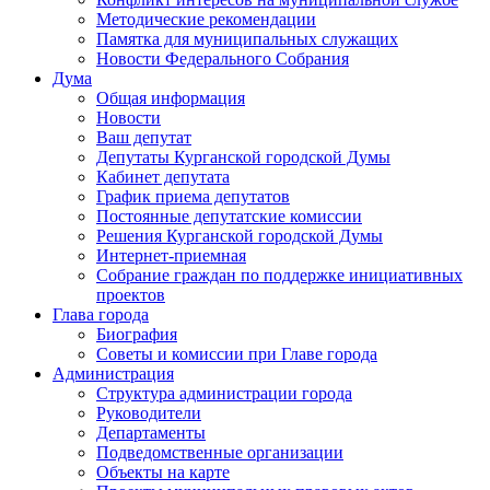
Методические рекомендации
Памятка для муниципальных служащих
Новости Федерального Cобрания
Дума
Общая информация
Новости
Ваш депутат
Депутаты Курганской городской Думы
Кабинет депутата
График приема депутатов
Постоянные депутатские комиссии
Решения Курганской городской Думы
Интернет-приемная
Собрание граждан по поддержке инициативных
проектов
Глава города
Биография
Советы и комиссии при Главе города
Администрация
Структура администрации города
Руководители
Департаменты
Подведомственные организации
Объекты на карте