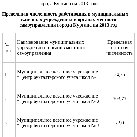
города Кургана на 2013 год»
Предельная численность работающих в муниципальных
казенных
учреждениях и органах местного
самоуправления города Кургана на 201
3
год
Наименование муниципальных
Предельная
№
учреждений и органов местного
штатная
п/п
самоуправления
численность
Муниципальное казенное учреждение
1
24,75
"Центр бухгалтерского учета школ № 1"
Муниципальное казенное учреждение
2
503,75
"Центр бухгалтерского учета школ № 2"
Муниципальное казенное учреждение
3
22,0
"Центр бухгалтерского учета школ № 3"