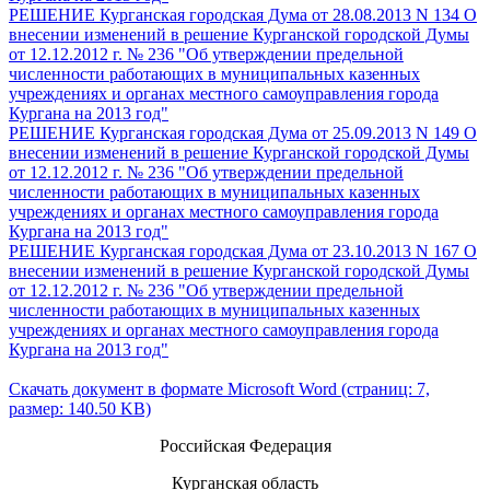
РЕШЕНИЕ Курганская городская Дума от 28.08.2013 N 134 О
внесении изменений в решение Курганской городской Думы
от 12.12.2012 г. № 236 "Об утверждении предельной
численности работающих в муниципальных казенных
учреждениях и органах местного самоуправления города
Кургана на 2013 год"
РЕШЕНИЕ Курганская городская Дума от 25.09.2013 N 149 О
внесении изменений в решение Курганской городской Думы
от 12.12.2012 г. № 236 "Об утверждении предельной
численности работающих в муниципальных казенных
учреждениях и органах местного самоуправления города
Кургана на 2013 год"
РЕШЕНИЕ Курганская городская Дума от 23.10.2013 N 167 О
внесении изменений в решение Курганской городской Думы
от 12.12.2012 г. № 236 "Об утверждении предельной
численности работающих в муниципальных казенных
учреждениях и органах местного самоуправления города
Кургана на 2013 год"
Скачать документ в формате Microsoft Word (страниц: 7,
размер: 140.50 KB)
Российская Федерация
Курганская область