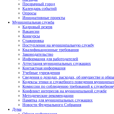
Прозрачный город
Календарь событий
Опросы
Инициативные проекты
Муниципальная служба
Кадровый резерв
Вакансии
Конкурсы
Стажировка
Поступление на муниципальную службу
Квалификационные требования
Законодательство
Информация для работодателей
Аттестация муниципальных служащих
Контактная информация
Учебные учреждения
Сведения о доходах, расходах, об имуществе и обяз
Кодексы этики и служебного поведения муниципал
Комиссии по соблюдению требований к служебном
Конфликт интересов на муниципальной службе
Методические рекомендации
Памятка для муниципальных служащих
Новости Федерального Cобрания
Дума
Общая информация