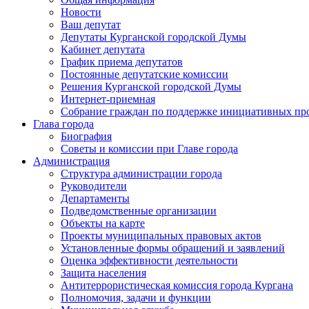
Новости
Ваш депутат
Депутаты Курганской городской Думы
Кабинет депутата
График приема депутатов
Постоянные депутатские комиссии
Решения Курганской городской Думы
Интернет-приемная
Собрание граждан по поддержке инициативных пр
Глава города
Биография
Советы и комиссии при Главе города
Администрация
Структура администрации города
Руководители
Департаменты
Подведомственные организации
Объекты на карте
Проекты муниципальных правовых актов
Установленные формы обращений и заявлений
Оценка эффективности деятельности
Защита населения
Антитеррористическая комиссия города Кургана
Полномочия, задачи и функции