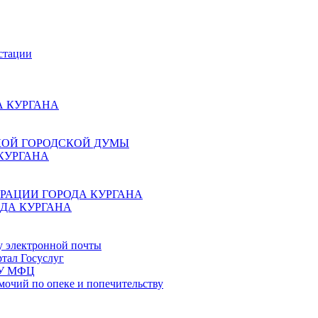
стации
 КУРГАНА
КОЙ ГОРОДСКОЙ ДУМЫ
КУРГАНА
РАЦИИ ГОРОДА КУРГАНА
ДА КУРГАНА
у электронной почты
тал Госуслуг
ГБУ МФЦ
мочий по опеке и попечительству