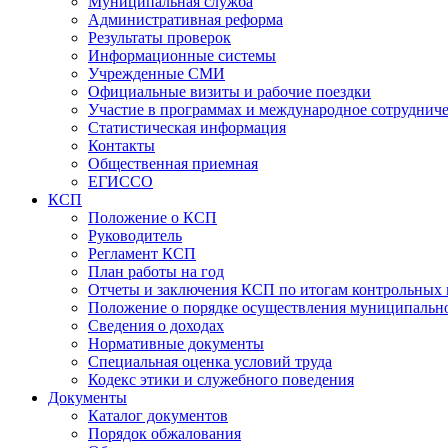
Муниципальная служба
Административная реформа
Результаты проверок
Информационные системы
Учрежденные СМИ
Официальные визиты и рабочие поездки
Участие в программах и международное сотруднич
Статистическая информация
Контакты
Общественная приемная
ЕГИССО
КСП
Положение о КСП
Руководитель
Регламент КСП
План работы на год
Отчеты и заключения КСП по итогам контрольных
Положение о порядке осуществления муниципально
Сведения о доходах
Нормативные документы
Специальная оценка условий труда
Кодекс этики и служебного поведения
Документы
Каталог документов
Порядок обжалования