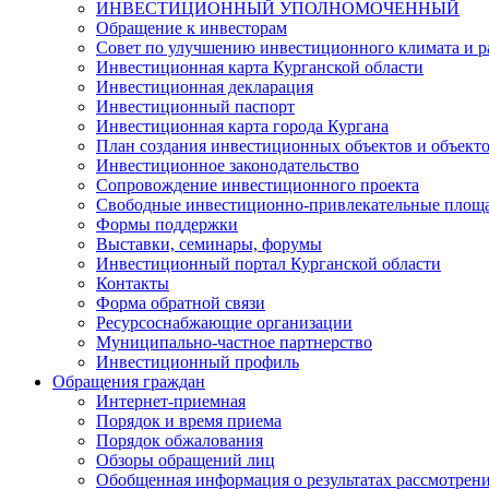
ИНВЕСТИЦИОННЫЙ УПОЛНОМОЧЕННЫЙ
Обращение к инвесторам
Совет по улучшению инвестиционного климата и ра
Инвестиционная карта Курганской области
Инвестиционная декларация
Инвестиционный паспорт
Инвестиционная карта города Кургана
План создания инвестиционных объектов и объект
Инвестиционное законодательство
Сопровождение инвестиционного проекта
Свободные инвестиционно-привлекательные площ
Формы поддержки
Выставки, семинары, форумы
Инвестиционный портал Курганской области
Контакты
Форма обратной связи
Ресурсоснабжающие организации
Муниципально-частное партнерство
Инвестиционный профиль
Обращения граждан
Интернет-приемная
Порядок и время приема
Порядок обжалования
Обзоры обращений лиц
Обобщенная информация о результатах рассмотрен