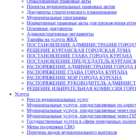
Обжалованные правовые акты
Проекты муниципальных правовых актов
Документы стратегического планирования
Муниципальные программы
Нормативные правовые акты для прохождения атте
Основные документы
Административные регламенты
Тарифы на услуги ЖКХ
ПОСТАНОВЛЕНИЕ АДМИНИСТРАЦИЯ ГОРОДА
РЕШЕНИЕ КУРГАНСКАЯ ГОРОДСКАЯ ДУМА
ПОСТАНОВЛЕНИЕ ГЛАВА ГОРОДА КУРГАНА
ПОСТАНОВЛЕНИЕ ПРЕДСЕДАТЕЛЬ КУРГАНС
РАСПОРЯЖЕНИЕ АДМИНИСТРАЦИИ ГОРОДА 
РАСПОРЯЖЕНИЕ ГЛАВА ГОРОДА КУРГАНА
РАСПОРЯЖЕНИЕ МЭР ГОРОДА КУРГАНА
РАСПОРЯЖЕНИЕ РУКОВОДИТЕЛЬ АДМИНИСТ
РЕШЕНИЕ ИЗБИРАТЕЛЬНАЯ КОМИССИЯ ГОРО
Услуги
Реестр муниципальных услуг
Муниципальные услуги, предоставляемые по адрес
Муниципальные услуги, предоставляемые через пор
Муниципальные услуги, предоставляемые через 
Государственные услуги в сфере переданных полно
Меры поддержки СВО
Перечень видов муниципального контроля