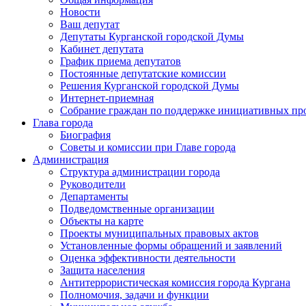
Новости
Ваш депутат
Депутаты Курганской городской Думы
Кабинет депутата
График приема депутатов
Постоянные депутатские комиссии
Решения Курганской городской Думы
Интернет-приемная
Собрание граждан по поддержке инициативных пр
Глава города
Биография
Советы и комиссии при Главе города
Администрация
Структура администрации города
Руководители
Департаменты
Подведомственные организации
Объекты на карте
Проекты муниципальных правовых актов
Установленные формы обращений и заявлений
Оценка эффективности деятельности
Защита населения
Антитеррористическая комиссия города Кургана
Полномочия, задачи и функции