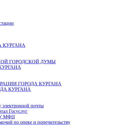
стации
 КУРГАНА
КОЙ ГОРОДСКОЙ ДУМЫ
КУРГАНА
РАЦИИ ГОРОДА КУРГАНА
ДА КУРГАНА
у электронной почты
тал Госуслуг
ГБУ МФЦ
мочий по опеке и попечительству