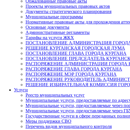
Обжалованные правовые акты
Проекты муниципальных правовых актов
Документы стратегического планирования
Муниципальные программы
Нормативные правовые акты для прохождения атте
Основные документы
Административные регламенты
Тарифы на услуги ЖКХ
ПОСТАНОВЛЕНИЕ АДМИНИСТРАЦИЯ ГОРОДА
РЕШЕНИЕ КУРГАНСКАЯ ГОРОДСКАЯ ДУМА
ПОСТАНОВЛЕНИЕ ГЛАВА ГОРОДА КУРГАНА
ПОСТАНОВЛЕНИЕ ПРЕДСЕДАТЕЛЬ КУРГАНС
РАСПОРЯЖЕНИЕ АДМИНИСТРАЦИИ ГОРОДА 
РАСПОРЯЖЕНИЕ ГЛАВА ГОРОДА КУРГАНА
РАСПОРЯЖЕНИЕ МЭР ГОРОДА КУРГАНА
РАСПОРЯЖЕНИЕ РУКОВОДИТЕЛЬ АДМИНИСТ
РЕШЕНИЕ ИЗБИРАТЕЛЬНАЯ КОМИССИЯ ГОРО
Услуги
Реестр муниципальных услуг
Муниципальные услуги, предоставляемые по адрес
Муниципальные услуги, предоставляемые через пор
Муниципальные услуги, предоставляемые через 
Государственные услуги в сфере переданных полно
Меры поддержки СВО
Перечень видов муниципального контроля