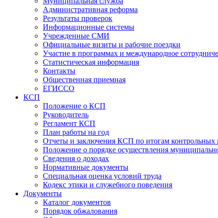
Муниципальная служба
Административная реформа
Результаты проверок
Информационные системы
Учрежденные СМИ
Официальные визиты и рабочие поездки
Участие в программах и международное сотруднич
Статистическая информация
Контакты
Общественная приемная
ЕГИССО
КСП
Положение о КСП
Руководитель
Регламент КСП
План работы на год
Отчеты и заключения КСП по итогам контрольных
Положение о порядке осуществления муниципально
Сведения о доходах
Нормативные документы
Специальная оценка условий труда
Кодекс этики и служебного поведения
Документы
Каталог документов
Порядок обжалования