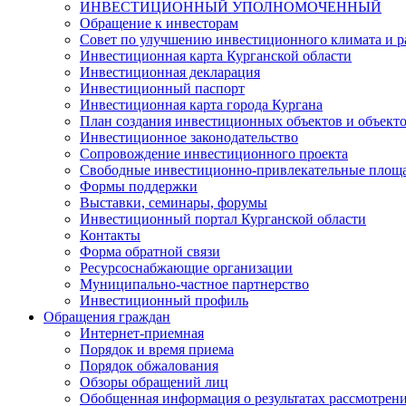
ИНВЕСТИЦИОННЫЙ УПОЛНОМОЧЕННЫЙ
Обращение к инвесторам
Совет по улучшению инвестиционного климата и ра
Инвестиционная карта Курганской области
Инвестиционная декларация
Инвестиционный паспорт
Инвестиционная карта города Кургана
План создания инвестиционных объектов и объект
Инвестиционное законодательство
Сопровождение инвестиционного проекта
Свободные инвестиционно-привлекательные площ
Формы поддержки
Выставки, семинары, форумы
Инвестиционный портал Курганской области
Контакты
Форма обратной связи
Ресурсоснабжающие организации
Муниципально-частное партнерство
Инвестиционный профиль
Обращения граждан
Интернет-приемная
Порядок и время приема
Порядок обжалования
Обзоры обращений лиц
Обобщенная информация о результатах рассмотрен