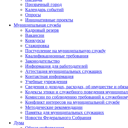
Прозрачный город
Календарь событий
Опросы
Инициативные проекты
Муниципальная служба
Кадровый резерв
Вакансии
Конкурсы
Стажировка
Поступление на муниципальную службу
Квалификационные требования
Законодательство
Информация для работодателей
Аттестация муниципальных служащих
Контактная информация
Учебные учреждения
Сведения о доходах, расходах, об имуществе и обяз
Кодексы этики и служебного поведения муниципал
Комиссии по соблюдению требований к служебном
Конфликт интересов на муниципальной службе
Методические рекомендации
Памятка для муниципальных служащих
Новости Федерального Cобрания
Дума
Общая информация