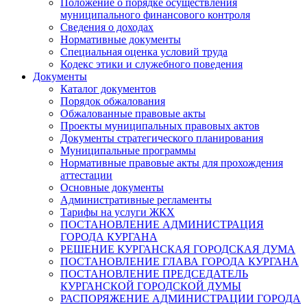
Положение о порядке осуществления
муниципального финансового контроля
Сведения о доходах
Нормативные документы
Специальная оценка условий труда
Кодекс этики и служебного поведения
Документы
Каталог документов
Порядок обжалования
Обжалованные правовые акты
Проекты муниципальных правовых актов
Документы стратегического планирования
Муниципальные программы
Нормативные правовые акты для прохождения
аттестации
Основные документы
Административные регламенты
Тарифы на услуги ЖКХ
ПОСТАНОВЛЕНИЕ АДМИНИСТРАЦИЯ
ГОРОДА КУРГАНА
РЕШЕНИЕ КУРГАНСКАЯ ГОРОДСКАЯ ДУМА
ПОСТАНОВЛЕНИЕ ГЛАВА ГОРОДА КУРГАНА
ПОСТАНОВЛЕНИЕ ПРЕДСЕДАТЕЛЬ
КУРГАНСКОЙ ГОРОДСКОЙ ДУМЫ
РАСПОРЯЖЕНИЕ АДМИНИСТРАЦИИ ГОРОДА