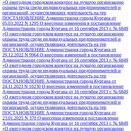
«О ежегодном городском конкурсе на лучшую организацию
охраны труда среди индивидуальных предпринимателей и
организаций, осуществляющих деятельность на тер
ПОСТАНОВЛЕНИЕ Администрация города Кургана от
05.03.2022 N 1295 О внесении изменения в постановление
Администрации города Кургана от 16 сентября 2013 г. № 6849
«О ежегодном городском конкурсе на лучшую организацию
охраны труда среди индивидуальных предпринимателей и
организаций, осуществляющих деятельность на тер
ПОСТАНОВЛЕНИЕ Администрация города Кургана от
29.12.2022 N 9964 О внесении изменений в постановление
Администрации города Кургана от 16 сентября 2013 г. № 6849
«О ежегодном городском конкурсе на лучшую организацию
охраны труда среди индивидуальных предпринимателей и
организаций, осуществляющих деятельность на тер
ПОСТАНОВЛЕНИЕ Администрация города Кургана от
24.11.2023 N 10230 О внесении изменений в постановление
Администрации города Кургана от 16 сентября 2013 г. № 6849
«О ежегодном городском конкурсе на лучшую организацию
охраны труда среди индивидуальных предпринимателей и
организаций, осуществляющих деятельность на тер
ПОСТАНОВЛЕНИЕ Администрация города Кургана от
23.01.2025 N 370 О внесении изменения в постановление
Администрации города Кургана от 16 сентября 2013 г. № 6849
«О ежегодном городском конкурсе на лучшую организацию