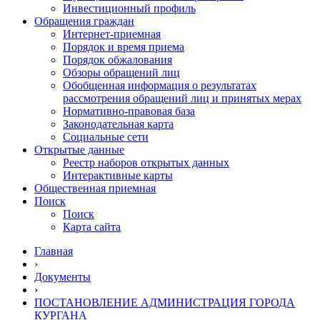
Инвестиционный профиль
Обращения граждан
Интернет-приемная
Порядок и время приема
Порядок обжалования
Обзоры обращений лиц
Обобщенная информация о результатах
рассмотрения обращений лиц и принятых мерах
Нормативно-правовая база
Законодательная карта
Социальные сети
Открытые данные
Реестр наборов открытых данных
Интерактивные карты
Общественная приемная
Поиск
Поиск
Карта сайта
Главная
›
Документы
›
ПОСТАНОВЛЕНИЕ АДМИНИСТРАЦИЯ ГОРОДА
КУРГАНА