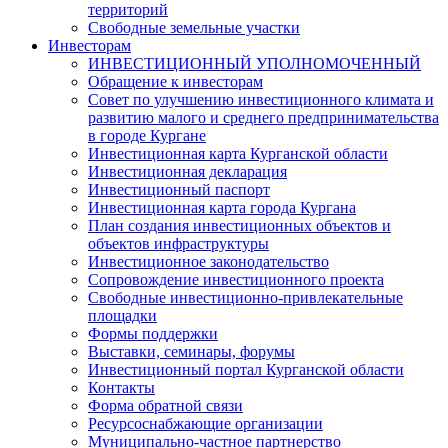
территорий
Свободные земельные участки
Инвесторам
ИНВЕСТИЦИОННЫЙ УПОЛНОМОЧЕННЫЙ
Обращение к инвесторам
Совет по улучшению инвестиционного климата и
развитию малого и среднего предпринимательства
в городе Кургане
Инвестиционная карта Курганской области
Инвестиционная декларация
Инвестиционный паспорт
Инвестиционная карта города Кургана
План создания инвестиционных объектов и
объектов инфраструктуры
Инвестиционное законодательство
Сопровождение инвестиционного проекта
Свободные инвестиционно-привлекательные
площадки
Формы поддержки
Выставки, семинары, форумы
Инвестиционный портал Курганской области
Контакты
Форма обратной связи
Ресурсоснабжающие организации
Муниципально-частное партнерство