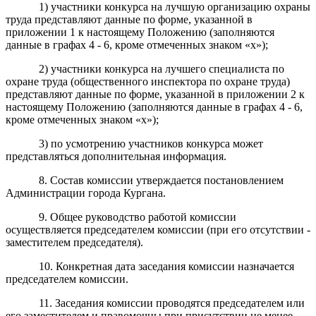
1) участники конкурса на лучшую организацию охраны
труда представляют данные по форме, указанной в
приложении 1 к настоящему Положению (заполняются
данные в графах 4 - 6, кроме отмеченных знаком «х»);
2) участники конкурса на лучшего специалиста по
охране труда (общественного инспектора по охране труда)
представляют данные по форме, указанной в приложении 2 к
настоящему Положению (заполняются данные в графах 4 - 6,
кроме отмеченных знаком «х»);
3) по усмотрению участников конкурса может
представляться дополнительная информация.
8. Состав комиссии утверждается постановлением
Администрации города Кургана.
9. Общее руководство работой комиссии
осуществляется председателем комиссии (при его отсутствии -
заместителем председателя).
10. Конкретная дата заседания комиссии назначается
председателем комиссии.
11. Заседания комиссии проводятся председателем или
его заместителем и правомочны при присутствии не менее