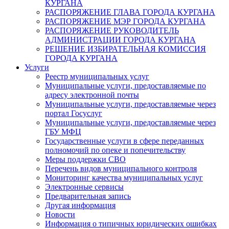
КУРГАНА
РАСПОРЯЖЕНИЕ ГЛАВА ГОРОДА КУРГАНА
РАСПОРЯЖЕНИЕ МЭР ГОРОДА КУРГАНА
РАСПОРЯЖЕНИЕ РУКОВОДИТЕЛЬ
АДМИНИСТРАЦИИ ГОРОДА КУРГАНА
РЕШЕНИЕ ИЗБИРАТЕЛЬНАЯ КОМИССИЯ
ГОРОДА КУРГАНА
Услуги
Реестр муниципальных услуг
Муниципальные услуги, предоставляемые по
адресу электронной почты
Муниципальные услуги, предоставляемые через
портал Госуслуг
Муниципальные услуги, предоставляемые через
ГБУ МФЦ
Государственные услуги в сфере переданных
полномочий по опеке и попечительству
Меры поддержки СВО
Перечень видов муниципального контроля
Мониторинг качества муниципальных услуг
Электронные сервисы
Предварительная запись
Другая информация
Новости
Информация о типичных юридических ошибках