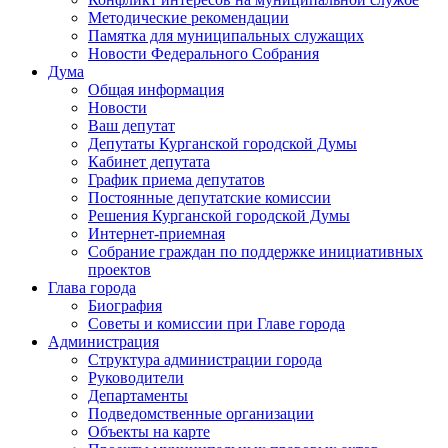
Методические рекомендации
Памятка для муниципальных служащих
Новости Федерального Cобрания
Дума
Общая информация
Новости
Ваш депутат
Депутаты Курганской городской Думы
Кабинет депутата
График приема депутатов
Постоянные депутатские комиссии
Решения Курганской городской Думы
Интернет-приемная
Собрание граждан по поддержке инициативных
проектов
Глава города
Биография
Советы и комиссии при Главе города
Администрация
Структура администрации города
Руководители
Департаменты
Подведомственные организации
Объекты на карте