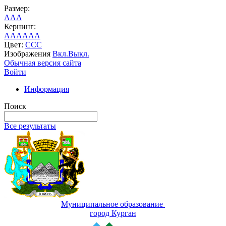
Размер:
A
A
A
Кернинг:
AA
AA
AA
Цвет:
C
C
C
Изображения
Вкл.
Выкл.
Обычная версия сайта
Войти
Информация
Поиск
Все результаты
Муниципальное образование
город Курган