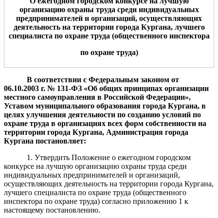
О ежегодном городском конкурсе на лучшую
организацию охраны труда среди
индивидуальных
предпринимателей и организаций, осуществляющих
деятельность на территории города Кургана
, лучшего
специалиста по охране труда
(общественного инспектора
по охране труда)
В соответствии с Федеральным законом от
06.10.2003 г. № 131-ФЗ «Об общих принципах организации
местного самоуправления в Российской Федерации»,
Уставом муниципального образования города Кургана,
в
целях улучшения
деятельности
по созданию условий по
охране труда в организациях всех форм собственности на
территории города Кургана, Администрация города
Кургана
постановляет:
1. Утвердить Положение о ежегодном городском
конкурсе на лучшую организацию охраны труда среди
индивидуальных предпринимателей и организаций,
осуществляющих деятельность на территории города Кургана,
лучшего специалиста по охране труда (общественного
инспектора по охране труда) согласно приложению 1 к
настоящему постановлению.