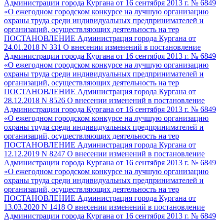
Администрации города Кургана от 16 сентября 2013 г. № 6849
«О ежегодном городском конкурсе на лучшую организацию
охраны труда среди индивидуальных предпринимателей и
организаций, осуществляющих деятельность на тер
ПОСТАНОВЛЕНИЕ Администрация города Кургана от
24.01.2018 N 331 О внесении изменений в постановление
Администрации города Кургана от 16 сентября 2013 г. № 6849
«О ежегодном городском конкурсе на лучшую организацию
охраны труда среди индивидуальных предпринимателей и
организаций, осуществляющих деятельность на тер
ПОСТАНОВЛЕНИЕ Администрация города Кургана от
28.12.2018 N 8526 О внесении изменений в постановление
Администрации города Кургана от 16 сентября 2013 г. № 6849
«О ежегодном городском конкурсе на лучшую организацию
охраны труда среди индивидуальных предпринимателей и
организаций, осуществляющих деятельность на тер
ПОСТАНОВЛЕНИЕ Администрация города Кургана от
12.12.2019 N 8247 О внесении изменений в постановление
Администрации города Кургана от 16 сентября 2013 г. № 6849
«О ежегодном городском конкурсе на лучшую организацию
охраны труда среди индивидуальных предпринимателей и
организаций, осуществляющих деятельность на тер
ПОСТАНОВЛЕНИЕ Администрация города Кургана от
13.03.2020 N 1418 О внесении изменений в постановление
Администрации города Кургана от 16 сентября 2013 г. № 6849