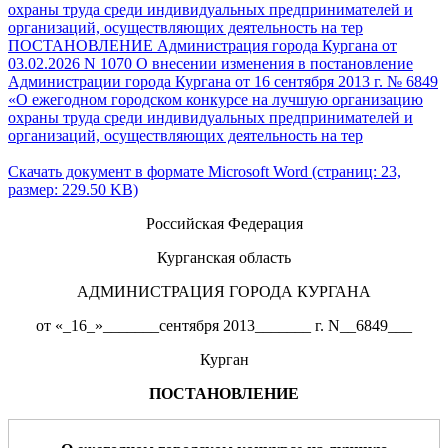
охраны труда среди индивидуальных предпринимателей и
организаций, осуществляющих деятельность на тер
ПОСТАНОВЛЕНИЕ Администрация города Кургана от
03.02.2026 N 1070 О внесении изменения в постановление
Администрации города Кургана от 16 сентября 2013 г. № 6849
«О ежегодном городском конкурсе на лучшую организацию
охраны труда среди индивидуальных предпринимателей и
организаций, осуществляющих деятельность на тер
Скачать документ в формате Microsoft Word (страниц: 23,
размер: 229.50 KB)
Российская Федерация
Курганская область
АДМИНИСТРАЦИЯ ГОРОДА КУРГАНА
от «_16_»_______сентября 2013_______ г. N__6849___
Курган
ПОСТАНОВЛЕНИЕ