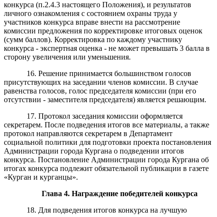
конкурса (п.2.4.3 настоящего Положения), и результатов
личного ознакомления с состоянием охраны труда у
участников конкурса вправе внести на рассмотрение
комиссии предложения по корректировке итоговых оценок
(сумм баллов). Корректировка по каждому участнику
конкурса - экспертная оценка - не может превышать 3 балла в
сторону увеличения или уменьшения.
16. Решение принимается большинством голосов
присутствующих на заседании членов комиссии. В случае
равенства голосов, голос председателя комиссии (при его
отсутствии - заместителя председателя) является решающим.
17. Протокол заседания комиссии оформляется
секретарем. После подведения итогов все материалы, а также
протокол направляются секретарем в Департамент
социальной политики для подготовки проекта постановления
Администрации города Кургана о подведении итогов
конкурса. Постановление Администрации города Кургана об
итогах конкурса подлежит обязательной публикации в газете
«Курган и курганцы».
Глава
4. Награждение победителей конкурса
18. Для подведения итогов конкурса на лучшую