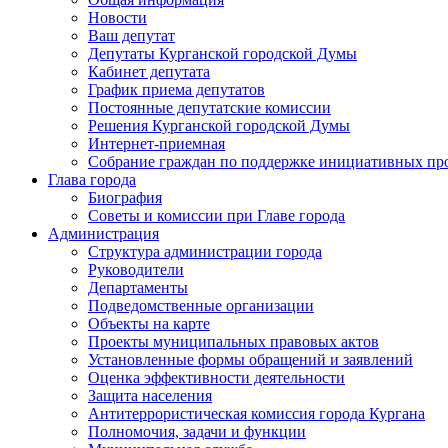
Новости
Ваш депутат
Депутаты Курганской городской Думы
Кабинет депутата
График приема депутатов
Постоянные депутатские комиссии
Решения Курганской городской Думы
Интернет-приемная
Собрание граждан по поддержке инициативных пр
Глава города
Биография
Советы и комиссии при Главе города
Администрация
Структура администрации города
Руководители
Департаменты
Подведомственные организации
Объекты на карте
Проекты муниципальных правовых актов
Установленные формы обращений и заявлений
Оценка эффективности деятельности
Защита населения
Антитеррористическая комиссия города Кургана
Полномочия, задачи и функции