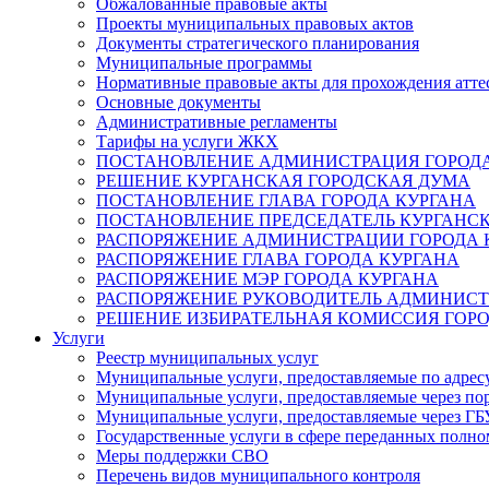
Обжалованные правовые акты
Проекты муниципальных правовых актов
Документы стратегического планирования
Муниципальные программы
Нормативные правовые акты для прохождения атте
Основные документы
Административные регламенты
Тарифы на услуги ЖКХ
ПОСТАНОВЛЕНИЕ АДМИНИСТРАЦИЯ ГОРОДА
РЕШЕНИЕ КУРГАНСКАЯ ГОРОДСКАЯ ДУМА
ПОСТАНОВЛЕНИЕ ГЛАВА ГОРОДА КУРГАНА
ПОСТАНОВЛЕНИЕ ПРЕДСЕДАТЕЛЬ КУРГАНС
РАСПОРЯЖЕНИЕ АДМИНИСТРАЦИИ ГОРОДА 
РАСПОРЯЖЕНИЕ ГЛАВА ГОРОДА КУРГАНА
РАСПОРЯЖЕНИЕ МЭР ГОРОДА КУРГАНА
РАСПОРЯЖЕНИЕ РУКОВОДИТЕЛЬ АДМИНИСТ
РЕШЕНИЕ ИЗБИРАТЕЛЬНАЯ КОМИССИЯ ГОРО
Услуги
Реестр муниципальных услуг
Муниципальные услуги, предоставляемые по адрес
Муниципальные услуги, предоставляемые через пор
Муниципальные услуги, предоставляемые через 
Государственные услуги в сфере переданных полно
Меры поддержки СВО
Перечень видов муниципального контроля