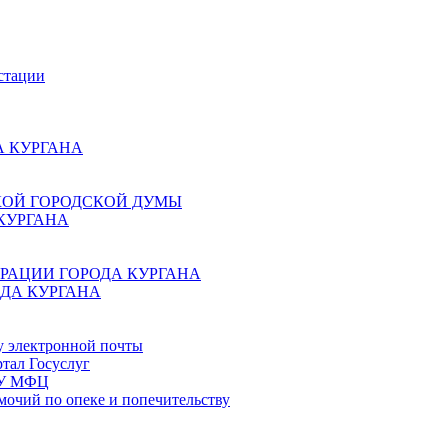
стации
 КУРГАНА
КОЙ ГОРОДСКОЙ ДУМЫ
КУРГАНА
РАЦИИ ГОРОДА КУРГАНА
ДА КУРГАНА
у электронной почты
тал Госуслуг
ГБУ МФЦ
мочий по опеке и попечительству