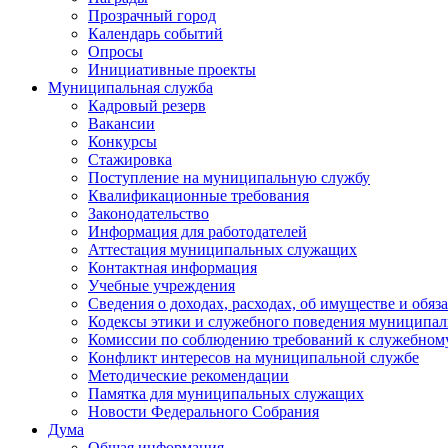
Прозрачный город
Календарь событий
Опросы
Инициативные проекты
Муниципальная служба
Кадровый резерв
Вакансии
Конкурсы
Стажировка
Поступление на муниципальную службу
Квалификационные требования
Законодательство
Информация для работодателей
Аттестация муниципальных служащих
Контактная информация
Учебные учреждения
Сведения о доходах, расходах, об имуществе и обяз
Кодексы этики и служебного поведения муниципал
Комиссии по соблюдению требований к служебном
Конфликт интересов на муниципальной службе
Методические рекомендации
Памятка для муниципальных служащих
Новости Федерального Cобрания
Дума
Общая информация