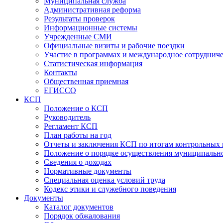
Муниципальная служба
Административная реформа
Результаты проверок
Информационные системы
Учрежденные СМИ
Официальные визиты и рабочие поездки
Участие в программах и международное сотруднич
Статистическая информация
Контакты
Общественная приемная
ЕГИССО
КСП
Положение о КСП
Руководитель
Регламент КСП
План работы на год
Отчеты и заключения КСП по итогам контрольных
Положение о порядке осуществления муниципально
Сведения о доходах
Нормативные документы
Специальная оценка условий труда
Кодекс этики и служебного поведения
Документы
Каталог документов
Порядок обжалования