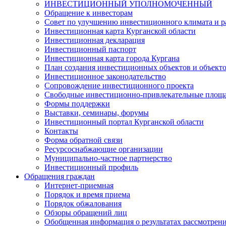
ИНВЕСТИЦИОННЫЙ УПОЛНОМОЧЕННЫЙ
Обращение к инвесторам
Совет по улучшению инвестиционного климата и ра
Инвестиционная карта Курганской области
Инвестиционная декларация
Инвестиционный паспорт
Инвестиционная карта города Кургана
План создания инвестиционных объектов и объект
Инвестиционное законодательство
Сопровождение инвестиционного проекта
Свободные инвестиционно-привлекательные площ
Формы поддержки
Выставки, семинары, форумы
Инвестиционный портал Курганской области
Контакты
Форма обратной связи
Ресурсоснабжающие организации
Муниципально-частное партнерство
Инвестиционный профиль
Обращения граждан
Интернет-приемная
Порядок и время приема
Порядок обжалования
Обзоры обращений лиц
Обобщенная информация о результатах рассмотрен