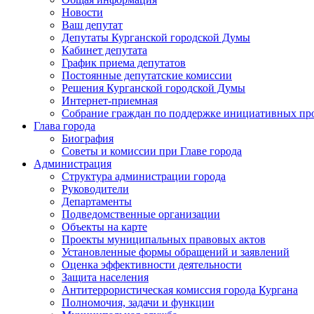
Новости
Ваш депутат
Депутаты Курганской городской Думы
Кабинет депутата
График приема депутатов
Постоянные депутатские комиссии
Решения Курганской городской Думы
Интернет-приемная
Собрание граждан по поддержке инициативных пр
Глава города
Биография
Советы и комиссии при Главе города
Администрация
Структура администрации города
Руководители
Департаменты
Подведомственные организации
Объекты на карте
Проекты муниципальных правовых актов
Установленные формы обращений и заявлений
Оценка эффективности деятельности
Защита населения
Антитеррористическая комиссия города Кургана
Полномочия, задачи и функции