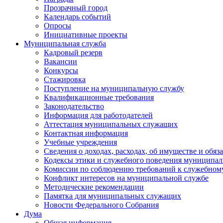
Прозрачный город
Календарь событий
Опросы
Инициативные проекты
Муниципальная служба
Кадровый резерв
Вакансии
Конкурсы
Стажировка
Поступление на муниципальную службу
Квалификационные требования
Законодательство
Информация для работодателей
Аттестация муниципальных служащих
Контактная информация
Учебные учреждения
Сведения о доходах, расходах, об имуществе и обяз
Кодексы этики и служебного поведения муниципал
Комиссии по соблюдению требований к служебном
Конфликт интересов на муниципальной службе
Методические рекомендации
Памятка для муниципальных служащих
Новости Федерального Cобрания
Дума
Общая информация