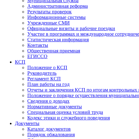
Муниципальная служба
Административная реформа
Результаты проверок
Информационные системы
Учрежденные СМИ
Официальные визиты и рабочие поездки
Участие в программах и международное сотруднич
Статистическая информация
Контакты
Общественная приемная
ЕГИССО
КСП
Положение о КСП
Руководитель
Регламент КСП
План работы на год
Отчеты и заключения КСП по итогам контрольных
Положение о порядке осуществления муниципально
Сведения о доходах
Нормативные документы
Специальная оценка условий труда
Кодекс этики и служебного поведения
Документы
Каталог документов
Порядок обжалования