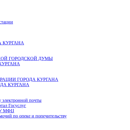
стации
 КУРГАНА
КОЙ ГОРОДСКОЙ ДУМЫ
КУРГАНА
РАЦИИ ГОРОДА КУРГАНА
ДА КУРГАНА
у электронной почты
тал Госуслуг
ГБУ МФЦ
мочий по опеке и попечительству