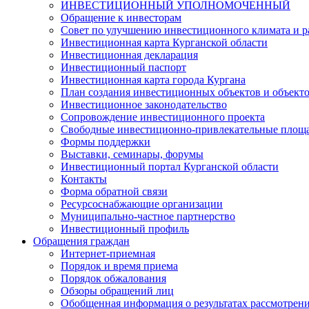
ИНВЕСТИЦИОННЫЙ УПОЛНОМОЧЕННЫЙ
Обращение к инвесторам
Совет по улучшению инвестиционного климата и ра
Инвестиционная карта Курганской области
Инвестиционная декларация
Инвестиционный паспорт
Инвестиционная карта города Кургана
План создания инвестиционных объектов и объект
Инвестиционное законодательство
Сопровождение инвестиционного проекта
Свободные инвестиционно-привлекательные площ
Формы поддержки
Выставки, семинары, форумы
Инвестиционный портал Курганской области
Контакты
Форма обратной связи
Ресурсоснабжающие организации
Муниципально-частное партнерство
Инвестиционный профиль
Обращения граждан
Интернет-приемная
Порядок и время приема
Порядок обжалования
Обзоры обращений лиц
Обобщенная информация о результатах рассмотрен