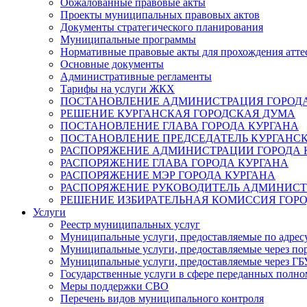
Обжалованные правовые акты
Проекты муниципальных правовых актов
Документы стратегического планирования
Муниципальные программы
Нормативные правовые акты для прохождения атте
Основные документы
Административные регламенты
Тарифы на услуги ЖКХ
ПОСТАНОВЛЕНИЕ АДМИНИСТРАЦИЯ ГОРОДА
РЕШЕНИЕ КУРГАНСКАЯ ГОРОДСКАЯ ДУМА
ПОСТАНОВЛЕНИЕ ГЛАВА ГОРОДА КУРГАНА
ПОСТАНОВЛЕНИЕ ПРЕДСЕДАТЕЛЬ КУРГАНС
РАСПОРЯЖЕНИЕ АДМИНИСТРАЦИИ ГОРОДА 
РАСПОРЯЖЕНИЕ ГЛАВА ГОРОДА КУРГАНА
РАСПОРЯЖЕНИЕ МЭР ГОРОДА КУРГАНА
РАСПОРЯЖЕНИЕ РУКОВОДИТЕЛЬ АДМИНИСТ
РЕШЕНИЕ ИЗБИРАТЕЛЬНАЯ КОМИССИЯ ГОРО
Услуги
Реестр муниципальных услуг
Муниципальные услуги, предоставляемые по адрес
Муниципальные услуги, предоставляемые через пор
Муниципальные услуги, предоставляемые через 
Государственные услуги в сфере переданных полно
Меры поддержки СВО
Перечень видов муниципального контроля