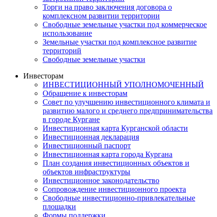
Торги на право заключения договора о
комплексном развитии территории
Свободные земельные участки под коммерческое
использование
Земельные участки под комплексное развитие
территорий
Свободные земельные участки
Инвесторам
ИНВЕСТИЦИОННЫЙ УПОЛНОМОЧЕННЫЙ
Обращение к инвесторам
Совет по улучшению инвестиционного климата и
развитию малого и среднего предпринимательства
в городе Кургане
Инвестиционная карта Курганской области
Инвестиционная декларация
Инвестиционный паспорт
Инвестиционная карта города Кургана
План создания инвестиционных объектов и
объектов инфраструктуры
Инвестиционное законодательство
Сопровождение инвестиционного проекта
Свободные инвестиционно-привлекательные
площадки
Формы поддержки