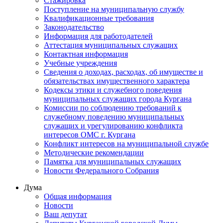
Стажировка
Поступление на муниципальную службу
Квалификационные требования
Законодательство
Информация для работодателей
Аттестация муниципальных служащих
Контактная информация
Учебные учреждения
Сведения о доходах, расходах, об имуществе и
обязательствах имущественного характера
Кодексы этики и служебного поведения
муниципальных служащих города Кургана
Комиссии по соблюдению требований к
служебному поведению муниципальных
служащих и урегулированию конфликта
интересов ОМС г. Кургана
Конфликт интересов на муниципальной службе
Методические рекомендации
Памятка для муниципальных служащих
Новости Федерального Cобрания
Дума
Общая информация
Новости
Ваш депутат