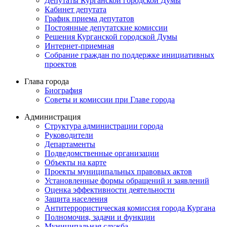
Депутаты Курганской городской Думы
Кабинет депутата
График приема депутатов
Постоянные депутатские комиссии
Решения Курганской городской Думы
Интернет-приемная
Собрание граждан по поддержке инициативных
проектов
Глава города
Биография
Советы и комиссии при Главе города
Администрация
Структура администрации города
Руководители
Департаменты
Подведомственные организации
Объекты на карте
Проекты муниципальных правовых актов
Установленные формы обращений и заявлений
Оценка эффективности деятельности
Защита населения
Антитеррористическая комиссия города Кургана
Полномочия, задачи и функции
Муниципальная служба