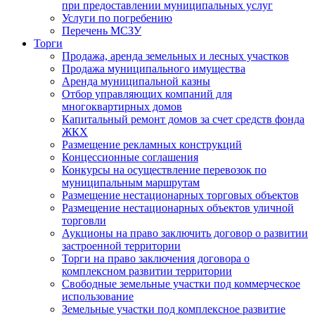
при предоставлении муниципальных услуг
Услуги по погребению
Перечень МСЗУ
Торги
Продажа, аренда земельных и лесных участков
Продажа муниципального имущества
Аренда муниципальной казны
Отбор управляющих компаний для
многоквартирных домов
Капитальный ремонт домов за счет средств фонда
ЖКХ
Размещение рекламных конструкций
Концессионные соглашения
Конкурсы на осуществление перевозок по
муниципальным маршрутам
Размещение нестационарных торговых объектов
Размещение нестационарных объектов уличной
торговли
Аукционы на право заключить договор о развитии
застроенной территории
Торги на право заключения договора о
комплексном развитии территории
Свободные земельные участки под коммерческое
использование
Земельные участки под комплексное развитие