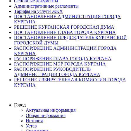
Основные документы
Административные регламенты
Тарифы на услуги ЖКХ
ПОСТАНОВЛЕНИЕ АДМИНИСТРАЦИЯ ГОРОДА
КУРГАНА
РЕШЕНИЕ КУРГАНСКАЯ ГОРОДСКАЯ ДУМА
ПОСТАНОВЛЕНИЕ ГЛАВА ГОРОДА КУРГАНА
ПОСТАНОВЛЕНИЕ ПРЕДСЕДАТЕЛЬ КУРГАНСКОЙ
ГОРОДСКОЙ ДУМЫ
РАСПОРЯЖЕНИЕ АДМИНИСТРАЦИИ ГОРОДА
КУРГАНА
РАСПОРЯЖЕНИЕ ГЛАВА ГОРОДА КУРГАНА
РАСПОРЯЖЕНИЕ МЭР ГОРОДА КУРГАНА
РАСПОРЯЖЕНИЕ РУКОВОДИТЕЛЬ
АДМИНИСТРАЦИИ ГОРОДА КУРГАНА
РЕШЕНИЕ ИЗБИРАТЕЛЬНАЯ КОМИССИЯ ГОРОДА
КУРГАНА
Город
Актуальная информация
Общая информация
История
Устав