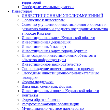
территорий
Свободные земельные участки
Инвесторам
ИНВЕСТИЦИОННЫЙ УПОЛНОМОЧЕННЫЙ
Обращение к инвесторам
Совет по улучшению инвестиционного климата и
развитию малого и среднего предпринимательства
в городе Кургане
Инвестиционная карта Курганской области
Инвестиционная декларация
Инвестиционный паспорт
Инвестиционная карта города Кургана
План создания инвестиционных объектов и
объектов инфраструктуры
Инвестиционное законодательство
Сопровождение инвестиционного проекта
Свободные инвестиционно-привлекательные
площадки
Формы поддержки
Выставки, семинары, форумы
Инвестиционный портал Курганской области
Контакты
Форма обратной связи
Ресурсоснабжающие организации
Муниципально-частное партнерство