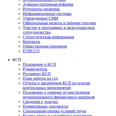
Административная реформа
Результаты проверок
Информационные системы
Учрежденные СМИ
Официальные визиты и рабочие поездки
Участие в программах и международное
сотрудничество
Статистическая информация
Контакты
Общественная приемная
ЕГИССО
КСП
Положение о КСП
Руководитель
Регламент КСП
План работы на год
Отчеты и заключения КСП по итогам
контрольных мероприятий
Положение о порядке осуществления
муниципального финансового контроля
Сведения о доходах
Нормативные документы
Специальная оценка условий труда
Кодекс этики и служебного поведения