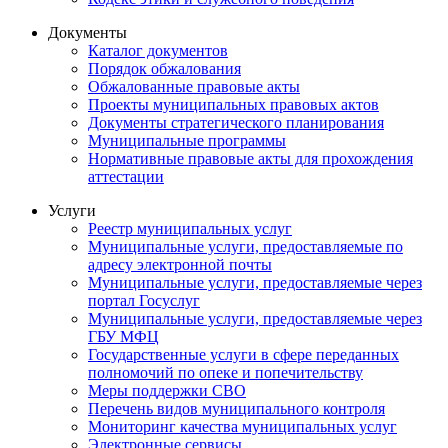
Документы
Каталог документов
Порядок обжалования
Обжалованные правовые акты
Проекты муниципальных правовых актов
Документы стратегического планирования
Муниципальные программы
Нормативные правовые акты для прохождения
аттестации
Услуги
Реестр муниципальных услуг
Муниципальные услуги, предоставляемые по
адресу электронной почты
Муниципальные услуги, предоставляемые через
портал Госуслуг
Муниципальные услуги, предоставляемые через
ГБУ МФЦ
Государственные услуги в сфере переданных
полномочий по опеке и попечительству
Меры поддержки СВО
Перечень видов муниципального контроля
Мониторинг качества муниципальных услуг
Электронные сервисы