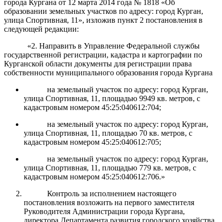
города Кургана от 12 марта 2014 года № 1818 «Об
образовании земельных участков по адресу: город Курган,
улица Спортивная, 11», изложив пункт 2 постановления в
следующей редакции:
«2. Направить в Управление Федеральной службы
государственной регистрации, кадастра и картографии по
Курганской области документы для регистрации права
собственности муниципального образования города Кургана
на земельный участок по адресу: город Курган,
улица Спортивная, 11, площадью 9949 кв. метров, с
кадастровым номером 45:25:040612:704;
на земельный участок по адресу: город Курган,
улица Спортивная, 11, площадью 70 кв. метров, с
кадастровым номером 45:25:040612:705;
на земельный участок по адресу: город Курган,
улица Спортивная, 11, площадью 779 кв. метров, с
кадастровым номером 45:25:040612:706.»
Контроль за исполнением настоящего
постановления возложить на первого заместителя
Руководителя Администрации города Кургана,
директора Департамента развития городского хозяйства