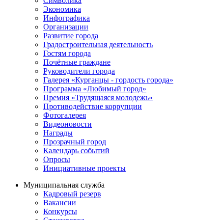
Символика
Экономика
Инфографика
Организации
Развитие города
Градостроительная деятельность
Гостям города
Почётные граждане
Руководители города
Галерея «Курганцы - гордость города»
Программа «Любимый город»
Премия «Трудящаяся молодежь»
Противодействие коррупции
Фотогалерея
Видеоновости
Награды
Прозрачный город
Календарь событий
Опросы
Инициативные проекты
Муниципальная служба
Кадровый резерв
Вакансии
Конкурсы