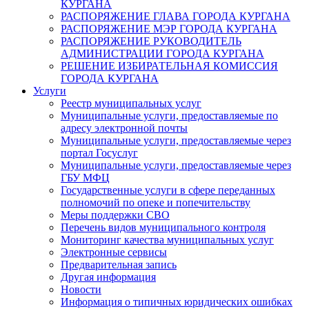
КУРГАНА
РАСПОРЯЖЕНИЕ ГЛАВА ГОРОДА КУРГАНА
РАСПОРЯЖЕНИЕ МЭР ГОРОДА КУРГАНА
РАСПОРЯЖЕНИЕ РУКОВОДИТЕЛЬ
АДМИНИСТРАЦИИ ГОРОДА КУРГАНА
РЕШЕНИЕ ИЗБИРАТЕЛЬНАЯ КОМИССИЯ
ГОРОДА КУРГАНА
Услуги
Реестр муниципальных услуг
Муниципальные услуги, предоставляемые по
адресу электронной почты
Муниципальные услуги, предоставляемые через
портал Госуслуг
Муниципальные услуги, предоставляемые через
ГБУ МФЦ
Государственные услуги в сфере переданных
полномочий по опеке и попечительству
Меры поддержки СВО
Перечень видов муниципального контроля
Мониторинг качества муниципальных услуг
Электронные сервисы
Предварительная запись
Другая информация
Новости
Информация о типичных юридических ошибках