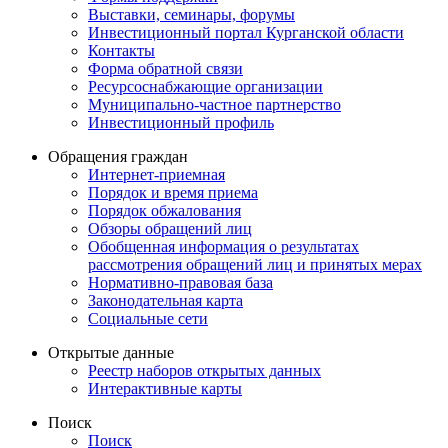
Выставки, семинары, форумы
Инвестиционный портал Курганской области
Контакты
Форма обратной связи
Ресурсоснабжающие организации
Муниципально-частное партнерство
Инвестиционный профиль
Обращения граждан
Интернет-приемная
Порядок и время приема
Порядок обжалования
Обзоры обращений лиц
Обобщенная информация о результатах
рассмотрения обращений лиц и принятых мерах
Нормативно-правовая база
Законодательная карта
Социальные сети
Открытые данные
Реестр наборов открытых данных
Интерактивные карты
Поиск
Поиск