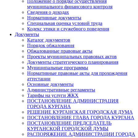
Положение о порядке осуществления
муниципального финансового контроля
Сведения о доходах
Нормативные документы
Специальная оценка условий труда
Кодекс этики и служебного поведения
Документы
Каталог документов
Порядок обжалования
Обжалованные правовые акты
Проекты муниципальных правовых актов
Документы стратегического планирования
Муниципальные программы
Нормативные правовые акты для прохождения
аттестации
Основные документы
Административные регламенты
Тарифы на услуги ЖКХ
ПОСТАНОВЛЕНИЕ АДМИНИСТРАЦИЯ
ГОРОДА КУРГАНА
РЕШЕНИЕ КУРГАНСКАЯ ГОРОДСКАЯ ДУМА
ПОСТАНОВЛЕНИЕ ГЛАВА ГОРОДА КУРГАНА
ПОСТАНОВЛЕНИЕ ПРЕДСЕДАТЕЛЬ
КУРГАНСКОЙ ГОРОДСКОЙ ДУМЫ
РАСПОРЯЖЕНИЕ АДМИНИСТРАЦИИ ГОРОДА