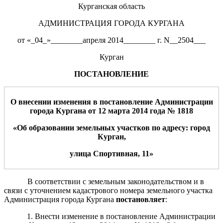
Курганская область
АДМИНИСТРАЦИЯ ГОРОДА КУРГАНА
от «_04_»________апреля 2014________ г. N__2504___
Курган
ПОСТАНОВЛЕНИЕ
О внесении изменения в постановление Администрации
города Кургана от
12
марта
201
4
года №
1818
«
О
б образовании земельных участков по адресу: город
Курган,
улица Спортивная, 11
»
В соответствии с земельным законодательством и в
связи с уточнением кадастрового номера земельного участка
Администрация города Кургана
постановляет
:
1. Внести изменение в постановление Администрации