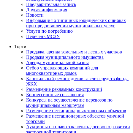
Предварительная запись
Другая информация
Новости
Информация о типичных юридических ошибках
при предоставлении муниципальных услуг
Услуги по погребению
Перечень МСЗУ
Торги
Продажа, аренда земельных и лесных участков
Продажа муниципального имущества
Аренда муниципальной казны
Отбор управляющих компаний для
многоквартирных домов
Капитальный ремонт домов за счет средств фонда
ЖКХ
Размещение рекламных конструкций
Концессионные соглашения
Конкурсы на осуществление перевозок по
муниципальным маршрутам
Размещение нестационарных торговых объектов
Размещение нестационарных объектов уличной
торговли
Аукционы на право заключить договор о развитии
застроенной территории