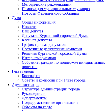
Методические рекомендации
Памятка для муниципальных служащих
Новости Федерального Cобрания
Дума
Общая информация
Новости
Ваш депутат
Депутаты Курганской городской Думы
Кабинет депутата
График приема депутатов
Постоянные депутатские комиссии
Решения Курганской городской Думы
Интернет-приемная
Собрание граждан по поддержке инициативных
проектов
Глава города
Биография
Советы и комиссии при Главе города
Администрация
Структура администрации города
Руководители
Департаменты
Подведомственные организации
Объекты на карте