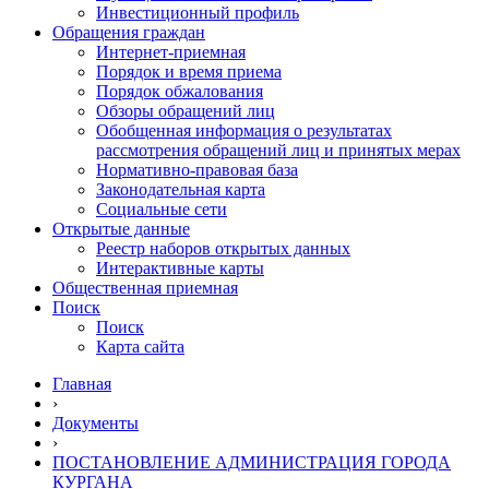
Инвестиционный профиль
Обращения граждан
Интернет-приемная
Порядок и время приема
Порядок обжалования
Обзоры обращений лиц
Обобщенная информация о результатах
рассмотрения обращений лиц и принятых мерах
Нормативно-правовая база
Законодательная карта
Социальные сети
Открытые данные
Реестр наборов открытых данных
Интерактивные карты
Общественная приемная
Поиск
Поиск
Карта сайта
Главная
›
Документы
›
ПОСТАНОВЛЕНИЕ АДМИНИСТРАЦИЯ ГОРОДА
КУРГАНА