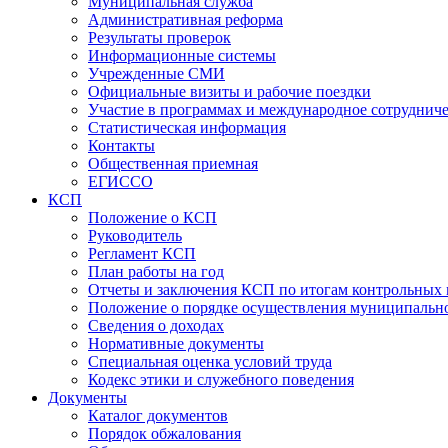
Муниципальная служба
Административная реформа
Результаты проверок
Информационные системы
Учрежденные СМИ
Официальные визиты и рабочие поездки
Участие в программах и международное сотруднич
Статистическая информация
Контакты
Общественная приемная
ЕГИССО
КСП
Положение о КСП
Руководитель
Регламент КСП
План работы на год
Отчеты и заключения КСП по итогам контрольных
Положение о порядке осуществления муниципально
Сведения о доходах
Нормативные документы
Специальная оценка условий труда
Кодекс этики и служебного поведения
Документы
Каталог документов
Порядок обжалования