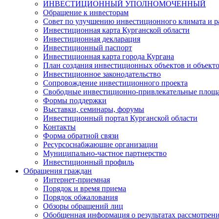
ИНВЕСТИЦИОННЫЙ УПОЛНОМОЧЕННЫЙ
Обращение к инвесторам
Совет по улучшению инвестиционного климата и ра
Инвестиционная карта Курганской области
Инвестиционная декларация
Инвестиционный паспорт
Инвестиционная карта города Кургана
План создания инвестиционных объектов и объект
Инвестиционное законодательство
Сопровождение инвестиционного проекта
Свободные инвестиционно-привлекательные площ
Формы поддержки
Выставки, семинары, форумы
Инвестиционный портал Курганской области
Контакты
Форма обратной связи
Ресурсоснабжающие организации
Муниципально-частное партнерство
Инвестиционный профиль
Обращения граждан
Интернет-приемная
Порядок и время приема
Порядок обжалования
Обзоры обращений лиц
Обобщенная информация о результатах рассмотрен