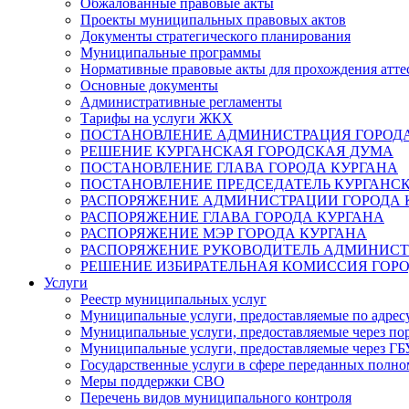
Обжалованные правовые акты
Проекты муниципальных правовых актов
Документы стратегического планирования
Муниципальные программы
Нормативные правовые акты для прохождения атте
Основные документы
Административные регламенты
Тарифы на услуги ЖКХ
ПОСТАНОВЛЕНИЕ АДМИНИСТРАЦИЯ ГОРОДА
РЕШЕНИЕ КУРГАНСКАЯ ГОРОДСКАЯ ДУМА
ПОСТАНОВЛЕНИЕ ГЛАВА ГОРОДА КУРГАНА
ПОСТАНОВЛЕНИЕ ПРЕДСЕДАТЕЛЬ КУРГАНС
РАСПОРЯЖЕНИЕ АДМИНИСТРАЦИИ ГОРОДА 
РАСПОРЯЖЕНИЕ ГЛАВА ГОРОДА КУРГАНА
РАСПОРЯЖЕНИЕ МЭР ГОРОДА КУРГАНА
РАСПОРЯЖЕНИЕ РУКОВОДИТЕЛЬ АДМИНИСТ
РЕШЕНИЕ ИЗБИРАТЕЛЬНАЯ КОМИССИЯ ГОРО
Услуги
Реестр муниципальных услуг
Муниципальные услуги, предоставляемые по адрес
Муниципальные услуги, предоставляемые через пор
Муниципальные услуги, предоставляемые через 
Государственные услуги в сфере переданных полно
Меры поддержки СВО
Перечень видов муниципального контроля