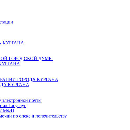
стации
 КУРГАНА
КОЙ ГОРОДСКОЙ ДУМЫ
КУРГАНА
РАЦИИ ГОРОДА КУРГАНА
ДА КУРГАНА
у электронной почты
тал Госуслуг
ГБУ МФЦ
мочий по опеке и попечительству