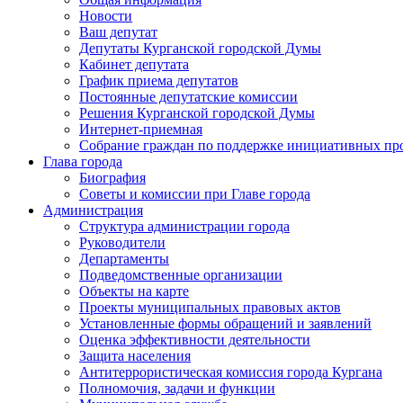
Новости
Ваш депутат
Депутаты Курганской городской Думы
Кабинет депутата
График приема депутатов
Постоянные депутатские комиссии
Решения Курганской городской Думы
Интернет-приемная
Собрание граждан по поддержке инициативных пр
Глава города
Биография
Советы и комиссии при Главе города
Администрация
Структура администрации города
Руководители
Департаменты
Подведомственные организации
Объекты на карте
Проекты муниципальных правовых актов
Установленные формы обращений и заявлений
Оценка эффективности деятельности
Защита населения
Антитеррористическая комиссия города Кургана
Полномочия, задачи и функции