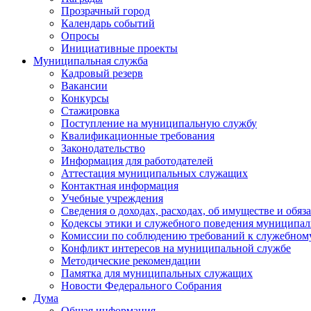
Прозрачный город
Календарь событий
Опросы
Инициативные проекты
Муниципальная служба
Кадровый резерв
Вакансии
Конкурсы
Стажировка
Поступление на муниципальную службу
Квалификационные требования
Законодательство
Информация для работодателей
Аттестация муниципальных служащих
Контактная информация
Учебные учреждения
Сведения о доходах, расходах, об имуществе и обяз
Кодексы этики и служебного поведения муниципал
Комиссии по соблюдению требований к служебном
Конфликт интересов на муниципальной службе
Методические рекомендации
Памятка для муниципальных служащих
Новости Федерального Cобрания
Дума
Общая информация