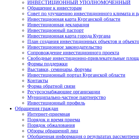
ИНВЕСТИЦИОННЫЙ УПОЛНОМОЧЕННЫЙ
Обращение к инвесторам
Совет по улучшению инвестиционного климата и ра
Инвестиционная карта Курганской области
Инвестиционная декларация
Инвестиционный паспорт
Инвестиционная карта города Кургана
План создания инвестиционных объектов и объект
Инвестиционное законодательство
Сопровождение инвестиционного проекта
Свободные инвестиционно-привлекательные площ
Формы поддержки
Выставки, семинары, форумы
Инвестиционный портал Курганской области
Контакты
Форма обратной связи
Ресурсоснабжающие организации
Муниципально-частное партнерство
Инвестиционный профиль
Обращения граждан
Интернет-приемная
Порядок и время приема
Порядок обжалования
Обзоры обращений лиц
Обобщенная информация о результатах рассмотрен