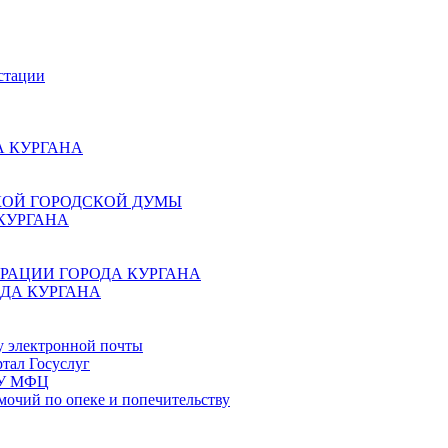
стации
 КУРГАНА
КОЙ ГОРОДСКОЙ ДУМЫ
КУРГАНА
РАЦИИ ГОРОДА КУРГАНА
ДА КУРГАНА
у электронной почты
тал Госуслуг
ГБУ МФЦ
мочий по опеке и попечительству