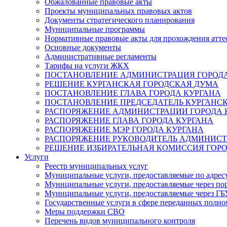
Обжалованные правовые акты
Проекты муниципальных правовых актов
Документы стратегического планирования
Муниципальные программы
Нормативные правовые акты для прохождения атте
Основные документы
Административные регламенты
Тарифы на услуги ЖКХ
ПОСТАНОВЛЕНИЕ АДМИНИСТРАЦИЯ ГОРОДА
РЕШЕНИЕ КУРГАНСКАЯ ГОРОДСКАЯ ДУМА
ПОСТАНОВЛЕНИЕ ГЛАВА ГОРОДА КУРГАНА
ПОСТАНОВЛЕНИЕ ПРЕДСЕДАТЕЛЬ КУРГАНС
РАСПОРЯЖЕНИЕ АДМИНИСТРАЦИИ ГОРОДА 
РАСПОРЯЖЕНИЕ ГЛАВА ГОРОДА КУРГАНА
РАСПОРЯЖЕНИЕ МЭР ГОРОДА КУРГАНА
РАСПОРЯЖЕНИЕ РУКОВОДИТЕЛЬ АДМИНИСТ
РЕШЕНИЕ ИЗБИРАТЕЛЬНАЯ КОМИССИЯ ГОРО
Услуги
Реестр муниципальных услуг
Муниципальные услуги, предоставляемые по адрес
Муниципальные услуги, предоставляемые через пор
Муниципальные услуги, предоставляемые через 
Государственные услуги в сфере переданных полно
Меры поддержки СВО
Перечень видов муниципального контроля