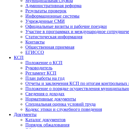
Муниципальная служба
Административная реформа
Результаты проверок
Информационные системы
Учрежденные СМИ
Официальные визиты и рабочие поездки
Участие в программах и международное сотруднич
Статистическая информация
Контакты
Общественная приемная
ЕГИССО
КСП
Положение о КСП
Руководитель
Регламент КСП
План работы на год
Отчеты и заключения КСП по итогам контрольных
Положение о порядке осуществления муниципально
Сведения о доходах
Нормативные документы
Специальная оценка условий труда
Кодекс этики и служебного поведения
Документы
Каталог документов
Порядок обжалования