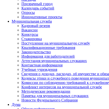
Прозрачный город
Календарь событий
Опросы
Инициативные проекты
Муниципальная служба
Кадровый резерв
Вакансии
Конкурсы
Стажировка
Поступление на муниципальную службу
Квалификационные требования
Законодательство
Информация для работодателей
Аттестация муниципальных служащих
Контактная информация
Учебные учреждения
Сведения о доходах, расходах, об имуществе и обяз
Кодексы этики и служебного поведения муниципал
Комиссии по соблюдению требований к служебном
Конфликт интересов на муниципальной службе
Методические рекомендации
Памятка для муниципальных служащих
Новости Федерального Cобрания
Дума
Общая информация