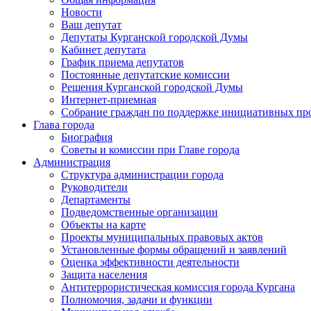
Новости
Ваш депутат
Депутаты Курганской городской Думы
Кабинет депутата
График приема депутатов
Постоянные депутатские комиссии
Решения Курганской городской Думы
Интернет-приемная
Собрание граждан по поддержке инициативных пр
Глава города
Биография
Советы и комиссии при Главе города
Администрация
Структура администрации города
Руководители
Департаменты
Подведомственные организации
Объекты на карте
Проекты муниципальных правовых актов
Установленные формы обращений и заявлений
Оценка эффективности деятельности
Защита населения
Антитеррористическая комиссия города Кургана
Полномочия, задачи и функции