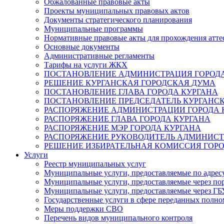
Обжалованные правовые акты
Проекты муниципальных правовых актов
Документы стратегического планирования
Муниципальные программы
Нормативные правовые акты для прохождения атте
Основные документы
Административные регламенты
Тарифы на услуги ЖКХ
ПОСТАНОВЛЕНИЕ АДМИНИСТРАЦИЯ ГОРОДА
РЕШЕНИЕ КУРГАНСКАЯ ГОРОДСКАЯ ДУМА
ПОСТАНОВЛЕНИЕ ГЛАВА ГОРОДА КУРГАНА
ПОСТАНОВЛЕНИЕ ПРЕДСЕДАТЕЛЬ КУРГАНС
РАСПОРЯЖЕНИЕ АДМИНИСТРАЦИИ ГОРОДА 
РАСПОРЯЖЕНИЕ ГЛАВА ГОРОДА КУРГАНА
РАСПОРЯЖЕНИЕ МЭР ГОРОДА КУРГАНА
РАСПОРЯЖЕНИЕ РУКОВОДИТЕЛЬ АДМИНИСТ
РЕШЕНИЕ ИЗБИРАТЕЛЬНАЯ КОМИССИЯ ГОРО
Услуги
Реестр муниципальных услуг
Муниципальные услуги, предоставляемые по адрес
Муниципальные услуги, предоставляемые через пор
Муниципальные услуги, предоставляемые через 
Государственные услуги в сфере переданных полно
Меры поддержки СВО
Перечень видов муниципального контроля