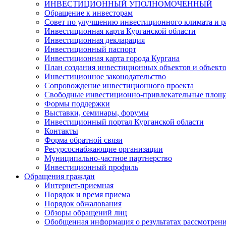
ИНВЕСТИЦИОННЫЙ УПОЛНОМОЧЕННЫЙ
Обращение к инвесторам
Совет по улучшению инвестиционного климата и ра
Инвестиционная карта Курганской области
Инвестиционная декларация
Инвестиционный паспорт
Инвестиционная карта города Кургана
План создания инвестиционных объектов и объект
Инвестиционное законодательство
Сопровождение инвестиционного проекта
Свободные инвестиционно-привлекательные площ
Формы поддержки
Выставки, семинары, форумы
Инвестиционный портал Курганской области
Контакты
Форма обратной связи
Ресурсоснабжающие организации
Муниципально-частное партнерство
Инвестиционный профиль
Обращения граждан
Интернет-приемная
Порядок и время приема
Порядок обжалования
Обзоры обращений лиц
Обобщенная информация о результатах рассмотрен