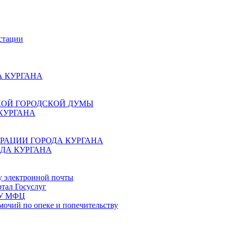
стации
 КУРГАНА
КОЙ ГОРОДСКОЙ ДУМЫ
КУРГАНА
РАЦИИ ГОРОДА КУРГАНА
ДА КУРГАНА
у электронной почты
тал Госуслуг
ГБУ МФЦ
мочий по опеке и попечительству