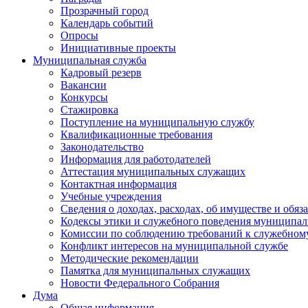
Прозрачный город
Календарь событий
Опросы
Инициативные проекты
Муниципальная служба
Кадровый резерв
Вакансии
Конкурсы
Стажировка
Поступление на муниципальную службу
Квалификационные требования
Законодательство
Информация для работодателей
Аттестация муниципальных служащих
Контактная информация
Учебные учреждения
Сведения о доходах, расходах, об имуществе и обяз
Кодексы этики и служебного поведения муниципал
Комиссии по соблюдению требований к служебном
Конфликт интересов на муниципальной службе
Методические рекомендации
Памятка для муниципальных служащих
Новости Федерального Cобрания
Дума
Общая информация