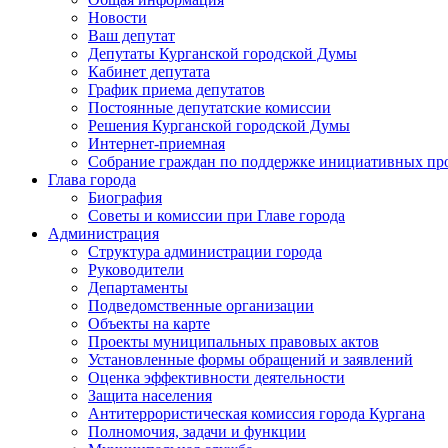
Новости
Ваш депутат
Депутаты Курганской городской Думы
Кабинет депутата
График приема депутатов
Постоянные депутатские комиссии
Решения Курганской городской Думы
Интернет-приемная
Собрание граждан по поддержке инициативных пр
Глава города
Биография
Советы и комиссии при Главе города
Администрация
Структура администрации города
Руководители
Департаменты
Подведомственные организации
Объекты на карте
Проекты муниципальных правовых актов
Установленные формы обращений и заявлений
Оценка эффективности деятельности
Защита населения
Антитеррористическая комиссия города Кургана
Полномочия, задачи и функции