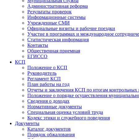
Муниципальная служба
Административная реформа
Результаты проверок
Информационные системы
Учрежденные СМИ
Официальные визиты и рабочие поездки
Участие в программах и международное сотруднич
Статистическая информация
Контакты
Общественная приемная
ЕГИССО
КСП
Положение о КСП
Руководитель
Регламент КСП
План работы на год
Отчеты и заключения КСП по итогам контрольных
Положение о порядке осуществления муниципально
Сведения о доходах
Нормативные документы
Специальная оценка условий труда
Кодекс этики и служебного поведения
Документы
Каталог документов
Порядок обжалования