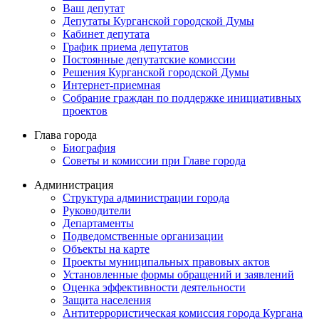
Ваш депутат
Депутаты Курганской городской Думы
Кабинет депутата
График приема депутатов
Постоянные депутатские комиссии
Решения Курганской городской Думы
Интернет-приемная
Собрание граждан по поддержке инициативных
проектов
Глава города
Биография
Советы и комиссии при Главе города
Администрация
Структура администрации города
Руководители
Департаменты
Подведомственные организации
Объекты на карте
Проекты муниципальных правовых актов
Установленные формы обращений и заявлений
Оценка эффективности деятельности
Защита населения
Антитеррористическая комиссия города Кургана