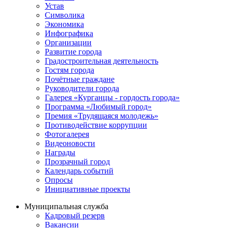
Устав
Символика
Экономика
Инфографика
Организации
Развитие города
Градостроительная деятельность
Гостям города
Почётные граждане
Руководители города
Галерея «Курганцы - гордость города»
Программа «Любимый город»
Премия «Трудящаяся молодежь»
Противодействие коррупции
Фотогалерея
Видеоновости
Награды
Прозрачный город
Календарь событий
Опросы
Инициативные проекты
Муниципальная служба
Кадровый резерв
Вакансии