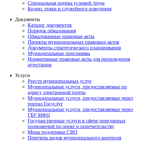
Специальная оценка условий труда
Кодекс этики и служебного поведения
Документы
Каталог документов
Порядок обжалования
Обжалованные правовые акты
Проекты муниципальных правовых актов
Документы стратегического планирования
Муниципальные программы
Нормативные правовые акты для прохождения
аттестации
Услуги
Реестр муниципальных услуг
Муниципальные услуги, предоставляемые по
адресу электронной почты
Муниципальные услуги, предоставляемые через
портал Госуслуг
Муниципальные услуги, предоставляемые через
ГБУ МФЦ
Государственные услуги в сфере переданных
полномочий по опеке и попечительству
Меры поддержки СВО
Перечень видов муниципального контроля