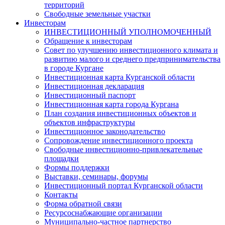
территорий
Свободные земельные участки
Инвесторам
ИНВЕСТИЦИОННЫЙ УПОЛНОМОЧЕННЫЙ
Обращение к инвесторам
Совет по улучшению инвестиционного климата и
развитию малого и среднего предпринимательства
в городе Кургане
Инвестиционная карта Курганской области
Инвестиционная декларация
Инвестиционный паспорт
Инвестиционная карта города Кургана
План создания инвестиционных объектов и
объектов инфраструктуры
Инвестиционное законодательство
Сопровождение инвестиционного проекта
Свободные инвестиционно-привлекательные
площадки
Формы поддержки
Выставки, семинары, форумы
Инвестиционный портал Курганской области
Контакты
Форма обратной связи
Ресурсоснабжающие организации
Муниципально-частное партнерство