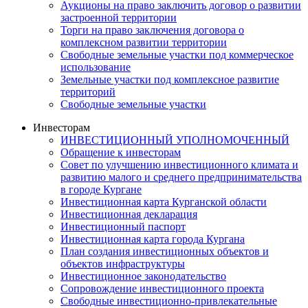
Аукционы на право заключить договор о развитии
застроенной территории
Торги на право заключения договора о
комплексном развитии территории
Свободные земельные участки под коммерческое
использование
Земельные участки под комплексное развитие
территорий
Свободные земельные участки
Инвесторам
ИНВЕСТИЦИОННЫЙ УПОЛНОМОЧЕННЫЙ
Обращение к инвесторам
Совет по улучшению инвестиционного климата и
развитию малого и среднего предпринимательства
в городе Кургане
Инвестиционная карта Курганской области
Инвестиционная декларация
Инвестиционный паспорт
Инвестиционная карта города Кургана
План создания инвестиционных объектов и
объектов инфраструктуры
Инвестиционное законодательство
Сопровождение инвестиционного проекта
Свободные инвестиционно-привлекательные