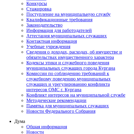
Конкурсы
Стажировка
Поступление на муниципальную службу
Квалификационные требования
Законодательство
Информация для работодателей
Аттестация муниципальных служащих
Контактная информация
Учебные учреждения
Сведения о доходах, расходах, об имуществе и
обязательствах имущественного характера
Кодексы этики и служебного поведения
муниципальных служащих города Кургана
Комиссии по соблюдению требований к
служебному поведению муниципальных
служащих и урегулированию конфликта
интересов ОМС г. Кургана
Конфликт интересов на муниципальной службе
Методические рекомендации
Памятка для муниципальных служащих
Новости Федерального Cобрания
Дума
Общая информация
Новости