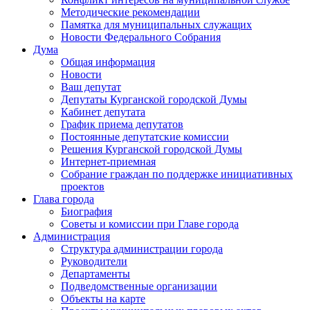
Методические рекомендации
Памятка для муниципальных служащих
Новости Федерального Cобрания
Дума
Общая информация
Новости
Ваш депутат
Депутаты Курганской городской Думы
Кабинет депутата
График приема депутатов
Постоянные депутатские комиссии
Решения Курганской городской Думы
Интернет-приемная
Собрание граждан по поддержке инициативных
проектов
Глава города
Биография
Советы и комиссии при Главе города
Администрация
Структура администрации города
Руководители
Департаменты
Подведомственные организации
Объекты на карте