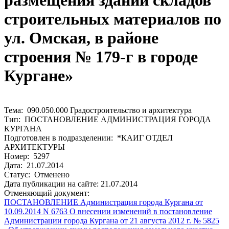
размещения зданий складов
строительных материалов по
ул. Омская, в районе
строения № 179-г в городе
Кургане»
Тема: 090.050.000 Градостроительство и архитектура
Тип: ПОСТАНОВЛЕНИЕ АДМИНИСТРАЦИЯ ГОРОДА
КУРГАНА
Подготовлен в подразделении: *КАИГ ОТДЕЛ
АРХИТЕКТУРЫ
Номер: 5297
Дата: 21.07.2014
Статус: Отменено
Дата публикации на сайте: 21.07.2014
Отменяющий документ:
ПОСТАНОВЛЕНИЕ Администрация города Кургана от
10.09.2014 N 6763 О внесении изменений в постановление
Администрации города Кургана от 21 августа 2012 г. № 5825