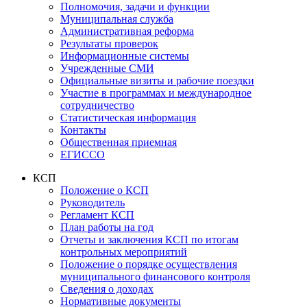
Полномочия, задачи и функции
Муниципальная служба
Административная реформа
Результаты проверок
Информационные системы
Учрежденные СМИ
Официальные визиты и рабочие поездки
Участие в программах и международное
сотрудничество
Статистическая информация
Контакты
Общественная приемная
ЕГИССО
КСП
Положение о КСП
Руководитель
Регламент КСП
План работы на год
Отчеты и заключения КСП по итогам
контрольных мероприятий
Положение о порядке осуществления
муниципального финансового контроля
Сведения о доходах
Нормативные документы