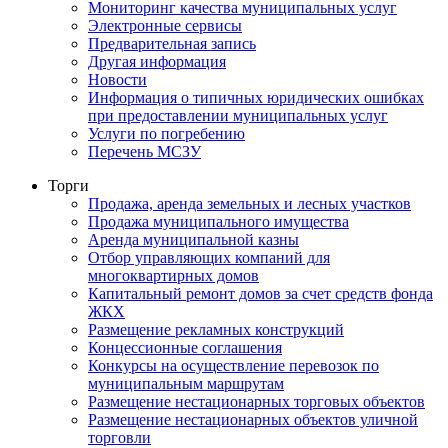
Мониторинг качества муниципальных услуг
Электронные сервисы
Предварительная запись
Другая информация
Новости
Информация о типичных юридических ошибках
при предоставлении муниципальных услуг
Услуги по погребению
Перечень МСЗУ
Торги
Продажа, аренда земельных и лесных участков
Продажа муниципального имущества
Аренда муниципальной казны
Отбор управляющих компаний для
многоквартирных домов
Капитальный ремонт домов за счет средств фонда
ЖКХ
Размещение рекламных конструкций
Концессионные соглашения
Конкурсы на осуществление перевозок по
муниципальным маршрутам
Размещение нестационарных торговых объектов
Размещение нестационарных объектов уличной
торговли