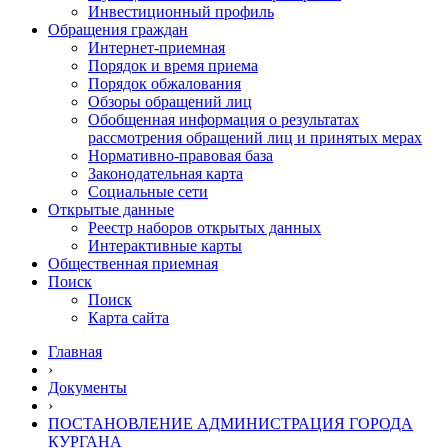
Инвестиционный профиль
Обращения граждан
Интернет-приемная
Порядок и время приема
Порядок обжалования
Обзоры обращений лиц
Обобщенная информация о результатах
рассмотрения обращений лиц и принятых мерах
Нормативно-правовая база
Законодательная карта
Социальные сети
Открытые данные
Реестр наборов открытых данных
Интерактивные карты
Общественная приемная
Поиск
Поиск
Карта сайта
Главная
›
Документы
›
ПОСТАНОВЛЕНИЕ АДМИНИСТРАЦИЯ ГОРОДА
КУРГАНА