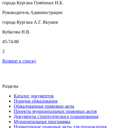
города Кургана Гумённых Н.Б.
Руководитель Администрации
города Кургана А.Г. Якушев
Кубасова Н.В.
45-74-80
2
Возврат к списку
Разделы
Каталог документов
Порядок обжалования
Обжалованные правовые акты
Проекты муниципальных правовых актов
Документы стратегического планирования
Муниципальные программы
Нормативные правовые акты для прохождения