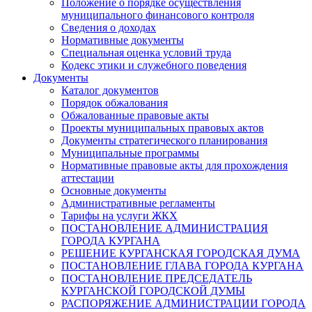
Положение о порядке осуществления
муниципального финансового контроля
Сведения о доходах
Нормативные документы
Специальная оценка условий труда
Кодекс этики и служебного поведения
Документы
Каталог документов
Порядок обжалования
Обжалованные правовые акты
Проекты муниципальных правовых актов
Документы стратегического планирования
Муниципальные программы
Нормативные правовые акты для прохождения
аттестации
Основные документы
Административные регламенты
Тарифы на услуги ЖКХ
ПОСТАНОВЛЕНИЕ АДМИНИСТРАЦИЯ
ГОРОДА КУРГАНА
РЕШЕНИЕ КУРГАНСКАЯ ГОРОДСКАЯ ДУМА
ПОСТАНОВЛЕНИЕ ГЛАВА ГОРОДА КУРГАНА
ПОСТАНОВЛЕНИЕ ПРЕДСЕДАТЕЛЬ
КУРГАНСКОЙ ГОРОДСКОЙ ДУМЫ
РАСПОРЯЖЕНИЕ АДМИНИСТРАЦИИ ГОРОДА