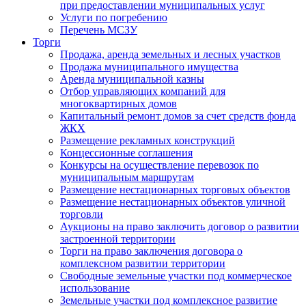
при предоставлении муниципальных услуг
Услуги по погребению
Перечень МСЗУ
Торги
Продажа, аренда земельных и лесных участков
Продажа муниципального имущества
Аренда муниципальной казны
Отбор управляющих компаний для
многоквартирных домов
Капитальный ремонт домов за счет средств фонда
ЖКХ
Размещение рекламных конструкций
Концессионные соглашения
Конкурсы на осуществление перевозок по
муниципальным маршрутам
Размещение нестационарных торговых объектов
Размещение нестационарных объектов уличной
торговли
Аукционы на право заключить договор о развитии
застроенной территории
Торги на право заключения договора о
комплексном развитии территории
Свободные земельные участки под коммерческое
использование
Земельные участки под комплексное развитие