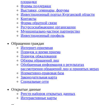
площадки
Формы поддержки
Выставки, семинары, форумы
Инвестиционный портал Курганской области
Контакты
Форма обратной связи
Ресурсоснабжающие организации
Муниципально-частное партнерство
Инвестиционный профиль
Обращения граждан
Интернет-приемная
Порядок и время приема
Порядок обжалования
Обзоры обращений лиц
Обобщенная информация о результатах
рассмотрения обращений лиц и принятых мерах
Нормативно-правовая база
Законодательная карта
Социальные сети
Открытые данные
Реестр наборов открытых данных
Интерактивные карты