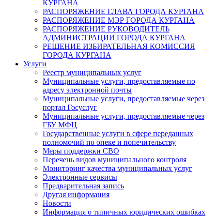
КУРГАНА
РАСПОРЯЖЕНИЕ ГЛАВА ГОРОДА КУРГАНА
РАСПОРЯЖЕНИЕ МЭР ГОРОДА КУРГАНА
РАСПОРЯЖЕНИЕ РУКОВОДИТЕЛЬ
АДМИНИСТРАЦИИ ГОРОДА КУРГАНА
РЕШЕНИЕ ИЗБИРАТЕЛЬНАЯ КОМИССИЯ
ГОРОДА КУРГАНА
Услуги
Реестр муниципальных услуг
Муниципальные услуги, предоставляемые по
адресу электронной почты
Муниципальные услуги, предоставляемые через
портал Госуслуг
Муниципальные услуги, предоставляемые через
ГБУ МФЦ
Государственные услуги в сфере переданных
полномочий по опеке и попечительству
Меры поддержки СВО
Перечень видов муниципального контроля
Мониторинг качества муниципальных услуг
Электронные сервисы
Предварительная запись
Другая информация
Новости
Информация о типичных юридических ошибках