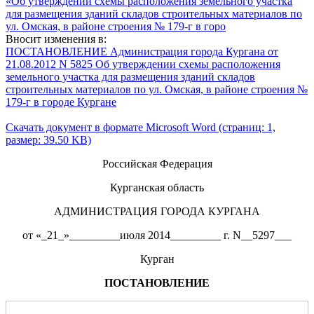
«Об утверждении схемы расположения земельного участка
для размещения зданий складов строительных материалов по
ул. Омская, в районе строения № 179-г в горо
Вносит изменения в:
ПОСТАНОВЛЕНИЕ Администрация города Кургана от
21.08.2012 N 5825 Об утверждении схемы расположения
земельного участка для размещения зданий складов
строительных материалов по ул. Омская, в районе строения №
179-г в городе Кургане
Скачать документ в формате Microsoft Word (страниц: 1,
размер: 39.50 KB)
Российская Федерация
Курганская область
АДМИНИСТРАЦИЯ ГОРОДА КУРГАНА
от «_21_»_________июля 2014_________ г. N__5297___
Курган
ПОСТАНОВЛЕНИЕ