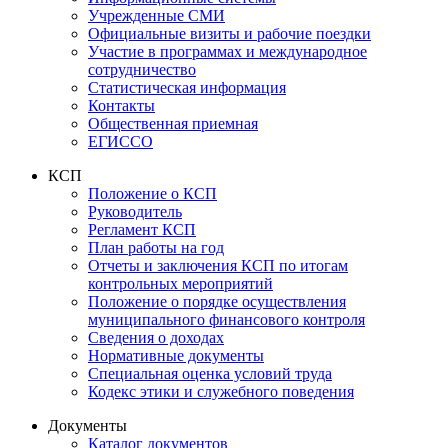
Учрежденные СМИ
Официальные визиты и рабочие поездки
Участие в программах и международное
сотрудничество
Статистическая информация
Контакты
Общественная приемная
ЕГИССО
КСП
Положение о КСП
Руководитель
Регламент КСП
План работы на год
Отчеты и заключения КСП по итогам
контрольных мероприятий
Положение о порядке осуществления
муниципального финансового контроля
Сведения о доходах
Нормативные документы
Специальная оценка условий труда
Кодекс этики и служебного поведения
Документы
Каталог документов