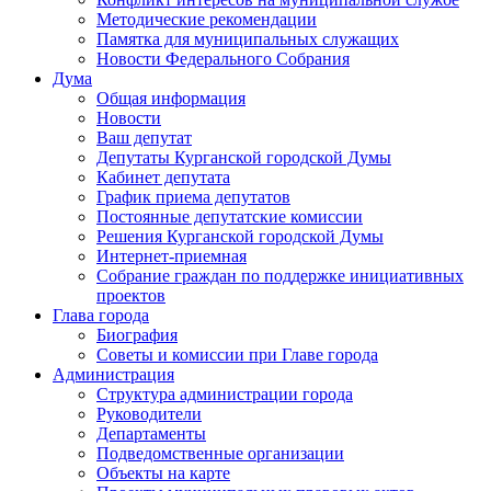
Методические рекомендации
Памятка для муниципальных служащих
Новости Федерального Cобрания
Дума
Общая информация
Новости
Ваш депутат
Депутаты Курганской городской Думы
Кабинет депутата
График приема депутатов
Постоянные депутатские комиссии
Решения Курганской городской Думы
Интернет-приемная
Собрание граждан по поддержке инициативных
проектов
Глава города
Биография
Советы и комиссии при Главе города
Администрация
Структура администрации города
Руководители
Департаменты
Подведомственные организации
Объекты на карте