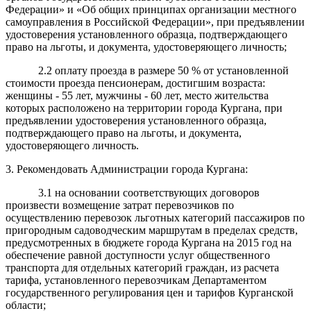
Федерации» и «Об общих принципах организации местного
самоуправления в Российской Федерации», при предъявлении
удостоверения установленного образца, подтверждающего
право на льготы, и документа, удостоверяющего личность;
2.2 оплату проезда в размере 50 % от установленной
стоимости проезда пенсионерам, достигшим возраста:
женщины - 55 лет, мужчины - 60 лет, место жительства
которых расположено на территории города Кургана, при
предъявлении удостоверения установленного образца,
подтверждающего право на льготы, и документа,
удостоверяющего личность.
3. Рекомендовать Администрации города Кургана:
3.1 на основании соответствующих договоров
произвести возмещение затрат перевозчиков по
осуществлению перевозок льготных категорий пассажиров по
пригородным садоводческим маршрутам в пределах средств,
предусмотренных в бюджете города Кургана на 2015 год на
обеспечение равной доступности услуг общественного
транспорта для отдельных категорий граждан, из расчета
тарифа, установленного перевозчикам Департаментом
государственного регулирования цен и тарифов Курганской
области;