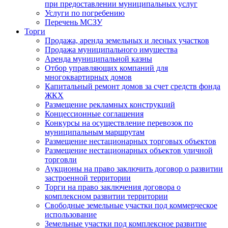
при предоставлении муниципальных услуг
Услуги по погребению
Перечень МСЗУ
Торги
Продажа, аренда земельных и лесных участков
Продажа муниципального имущества
Аренда муниципальной казны
Отбор управляющих компаний для
многоквартирных домов
Капитальный ремонт домов за счет средств фонда
ЖКХ
Размещение рекламных конструкций
Концессионные соглашения
Конкурсы на осуществление перевозок по
муниципальным маршрутам
Размещение нестационарных торговых объектов
Размещение нестационарных объектов уличной
торговли
Аукционы на право заключить договор о развитии
застроенной территории
Торги на право заключения договора о
комплексном развитии территории
Свободные земельные участки под коммерческое
использование
Земельные участки под комплексное развитие