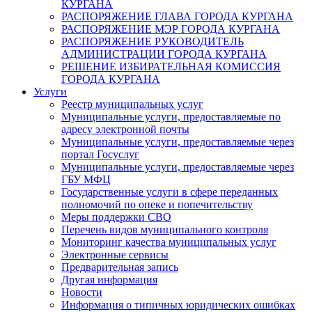
КУРГАНА
РАСПОРЯЖЕНИЕ ГЛАВА ГОРОДА КУРГАНА
РАСПОРЯЖЕНИЕ МЭР ГОРОДА КУРГАНА
РАСПОРЯЖЕНИЕ РУКОВОДИТЕЛЬ
АДМИНИСТРАЦИИ ГОРОДА КУРГАНА
РЕШЕНИЕ ИЗБИРАТЕЛЬНАЯ КОМИССИЯ
ГОРОДА КУРГАНА
Услуги
Реестр муниципальных услуг
Муниципальные услуги, предоставляемые по
адресу электронной почты
Муниципальные услуги, предоставляемые через
портал Госуслуг
Муниципальные услуги, предоставляемые через
ГБУ МФЦ
Государственные услуги в сфере переданных
полномочий по опеке и попечительству
Меры поддержки СВО
Перечень видов муниципального контроля
Мониторинг качества муниципальных услуг
Электронные сервисы
Предварительная запись
Другая информация
Новости
Информация о типичных юридических ошибках