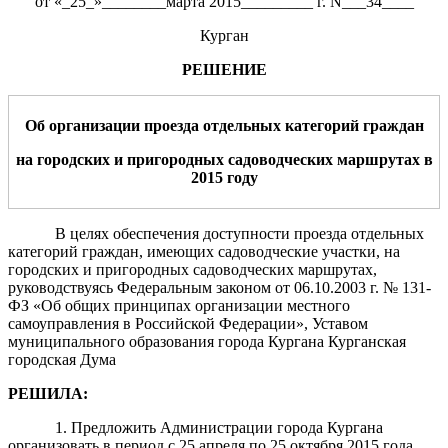
от «_25_»________марта 2015_________ г. N___34____
Курган
РЕШЕНИЕ
Об организации проезда отдельных категорий граждан
на городских и пригородных садоводческих маршрутах в
2015 году
В целях обеспечения доступности проезда отдельных
категорий граждан, имеющих садоводческие участки, на
городских и пригородных садоводческих маршрутах,
руководствуясь Федеральным законом от 06.10.2003 г. № 131-
ФЗ «Об общих принципах организации местного
самоуправления в Российской Федерации», Уставом
муниципального образования города Кургана Курганская
городская Дума
РЕШИЛА:
1. Предложить Администрации города Кургана
организовать в период с 25 апреля по 25 октября 2015 года