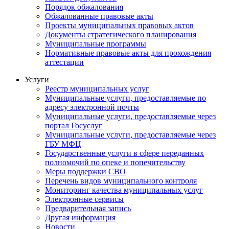
Порядок обжалования
Обжалованные правовые акты
Проекты муниципальных правовых актов
Документы стратегического планирования
Муниципальные программы
Нормативные правовые акты для прохождения
аттестации
Услуги
Реестр муниципальных услуг
Муниципальные услуги, предоставляемые по
адресу электронной почты
Муниципальные услуги, предоставляемые через
портал Госуслуг
Муниципальные услуги, предоставляемые через
ГБУ МФЦ
Государственные услуги в сфере переданных
полномочий по опеке и попечительству
Меры поддержки СВО
Перечень видов муниципального контроля
Мониторинг качества муниципальных услуг
Электронные сервисы
Предварительная запись
Другая информация
Новости