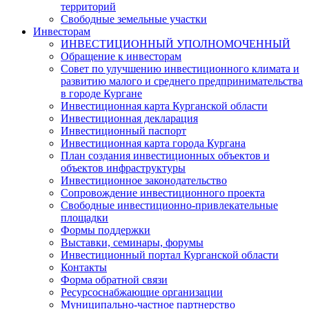
территорий
Свободные земельные участки
Инвесторам
ИНВЕСТИЦИОННЫЙ УПОЛНОМОЧЕННЫЙ
Обращение к инвесторам
Совет по улучшению инвестиционного климата и
развитию малого и среднего предпринимательства
в городе Кургане
Инвестиционная карта Курганской области
Инвестиционная декларация
Инвестиционный паспорт
Инвестиционная карта города Кургана
План создания инвестиционных объектов и
объектов инфраструктуры
Инвестиционное законодательство
Сопровождение инвестиционного проекта
Свободные инвестиционно-привлекательные
площадки
Формы поддержки
Выставки, семинары, форумы
Инвестиционный портал Курганской области
Контакты
Форма обратной связи
Ресурсоснабжающие организации
Муниципально-частное партнерство