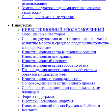
использование
Земельные участки под комплексное развитие
территорий
Свободные земельные участки
Инвесторам
ИНВЕСТИЦИОННЫЙ УПОЛНОМОЧЕННЫЙ
Обращение к инвесторам
Совет по улучшению инвестиционного климата и
развитию малого и среднего предпринимательства
в городе Кургане
Инвестиционная карта Курганской области
Инвестиционная декларация
Инвестиционный паспорт
Инвестиционная карта города Кургана
План создания инвестиционных объектов и
объектов инфраструктуры
Инвестиционное законодательство
Сопровождение инвестиционного проекта
Свободные инвестиционно-привлекательные
площадки
Формы поддержки
Выставки, семинары, форумы
Инвестиционный портал Курганской области
Контакты