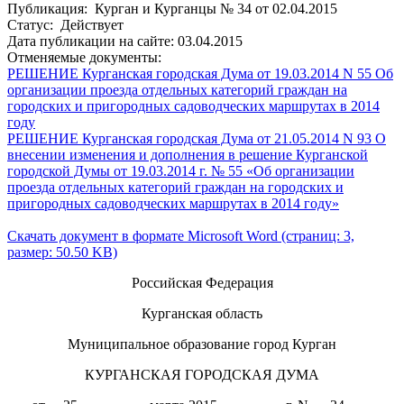
Публикация: Курган и Курганцы № 34 от 02.04.2015
Статус: Действует
Дата публикации на сайте: 03.04.2015
Отменяемые документы:
РЕШЕНИЕ Курганская городская Дума от 19.03.2014 N 55 Об
организации проезда отдельных категорий граждан на
городских и пригородных садоводческих маршрутах в 2014
году
РЕШЕНИЕ Курганская городская Дума от 21.05.2014 N 93 О
внесении изменения и дополнения в решение Курганской
городской Думы от 19.03.2014 г. № 55 «Об организации
проезда отдельных категорий граждан на городских и
пригородных садоводческих маршрутах в 2014 году»
Скачать документ в формате Microsoft Word (страниц: 3,
размер: 50.50 KB)
Российская Федерация
Курганская область
Муниципальное образование город Курган
КУРГАНСКАЯ ГОРОДСКАЯ ДУМА