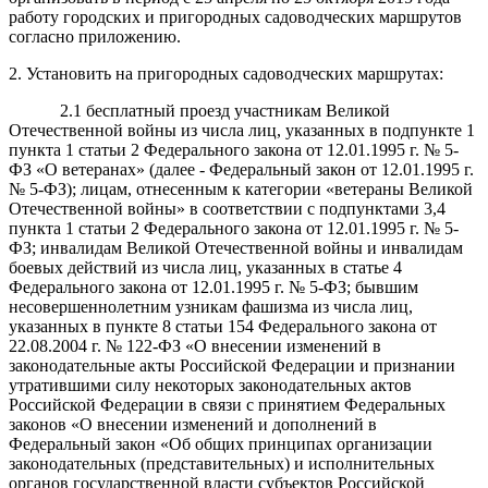
работу городских и пригородных садоводческих маршрутов
согласно приложению.
2. Установить на пригородных садоводческих маршрутах:
2.1 бесплатный проезд участникам Великой
Отечественной войны из числа лиц, указанных в подпункте 1
пункта 1 статьи 2 Федерального закона от 12.01.1995 г. № 5-
ФЗ «О ветеранах» (далее - Федеральный закон от 12.01.1995 г.
№ 5-ФЗ); лицам, отнесенным к категории «ветераны Великой
Отечественной войны» в соответствии с подпунктами 3,4
пункта 1 статьи 2 Федерального закона от 12.01.1995 г. № 5-
ФЗ; инвалидам Великой Отечественной войны и инвалидам
боевых действий из числа лиц, указанных в статье 4
Федерального закона от 12.01.1995 г. № 5-ФЗ; бывшим
несовершеннолетним узникам фашизма из числа лиц,
указанных в пункте 8 статьи 154 Федерального закона от
22.08.2004 г. № 122-ФЗ «О внесении изменений в
законодательные акты Российской Федерации и признании
утратившими силу некоторых законодательных актов
Российской Федерации в связи с принятием Федеральных
законов «О внесении изменений и дополнений в
Федеральный закон «Об общих принципах организации
законодательных (представительных) и исполнительных
органов государственной власти субъектов Российской