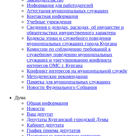
Информация для работодателей
Аттестация муниципальных служащих
Контактная информация
Учебные учреждения
Сведения о доходах, расходах, об имуществе и
обязательствах имущественного характера
Кодексы этики и служебного поведения
муниципальных служащих города Кургана
Комиссии по соблюдению требований к
служебному поведению муниципальных
служащих и урегулированию конфликта
интересов ОМС г. Кургана
Конфликт интересов на муниципальной службе
Методические рекомендации
Памятка для муниципальных служащих
Новости Федерального Cобрания
Дума
Общая информация
Новости
Ваш депутат
Депутаты Курганской городской Думы
Кабинет депутата
График приема депутатов
Постоянные депутатские комиссии