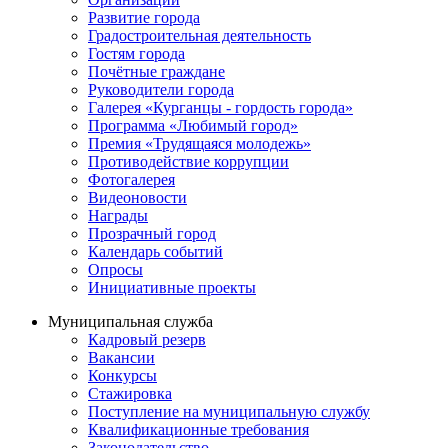
Развитие города
Градостроительная деятельность
Гостям города
Почётные граждане
Руководители города
Галерея «Курганцы - гордость города»
Программа «Любимый город»
Премия «Трудящаяся молодежь»
Противодействие коррупции
Фотогалерея
Видеоновости
Награды
Прозрачный город
Календарь событий
Опросы
Инициативные проекты
Муниципальная служба
Кадровый резерв
Вакансии
Конкурсы
Стажировка
Поступление на муниципальную службу
Квалификационные требования
Законодательство