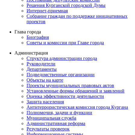
Решения Курганской городской Думы
Интернет-приемная
Собрание граждан по поддержке инициативных
проектов
Глава города
Биография
Советы и комиссии при Главе города
Администрация
Структура администрации города
Руководители
Департаменты
Подведомственные организации
Объекты на карте
Проекты муниципальных правовых актов
Установленные формы обращений и заявлений
Оценка эффективности деятельности
Защита населения
Антитеррористическая комиссия города Кургана
Полномочия, задачи и функции
Муниципальная служба
Административная реформа
Результаты проверок
Информационные системы