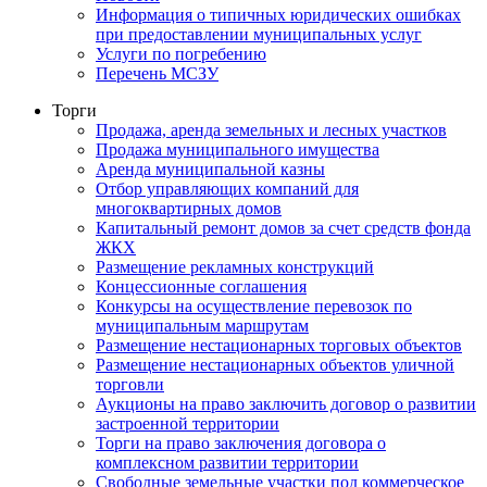
Информация о типичных юридических ошибках
при предоставлении муниципальных услуг
Услуги по погребению
Перечень МСЗУ
Торги
Продажа, аренда земельных и лесных участков
Продажа муниципального имущества
Аренда муниципальной казны
Отбор управляющих компаний для
многоквартирных домов
Капитальный ремонт домов за счет средств фонда
ЖКХ
Размещение рекламных конструкций
Концессионные соглашения
Конкурсы на осуществление перевозок по
муниципальным маршрутам
Размещение нестационарных торговых объектов
Размещение нестационарных объектов уличной
торговли
Аукционы на право заключить договор о развитии
застроенной территории
Торги на право заключения договора о
комплексном развитии территории
Свободные земельные участки под коммерческое