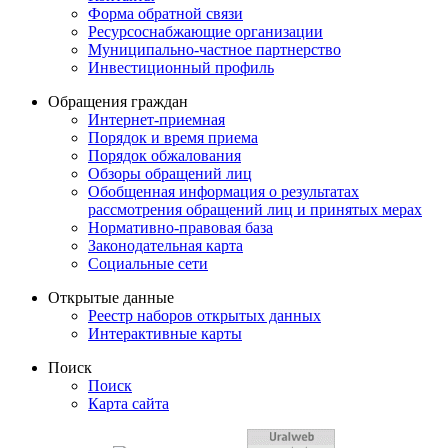
Форма обратной связи
Ресурсоснабжающие организации
Муниципально-частное партнерство
Инвестиционный профиль
Обращения граждан
Интернет-приемная
Порядок и время приема
Порядок обжалования
Обзоры обращений лиц
Обобщенная информация о результатах
рассмотрения обращений лиц и принятых мерах
Нормативно-правовая база
Законодательная карта
Социальные сети
Открытые данные
Реестр наборов открытых данных
Интерактивные карты
Поиск
Поиск
Карта сайта