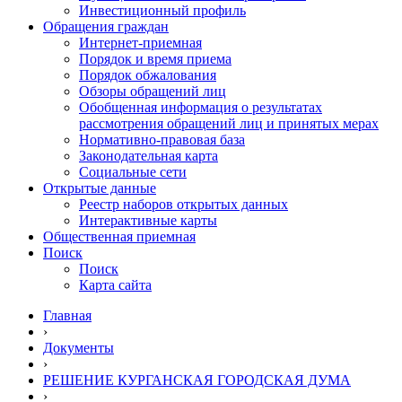
Инвестиционный профиль
Обращения граждан
Интернет-приемная
Порядок и время приема
Порядок обжалования
Обзоры обращений лиц
Обобщенная информация о результатах
рассмотрения обращений лиц и принятых мерах
Нормативно-правовая база
Законодательная карта
Социальные сети
Открытые данные
Реестр наборов открытых данных
Интерактивные карты
Общественная приемная
Поиск
Поиск
Карта сайта
Главная
›
Документы
›
РЕШЕНИЕ КУРГАНСКАЯ ГОРОДСКАЯ ДУМА
›