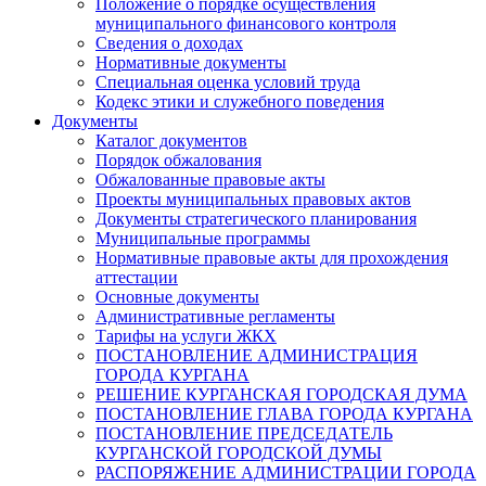
Положение о порядке осуществления
муниципального финансового контроля
Сведения о доходах
Нормативные документы
Специальная оценка условий труда
Кодекс этики и служебного поведения
Документы
Каталог документов
Порядок обжалования
Обжалованные правовые акты
Проекты муниципальных правовых актов
Документы стратегического планирования
Муниципальные программы
Нормативные правовые акты для прохождения
аттестации
Основные документы
Административные регламенты
Тарифы на услуги ЖКХ
ПОСТАНОВЛЕНИЕ АДМИНИСТРАЦИЯ
ГОРОДА КУРГАНА
РЕШЕНИЕ КУРГАНСКАЯ ГОРОДСКАЯ ДУМА
ПОСТАНОВЛЕНИЕ ГЛАВА ГОРОДА КУРГАНА
ПОСТАНОВЛЕНИЕ ПРЕДСЕДАТЕЛЬ
КУРГАНСКОЙ ГОРОДСКОЙ ДУМЫ
РАСПОРЯЖЕНИЕ АДМИНИСТРАЦИИ ГОРОДА