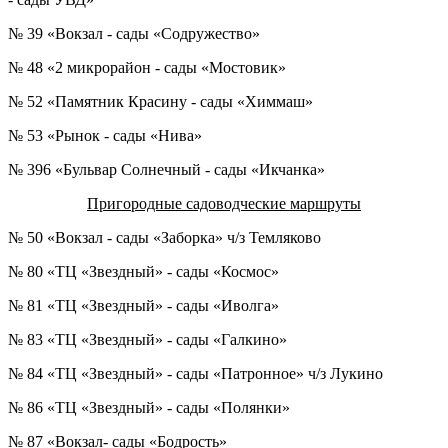
№ 39 «Вокзал - сады «Содружество»
№ 48 «2 микрорайон - сады «Мостовик»
№ 52 «Памятник Красину - сады «Химмаш»
№ 53 «Рынок - сады «Нива»
№ 396 «Бульвар Солнечный - сады «Икчанка»
Пригородные садоводческие маршруты
№ 50 «Вокзал - сады «Заборка» ч/з Темляково
№ 80 «ТЦ «Звездный» - сады «Космос»
№ 81 «ТЦ «Звездный» - сады «Иволга»
№ 83 «ТЦ «Звездный» - сады «Галкино»
№ 84 «ТЦ «Звездный» - сады «Патронное» ч/з Лукино
№ 86 «ТЦ «Звездный» - сады «Полянки»
№ 87 «Вокзал- сады «Бодрость»