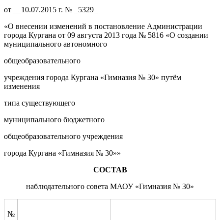
от __10.07.2015 г. № _5329_
«О внесении изменений в постановление Администрации
города Кургана от 09 августа 2013 года № 5816 «О создании
муниципального автономного
общеобразовательного
учреждения города Кургана «Гимназия № 30» путём
изменения
типа существующего
муниципального бюджетного
общеобразовательного учреждения
города Кургана «Гимназия № 30»»
С
ОСТАВ
н
аблюдательного совета
МАОУ
«
Гимназия № 30
»
№