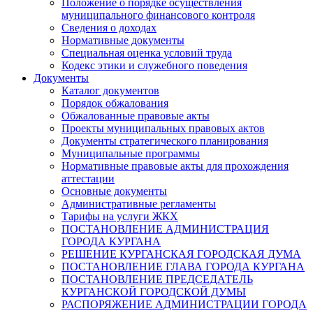
Положение о порядке осуществления
муниципального финансового контроля
Сведения о доходах
Нормативные документы
Специальная оценка условий труда
Кодекс этики и служебного поведения
Документы
Каталог документов
Порядок обжалования
Обжалованные правовые акты
Проекты муниципальных правовых актов
Документы стратегического планирования
Муниципальные программы
Нормативные правовые акты для прохождения
аттестации
Основные документы
Административные регламенты
Тарифы на услуги ЖКХ
ПОСТАНОВЛЕНИЕ АДМИНИСТРАЦИЯ
ГОРОДА КУРГАНА
РЕШЕНИЕ КУРГАНСКАЯ ГОРОДСКАЯ ДУМА
ПОСТАНОВЛЕНИЕ ГЛАВА ГОРОДА КУРГАНА
ПОСТАНОВЛЕНИЕ ПРЕДСЕДАТЕЛЬ
КУРГАНСКОЙ ГОРОДСКОЙ ДУМЫ
РАСПОРЯЖЕНИЕ АДМИНИСТРАЦИИ ГОРОДА