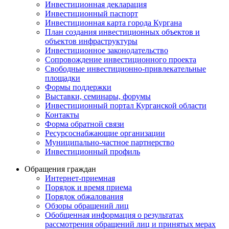
Инвестиционная декларация
Инвестиционный паспорт
Инвестиционная карта города Кургана
План создания инвестиционных объектов и
объектов инфраструктуры
Инвестиционное законодательство
Сопровождение инвестиционного проекта
Свободные инвестиционно-привлекательные
площадки
Формы поддержки
Выставки, семинары, форумы
Инвестиционный портал Курганской области
Контакты
Форма обратной связи
Ресурсоснабжающие организации
Муниципально-частное партнерство
Инвестиционный профиль
Обращения граждан
Интернет-приемная
Порядок и время приема
Порядок обжалования
Обзоры обращений лиц
Обобщенная информация о результатах
рассмотрения обращений лиц и принятых мерах