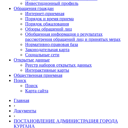
Инвестиционный профиль
Обращения граждан
Интернет-приемная
Порядок и время приема
Порядок обжалования
Обзоры обращений лиц
Обобщенная информация о результатах
рассмотрения обращений лиц и принятых мерах
Нормативно-правовая база
Законодательная карта
Социальные сети
Открытые данные
Реестр наборов открытых данных
Интерактивные карты
Общественная приемная
Поиск
Поиск
Карта сайта
Главная
›
Документы
›
ПОСТАНОВЛЕНИЕ АДМИНИСТРАЦИЯ ГОРОДА
КУРГАНА