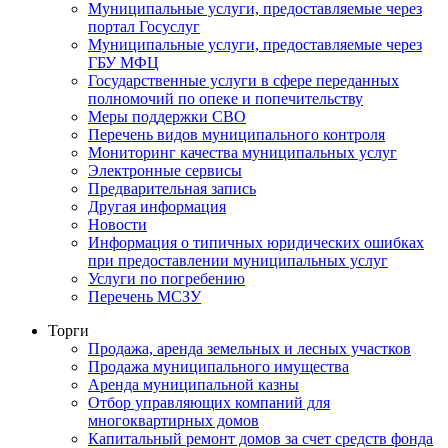
Муниципальные услуги, предоставляемые через
портал Госуслуг
Муниципальные услуги, предоставляемые через
ГБУ МФЦ
Государственные услуги в сфере переданных
полномочий по опеке и попечительству
Меры поддержки СВО
Перечень видов муниципального контроля
Мониторинг качества муниципальных услуг
Электронные сервисы
Предварительная запись
Другая информация
Новости
Информация о типичных юридических ошибках
при предоставлении муниципальных услуг
Услуги по погребению
Перечень МСЗУ
Торги
Продажа, аренда земельных и лесных участков
Продажа муниципального имущества
Аренда муниципальной казны
Отбор управляющих компаний для
многоквартирных домов
Капитальный ремонт домов за счет средств фонда