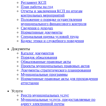
Регламент КСП
План работы на год
Отчеты и заключения КСП по итогам
контрольных мероприятий
Положение о порядке осуществления
муниципального финансового контроля
Сведения о доходах
Нормативные документы
Специальная оценка условий труда
Кодекс этики и служебного поведения
Документы
Каталог документов
Порядок обжалования
Обжалованные правовые акты
Проекты муниципальных правовых актов
Документы стратегического планирования
Муниципальные программы
Нормативные правовые акты для прохождения
аттестации
Услуги
Реестр муниципальных услуг
Муниципальные услуги, предоставляемые по
адресу электронной почты