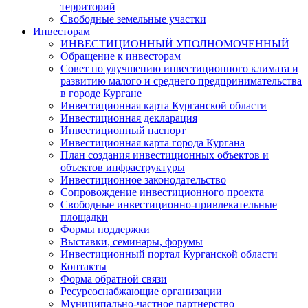
территорий
Свободные земельные участки
Инвесторам
ИНВЕСТИЦИОННЫЙ УПОЛНОМОЧЕННЫЙ
Обращение к инвесторам
Совет по улучшению инвестиционного климата и
развитию малого и среднего предпринимательства
в городе Кургане
Инвестиционная карта Курганской области
Инвестиционная декларация
Инвестиционный паспорт
Инвестиционная карта города Кургана
План создания инвестиционных объектов и
объектов инфраструктуры
Инвестиционное законодательство
Сопровождение инвестиционного проекта
Свободные инвестиционно-привлекательные
площадки
Формы поддержки
Выставки, семинары, форумы
Инвестиционный портал Курганской области
Контакты
Форма обратной связи
Ресурсоснабжающие организации
Муниципально-частное партнерство