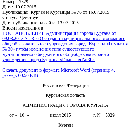
Номер: 5329
Дата: 10.07.2015
Публикация: Курган и Курганцы № 76 от 16.07.2015
Статус: Действует
Дата публикации на сайте: 13.07.2015
Вносит изменения в:
ПОСТАНОВЛЕНИЕ Администрация города Кургана от
09.08.2013 N 5816 О создании муниципального автономного
общеобразовательного учреждения города Кургана «Гимназия
№ 30» путём изменения типа существующего
муниципального бюджетного общеобразовательного
учреждения города Кургана «Гимназия № 30»
Скачать документ в формате Microsoft Word (страниц: 4,
размер: 60.50 KB)
Российская Федерация
Курганская область
АДМИНИСТРАЦИЯ ГОРОДА КУРГАНА
от «_10_»_________июля 2015_________ г. N__5329___
Курган