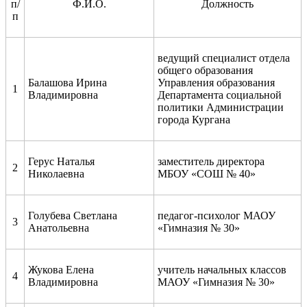
п/
Ф.И.О.
Должность
п
ведущий специалист отдела
общего образования
Балашова Ирина
Управления образования
1
Владимировна
Департамента социальной
политики Администрации
города Кургана
Герус Наталья
заместитель директора
2
Николаевна
МБОУ «СОШ № 40»
Голубева Светлана
педагог-психолог МАОУ
3
Анатольевна
«Гимназия № 30»
Жукова Елена
учитель начальных классов
4
Владимировна
МАОУ «Гимназия № 30»