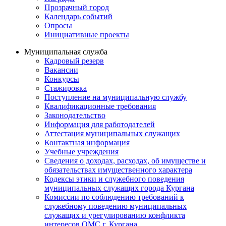
Прозрачный город
Календарь событий
Опросы
Инициативные проекты
Муниципальная служба
Кадровый резерв
Вакансии
Конкурсы
Стажировка
Поступление на муниципальную службу
Квалификационные требования
Законодательство
Информация для работодателей
Аттестация муниципальных служащих
Контактная информация
Учебные учреждения
Сведения о доходах, расходах, об имуществе и
обязательствах имущественного характера
Кодексы этики и служебного поведения
муниципальных служащих города Кургана
Комиссии по соблюдению требований к
служебному поведению муниципальных
служащих и урегулированию конфликта
интересов ОМС г. Кургана