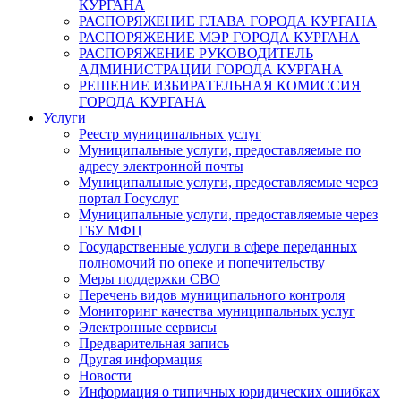
КУРГАНА
РАСПОРЯЖЕНИЕ ГЛАВА ГОРОДА КУРГАНА
РАСПОРЯЖЕНИЕ МЭР ГОРОДА КУРГАНА
РАСПОРЯЖЕНИЕ РУКОВОДИТЕЛЬ
АДМИНИСТРАЦИИ ГОРОДА КУРГАНА
РЕШЕНИЕ ИЗБИРАТЕЛЬНАЯ КОМИССИЯ
ГОРОДА КУРГАНА
Услуги
Реестр муниципальных услуг
Муниципальные услуги, предоставляемые по
адресу электронной почты
Муниципальные услуги, предоставляемые через
портал Госуслуг
Муниципальные услуги, предоставляемые через
ГБУ МФЦ
Государственные услуги в сфере переданных
полномочий по опеке и попечительству
Меры поддержки СВО
Перечень видов муниципального контроля
Мониторинг качества муниципальных услуг
Электронные сервисы
Предварительная запись
Другая информация
Новости
Информация о типичных юридических ошибках