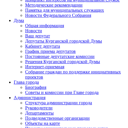
Методические рекомендации
Памятка для муниципальных служащих
Новости Федерального Cобрания
Дума
Общая информация
Новости
Ваш депутат
Депутаты Курганской городской Думы
Кабинет депутата
График приема депутатов
Постоянные депутатские комиссии
Решения Курганской городской Думы
Интернет-приемная
Собрание граждан по поддержке инициативных
проектов
Глава города
Биография
Советы и комиссии при Главе города
Администрация
Структура администрации города
Руководители
Департаменты
Подведомственные организации
Объекты на карте