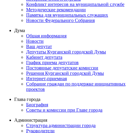
Конфликт интересов на муниципальной службе
Методические рекомендации
Памятка для муниципальных служащих
Новости Федерального Cобрания
Дума
Общая информация
Новости
Ваш депутат
Депутаты Курганской городской Думы
Кабинет депутата
График приема депутатов
Постоянные депутатские комиссии
Решения Курганской городской Думы
Интернет-приемная
Собрание граждан по поддержке инициативных
проектов
Глава города
Биография
Советы и комиссии при Главе города
Администрация
Структура администрации города
Руководители