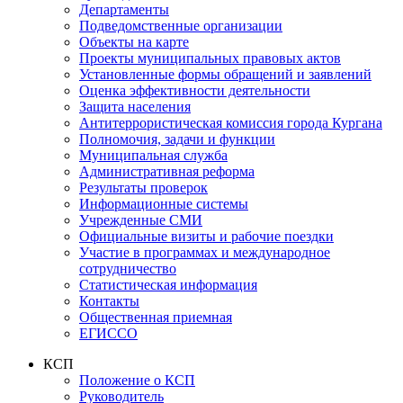
Департаменты
Подведомственные организации
Объекты на карте
Проекты муниципальных правовых актов
Установленные формы обращений и заявлений
Оценка эффективности деятельности
Защита населения
Антитеррористическая комиссия города Кургана
Полномочия, задачи и функции
Муниципальная служба
Административная реформа
Результаты проверок
Информационные системы
Учрежденные СМИ
Официальные визиты и рабочие поездки
Участие в программах и международное
сотрудничество
Статистическая информация
Контакты
Общественная приемная
ЕГИССО
КСП
Положение о КСП
Руководитель