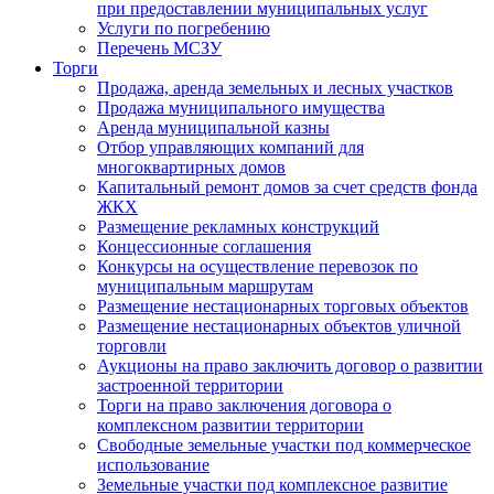
при предоставлении муниципальных услуг
Услуги по погребению
Перечень МСЗУ
Торги
Продажа, аренда земельных и лесных участков
Продажа муниципального имущества
Аренда муниципальной казны
Отбор управляющих компаний для
многоквартирных домов
Капитальный ремонт домов за счет средств фонда
ЖКХ
Размещение рекламных конструкций
Концессионные соглашения
Конкурсы на осуществление перевозок по
муниципальным маршрутам
Размещение нестационарных торговых объектов
Размещение нестационарных объектов уличной
торговли
Аукционы на право заключить договор о развитии
застроенной территории
Торги на право заключения договора о
комплексном развитии территории
Свободные земельные участки под коммерческое
использование
Земельные участки под комплексное развитие