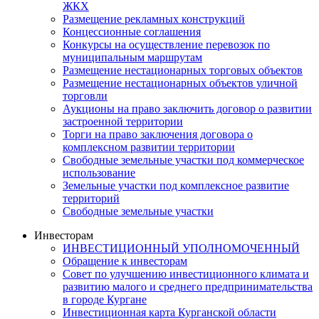
ЖКХ
Размещение рекламных конструкций
Концессионные соглашения
Конкурсы на осуществление перевозок по
муниципальным маршрутам
Размещение нестационарных торговых объектов
Размещение нестационарных объектов уличной
торговли
Аукционы на право заключить договор о развитии
застроенной территории
Торги на право заключения договора о
комплексном развитии территории
Свободные земельные участки под коммерческое
использование
Земельные участки под комплексное развитие
территорий
Свободные земельные участки
Инвесторам
ИНВЕСТИЦИОННЫЙ УПОЛНОМОЧЕННЫЙ
Обращение к инвесторам
Совет по улучшению инвестиционного климата и
развитию малого и среднего предпринимательства
в городе Кургане
Инвестиционная карта Курганской области