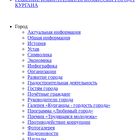
КУРГАНА
Город
Актуальная информация
Общая информация
История
Устав
Символика
Экономика
Инфографика
Организации
Развитие города
Градостроительная деятельность
Гостям города
Почётные граждане
Руководители города
Галерея «Курганцы - гордость города»
Программа «Любимый город»
Премия «Трудящаяся молодежь»
Противодействие коррупции
Фотогалерея
Видеоновости
Награды