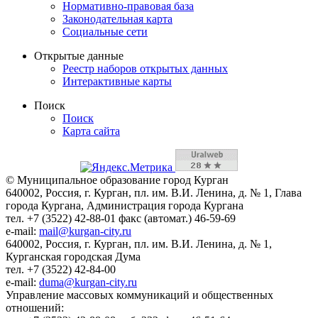
Нормативно-правовая база
Законодательная карта
Социальные сети
Открытые данные
Реестр наборов открытых данных
Интерактивные карты
Поиск
Поиск
Карта сайта
© Муниципальное образование город Курган
640002, Россия, г. Курган, пл. им. В.И. Ленина, д. № 1, Глава
города Кургана, Администрация города Кургана
тел. +7 (3522) 42-88-01 факс (автомат.) 46-59-69
e-mail:
mail@kurgan-city.ru
640002, Россия, г. Курган, пл. им. В.И. Ленина, д. № 1,
Курганская городская Дума
тел. +7 (3522) 42-84-00
e-mail:
duma@kurgan-city.ru
Управление массовых коммуникаций и общественных
отношений: