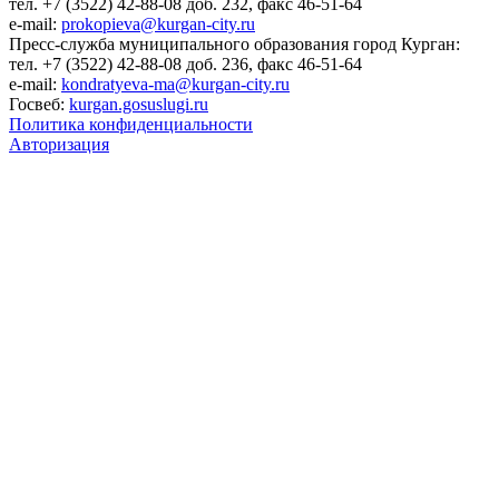
тел. +7 (3522) 42-88-08 доб. 232, факс 46-51-64
e-mail:
prokopieva@kurgan-city.ru
Пресс-служба муниципального образования город Курган:
тел. +7 (3522) 42-88-08 доб. 236, факс 46-51-64
e-mail:
kondratyeva-ma@kurgan-city.ru
Госвеб:
kurgan.gosuslugi.ru
Политика конфиденциальности
Авторизация