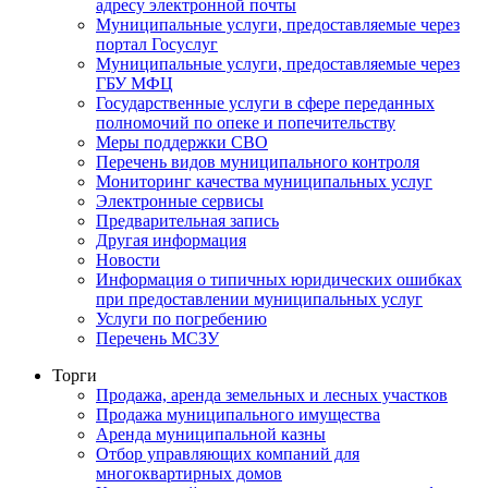
адресу электронной почты
Муниципальные услуги, предоставляемые через
портал Госуслуг
Муниципальные услуги, предоставляемые через
ГБУ МФЦ
Государственные услуги в сфере переданных
полномочий по опеке и попечительству
Меры поддержки СВО
Перечень видов муниципального контроля
Мониторинг качества муниципальных услуг
Электронные сервисы
Предварительная запись
Другая информация
Новости
Информация о типичных юридических ошибках
при предоставлении муниципальных услуг
Услуги по погребению
Перечень МСЗУ
Торги
Продажа, аренда земельных и лесных участков
Продажа муниципального имущества
Аренда муниципальной казны
Отбор управляющих компаний для
многоквартирных домов