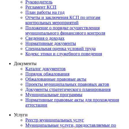
Руководитель
Регламент КСП
План работы на год
Отчеты и заключения КСП по итогам
контрольных мероприятий
Положение о порядке осуществления
муниципального финансового контроля
Сведения о доходах
Нормативные документы
Специальная оценка условий труда
Кодекс этики и служебного поведения
Документы
Каталог документов
Порядок обжалования
Обжалованные правовые акты
Проекты муниципальных правовых актов
Документы стратегического планирования
Муниципальные программы
Нормативные правовые акты для прохождения
аттестации
Услуги
Реестр муниципальных услуг
Муниципальные услуги, предоставляемые по