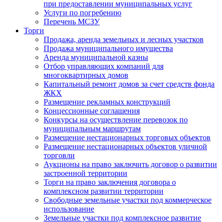
при предоставлении муниципальных услуг
Услуги по погребению
Перечень МСЗУ
Торги
Продажа, аренда земельных и лесных участков
Продажа муниципального имущества
Аренда муниципальной казны
Отбор управляющих компаний для
многоквартирных домов
Капитальный ремонт домов за счет средств фонда
ЖКХ
Размещение рекламных конструкций
Концессионные соглашения
Конкурсы на осуществление перевозок по
муниципальным маршрутам
Размещение нестационарных торговых объектов
Размещение нестационарных объектов уличной
торговли
Аукционы на право заключить договор о развитии
застроенной территории
Торги на право заключения договора о
комплексном развитии территории
Свободные земельные участки под коммерческое
использование
Земельные участки под комплексное развитие