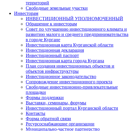
территорий
Свободные земельные участки
Инвесторам
ИНВЕСТИЦИОННЫЙ УПОЛНОМОЧЕННЫЙ
Обращение к инвесторам
Совет по улучшению инвестиционного климата и
развитию малого и среднего предпринимательства
в городе Кургане
Инвестиционная карта Курганской области
Инвестиционная декларация
Инвестиционный паспорт
Инвестиционная карта города Кургана
План создания инвестиционных объектов и
объектов инфраструктуры
Инвестиционное законодательство
Сопровождение инвестиционного проекта
Свободные инвестиционно-привлекательные
площадки
Формы поддержки
Выставки, семинары, форумы
Инвестиционный портал Курганской области
Контакты
Форма обратной связи
Ресурсоснабжающие организации
Муниципально-частное партнерство