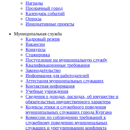
Награды
Прозрачный город
Календарь событий
Опросы
Инициативные проекты
Муниципальная служба
Кадровый резерв
Вакансии
Конкурсы
Стажировка
Поступление на муниципальную службу
Квалификационные требования
Законодательство
Информация для работодателей
Аттестация муниципальных служащих
Контактная информация
Учебные учреждения
Сведения о доходах, расходах, об имуществе и
обязательствах имущественного характера
Кодексы этики и служебного поведения
муниципальных служащих города Кургана
Комиссии по соблюдению требований к
служебному поведению муниципальных
служащих и урегулированию конфликта