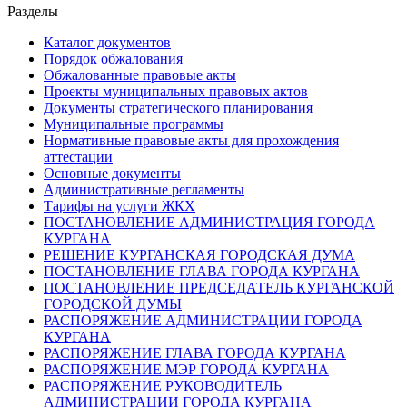
Разделы
Каталог документов
Порядок обжалования
Обжалованные правовые акты
Проекты муниципальных правовых актов
Документы стратегического планирования
Муниципальные программы
Нормативные правовые акты для прохождения
аттестации
Основные документы
Административные регламенты
Тарифы на услуги ЖКХ
ПОСТАНОВЛЕНИЕ АДМИНИСТРАЦИЯ ГОРОДА
КУРГАНА
РЕШЕНИЕ КУРГАНСКАЯ ГОРОДСКАЯ ДУМА
ПОСТАНОВЛЕНИЕ ГЛАВА ГОРОДА КУРГАНА
ПОСТАНОВЛЕНИЕ ПРЕДСЕДАТЕЛЬ КУРГАНСКОЙ
ГОРОДСКОЙ ДУМЫ
РАСПОРЯЖЕНИЕ АДМИНИСТРАЦИИ ГОРОДА
КУРГАНА
РАСПОРЯЖЕНИЕ ГЛАВА ГОРОДА КУРГАНА
РАСПОРЯЖЕНИЕ МЭР ГОРОДА КУРГАНА
РАСПОРЯЖЕНИЕ РУКОВОДИТЕЛЬ
АДМИНИСТРАЦИИ ГОРОДА КУРГАНА