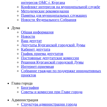
интересов ОМС г. Кургана
Конфликт интересов на муниципальной службе
Методические рекомендации
Памятка для муниципальных служащих
Новости Федерального Cобрания
Дума
Общая информация
Новости
Ваш депутат
Депутаты Курганской городской Думы
Кабинет депутата
График приема депутатов
Постоянные депутатские комиссии
Решения Курганской городской Думы
Интернет-приемная
Собрание граждан по поддержке инициативных
проектов
Глава города
Биография
Советы и комиссии при Главе города
Администрация
Структура администрации города