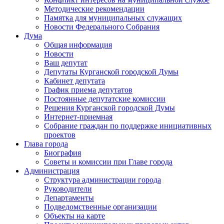
Методические рекомендации
Памятка для муниципальных служащих
Новости Федерального Cобрания
Дума
Общая информация
Новости
Ваш депутат
Депутаты Курганской городской Думы
Кабинет депутата
График приема депутатов
Постоянные депутатские комиссии
Решения Курганской городской Думы
Интернет-приемная
Собрание граждан по поддержке инициативных
проектов
Глава города
Биография
Советы и комиссии при Главе города
Администрация
Структура администрации города
Руководители
Департаменты
Подведомственные организации
Объекты на карте