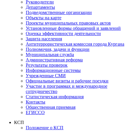
Руководители
Департаменты
Подведомственные организации
Объекты на карте
Проекты муниципальных правовых актов
Установленные формы обращений и заявлений
Оценка эффективности деятельности
Защита населения
Антитеррористическая комиссия города Кургана
Полномочия, задачи и функции
Муниципальная служба
Административная реформа
Результаты проверок
Информационные системы
Учрежденные СМИ
Официальные визиты и рабочие поездки
Участие в программах и международное
сотрудничество
Статистическая информация
Контакты
Общественная приемная
ЕГИССО
КСП
Положение о КСП