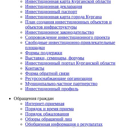
Инвестиционная карта Курганской области
Инвестиционная декларация
Инвестиционный паспорт
Инвестиционная карта города Кургана
План создания инвестиционных объектов и
объектов инфраструктуры
Инвестиционное законодательство
Сопровождение инвестиционного проекта
Свободные инвестиционно-привлекательные
площадки
Формы поддержки
Выставки, семинары, форумы
Инвестиционный портал Курганской области
Контакты
Форма обратной связи
Ресурсоснабжающие организации
Муниципально-частное партнерство
Инвестиционный профиль
Обращения граждан
Интернет-приемная
Порядок и время приема
Порядок обжалования
Обзоры обращений лиц
Обобщенная информация о результатах