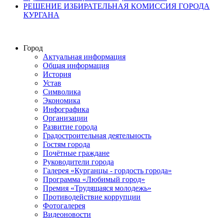
РЕШЕНИЕ ИЗБИРАТЕЛЬНАЯ КОМИССИЯ ГОРОДА
КУРГАНА
Город
Актуальная информация
Общая информация
История
Устав
Символика
Экономика
Инфографика
Организации
Развитие города
Градостроительная деятельность
Гостям города
Почётные граждане
Руководители города
Галерея «Курганцы - гордость города»
Программа «Любимый город»
Премия «Трудящаяся молодежь»
Противодействие коррупции
Фотогалерея
Видеоновости