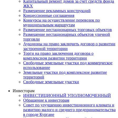
Капитальный ремонт домов за счет средств фонда
ЖКХ
Размещение рекламных конструкций
Концессионные соглашения
Конкурсы на осуществление перевозок по
муниципальным маршрутам
Размещение нестационарных торговых объектов
Размещение нестационарных объектов уличной
торговли
Аукционы на право заключить договор о развитии
застроенной территории
Торги на право заключения договора о
комплексном развитии территории
Свободные земельные участки под коммерческое
использование
Земельные участки под комплексное развитие
территорий
Свободные земельные участки
Инвесторам
ИНВЕСТИЦИОННЫЙ УПОЛНОМОЧЕННЫЙ
Обращение к инвесторам
Совет по улучшению инвестиционного климата и
развитию малого и среднего предпринимательства
в городе Кургане