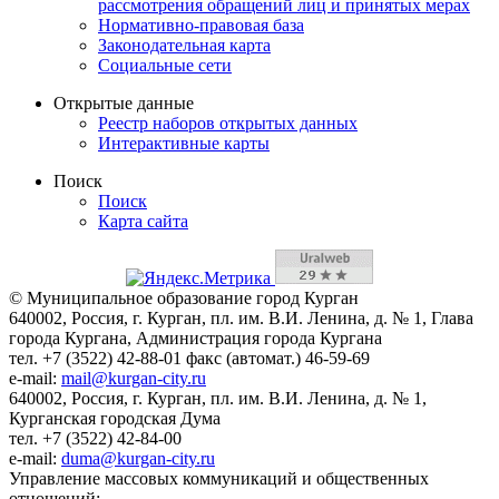
рассмотрения обращений лиц и принятых мерах
Нормативно-правовая база
Законодательная карта
Социальные сети
Открытые данные
Реестр наборов открытых данных
Интерактивные карты
Поиск
Поиск
Карта сайта
© Муниципальное образование город Курган
640002, Россия, г. Курган, пл. им. В.И. Ленина, д. № 1, Глава
города Кургана, Администрация города Кургана
тел. +7 (3522) 42-88-01 факс (автомат.) 46-59-69
e-mail:
mail@kurgan-city.ru
640002, Россия, г. Курган, пл. им. В.И. Ленина, д. № 1,
Курганская городская Дума
тел. +7 (3522) 42-84-00
e-mail:
duma@kurgan-city.ru
Управление массовых коммуникаций и общественных
отношений: