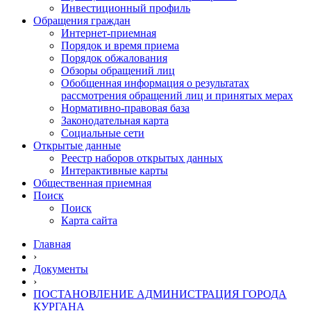
Инвестиционный профиль
Обращения граждан
Интернет-приемная
Порядок и время приема
Порядок обжалования
Обзоры обращений лиц
Обобщенная информация о результатах
рассмотрения обращений лиц и принятых мерах
Нормативно-правовая база
Законодательная карта
Социальные сети
Открытые данные
Реестр наборов открытых данных
Интерактивные карты
Общественная приемная
Поиск
Поиск
Карта сайта
Главная
›
Документы
›
ПОСТАНОВЛЕНИЕ АДМИНИСТРАЦИЯ ГОРОДА
КУРГАНА