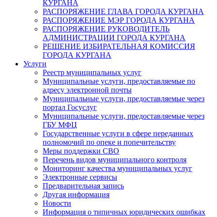
КУРГАНА
РАСПОРЯЖЕНИЕ ГЛАВА ГОРОДА КУРГАНА
РАСПОРЯЖЕНИЕ МЭР ГОРОДА КУРГАНА
РАСПОРЯЖЕНИЕ РУКОВОДИТЕЛЬ
АДМИНИСТРАЦИИ ГОРОДА КУРГАНА
РЕШЕНИЕ ИЗБИРАТЕЛЬНАЯ КОМИССИЯ
ГОРОДА КУРГАНА
Услуги
Реестр муниципальных услуг
Муниципальные услуги, предоставляемые по
адресу электронной почты
Муниципальные услуги, предоставляемые через
портал Госуслуг
Муниципальные услуги, предоставляемые через
ГБУ МФЦ
Государственные услуги в сфере переданных
полномочий по опеке и попечительству
Меры поддержки СВО
Перечень видов муниципального контроля
Мониторинг качества муниципальных услуг
Электронные сервисы
Предварительная запись
Другая информация
Новости
Информация о типичных юридических ошибках