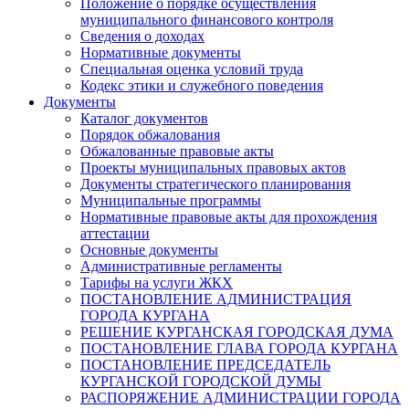
Положение о порядке осуществления
муниципального финансового контроля
Сведения о доходах
Нормативные документы
Специальная оценка условий труда
Кодекс этики и служебного поведения
Документы
Каталог документов
Порядок обжалования
Обжалованные правовые акты
Проекты муниципальных правовых актов
Документы стратегического планирования
Муниципальные программы
Нормативные правовые акты для прохождения
аттестации
Основные документы
Административные регламенты
Тарифы на услуги ЖКХ
ПОСТАНОВЛЕНИЕ АДМИНИСТРАЦИЯ
ГОРОДА КУРГАНА
РЕШЕНИЕ КУРГАНСКАЯ ГОРОДСКАЯ ДУМА
ПОСТАНОВЛЕНИЕ ГЛАВА ГОРОДА КУРГАНА
ПОСТАНОВЛЕНИЕ ПРЕДСЕДАТЕЛЬ
КУРГАНСКОЙ ГОРОДСКОЙ ДУМЫ
РАСПОРЯЖЕНИЕ АДМИНИСТРАЦИИ ГОРОДА