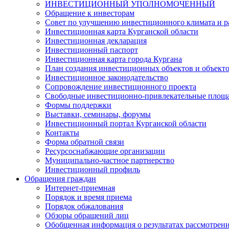
ИНВЕСТИЦИОННЫЙ УПОЛНОМОЧЕННЫЙ
Обращение к инвесторам
Совет по улучшению инвестиционного климата и ра
Инвестиционная карта Курганской области
Инвестиционная декларация
Инвестиционный паспорт
Инвестиционная карта города Кургана
План создания инвестиционных объектов и объект
Инвестиционное законодательство
Сопровождение инвестиционного проекта
Свободные инвестиционно-привлекательные площ
Формы поддержки
Выставки, семинары, форумы
Инвестиционный портал Курганской области
Контакты
Форма обратной связи
Ресурсоснабжающие организации
Муниципально-частное партнерство
Инвестиционный профиль
Обращения граждан
Интернет-приемная
Порядок и время приема
Порядок обжалования
Обзоры обращений лиц
Обобщенная информация о результатах рассмотрен