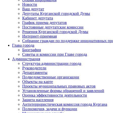
Новости
Ваш депутат
Депутаты Курганской городской Думы
Кабинет депутата
График приема депутатов
Постоянные депутатские комиссии
Решения Курганской городской Думы
Интернет-приемная
Собрание граждан по поддержке инициативных пр
Глава города
Биография
Советы и комиссии при Главе города
Администрация
Структура администрации города
Руководители
Департаменты
Подведомственные организации
Объекты на карте
Проекты муниципальных правовых актов
Установленные формы обращений и заявлений
Оценка эффективности деятельности
Защита населения
Антитеррористическая комиссия города Кургана
Полномочия, задачи и функции