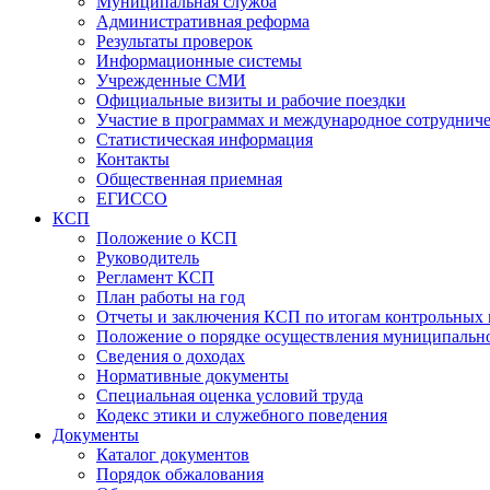
Муниципальная служба
Административная реформа
Результаты проверок
Информационные системы
Учрежденные СМИ
Официальные визиты и рабочие поездки
Участие в программах и международное сотруднич
Статистическая информация
Контакты
Общественная приемная
ЕГИССО
КСП
Положение о КСП
Руководитель
Регламент КСП
План работы на год
Отчеты и заключения КСП по итогам контрольных
Положение о порядке осуществления муниципально
Сведения о доходах
Нормативные документы
Специальная оценка условий труда
Кодекс этики и служебного поведения
Документы
Каталог документов
Порядок обжалования