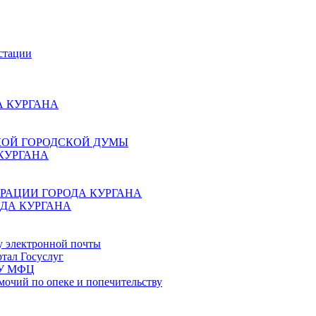
стации
 КУРГАНА
КОЙ ГОРОДСКОЙ ДУМЫ
КУРГАНА
РАЦИИ ГОРОДА КУРГАНА
ДА КУРГАНА
у электронной почты
тал Госуслуг
ГБУ МФЦ
мочий по опеке и попечительству