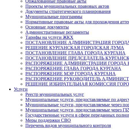
Обжалованные правовые акты
Проекты муниципальных правовых актов
Документы стратегического планирования
Муниципальные программы
Нормативные правовые акты для прохождения атте
Основные документы
Административные регламенты
Тарифы на услуги ЖКХ
ПОСТАНОВЛЕНИЕ АДМИНИСТРАЦИЯ ГОРОДА
РЕШЕНИЕ КУРГАНСКАЯ ГОРОДСКАЯ ДУМА
ПОСТАНОВЛЕНИЕ ГЛАВА ГОРОДА КУРГАНА
ПОСТАНОВЛЕНИЕ ПРЕДСЕДАТЕЛЬ КУРГАНС
РАСПОРЯЖЕНИЕ АДМИНИСТРАЦИИ ГОРОДА 
РАСПОРЯЖЕНИЕ ГЛАВА ГОРОДА КУРГАНА
РАСПОРЯЖЕНИЕ МЭР ГОРОДА КУРГАНА
РАСПОРЯЖЕНИЕ РУКОВОДИТЕЛЬ АДМИНИСТ
РЕШЕНИЕ ИЗБИРАТЕЛЬНАЯ КОМИССИЯ ГОРО
Услуги
Реестр муниципальных услуг
Муниципальные услуги, предоставляемые по адрес
Муниципальные услуги, предоставляемые через пор
Муниципальные услуги, предоставляемые через 
Государственные услуги в сфере переданных полно
Меры поддержки СВО
Перечень видов муниципального контроля