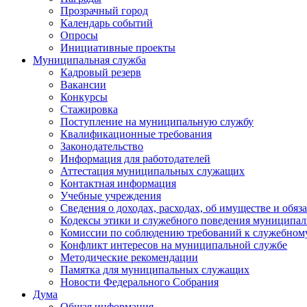
Прозрачный город
Календарь событий
Опросы
Инициативные проекты
Муниципальная служба
Кадровый резерв
Вакансии
Конкурсы
Стажировка
Поступление на муниципальную службу
Квалификационные требования
Законодательство
Информация для работодателей
Аттестация муниципальных служащих
Контактная информация
Учебные учреждения
Сведения о доходах, расходах, об имуществе и обяз
Кодексы этики и служебного поведения муниципал
Комиссии по соблюдению требований к служебном
Конфликт интересов на муниципальной службе
Методические рекомендации
Памятка для муниципальных служащих
Новости Федерального Cобрания
Дума
Общая информация