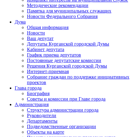
Методические рекомендации
Памятка для муниципальных служащих
Новости Федерального Cобрания
Дума
Общая информация
Новости
Ваш депутат
Депутаты Курганской городской Думы
Кабинет депутата
График приема депутатов
Постоянные депутатские комиссии
Решения Курганской городской Думы
Интернет-приемная
Собрание граждан по поддержке инициативных
проектов
Глава города
Биография
Советы и комиссии при Главе города
Администрация
Структура администрации города
Руководители
Департаменты
Подведомственные организации
Объекты на карте