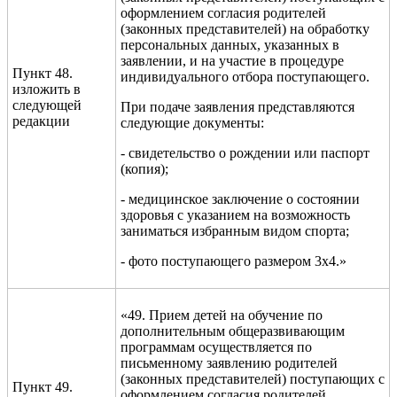
оформлением согласия родителей
(законных представителей) на обработку
персональных данных, указанных в
заявлении, и на участие в процедуре
Пункт 48.
индивидуального отбора поступающего.
изложить в
следующей
При подаче заявления представляются
редакции
следующие документы:
- свидетельство о рождении или паспорт
(копия);
- медицинское заключение о состоянии
здоровья с указанием на возможность
заниматься избранным видом спорта;
- фото поступающего размером 3х4.»
«49. Прием детей на обучение по
дополнительным общеразвивающим
программам осуществляется по
письменному заявлению родителей
(законных представителей) поступающих с
Пункт 49.
оформлением согласия родителей