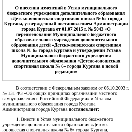
О
внесении изменений в Устав муниципального
бюджетного учреждения дополнительного образования
«Детско-юношеская спортивная школа №
6
» города
Кургана, утвержденный постановлением Администрации
города Кургана от 0
1
.0
7
.2015 г. №
5043
«
О
переименовании Муниципального бюджетного
образовательного учреждения дополнительного
образования детей «Детско-юношеская спортивная
школа №
6
» города Кургана и утверждении Устава
Муниципального бюджетного учреждения
дополнительного образования «Детско-юношеская
спортивная школа №
6
» города Кургана в новой
редакции»
В соответствии с Федеральным законом от 06.10.2003 г.
№ 131-ФЗ «Об общих принципах организации местного
самоуправления в Российской Федерации» и Уставом
муниципального образования города Кургана,
Администрация города Кургана
постановляет:
1. Внести в Устав муниципального бюджетного
учреждения дополнительного образования «Детско-
юношеская спортивная школа № 6» города Кургана,