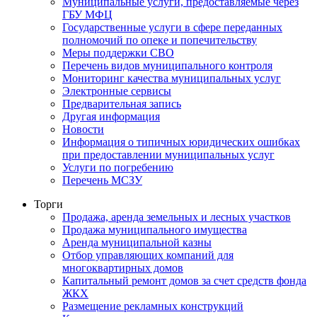
Муниципальные услуги, предоставляемые через
ГБУ МФЦ
Государственные услуги в сфере переданных
полномочий по опеке и попечительству
Меры поддержки СВО
Перечень видов муниципального контроля
Мониторинг качества муниципальных услуг
Электронные сервисы
Предварительная запись
Другая информация
Новости
Информация о типичных юридических ошибках
при предоставлении муниципальных услуг
Услуги по погребению
Перечень МСЗУ
Торги
Продажа, аренда земельных и лесных участков
Продажа муниципального имущества
Аренда муниципальной казны
Отбор управляющих компаний для
многоквартирных домов
Капитальный ремонт домов за счет средств фонда
ЖКХ
Размещение рекламных конструкций