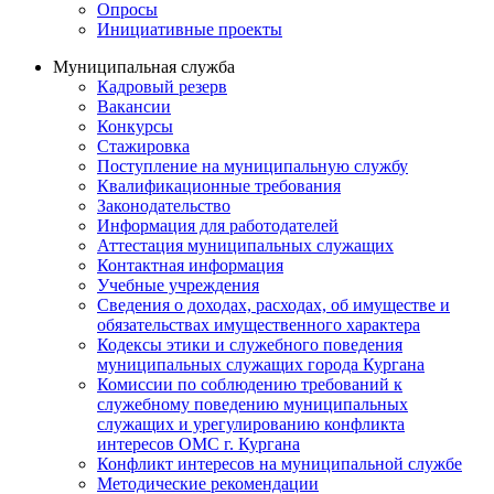
Опросы
Инициативные проекты
Муниципальная служба
Кадровый резерв
Вакансии
Конкурсы
Стажировка
Поступление на муниципальную службу
Квалификационные требования
Законодательство
Информация для работодателей
Аттестация муниципальных служащих
Контактная информация
Учебные учреждения
Сведения о доходах, расходах, об имуществе и
обязательствах имущественного характера
Кодексы этики и служебного поведения
муниципальных служащих города Кургана
Комиссии по соблюдению требований к
служебному поведению муниципальных
служащих и урегулированию конфликта
интересов ОМС г. Кургана
Конфликт интересов на муниципальной службе
Методические рекомендации