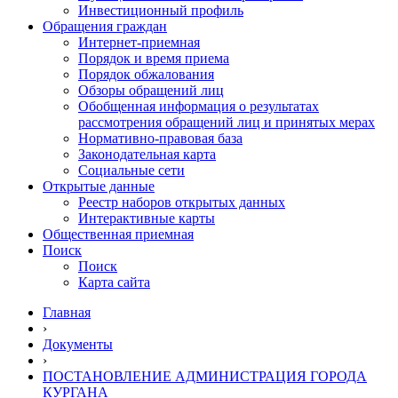
Инвестиционный профиль
Обращения граждан
Интернет-приемная
Порядок и время приема
Порядок обжалования
Обзоры обращений лиц
Обобщенная информация о результатах
рассмотрения обращений лиц и принятых мерах
Нормативно-правовая база
Законодательная карта
Социальные сети
Открытые данные
Реестр наборов открытых данных
Интерактивные карты
Общественная приемная
Поиск
Поиск
Карта сайта
Главная
›
Документы
›
ПОСТАНОВЛЕНИЕ АДМИНИСТРАЦИЯ ГОРОДА
КУРГАНА