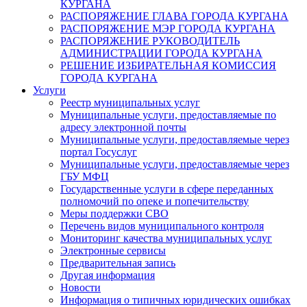
КУРГАНА
РАСПОРЯЖЕНИЕ ГЛАВА ГОРОДА КУРГАНА
РАСПОРЯЖЕНИЕ МЭР ГОРОДА КУРГАНА
РАСПОРЯЖЕНИЕ РУКОВОДИТЕЛЬ
АДМИНИСТРАЦИИ ГОРОДА КУРГАНА
РЕШЕНИЕ ИЗБИРАТЕЛЬНАЯ КОМИССИЯ
ГОРОДА КУРГАНА
Услуги
Реестр муниципальных услуг
Муниципальные услуги, предоставляемые по
адресу электронной почты
Муниципальные услуги, предоставляемые через
портал Госуслуг
Муниципальные услуги, предоставляемые через
ГБУ МФЦ
Государственные услуги в сфере переданных
полномочий по опеке и попечительству
Меры поддержки СВО
Перечень видов муниципального контроля
Мониторинг качества муниципальных услуг
Электронные сервисы
Предварительная запись
Другая информация
Новости
Информация о типичных юридических ошибках