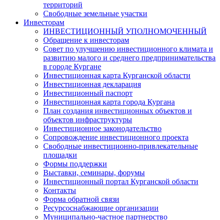
территорий
Свободные земельные участки
Инвесторам
ИНВЕСТИЦИОННЫЙ УПОЛНОМОЧЕННЫЙ
Обращение к инвесторам
Совет по улучшению инвестиционного климата и
развитию малого и среднего предпринимательства
в городе Кургане
Инвестиционная карта Курганской области
Инвестиционная декларация
Инвестиционный паспорт
Инвестиционная карта города Кургана
План создания инвестиционных объектов и
объектов инфраструктуры
Инвестиционное законодательство
Сопровождение инвестиционного проекта
Свободные инвестиционно-привлекательные
площадки
Формы поддержки
Выставки, семинары, форумы
Инвестиционный портал Курганской области
Контакты
Форма обратной связи
Ресурсоснабжающие организации
Муниципально-частное партнерство