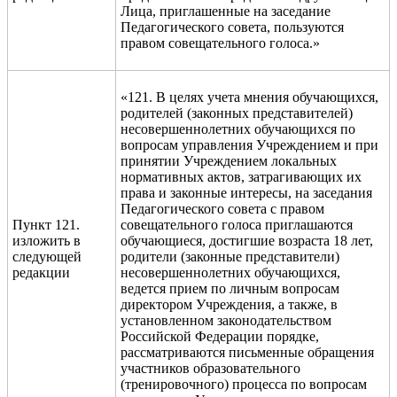
Лица, приглашенные на заседание
Педагогического совета, пользуются
правом совещательного голоса.»
«121. В целях учета мнения обучающихся,
родителей (законных представителей)
несовершеннолетних обучающихся по
вопросам управления Учреждением и при
принятии Учреждением локальных
нормативных актов, затрагивающих их
права и законные интересы, на заседания
Педагогического совета с правом
Пункт 121.
совещательного голоса приглашаются
изложить в
обучающиеся, достигшие возраста 18 лет,
следующей
родители (законные представители)
редакции
несовершеннолетних обучающихся,
ведется прием по личным вопросам
директором Учреждения, а также, в
установленном законодательством
Российской Федерации порядке,
рассматриваются письменные обращения
участников образовательного
(тренировочного) процесса по вопросам