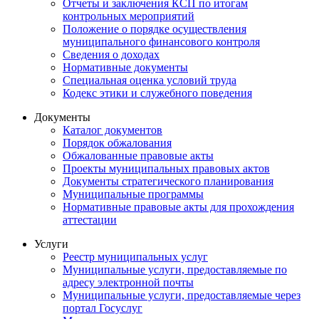
Отчеты и заключения КСП по итогам
контрольных мероприятий
Положение о порядке осуществления
муниципального финансового контроля
Сведения о доходах
Нормативные документы
Специальная оценка условий труда
Кодекс этики и служебного поведения
Документы
Каталог документов
Порядок обжалования
Обжалованные правовые акты
Проекты муниципальных правовых актов
Документы стратегического планирования
Муниципальные программы
Нормативные правовые акты для прохождения
аттестации
Услуги
Реестр муниципальных услуг
Муниципальные услуги, предоставляемые по
адресу электронной почты
Муниципальные услуги, предоставляемые через
портал Госуслуг