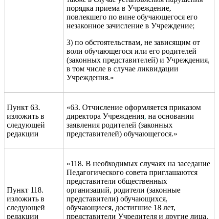
порядка приема в Учреждение,
повлекшего по вине обучающегося его
незаконное зачисление в Учреждение;
3) по обстоятельствам, не зависящим от
воли обучающегося или его родителей
(законных представителей) и Учреждения,
в том числе в случае ликвидации
Учреждения.»
Пункт 63.
«63. Отчисление оформляется приказом
изложить в
директора Учреждения
,
на основании
следующей
заявления родителей (законных
редакции
представителей) обучающегося.»
«118. В необходимых случаях на заседание
Педагогического совета приглашаются
представители общественных
Пункт 118.
организаций, родители (законные
изложить в
представители) обучающихся,
следующей
обучающиеся, достигшие 18 лет,
редакции
представители Учредителя и другие лица.