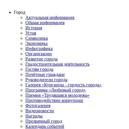
Город
Актуальная информация
Общая информация
История
Устав
Символика
Экономика
Инфографика
Организации
Развитие города
Градостроительная деятельность
Гостям города
Почётные граждане
Руководители города
Галерея «Курганцы - гордость города»
Программа «Любимый город»
Премия «Трудящаяся молодежь»
Противодействие коррупции
Фотогалерея
Видеоновости
Награды
Прозрачный город
Календарь событий