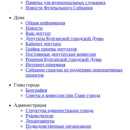
Памятка для муниципальных служащих
Новости Федерального Cобрания
Дума
Общая информация
Новости
Ваш депутат
Депутаты Курганской городской Думы
Кабинет депутата
График приема депутатов
Постоянные депутатские комиссии
Решения Курганской городской Думы
Интернет-приемная
Собрание граждан по поддержке инициативных
проектов
Глава города
Биография
Советы и комиссии при Главе города
Администрация
Структура администрации города
Руководители
Департаменты
Подведомственные организации