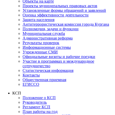
Объекты на карте
Проекты муниципальных правовых актов
Установленные формы обращений и заявлений
Оценка эффективности деятельности
Защита населения
Антитеррористическая комиссия города Кургана
Полномочия, задачи и функции
Муниципальная служба
Административная реформа
Результаты проверок
Информационные системы
Учрежденные СМИ
Официальные визиты и рабочие поездки
Участие в программах и международное
сотрудничество
Статистическая информация
Контакты
Общественная приемная
ЕГИССО
КСП
Положение о КСП
Руководитель
Регламент КСП
План работы на год