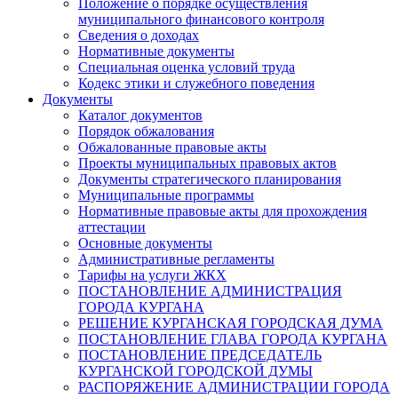
Положение о порядке осуществления
муниципального финансового контроля
Сведения о доходах
Нормативные документы
Специальная оценка условий труда
Кодекс этики и служебного поведения
Документы
Каталог документов
Порядок обжалования
Обжалованные правовые акты
Проекты муниципальных правовых актов
Документы стратегического планирования
Муниципальные программы
Нормативные правовые акты для прохождения
аттестации
Основные документы
Административные регламенты
Тарифы на услуги ЖКХ
ПОСТАНОВЛЕНИЕ АДМИНИСТРАЦИЯ
ГОРОДА КУРГАНА
РЕШЕНИЕ КУРГАНСКАЯ ГОРОДСКАЯ ДУМА
ПОСТАНОВЛЕНИЕ ГЛАВА ГОРОДА КУРГАНА
ПОСТАНОВЛЕНИЕ ПРЕДСЕДАТЕЛЬ
КУРГАНСКОЙ ГОРОДСКОЙ ДУМЫ
РАСПОРЯЖЕНИЕ АДМИНИСТРАЦИИ ГОРОДА