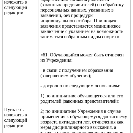
изложить в
(законных представителей) на обработку
следующей
персональных данных, указанных в
редакции
заявлении, без процедуры
индивидуального отбора. При подаче
заявления представляется медицинское
заключение с указанием на возможность
заниматься избранным видом спорта.»
«61. Обучающийся может быть отчислен
из Учреждения:
- в связи с получением образования
(завершением обучения);
- досрочно по следующим основаниям:
1) по инициативе обучающегося или его
родителей (законных представителей);
Пункт 61.
2) по инициативе Учреждения в случае
изложить в
применения к обучающемуся, достигшему
следующей
возраста пятнадцати лет, отчисления как
редакции
меры дисциплинарного взыскания, а
также в случае установления нарушения